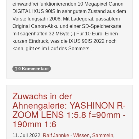
einwandfrei funktionierenden 10 Megapixel Canon
DIGITAL IXUS 90IS in sehr gutem Zustand aus dem
Vorstellungsjahr 2008. Mit Ladegerät, passablem
Original Canon-Akku und einer SD-Speicherkarte
mit sagenhaften 32 MByte ;-) Für 10 Euro. Einen
kurzen Eindruck, was die IXUS 90IS 2022 noch
kann, gibt es im Lauf des Sommers.
0 Kommentare
Zuwachs in der
Ahnengalerie: YASHINON R-
ZOOM LENS 1:5.8 f=90mm -
190mm 1:6
11. Juli 2022,
Ralf Jannke
-
Wissen
,
Sammeln
,