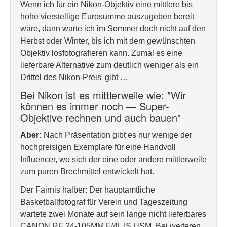
Wenn ich für ein Nikon-Objektiv eine mittlere bis
hohe vierstellige Eurosumme auszugeben bereit
wäre, dann warte ich im Sommer doch nicht auf den
Herbst oder Winter, bis ich mit dem gewünschten
Objektiv losfotografieren kann. Zumal es eine
lieferbare Alternative zum deutlich weniger als ein
Drittel des Nikon-Preis' gibt …
Bei Nikon ist es mittlerweile wie: "Wir
können es immer noch — Super-
Objektive rechnen und auch bauen"
Aber:
Nach Präsentation gibt es nur wenige der
hochpreisigen Exemplare für eine Handvoll
Influencer, wo sich der eine oder andere mittlerweile
zum puren Brechmittel entwickelt hat.
Der Fairnis halber: Der hauptamtliche
Basketballfotograf für Verein und Tageszeitung
wartete zwei Monate auf sein lange nicht lieferbares
CANON RF 24-105MM F/4L IS USM. Bei weiteren