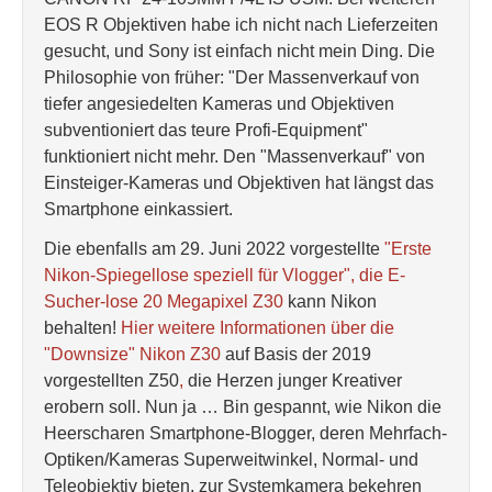
EOS R Objektiven habe ich nicht nach Lieferzeiten
gesucht, und Sony ist einfach nicht mein Ding. Die
Philosophie von früher: "Der Massenverkauf von
tiefer angesiedelten Kameras und Objektiven
subventioniert das teure Profi-Equipment"
funktioniert nicht mehr. Den "Massenverkauf" von
Einsteiger-Kameras und Objektiven hat längst das
Smartphone einkassiert.
Die ebenfalls am 29. Juni 2022 vorgestellte
"Erste
Nikon-Spiegellose speziell für Vlogger", die E-
Sucher-lose 20 Megapixel Z30
kann Nikon
behalten!
Hier weitere Informationen über die
"Downsize" Nikon Z30
auf Basis der 2019
vorgestellten Z50
,
die Herzen junger Kreativer
erobern soll. Nun ja … Bin gespannt, wie Nikon die
Heerscharen Smartphone-Blogger, deren Mehrfach-
Optiken/Kameras Superweitwinkel, Normal- und
Teleobjektiv bieten, zur Systemkamera bekehren