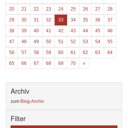
20
21
22
23
24
25
26
27
28
29
30
31
32
33
34
35
36
37
38
39
40
41
42
43
44
45
46
47
48
49
50
51
52
53
54
55
56
57
58
59
60
61
62
63
64
65
66
67
68
69
70
»
Archiv
zum
Blog-Archiv
Filter