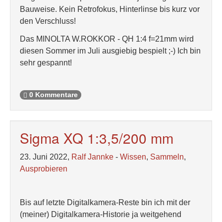
Bauweise. Kein Retrofokus, Hinterlinse bis kurz vor
den Verschluss!
Das MINOLTA W.ROKKOR - QH 1:4 f=21mm wird
diesen Sommer im Juli ausgiebig bespielt ;-) Ich bin
sehr gespannt!
0 Kommentare
Sigma XQ 1:3,5/200 mm
23. Juni 2022,
Ralf Jannke
-
Wissen
,
Sammeln
,
Ausprobieren
Bis auf letzte Digitalkamera-Reste bin ich mit der
(meiner) Digitalkamera-Historie ja weitgehend