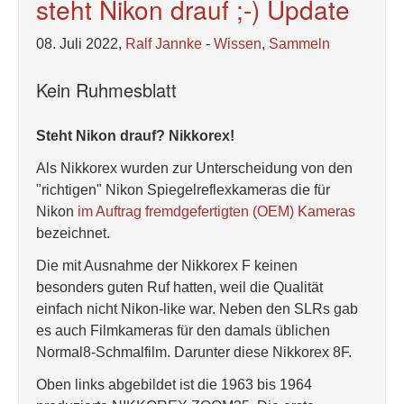
steht Nikon drauf ;-) Update
08. Juli 2022,
Ralf Jannke
-
Wissen
,
Sammeln
Kein Ruhmesblatt
Steht Nikon drauf? Nikkorex!
Als Nikkorex wurden zur Unterscheidung von den
"richtigen" Nikon Spiegelreflexkameras die für
Nikon
im Auftrag fremdgefertigten (OEM) Kameras
bezeichnet.
Die mit Ausnahme der Nikkorex F keinen
besonders guten Ruf hatten, weil die Qualität
einfach nicht Nikon-like war. Neben den SLRs gab
es auch Filmkameras für den damals üblichen
Normal8-Schmalfilm. Darunter diese Nikkorex 8F.
Oben links abgebildet ist die 1963 bis 1964