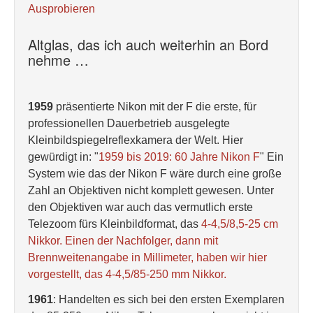
Ausprobieren
Altglas, das ich auch weiterhin an Bord
nehme …
1959
präsentierte Nikon mit der F die erste, für
professionellen Dauerbetrieb ausgelegte
Kleinbildspiegelreflexkamera der Welt. Hier
gewürdigt in: "
1959 bis 2019: 60 Jahre Nikon F
" Ein
System wie das der Nikon F wäre durch eine große
Zahl an Objektiven nicht komplett gewesen. Unter
den Objektiven war auch das vermutlich erste
Telezoom fürs Kleinbildformat, das
4-4,5/8,5-25 cm
Nikkor. Einen der Nachfolger, dann mit
Brennweitenangabe in Millimeter, haben wir hier
vorgestellt, das 4-4,5/85-250 mm Nikkor.
1961
: Handelten es sich bei den ersten Exemplaren