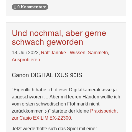
0 Kommentare
Und nochmal, aber gerne
schwach geworden
18. Juli 2022,
Ralf Jannke
-
Wissen
,
Sammeln
,
Ausprobieren
Canon DIGITAL IXUS 90IS
"Eigentlich habe ich dieser Digitalkameraklasse ja
abgeschworen … Aber mit leeren Händen wollte ich
vom ersten schwedischen Flohmarkt nicht
zurückkommen ;-)" startete der kleine
Praxisbericht
zur Casio EXILIM EX-Z2300
.
Jetzt wiederholte sich das Spiel mit einer