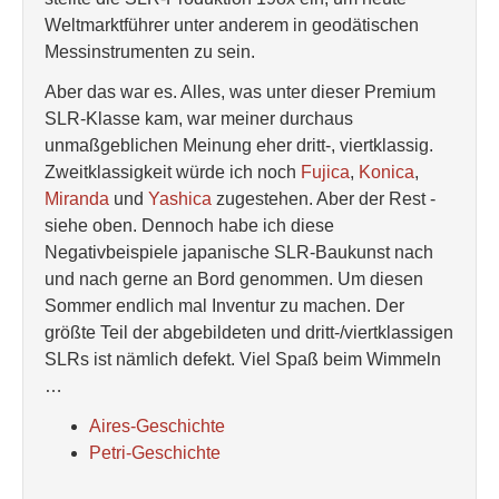
Weltmarktführer unter anderem in geodätischen
Messinstrumenten zu sein.
Aber das war es. Alles, was unter dieser Premium
SLR-Klasse kam, war meiner durchaus
unmaßgeblichen Meinung eher dritt-, viertklassig.
Zweitklassigkeit würde ich noch
Fujica
,
Konica
,
Miranda
und
Yashica
zugestehen. Aber der Rest -
siehe oben. Dennoch habe ich diese
Negativbeispiele japanische SLR-Baukunst nach
und nach gerne an Bord genommen. Um diesen
Sommer endlich mal Inventur zu machen. Der
größte Teil der abgebildeten und dritt-/viertklassigen
SLRs ist nämlich defekt. Viel Spaß beim Wimmeln
…
Aires-Geschichte
Petri-Geschichte