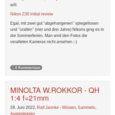
will.
Nikon Z30 initial review
Egal, mit zwei gut "abgehangenen" spiegellosen
und "uralten" (vier und drei Jahre) Nikons ging es in
die Sommerferien. Man wird den Fotos die
veralteten Kameras nicht ansehen ;-)
0 Kommentare
MINOLTA W.ROKKOR - QH
1:4 f=21mm
28. Juni 2022,
Ralf Jannke
-
Wissen
,
Sammeln
,
Ausprobieren