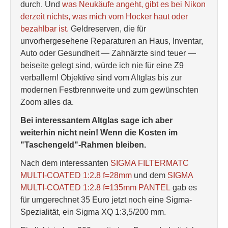
durch. Und
was Neukäufe angeht, gibt es bei Nikon
derzeit nichts, was mich vom Hocker haut oder
bezahlbar ist.
Geldreserven, die für
unvorhergesehene Reparaturen an Haus, Inventar,
Auto oder Gesundheit — Zahnärzte sind teuer —
beiseite gelegt sind, würde ich nie für eine Z9
verballern! Objektive sind vom Altglas bis zur
modernen Festbrennweite und zum gewünschten
Zoom alles da.
Bei interessantem Altglas sage ich aber
weiterhin nicht nein! Wenn die Kosten im
"Taschengeld"-Rahmen bleiben.
Nach dem interessanten
SIGMA FILTERMATC
MULTI-COATED 1:2.8 f=28mm
und dem
SIGMA
MULTI-COATED 1:2.8 f=135mm PANTEL
gab es
für umgerechnet 35 Euro jetzt noch eine Sigma-
Spezialität, ein Sigma XQ 1:3,5/200 mm.