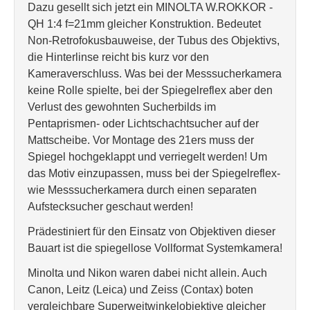
Dazu gesellt sich jetzt ein MINOLTA W.ROKKOR -
QH 1:4 f=21mm gleicher Konstruktion. Bedeutet
Non-Retrofokusbauweise, der Tubus des Objektivs,
die Hinterlinse reicht bis kurz vor den
Kameraverschluss. Was bei der Messsucherkamera
keine Rolle spielte, bei der Spiegelreflex aber den
Verlust des gewohnten Sucherbilds im
Pentaprismen- oder Lichtschachtsucher auf der
Mattscheibe. Vor Montage des 21ers muss der
Spiegel hochgeklappt und verriegelt werden! Um
das Motiv einzupassen, muss bei der Spiegelreflex-
wie Messsucherkamera durch einen separaten
Aufstecksucher geschaut werden!
Prädestiniert für den Einsatz von Objektiven dieser
Bauart ist die spiegellose Vollformat Systemkamera!
Minolta und Nikon waren dabei nicht allein. Auch
Canon, Leitz (Leica) und Zeiss (Contax) boten
vergleichbare Superweitwinkelobjektive gleicher