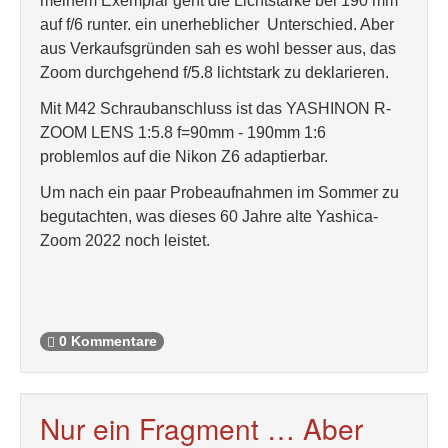
meinem Exemplar geht die Lichtstärke bei 190 mm
auf f/6 runter. ein unerheblicher Unterschied. Aber
aus Verkaufsgründen sah es wohl besser aus, das
Zoom durchgehend f/5.8 lichtstark zu deklarieren.
Mit M42 Schraubanschluss ist das YASHINON R-
ZOOM LENS 1:5.8 f=90mm - 190mm 1:6
problemlos auf die Nikon Z6 adaptierbar.
Um nach ein paar Probeaufnahmen im Sommer zu
begutachten, was dieses 60 Jahre alte Yashica-
Zoom 2022 noch leistet.
0 Kommentare
Nur ein Fragment … Aber