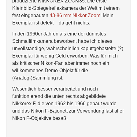
produzierte NIKKOREX ZOOM35. Die erste
Kleinbild-Spiegelreflexkamera der Welt mit einem
fest eingebauten
43-86 mm Nikkor Zoom
! Mein
Exemplar ist defekt – da geht nichts.
In den 1960er Jahren als eine der dünnstes
Schmalfilmkamera beworben, habe ich dieses
unvollständige, wahrscheinlich kaputtgebastelte (?)
Exemplar für wenig Geld erworben. Was für mich
als kritischer Nikon-Fan aber immer noch ein
willkommenes Demo-Objekt für die
(Analog-)Sammlung ist.
Wesentlich besser verarbeitet und noch
funktionierend die unten rechts abgebildete
Nikkorex F, die von 1962 bis 1966 gebaut wurde
und das Nikon F-Bajonett zur Verwendung fast aller
Nikon F-Objektive besaß.