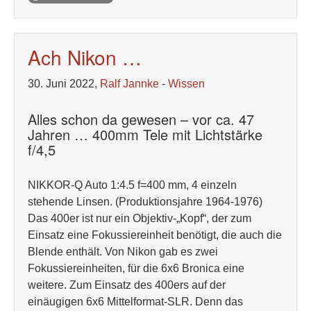
Ach Nikon …
30. Juni 2022,
Ralf Jannke
-
Wissen
Alles schon da gewesen – vor ca. 47
Jahren … 400mm Tele mit Lichtstärke
f/4,5
NIKKOR-Q Auto 1:4.5 f=400 mm, 4 einzeln
stehende Linsen. (Produktionsjahre 1964-1976)
Das 400er ist nur ein Objektiv-„Kopf“, der zum
Einsatz eine Fokussiereinheit benötigt, die auch die
Blende enthält. Von Nikon gab es zwei
Fokussiereinheiten, für die 6x6 Bronica eine
weitere. Zum Einsatz des 400ers auf der
einäugigen 6x6 Mittelformat-SLR. Denn das