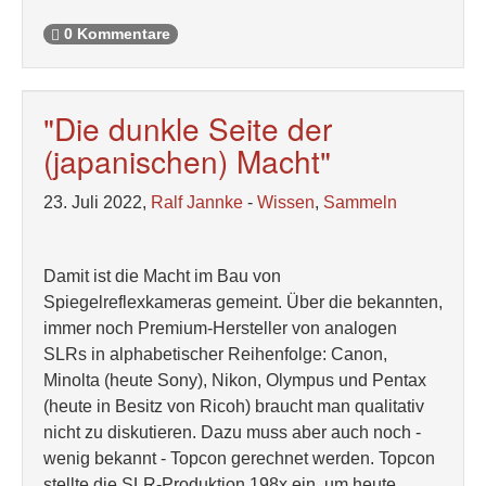
0 Kommentare
"Die dunkle Seite der
(japanischen) Macht"
23. Juli 2022,
Ralf Jannke
-
Wissen
,
Sammeln
Damit ist die Macht im Bau von
Spiegelreflexkameras gemeint. Über die bekannten,
immer noch Premium-Hersteller von analogen
SLRs in alphabetischer Reihenfolge: Canon,
Minolta (heute Sony), Nikon, Olympus und Pentax
(heute in Besitz von Ricoh) braucht man qualitativ
nicht zu diskutieren. Dazu muss aber auch noch -
wenig bekannt - Topcon gerechnet werden. Topcon
stellte die SLR-Produktion 198x ein, um heute