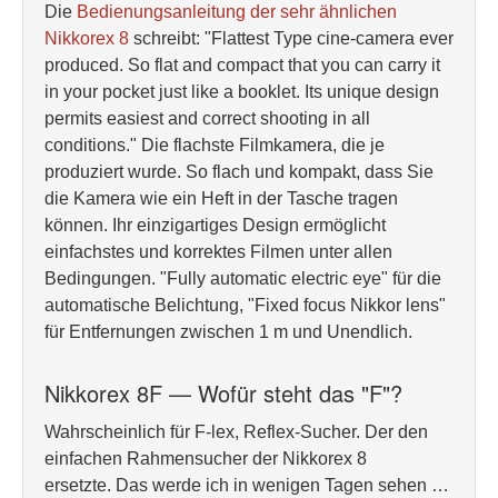
Die
Bedienungsanleitung der sehr ähnlichen
Nikkorex 8
schreibt: "Flattest Type cine-camera ever
produced. So flat and compact that you can carry it
in your pocket just like a booklet. Its unique design
permits easiest and correct shooting in all
conditions." Die flachste Filmkamera, die je
produziert wurde. So flach und kompakt, dass Sie
die Kamera wie ein Heft in der Tasche tragen
können. Ihr einzigartiges Design ermöglicht
einfachstes und korrektes Filmen unter allen
Bedingungen. "Fully automatic electric eye" für die
automatische Belichtung, "Fixed focus Nikkor lens"
für Entfernungen zwischen 1 m und Unendlich.
Nikkorex 8F — Wofür steht das "F"?
Wahrscheinlich für F-lex, Reflex-Sucher. Der den
einfachen Rahmensucher der Nikkorex 8
ersetzte. Das werde ich in wenigen Tagen sehen …