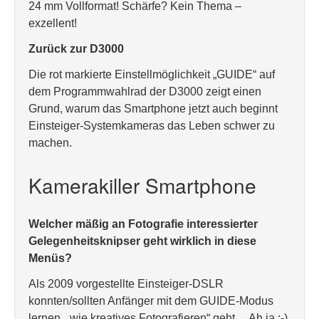
24 mm Vollformat! Schärfe? Kein Thema –
exzellent!
Zurück zur D3000
Die rot markierte Einstellmöglichkeit „GUIDE“ auf
dem Programmwahlrad der D3000 zeigt einen
Grund, warum das Smartphone jetzt auch beginnt
Einsteiger-Systemkameras das Leben schwer zu
machen.
Kamerakiller Smartphone
Welcher mäßig an Fotografie interessierter
Gelegenheitsknipser geht wirklich in diese
Menüs?
Als 2009 vorgestellte Einsteiger-DSLR
konnten/sollten Anfänger mit dem GUIDE-Modus
lernen, „wie kreatives Fotografieren“ geht… Ah ja ;-)