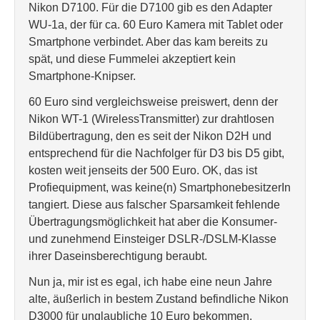
Nikon D7100. Für die D7100 gib es den Adapter
WU-1a, der für ca. 60 Euro Kamera mit Tablet oder
Smartphone verbindet. Aber das kam bereits zu
spät, und diese Fummelei akzeptiert kein
Smartphone-Knipser.
60 Euro sind vergleichsweise preiswert, denn der
Nikon WT-1 (WirelessTransmitter) zur drahtlosen
Bildübertragung, den es seit der Nikon D2H und
entsprechend für die Nachfolger für D3 bis D5 gibt,
kosten weit jenseits der 500 Euro. OK, das ist
Profiequipment, was keine(n) SmartphonebesitzerIn
tangiert. Diese aus falscher Sparsamkeit fehlende
Übertragungsmöglichkeit hat aber die Konsumer-
und zunehmend Einsteiger DSLR-/DSLM-Klasse
ihrer Daseinsberechtigung beraubt.
Nun ja, mir ist es egal, ich habe eine neun Jahre
alte, äußerlich in bestem Zustand befindliche Nikon
D3000 für unglaubliche 10 Euro bekommen.