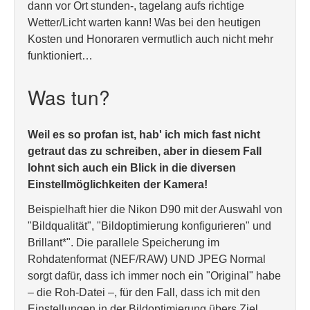
dann vor Ort stunden-, tagelang aufs richtige
Wetter/Licht warten kann! Was bei den heutigen
Kosten und Honoraren vermutlich auch nicht mehr
funktioniert…
Was tun?
Weil es so profan ist, hab' ich mich fast nicht
getraut das zu schreiben, aber in diesem Fall
lohnt sich auch ein Blick in die diversen
Einstellmöglichkeiten der Kamera!
Beispielhaft hier die Nikon D90 mit der Auswahl von
"Bildqualität", "Bildoptimierung konfigurieren" und
Brillant*". Die parallele Speicherung im
Rohdatenformat (NEF/RAW) UND JPEG Normal
sorgt dafür, dass ich immer noch ein "Original" habe
– die Roh-Datei –, für den Fall, dass ich mit den
Einstellungen in der Bildoptimierung übers Ziel