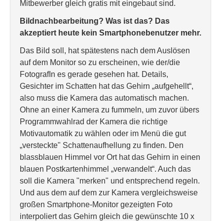
Mitbewerber gleich gratis mit eingebaut sind.
Bildnachbearbeitung? Was ist das? Das
akzeptiert heute kein Smartphonebenutzer mehr.
Das Bild soll, hat spätestens nach dem Auslösen
auf dem Monitor so zu erscheinen, wie der/die
FotografIn es gerade gesehen hat. Details,
Gesichter im Schatten hat das Gehirn „aufgehellt“,
also muss die Kamera das automatisch machen.
Ohne an einer Kamera zu fummeln, um zuvor übers
Programmwahlrad der Kamera die richtige
Motivautomatik zu wählen oder im Menü die gut
„versteckte" Schattenaufhellung zu finden. Den
blassblauen Himmel vor Ort hat das Gehirn in einen
blauen Postkartenhimmel „verwandelt“. Auch das
soll die Kamera "merken" und entsprechend regeln.
Und aus dem auf dem zur Kamera vergleichsweise
großen Smartphone-Monitor gezeigten Foto
interpoliert das Gehirn gleich die gewünschte 10 x