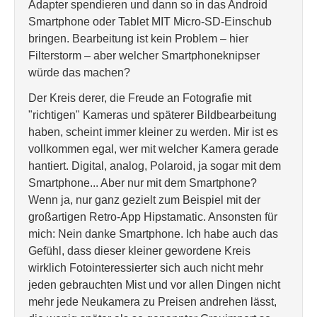
Adapter spendieren und dann so in das Android
Smartphone oder Tablet MIT Micro-SD-Einschub
bringen. Bearbeitung ist kein Problem – hier
Filterstorm – aber welcher Smartphoneknipser
würde das machen?
Der Kreis derer, die Freude an Fotografie mit
"richtigen" Kameras und späterer Bildbearbeitung
haben, scheint immer kleiner zu werden. Mir ist es
vollkommen egal, wer mit welcher Kamera gerade
hantiert. Digital, analog, Polaroid, ja sogar mit dem
Smartphone... Aber nur mit dem Smartphone?
Wenn ja, nur ganz gezielt zum Beispiel mit der
großartigen Retro-App Hipstamatic. Ansonsten für
mich: Nein danke Smartphone. Ich habe auch das
Gefühl, dass dieser kleiner gewordene Kreis
wirklich Fotointeressierter sich auch nicht mehr
jeden gebrauchten Mist und vor allen Dingen nicht
mehr jede Neukamera zu Preisen andrehen lässt,