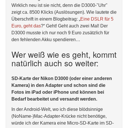
Wirklich neu ist sie nicht, denn die D3000-"Uhr"
zeigt ca. 8500 Klicks (Auslösungen). Wie lautete die
Überschrift in einem Blogbeitrag: „
Eine DSLR für 5
Euro, geht das
?“ Geht! Geht auch zwei Mal! Der
D3000 musste ich nur noch 9 Euro zusätzlich für
den fehlenden Akku spendieren…
Wer weiß wie es geht, kommt
natürlich auch so weiter:
SD-Karte der Nikon D3000 (oder einer anderen
Kamera) in den Adapter und schon sind die
Fotos im iPad oder iPhone und können bei
Bedarf bearbeitet und versandt werden.
In der Android-Welt, wo ich diese blödsinnige
(NoName-)Mac-Adapter-Krücke nicht benötige,
würde ich der Kamera eine Micro-SD-Karte im SD-