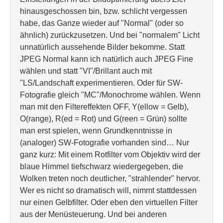
hinausgeschossen bin, bzw. schlicht vergessen
habe, das Ganze wieder auf "Normal" (oder so
ähnlich) zurückzusetzen. Und bei "normalem" Licht
unnatürlich aussehende Bilder bekomme. Statt
JPEG Normal kann ich natürlich auch JPEG Fine
wählen und statt "VI"/Brillant auch mit
"LS/Landschaft experimentieren. Oder für SW-
Fotografie gleich "MC"/Monochrome wählen. Wenn
man mit den Filtereffekten OFF, Y(ellow = Gelb),
O(range), R(ed = Rot) und G(reen = Grün) sollte
man erst spielen, wenn Grundkenntnisse in
(analoger) SW-Fotografie vorhanden sind… Nur
ganz kurz: Mit einem Rotfilter vom Objektiv wird der
blaue Himmel tiefschwarz wiedergegeben, die
Wolken treten noch deutlicher, "strahlender" hervor.
Wer es nicht so dramatisch will, nimmt stattdessen
nur einen Gelbfilter. Oder eben den virtuellen Filter
aus der Menüsteuerung. Und bei anderen