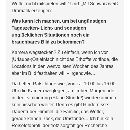
Wetter nicht mitspielen will.“ Und: „Mit Schwarzweiß
Dramatik erzeugen“.
Was kann ich machen, um bei ungünstigen
Tageszeiten- Licht- und sonstigen
unglücklichen Situationen noch ein
brauchbares Bild zu bekommen?
Kamera wegstecken? Zu einfach, wenn ich vor
(Urlaubs-)Ort einfach nicht das Erhoffte vorfinde, die
Locations in den wertvollsten Wochen des Jahres
aber im Bild festhalten will – irgendwie…
Da helfen Ratschläge wie „Von ca. 10.00 bis 16.00
Uhr die Kamera weglegen, am frühen Morgen oder
in der Dämmerung (Blaue Stunde!) wiederkommen
kein bisschen weiter. Denn es gibt Hindernisse:
Dauertrüber Himmel, die Familie, das Wetter,
gerade keinen Bock, die Umstände… Ich bin kein
Reisefotoprofi, der trotz sorgfältiger Recherche