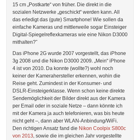
15 cm „Postkarte“ von früher. Die direkt in die
sozialen Netzwerke „geschickt“ werden kann. All
das erledigt das (gute) Smartphone! Wie sollen da
einfache Kameras und mittlerweile sogar Einsteiger
Digital-Spiegelreflexkameras wie eine Nikon D3000
mithalten?"
Das iPhone 2G wurde 2007 vorgestellt, das iPhone
3g 2008 und die Nikon D3000 2009. „Mein“ iPhone
4 ist von 2010. Da konnte (wollte?) wohl noch
keiner der Kamerahersteller erkennen, wohin die
Reise geht. Zumindest in der Konsumer- und
DSLR-Einsteigerklasse. Wenn schon keine direkte
Sendemöglichkeit der Bilder direkt aus der Kamera
per Email oder in soziale Netze – dann könnte ich
mit der Kamera ja auch telefonieren, was bis heute
nicht geht –, dann aber WLAN-Anbindung/WiFi.
Den richtigen Ansatz fand die
Nikon Coolpix S800c
von 2013
, sowie die im gleichen Jahr vorgestellte