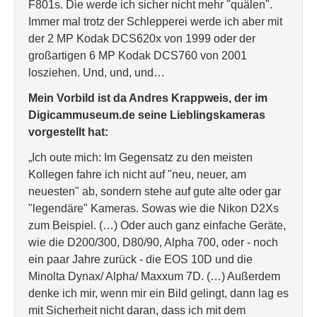
F801s. Die werde ich sicher nicht mehr "quälen".
Immer mal trotz der Schlepperei werde ich aber mit
der 2 MP Kodak DCS620x von 1999 oder der
großartigen 6 MP Kodak DCS760 von 2001
losziehen. Und, und, und…
Mein Vorbild ist da Andres Krappweis, der im
Digicammuseum.de seine Lieblingskameras
vorgestellt hat:
„Ich oute mich: Im Gegensatz zu den meisten
Kollegen fahre ich nicht auf "neu, neuer, am
neuesten" ab, sondern stehe auf gute alte oder gar
"legendäre" Kameras. Sowas wie die Nikon D2Xs
zum Beispiel. (…) Oder auch ganz einfache Geräte,
wie die D200/300, D80/90, Alpha 700, oder - noch
ein paar Jahre zurück - die EOS 10D und die
Minolta Dynax/ Alpha/ Maxxum 7D. (…) Außerdem
denke ich mir, wenn mir ein Bild gelingt, dann lag es
mit Sicherheit nicht daran, dass ich mit dem