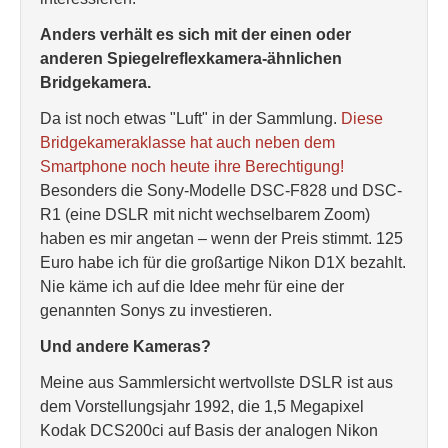
Anders verhält es sich mit der einen oder
anderen Spiegelreflexkamera-ähnlichen
Bridgekamera.
Da ist noch etwas "Luft" in der Sammlung.
Diese
Bridgekameraklasse hat auch neben dem
Smartphone noch heute ihre Berechtigung!
Besonders die Sony-Modelle DSC-F828 und DSC-
R1 (eine DSLR mit nicht wechselbarem Zoom)
haben es mir angetan – wenn der Preis stimmt. 125
Euro habe ich für die großartige Nikon D1X bezahlt.
Nie käme ich auf die Idee mehr für eine der
genannten Sonys zu investieren.
Und andere Kameras?
Meine aus Sammlersicht wertvollste DSLR ist aus
dem Vorstellungsjahr 1992, die 1,5 Megapixel
Kodak DCS200ci auf Basis der analogen Nikon