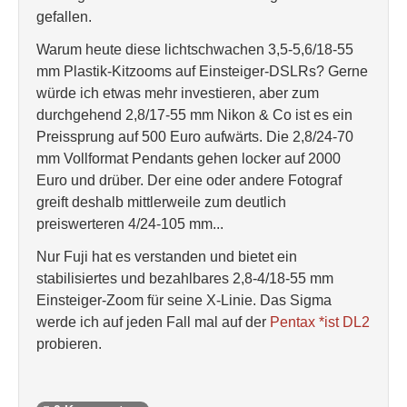
gefallen.
Warum heute diese lichtschwachen 3,5-5,6/18-55
mm Plastik-Kitzooms auf Einsteiger-DSLRs? Gerne
würde ich etwas mehr investieren, aber zum
durchgehend 2,8/17-55 mm Nikon & Co ist es ein
Preissprung auf 500 Euro aufwärts. Die 2,8/24-70
mm Vollformat Pendants gehen locker auf 2000
Euro und drüber. Der eine oder andere Fotograf
greift deshalb mittlerweile zum deutlich
preiswerteren 4/24-105 mm...
Nur Fuji hat es verstanden und bietet ein
stabilisiertes und bezahlbares 2,8-4/18-55 mm
Einsteiger-Zoom für seine X-Linie. Das Sigma
werde ich auf jeden Fall mal auf der
Pentax *ist DL2
probieren.