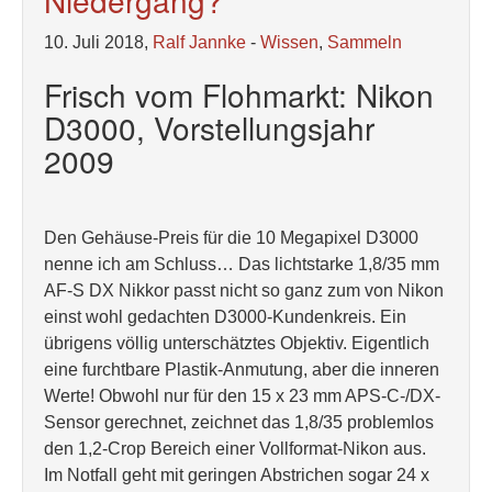
Niedergang?
10. Juli 2018,
Ralf Jannke
-
Wissen
,
Sammeln
Frisch vom Flohmarkt: Nikon
D3000, Vorstellungsjahr
2009
Den Gehäuse-Preis für die 10 Megapixel D3000
nenne ich am Schluss… Das lichtstarke 1,8/35 mm
AF-S DX Nikkor passt nicht so ganz zum von Nikon
einst wohl gedachten D3000-Kundenkreis. Ein
übrigens völlig unterschätztes Objektiv. Eigentlich
eine furchtbare Plastik-Anmutung, aber die inneren
Werte! Obwohl nur für den 15 x 23 mm APS-C-/DX-
Sensor gerechnet, zeichnet das 1,8/35 problemlos
den 1,2-Crop Bereich einer Vollformat-Nikon aus.
Im Notfall geht mit geringen Abstrichen sogar 24 x