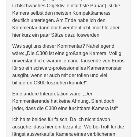
lichtschwaches Objektiv, einfachste Bauart) ist die
Kamera selbst den meisten Kompaktkameras
deutlich unterlegen. Am Ende habe ich den
Kommentar dann doch veröffentlicht, möchte aber
hier kurz ein paar Sätze dazu loswerden.
Was sagt uns dieser Kommentar? Naheliegend
wäre: „Die C300 ist eine großartige Kamera. Völlig
unverständlich, warum jemand Tausende von Euros
für so ein schwarz-professionelles Kameramonster
ausgibt, wenn er auch mit der tollen und viel
billigeren C300 losziehen könnte!“.
Eine andere Interpretation wäre: „Der
Kommentierende hat keine Ahnung. Sieht doch
jeder, dass die C300 eine furchtbare Kamera ist!“
Ich halte beides für falsch. Da ich nicht davon
ausgehe, dass hier ein bezahlter Werbe-Troll für die
längst ausverkaufte Kamera eines verblichenen