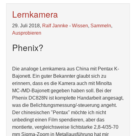
Lernkamera
29. Juli 2018,
Ralf Jannke
-
Wissen
,
Sammeln
,
Ausprobieren
Phenix?
Die analoge Lernkamera aus China mit Pentax K-
Bajonett. Ein guter Bekannter glaubt sich zu
erinnern, dass es die Kamera auch mit Minolta
MC-/MD-Bajonett gegeben haben soll. Bei der
Phenix DC828N ist komplette Handarbeit angesagt,
was die Belichtungsmessung/-steuerung angeht.
Der chinesischen "Pentax" möchte ich nicht
unbedingt einen Film spendieren, aber das
montierte, vergleichsweise lichtstarke 2,8-4/35-70
mm Sigma-Zoom in Metallausführung hat mir