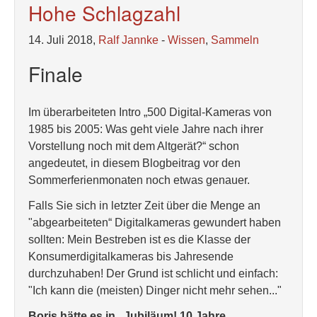
Hohe Schlagzahl
14. Juli 2018,
Ralf Jannke
-
Wissen
,
Sammeln
Finale
Im überarbeiteten Intro „500 Digital-Kameras von
1985 bis 2005: Was geht viele Jahre nach ihrer
Vorstellung noch mit dem Altgerät?“ schon
angedeutet, in diesem Blogbeitrag vor den
Sommerferienmonaten noch etwas genauer.
Falls Sie sich in letzter Zeit über die Menge an
"abgearbeiteten“ Digitalkameras gewundert haben
sollten: Mein Bestreben ist es die Klasse der
Konsumerdigitalkameras bis Jahresende
durchzuhaben! Der Grund ist schlicht und einfach:
"Ich kann die (meisten) Dinger nicht mehr sehen..."
Boris hätte es in „Jubiläum! 10 Jahre