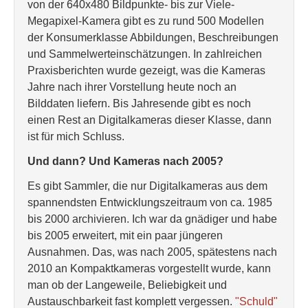
von der 640x480 Bildpunkte- bis zur Viele-
Megapixel-Kamera gibt es zu rund 500 Modellen
der Konsumerklasse Abbildungen, Beschreibungen
und Sammelwerteinschätzungen. In zahlreichen
Praxisberichten wurde gezeigt, was die Kameras
Jahre nach ihrer Vorstellung heute noch an
Bilddaten liefern. Bis Jahresende gibt es noch
einen Rest an Digitalkameras dieser Klasse, dann
ist für mich Schluss.
Und dann? Und Kameras nach 2005?
Es gibt Sammler, die nur Digitalkameras aus dem
spannendsten Entwicklungszeitraum von ca. 1985
bis 2000 archivieren. Ich war da gnädiger und habe
bis 2005 erweitert, mit ein paar jüngeren
Ausnahmen. Das, was nach 2005, spätestens nach
2010 an Kompaktkameras vorgestellt wurde, kann
man ob der Langeweile, Beliebigkeit und
Austauschbarkeit fast komplett vergessen.
"Schuld"