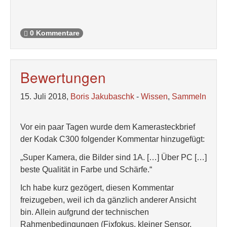
0 Kommentare
Bewertungen
15. Juli 2018,
Boris Jakubaschk
-
Wissen
,
Sammeln
Vor ein paar Tagen wurde dem Kamerasteckbrief
der Kodak C300 folgender Kommentar hinzugefügt:
„Super Kamera, die Bilder sind 1A. […] Über PC […]
beste Qualität in Farbe und Schärfe.“
Ich habe kurz gezögert, diesen Kommentar
freizugeben, weil ich da gänzlich anderer Ansicht
bin. Allein aufgrund der technischen
Rahmenbedingungen (Fixfokus, kleiner Sensor,