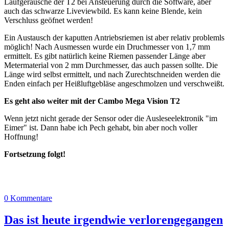
Laufgeräusche der T2 bei Ansteuerung durch die Software, aber
auch das schwarze Liveviewbild. Es kann keine Blende, kein
Verschluss geöfnet werden!
Ein Austausch der kaputten Antriebsriemen ist aber relativ problemls
möglich! Nach Ausmessen wurde ein Druchmesser von 1,7 mm
ermittelt. Es gibt natürlich keine Riemen passender Länge aber
Metermaterial von 2 mm Durchmesser, das auch passen sollte. Die
Länge wird selbst ermittelt, und nach Zurechtschneiden werden die
Enden einfach per Heißluftgebläse angeschmolzen und verschweißt.
Es geht also weiter mit der Cambo Mega Vision T2
Wenn jetzt nicht gerade der Sensor oder die Ausleseelektronik "im
Eimer" ist. Dann habe ich Pech gehabt, bin aber noch voller
Hoffnung!
Fortsetzung folgt!
0 Kommentare
Das ist heute irgendwie verlorengegangen