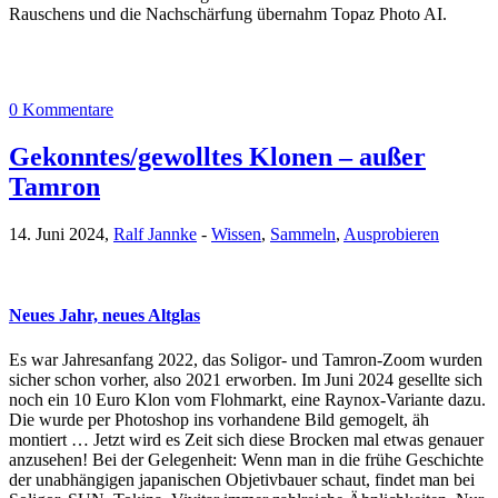
Rauschens und die Nachschärfung übernahm Topaz Photo AI.
0 Kommentare
Gekonntes/gewolltes Klonen – außer
Tamron
14. Juni 2024,
Ralf Jannke
-
Wissen
,
Sammeln
,
Ausprobieren
Neues Jahr, neues Altglas
Es war Jahresanfang 2022, das Soligor- und Tamron-Zoom wurden
sicher schon vorher, also 2021 erworben. Im Juni 2024 gesellte sich
noch ein 10 Euro Klon vom Flohmarkt, eine Raynox-Variante dazu.
Die wurde per Photoshop ins vorhandene Bild gemogelt, äh
montiert … Jetzt wird es Zeit sich diese Brocken mal etwas genauer
anzusehen! Bei der Gelegenheit: Wenn man in die frühe Geschichte
der unabhängigen japanischen Objetivbauer schaut, findet man bei