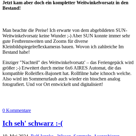
Jetzt kam aber doch ein kompletter Weitwinkelvorsatz in den
Bestand!
Man beachte die Preise! Ich erwarte von dem abgebildeten SUN-
Weitwinkelvorsatz keine Wunder ;-) Aber SUN konnte immer sehr
gute Festbrennweiten und Zooms für diverse
Kleinbildspiegelreflexkameras bauen. Wovon ich zahlreiche Im
Bestand habe!
Einziger "Nachteil" des Weitwinkelvorsatz' – das Feriengepäck wird
größer ;-) Erweitert durch meine 6x6 AIRES Automat, die das
kompatible Rolleiflex-Bajonett hat. Rollfilme habe ichnoch welche.
Also wird im Sommerurlaub auch wieder ein bisschen analog
fotografiert. Und vor Ort entwickelt und digitalisiert!
0 Kommentare
Ich seh' schwarz :-(