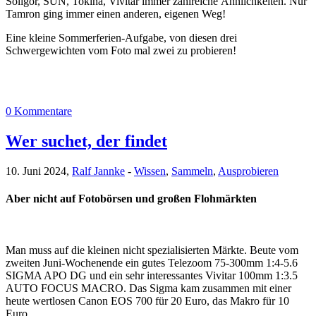
Soligor, SUN, Tokina, Vivitar immer zahlreiche Ähnlichkeiten. Nur
Tamron ging immer einen anderen, eigenen Weg!
Eine kleine Sommerferien-Aufgabe, von diesen drei
Schwergewichten vom Foto mal zwei zu probieren!
0 Kommentare
Wer suchet, der findet
10. Juni 2024,
Ralf Jannke
-
Wissen
,
Sammeln
,
Ausprobieren
Aber nicht auf Fotobörsen und großen Flohmärkten
Man muss auf die kleinen nicht spezialisierten Märkte. Beute vom
zweiten Juni-Wochenende ein gutes Telezoom 75-300mm 1:4-5.6
SIGMA APO DG und ein sehr interessantes Vivitar 100mm 1:3.5
AUTO FOCUS MACRO. Das Sigma kam zusammen mit einer
heute wertlosen Canon EOS 700 für 20 Euro, das Makro für 10
Euro.