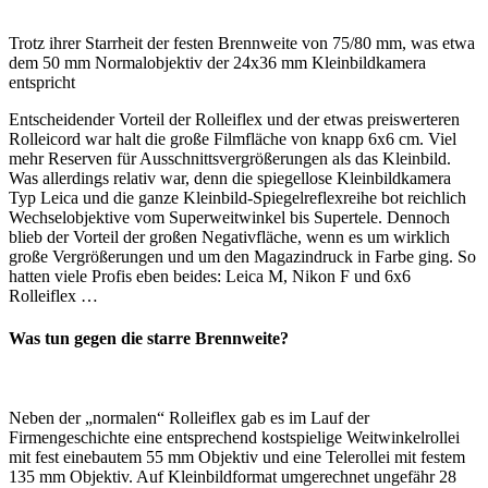
Trotz ihrer Starrheit der festen Brennweite von 75/80 mm, was etwa
dem 50 mm Normalobjektiv der 24x36 mm Kleinbildkamera
entspricht
Entscheidender Vorteil der Rolleiflex und der etwas preiswerteren
Rolleicord war halt die große Filmfläche von knapp 6x6 cm. Viel
mehr Reserven für Ausschnittsvergrößerungen als das Kleinbild.
Was allerdings relativ war, denn die spiegellose Kleinbildkamera
Typ Leica und die ganze Kleinbild-Spiegelreflexreihe bot reichlich
Wechselobjektive vom Superweitwinkel bis Supertele. Dennoch
blieb der Vorteil der großen Negativfläche, wenn es um wirklich
große Vergrößerungen und um den Magazindruck in Farbe ging. So
hatten viele Profis eben beides: Leica M, Nikon F und 6x6
Rolleiflex …
Was tun gegen die starre Brennweite?
Neben der „normalen“ Rolleiflex gab es im Lauf der
Firmengeschichte eine entsprechend kostspielige Weitwinkelrollei
mit fest einebautem 55 mm Objektiv und eine Telerollei mit festem
135 mm Objektiv. Auf Kleinbildformat umgerechnet ungefähr 28