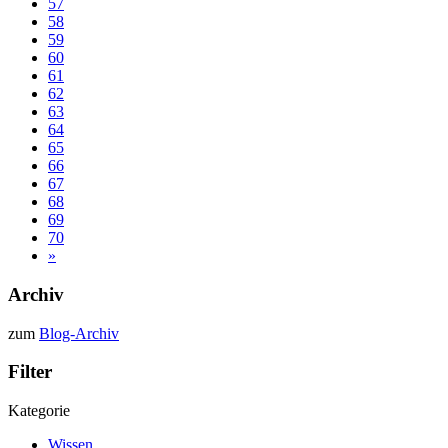
57
58
59
60
61
62
63
64
65
66
67
68
69
70
»
Archiv
zum
Blog-Archiv
Filter
Kategorie
Wissen