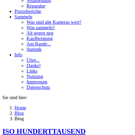
Verarbeitung
Reparatur
Praxisberichte
Sammeln
Was sind alte Kameras wert?
Was sammeln?
Alt gegen neu
Kaufberatung
Am Rande...
Statistik
Info
Über...
Danke!
Links
Nutzung
Impressum
Datenschutz
Sie sind hier:
Home
Blog
Blog
ISO HUNDERTTAUSEND