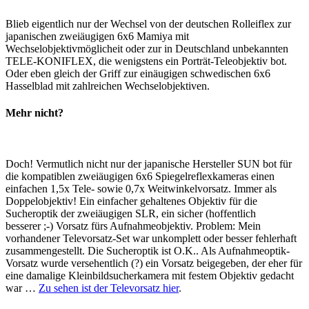
Blieb eigentlich nur der Wechsel von der deutschen Rolleiflex zur
japanischen zweiäugigen 6x6 Mamiya mit
Wechselobjektivmöglicheit oder zur in Deutschland unbekannten
TELE-KONIFLEX, die wenigstens ein Porträt-Teleobjektiv bot.
Oder eben gleich der Griff zur einäugigen schwedischen 6x6
Hasselblad mit zahlreichen Wechselobjektiven.
Mehr nicht?
Doch! Vermutlich nicht nur der japanische Hersteller SUN bot für
die kompatiblen zweiäugigen 6x6 Spiegelreflexkameras einen
einfachen 1,5x Tele- sowie 0,7x Weitwinkelvorsatz. Immer als
Doppelobjektiv! Ein einfacher gehaltenes Objektiv für die
Sucheroptik der zweiäugigen SLR, ein sicher (hoffentlich
besserer ;-) Vorsatz fürs Aufnahmeobjektiv. Problem: Mein
vorhandener Televorsatz-Set war unkomplett oder besser fehlerhaft
zusammengestellt. Die Sucheroptik ist O.K.. Als Aufnahmeoptik-
Vorsatz wurde versehentlich (?) ein Vorsatz beigegeben, der eher für
eine damalige Kleinbildsucherkamera mit festem Objektiv gedacht
war …
Zu sehen ist der Televorsatz hier
.