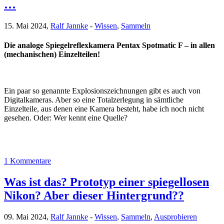
…
15. Mai 2024,
Ralf Jannke
-
Wissen
,
Sammeln
Die analoge Spiegelreflexkamera Pentax Spotmatic F – in allen
(mechanischen) Einzelteilen!
Ein paar so genannte Explosionszeichnungen gibt es auch von
Digitalkameras. Aber so eine Totalzerlegung in sämtliche
Einzelteile, aus denen eine Kamera besteht, habe ich noch nicht
gesehen. Oder: Wer kennt eine Quelle?
1 Kommentare
Was ist das? Prototyp einer spiegellosen
Nikon? Aber dieser Hintergrund??
09. Mai 2024,
Ralf Jannke
-
Wissen
,
Sammeln
,
Ausprobieren