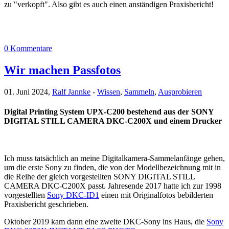
zu "verkopft". Also gibt es auch einen anständigen Praxisbericht!
0 Kommentare
Wir machen Passfotos
01. Juni 2024,
Ralf Jannke
-
Wissen
,
Sammeln
,
Ausprobieren
Digital Printing System UPX-C200 bestehend aus der SONY
DIGITAL STILL CAMERA DKC-C200X und einem Drucker
Ich muss tatsächlich an meine Digitalkamera-Sammelanfänge gehen,
um die erste Sony zu finden, die von der Modellbezeichnung mit in
die Reihe der gleich vorgestellten SONY DIGITAL STILL
CAMERA DKC-C200X passt. Jahresende 2017 hatte ich zur 1998
vorgestellten
Sony DKC-ID1
einen mit Originalfotos bebilderten
Praxisbericht geschrieben.
Oktober 2019 kam dann eine zweite DKC-Sony ins Haus, die
Sony