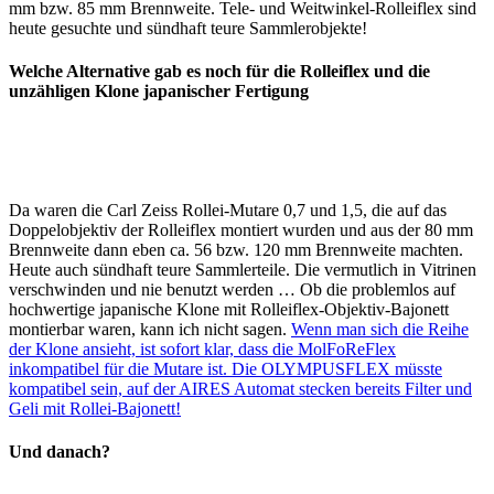
mm bzw. 85 mm Brennweite. Tele- und Weitwinkel-Rolleiflex sind
heute gesuchte und sündhaft teure Sammlerobjekte!
Welche Alternative gab es noch für die Rolleiflex und die
unzähligen Klone japanischer Fertigung
Da waren die Carl Zeiss Rollei-Mutare 0,7 und 1,5, die auf das
Doppelobjektiv der Rolleiflex montiert wurden und aus der 80 mm
Brennweite dann eben ca. 56 bzw. 120 mm Brennweite machten.
Heute auch sündhaft teure Sammlerteile. Die vermutlich in Vitrinen
verschwinden und nie benutzt werden … Ob die problemlos auf
hochwertige japanische Klone mit Rolleiflex-Objektiv-Bajonett
montierbar waren, kann ich nicht sagen.
Wenn man sich die Reihe
der Klone ansieht, ist sofort klar, dass die MolFoReFlex
inkompatibel für die Mutare ist. Die OLYMPUSFLEX müsste
kompatibel sein, auf der AIRES Automat stecken bereits Filter und
Geli mit Rollei-Bajonett!
Und danach?