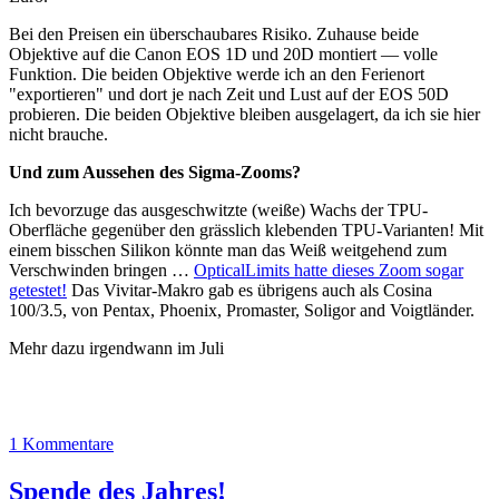
Bei den Preisen ein überschaubares Risiko. Zuhause beide
Objektive auf die Canon EOS 1D und 20D montiert — volle
Funktion. Die beiden Objektive werde ich an den Ferienort
"exportieren" und dort je nach Zeit und Lust auf der EOS 50D
probieren. Die beiden Objektive bleiben ausgelagert, da ich sie hier
nicht brauche.
Und zum Aussehen des Sigma-Zooms?
Ich bevorzuge das ausgeschwitzte (weiße) Wachs der TPU-
Oberfläche gegenüber den grässlich klebenden TPU-Varianten! Mit
einem bisschen Silikon könnte man das Weiß weitgehend zum
Verschwinden bringen …
OpticalLimits hatte dieses Zoom sogar
getestet!
Das Vivitar-Makro gab es übrigens auch als Cosina
100/3.5, von Pentax, Phoenix, Promaster, Soligor and Voigtländer.
Mehr dazu irgendwann im Juli
1 Kommentare
Spende des Jahres!