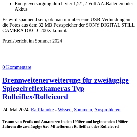
Energieversorgung durch vier 1,5/1,2 Volt AA-Batterien oder
Akkus
Es wird spannend sein, ob man nur über eine USB-Verbindung an
die Fotos aus dem 32 MB Festspeicher der SONY DIGITAL STILL
CAMERA DKC-C200X kommt.
Praxisbericht im Sommer 2024
0 Kommentare
Brennweitenerweiterung für zweiäugige
Spiegelreflexkameras Typ
Rolleiflex/Rolleicord
24. Mai 2024,
Ralf Jannke
-
Wissen
,
Sammeln
,
Ausprobieren
Traum von Profis und Amateuren in den 1950er und beginnenden 1960er
Jahren: die zweiäugige 6x6 Mittelformat Rolleiflex oder Rolleicord