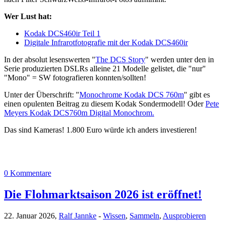
Wer Lust hat:
Kodak DCS460ir Teil 1
Digitale Infrarotfotografie mit der Kodak DCS460ir
In der absolut lesenswerten "
The DCS Story
" werden unter den in
Serie produzierten DSLRs alleine 21 Modelle gelistet, die "nur"
"Mono" = SW fotografieren konnten/sollten!
Unter der Überschrift: "
Monochrome Kodak DCS 760m
" gibt es
einen opulenten Beitrag zu diesem Kodak Sondermodell! Oder
Pete
Meyers Kodak DCS760m Digital Monochrom.
Das sind Kameras! 1.800 Euro würde ich anders investieren!
0 Kommentare
Die Flohmarktsaison 2026 ist eröffnet!
22. Januar 2026,
Ralf Jannke
-
Wissen
,
Sammeln
,
Ausprobieren