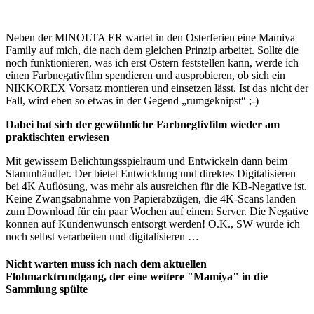
Neben der MINOLTA ER wartet in den Osterferien eine Mamiya
Family auf mich, die nach dem gleichen Prinzip arbeitet. Sollte die
noch funktionieren, was ich erst Ostern feststellen kann, werde ich
einen Farbnegativfilm spendieren und ausprobieren, ob sich ein
NIKKOREX Vorsatz montieren und einsetzen lässt. Ist das nicht der
Fall, wird eben so etwas in der Gegend „rumgeknipst“ ;-)
Dabei hat sich der gewöhnliche Farbnegtivfilm wieder am
praktischten erwiesen
Mit gewissem Belichtungsspielraum und Entwickeln dann beim
Stammhändler. Der bietet Entwicklung und direktes Digitalisieren
bei 4K Auflösung, was mehr als ausreichen für die KB-Negative ist.
Keine Zwangsabnahme von Papierabzügen, die 4K-Scans landen
zum Download für ein paar Wochen auf einem Server. Die Negative
können auf Kundenwunsch entsorgt werden! O.K., SW würde ich
noch selbst verarbeiten und digitalisieren …
Nicht warten muss ich nach dem aktuellen
Flohmarktrundgang, der eine weitere "Mamiya" in die
Sammlung spülte