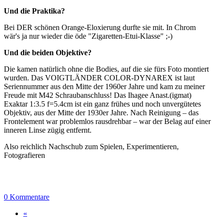
Und die Praktika?
Bei DER schönen Orange-Eloxierung durfte sie mit. In Chrom
wär's ja nur wieder die öde "Zigaretten-Etui-Klasse" ;-)
Und die beiden Objektive?
Die kamen natürlich ohne die Bodies, auf die sie fürs Foto montiert
wurden. Das VOIGTLÄNDER COLOR-DYNAREX ist laut
Seriennummer aus den Mitte der 1960er Jahre und kam zu meiner
Freude mit M42 Schraubanschluss! Das Ihagee Anast.(igmat)
Exaktar 1:3.5 f=5.4cm ist ein ganz frühes und noch unvergütetes
Objektiv, aus der Mitte der 1930er Jahre. Nach Reinigung – das
Frontelement war problemlos rausdrehbar – war der Belag auf einer
inneren Linse zügig entfernt.
Also reichlich Nachschub zum Spielen, Experimentieren,
Fotografieren
0 Kommentare
«