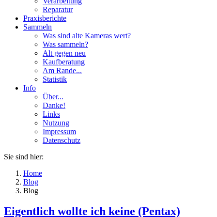
Verarbeitung
Reparatur
Praxisberichte
Sammeln
Was sind alte Kameras wert?
Was sammeln?
Alt gegen neu
Kaufberatung
Am Rande...
Statistik
Info
Über...
Danke!
Links
Nutzung
Impressum
Datenschutz
Sie sind hier:
Home
Blog
Blog
Eigentlich wollte ich keine (Pentax)