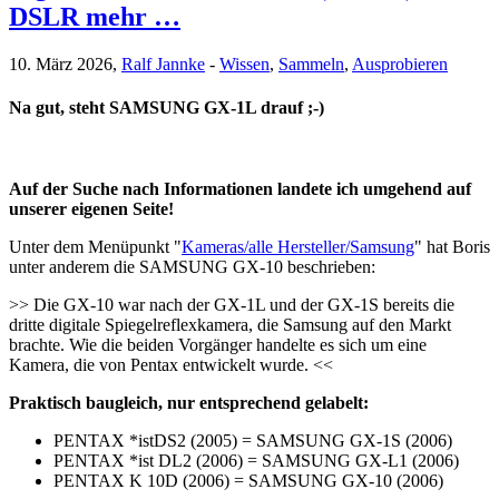
DSLR mehr …
10. März 2026,
Ralf Jannke
-
Wissen
,
Sammeln
,
Ausprobieren
Na gut, steht SAMSUNG GX-1L drauf ;-)
Auf der Suche nach Informationen landete ich umgehend auf
unserer eigenen Seite!
Unter dem Menüpunkt "
Kameras/alle Hersteller/Samsung
" hat Boris
unter anderem die SAMSUNG GX-10 beschrieben:
>> Die GX-10 war nach der GX-1L und der GX-1S bereits die
dritte digitale Spiegelreflexkamera, die Samsung auf den Markt
brachte. Wie die beiden Vorgänger handelte es sich um eine
Kamera, die von Pentax entwickelt wurde. <<
Praktisch baugleich, nur entsprechend gelabelt:
PENTAX *istDS2 (2005) = SAMSUNG GX-1S (2006)
PENTAX *ist DL2 (2006) = SAMSUNG GX-L1 (2006)
PENTAX K 10D (2006) = SAMSUNG GX-10 (2006)