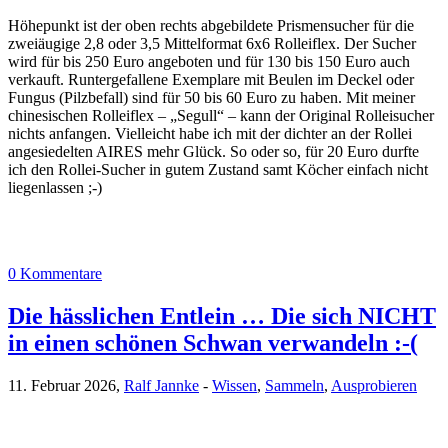
Höhepunkt ist der oben rechts abgebildete Prismensucher für die
zweiäugige 2,8 oder 3,5 Mittelformat 6x6 Rolleiflex. Der Sucher
wird für bis 250 Euro angeboten und für 130 bis 150 Euro auch
verkauft. Runtergefallene Exemplare mit Beulen im Deckel oder
Fungus (Pilzbefall) sind für 50 bis 60 Euro zu haben. Mit meiner
chinesischen Rolleiflex – „Segull“ – kann der Original Rolleisucher
nichts anfangen. Vielleicht habe ich mit der dichter an der Rollei
angesiedelten AIRES mehr Glück. So oder so, für 20 Euro durfte
ich den Rollei-Sucher in gutem Zustand samt Köcher einfach nicht
liegenlassen ;-)
0 Kommentare
Die hässlichen Entlein … Die sich NICHT
in einen schönen Schwan verwandeln :-(
11. Februar 2026,
Ralf Jannke
-
Wissen
,
Sammeln
,
Ausprobieren