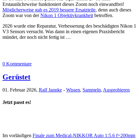
Erstaunlichrweise funktioniert dieses Zoom noch einwandfrei!
Möglicherweise gab es 2019 bessere Ersatzteile
, denn auch dieses
Zoom war von der
Nikon 1 Objektivkrankheit
betroffen.
2026 wurde eine Reparatur, Verbesserung des beschädigten Nikon 1
V3 Sensors versucht. Was dann in einen eigenen Praxisbericht
mündet, der noch nicht fertig ist …
0 Kommentare
Gerüstet
01. Februar 2026,
Ralf Jannke
-
Wissen
,
Sammeln
,
Ausprobieren
Jetzt passt es!
Im vorläufigen
Finale zum Medical-NIKKOR Auto 1:5.6 f=200mm