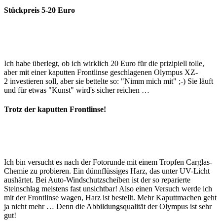
Stückpreis 5-20 Euro
Ich habe überlegt, ob ich wirklich 20 Euro für die prizipiell tolle,
aber mit einer kaputten Frontlinse geschlagenen Olympus XZ-
2 investieren soll, aber sie bettelte so: "Nimm mich mit" ;-) Sie läuft
und für etwas "Kunst" wird's sicher reichen …
Trotz der kaputten Frontlinse!
Ich bin versucht es nach der Fotorunde mit einem Tropfen Carglas-
Chemie zu probieren. Ein dünnflüssiges Harz, das unter UV-Licht
aushärtet. Bei Auto-Windschutzscheiben ist der so reparierte
Steinschlag meistens fast unsichtbar! Also einen Versuch werde ich
mit der Frontlinse wagen, Harz ist bestellt. Mehr Kaputtmachen geht
ja nicht mehr … Denn die Abbildungsqualität der Olympus ist sehr
gut!