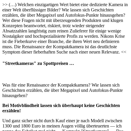
>> (…) Welchen einzigartigen Wert bietet eine dedizierte Kamera in
einer Welt überflüssiger Bilder? Wie lassen sich Geschichten
erzählen, die über Megapixel und Autofokus-Punkte hinausgehen?
Wer diese Fragen nicht mit überzeugenden Produkten und klugen
Konzepten beantwortet, riskiert, trotz wieder steigender
Absatzzahlen langfristig zum reinen Zulieferer für einige wenige
Nostalgiker und hochspezialisierte Profis zu werden. Nikons Krise
ist die Fieberkurve einer Branche, die ihren Wert neu definieren
muss. Die Renaissance der Kompaktkamera ist das deutlichste
Symptom dieser fieberhaften Suche nach einer neuen Relevanz. <<
"Streetkameras" zu Spottpreisen …
Was für eine Renaissance der Kompaktkamera? Wie lassen sich
Geschichten erzählen, die über Megapixel und Autofokus-Punkte
hinausgehen?
Bei Motivblindheit lassen sich überhaupt keine Geschichten
erzählen!
Und ganz sicher nicht durch Kauf einer je nach Modell zwischen
1300 und 1800 Euro in meinen Augen völlig überteuerten — ich