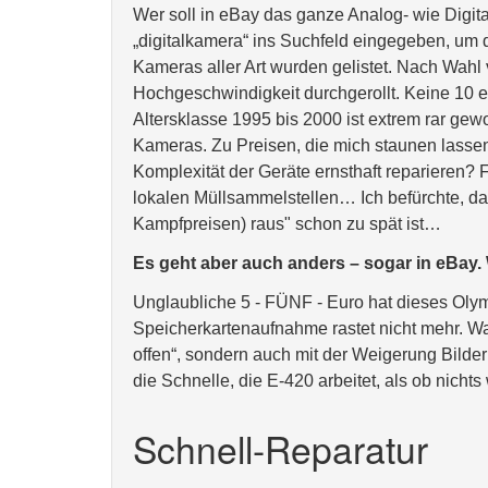
Wer soll in eBay das ganze Analog- wie Digit
„digitalkamera“ ins Suchfeld eingegeben, um
Kameras aller Art wurden gelistet. Nach Wahl
Hochgeschwindigkeit durchgerollt. Keine 10 e
Altersklasse 1995 bis 2000 ist extrem rar gew
Kameras. Zu Preisen, die mich staunen lassen:
Komplexität der Geräte ernsthaft reparieren? F
lokalen Müllsammelstellen… Ich befürchte, da
Kampfpreisen) raus" schon zu spät ist…
Es geht aber auch anders – sogar in eBay
Unglaubliche 5 - FÜNF - Euro hat dieses Oly
Speicherkartenaufnahme rastet nicht mehr. Wa
offen“, sondern auch mit der Weigerung Bilde
die Schnelle, die E-420 arbeitet, als ob nichts
Schnell-Reparatur