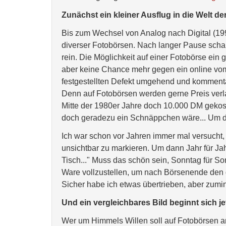
Zunächst ein kleiner Ausflug in die Welt 
Bis zum Wechsel von Analog nach Digital (19
diverser Fotobörsen. Nach langer Pause schau
rein. Die Möglichkeit auf einer Fotobörse ein
aber keine Chance mehr gegen ein online vom
festgestellten Defekt umgehend und komment
Denn auf Fotobörsen werden gerne Preis verla
Mitte der 1980er Jahre doch 10.000 DM gekost
doch geradezu ein Schnäppchen wäre... Um di
Ich war schon vor Jahren immer mal versucht,
unsichtbar zu markieren. Um dann Jahr für Jah
Tisch..." Muss das schön sein, Sonntag für So
Ware vollzustellen, um nach Börsenende den 
Sicher habe ich etwas übertrieben, aber zumin
Und ein vergleichbares Bild beginnt sich j
Wer um Himmels Willen soll auf Fotobörsen 