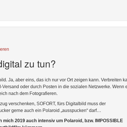
eren
igital zu tun?
ild. Ja, aber eins, das ich nur vor Ort zeigen kann. Verbreiten k
ail-Versand oder durch Posten in die sozialen Netzwerke. Wenn 
ich nach dem Fotografieren.
bzug verschenken, SOFORT, fürs Digitalbild muss der
rucker gerne auch ein Polaroid „ausspucken“ darf…
ch mich 2019 auch intensiv um Polaroid, bzw. IMPOSSIBLE