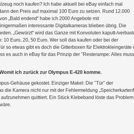
alzeug noch kaufen? Ich habe aktuell bei eBay einfach mal
 dann den Preis auf maximal 100 Euro zu setzen. Rund 12.000
 von „Bald endend“ habe ich 2000 Angebote mit
inigermaßen interessante Digitalkameras blieben übrig. Die
orden. „Gewürzt“ wird das Ganze mit Konvoluten kaputt-/verbast
 10 Euro, 20, 50 Euro. Wer soll das kaufen oder bei der
ür so etwas gibt es doch die Gitterboxen für Elektrokleingeräte 
ss es auch in eBay für das Prinzip der "Resterampe: Alles muss
. Womit ich zurück zur Olympus E-420 komme.
mpus-Gehäuse gekostet. Einziger Makel: Die "Tür" der
s die Kamera nicht nur mit der Fehlermeldung „Speicherkarten
r aufzunehmen quittiert. Ein Stück Klebeband löste das Problem
 wäre.