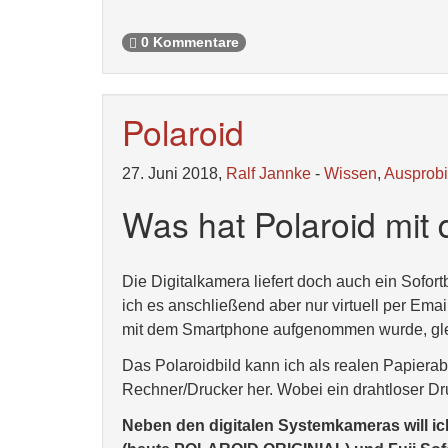
0 Kommentare
Polaroid
27. Juni 2018,
Ralf Jannke
-
Wissen
,
Ausprobi
Was hat Polaroid mit d
Die Digitalkamera liefert doch auch ein Sofortb
ich es anschließend aber nur virtuell per Em
mit dem Smartphone aufgenommen wurde, gle
Das Polaroidbild kann ich als realen Papiera
Rechner/Drucker her. Wobei ein drahtloser D
Neben den digitalen Systemkameras will i