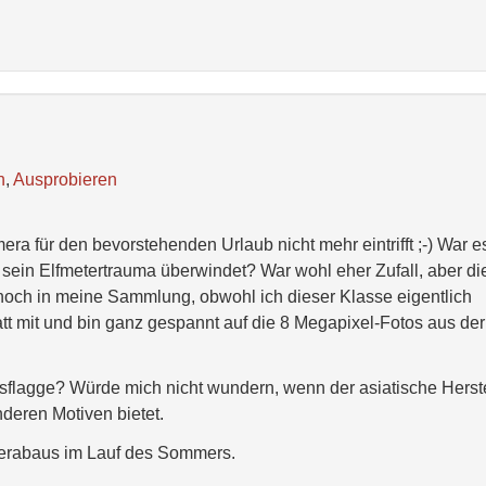
n
,
Ausprobieren
era für den bevorstehenden Urlaub nicht mehr eintrifft ;-) War e
sein Elfmetertrauma überwindet? War wohl eher Zufall, aber di
noch in meine Sammlung, obwohl ich dieser Klasse eigentlich
tt mit und bin ganz gespannt auf die 8 Megapixel-Fotos aus der
lagge? Würde mich nicht wundern, wenn der asiatische Herste
deren Motiven bietet.
merabaus im Lauf des Sommers.