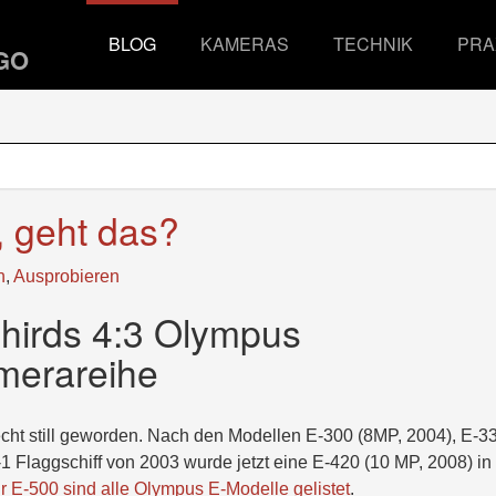
BLOG
KAMERAS
TECHNIK
PRA
, geht das?
n
,
Ausprobieren
hirds 4:3 Olympus
amerareihe
cht still geworden. Nach den Modellen E-300 (8MP, 2004), E-3
 Flaggschiff von 2003 wurde jetzt eine E-420 (10 MP, 2008) in
ur E-500 sind alle Olympus E-Modelle gelistet
.