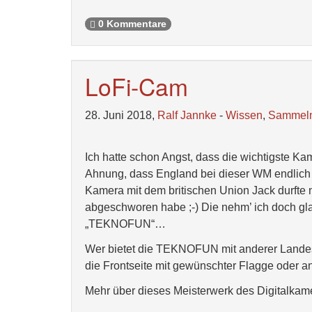
0 Kommentare
LoFi-Cam
28. Juni 2018,
Ralf Jannke
-
Wissen
,
Sammel
Ich hatte schon Angst, dass die wichtigste Kam
Ahnung, dass England bei dieser WM endlich 
Kamera mit dem britischen Union Jack durfte 
abgeschworen habe ;-) Die nehm’ ich doch gla
„TEKNOFUN“…
Wer bietet die TEKNOFUN mit anderer Landesf
die Frontseite mit gewünschter Flagge oder an
Mehr über dieses Meisterwerk des Digitalka