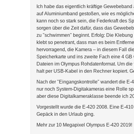
Ich habe das eigentlich kräftige Gewebeband 
auf Aluminiumband gestoßen, wie es möglich
kann noch so stark sein, die Federkraft des 
sorgen über die Zeit dafür, dass das Gewebeb
zu "schwimmen" beginnt. Erfolg: Die Klebung h
klebt so penetrant, dass man es beim Entfer
hervorragend, die Kamera – in diesem Fall 
Speicherkarte und ins zweite Fach eine 4 GB
Dateien im Olympus Rohdatenformat. Um die v
halt per USB-Kabel in den Rechner kopiert. G
Nach der "Eingangskontrolle" wandert die E-42
nur noch System-Digitakameras eine Rolle sp
aber diese Digitalkameraklasse beende ich 2
Vorgestellt wurde die E-420 2008. Eine E-410 
Gepäck in den Urlaub ging.
Mehr zur 10 Megapixel Olympus E-420 2019!