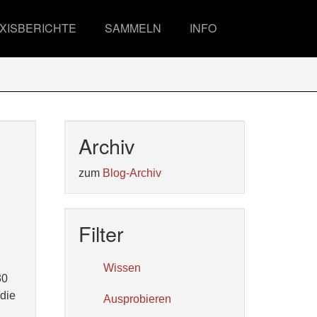
XISBERICHTE
SAMMELN
INFO
Archiv
zum
Blog-Archiv
Filter
Wissen
30
 die
Ausprobieren