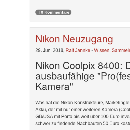
0 Kommentare
Nikon Neuzugang
29. Juni 2018,
Ralf Jannke
-
Wissen
,
Sammel
Nikon Coolpix 8400: D
ausbaufähige "Pro(fe
Kamera"
Was hat die Nikon-Konstrukteure, Marketingleu
Akku, der mit nur einer weiteren Kamera (Cool
GB/USA mit Porto bis weit über 100 Euro inve
schwer zu findende Nachbauten 50 Euro kost