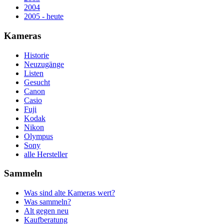
2004
2005 - heute
Kameras
Historie
Neuzugänge
Listen
Gesucht
Canon
Casio
Fuji
Kodak
Nikon
Olympus
Sony
alle Hersteller
Sammeln
Was sind alte Kameras wert?
Was sammeln?
Alt gegen neu
Kaufberatung