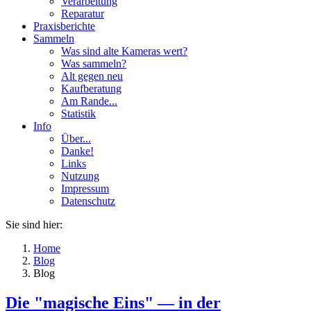
Verarbeitung
Reparatur
Praxisberichte
Sammeln
Was sind alte Kameras wert?
Was sammeln?
Alt gegen neu
Kaufberatung
Am Rande...
Statistik
Info
Über...
Danke!
Links
Nutzung
Impressum
Datenschutz
Sie sind hier:
Home
Blog
Blog
Die "magische Eins" — in der