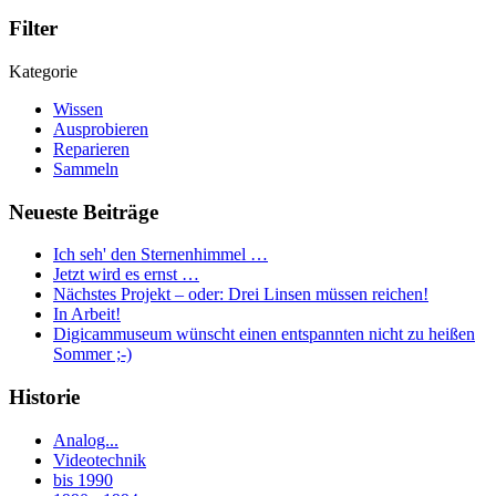
Filter
Kategorie
Wissen
Ausprobieren
Reparieren
Sammeln
Neueste Beiträge
Ich seh' den Sternenhimmel …
Jetzt wird es ernst …
Nächstes Projekt – oder: Drei Linsen müssen reichen!
In Arbeit!
Digicammuseum wünscht einen entspannten nicht zu heißen
Sommer ;-)
Historie
Analog...
Videotechnik
bis 1990