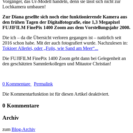
Vorgänger, das Ur-Modell handeln, denn sie lässt sich nicht zur
Lochkamera umbauen!
Zur Diana gesellte sich noch eine funktionierende Kamera aus
den frühen Tagen der Digitalfotografie, eine 1,3 Megapixel
FUJIFILM FinePix 1400 Zoom aus dem Vorstellungsjahr 2000.
Die ich – da die Übersicht verloren gegangen ist – natürlich seit
2016 schon habe. Mit der auch fotografiert wurde. Nachzulesen in:
Tokioer Allerlei, oder „Fujis, wie Sand am Meer“...
Die FUJIFILM FinePix 1400 Zoom geht dann bei Gelegenheit an
den geschätzten Sammlerkollegen und Mitautor Christian!
0 Kommentare
Permalink
Die Kommentarfunktion ist für diesen Artikel deaktiviert.
0 Kommentare
Archiv
zum
Blog-Archiv