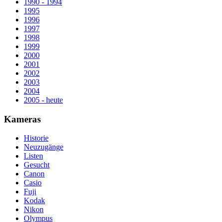
1990 - 1994
1995
1996
1997
1998
1999
2000
2001
2002
2003
2004
2005 - heute
Kameras
Historie
Neuzugänge
Listen
Gesucht
Canon
Casio
Fuji
Kodak
Nikon
Olympus