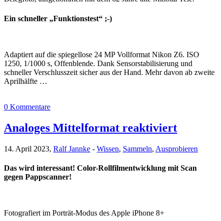
Ein schneller „Funktionstest“ ;-)
Adaptiert auf die spiegellose 24 MP Vollformat Nikon Z6. ISO
1250, 1/1000 s, Offenblende. Dank Sensorstabilisierung und
schneller Verschlusszeit sicher aus der Hand. Mehr davon ab zweite
Aprilhälfte …
0 Kommentare
Analoges Mittelformat reaktiviert
14. April 2023,
Ralf Jannke
-
Wissen
,
Sammeln
,
Ausprobieren
Das wird interessant! Color-Rollfilmentwicklung mit Scan
gegen Pappscanner!
Fotografiert im Porträt-Modus des Apple iPhone 8+