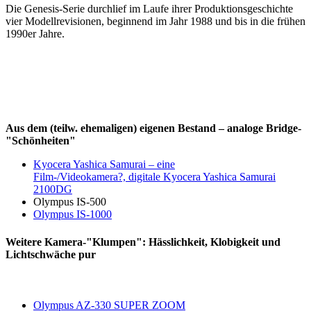
Die Genesis-Serie durchlief im Laufe ihrer Produktionsgeschichte
vier Modellrevisionen, beginnend im Jahr 1988 und bis in die frühen
1990er Jahre.
Aus dem (teilw. ehemaligen) eigenen Bestand – analoge Bridge-
"Schönheiten"
Kyocera Yashica Samurai – eine
Film-/Videokamera?, digitale Kyocera Yashica Samurai
2100DG
Olympus IS-500
Olympus IS-1000
Weitere Kamera-"Klumpen": Hässlichkeit, Klobigkeit und
Lichtschwäche pur
Olympus AZ-330 SUPER ZOOM