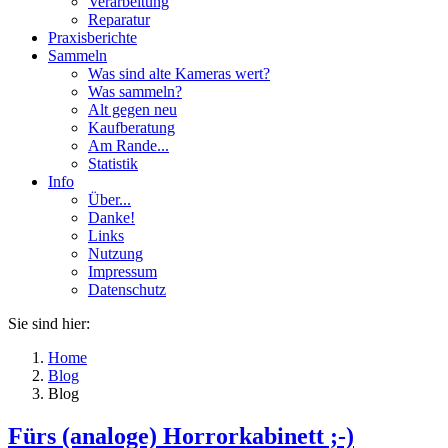
Verarbeitung
Reparatur
Praxisberichte
Sammeln
Was sind alte Kameras wert?
Was sammeln?
Alt gegen neu
Kaufberatung
Am Rande...
Statistik
Info
Über...
Danke!
Links
Nutzung
Impressum
Datenschutz
Sie sind hier:
Home
Blog
Blog
Fürs (analoge) Horrorkabinett ;-)