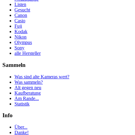
Listen
Gesucht
Canon
Casio
Fuji
Kodak
Nikon
Olympus
Sony
alle Hersteller
Sammeln
Was sind alte Kameras wert?
Was sammeln?
Alt gegen neu
Kaufberatung
Am Rande...
Statistik
Info
Über...
Danke!