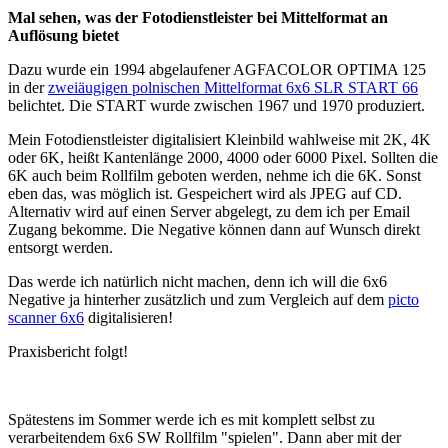
Mal sehen, was der Fotodienstleister bei Mittelformat an
Auflösung bietet
Dazu wurde ein 1994 abgelaufener AGFACOLOR OPTIMA 125
in der
zweiäugigen polnischen Mittelformat 6x6 SLR START 66
belichtet. Die START wurde zwischen 1967 und 1970 produziert.
Mein Fotodienstleister digitalisiert Kleinbild wahlweise mit 2K, 4K
oder 6K, heißt Kantenlänge 2000, 4000 oder 6000 Pixel. Sollten die
6K auch beim Rollfilm geboten werden, nehme ich die 6K. Sonst
eben das, was möglich ist. Gespeichert wird als JPEG auf CD.
Alternativ wird auf einen Server abgelegt, zu dem ich per Email
Zugang bekomme. Die Negative können dann auf Wunsch direkt
entsorgt werden.
Das werde ich natürlich nicht machen, denn ich will die 6x6
Negative ja hinterher zusätzlich und zum Vergleich auf dem
picto
scanner 6x6
digitalisieren!
Praxisbericht folgt!
Spätestens im Sommer werde ich es mit komplett selbst zu
verarbeitendem 6x6 SW Rollfilm "spielen". Dann aber mit der