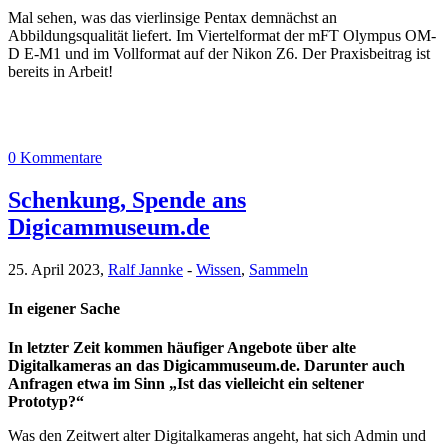
Mal sehen, was das vierlinsige Pentax demnächst an
Abbildungsqualität liefert. Im Viertelformat der mFT Olympus OM-
D E-M1 und im Vollformat auf der Nikon Z6. Der Praxisbeitrag ist
bereits in Arbeit!
0 Kommentare
Schenkung, Spende ans
Digicammuseum.de
25. April 2023,
Ralf Jannke
-
Wissen
,
Sammeln
In eigener Sache
In letzter Zeit kommen häufiger Angebote über alte
Digitalkameras an das Digicammuseum.de. Darunter auch
Anfragen etwa im Sinn „Ist das vielleicht ein seltener
Prototyp?“
Was den Zeitwert alter Digitalkameras angeht, hat sich Admin und