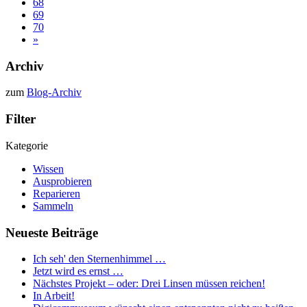
68
69
70
»
Archiv
zum
Blog-Archiv
Filter
Kategorie
Wissen
Ausprobieren
Reparieren
Sammeln
Neueste Beiträge
Ich seh' den Sternenhimmel …
Jetzt wird es ernst …
Nächstes Projekt – oder: Drei Linsen müssen reichen!
In Arbeit!