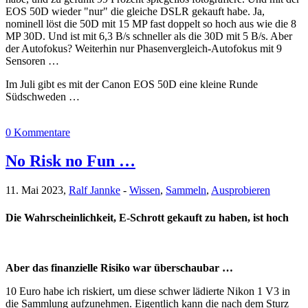
EOS 50D wieder "nur" die gleiche DSLR gekauft habe. Ja,
nominell löst die 50D mit 15 MP fast doppelt so hoch aus wie die 8
MP 30D. Und ist mit 6,3 B/s schneller als die 30D mit 5 B/s. Aber
der Autofokus? Weiterhin nur Phasenvergleich-Autofokus mit 9
Sensoren …
Im Juli gibt es mit der Canon EOS 50D eine kleine Runde
Südschweden …
0 Kommentare
No Risk no Fun …
11. Mai 2023,
Ralf Jannke
-
Wissen
,
Sammeln
,
Ausprobieren
Die Wahrscheinlichkeit, E-Schrott gekauft zu haben, ist hoch
Aber das finanzielle Risiko war überschaubar …
10 Euro habe ich riskiert, um diese schwer lädierte Nikon 1 V3 in
die Sammlung aufzunehmen. Eigentlich kann die nach dem Sturz