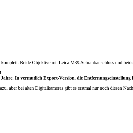
se komplett. Beide Objektive mit Leica M39-Schraubanschluss und bei
58
hre. In vermutlich Export-Version, die Entfernungseinstellung ist
, aber bei alten Digitalkameras gibt es erstmal nur noch diesen Nac