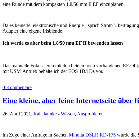
eine Runde mit dem kompakten 1,8/50 mm II EF einzuplanen.
Da es keinerlei elektronische und Energie-, sprich Strom-Übertragun
Adapter eine eigene Irisblende!
Ich werde es aber beim 1,8/50 mm EF II bewenden lassen
Das manuelle Fokussieren mit den beiden noch vorhandenen EF-Obj
mit USM-Antrieb behalte ich der EOS 1D/1Ds vor.
0 Kommentare
Eine kleine, aber feine Internetseite über
26. April 2021,
Ralf Jannke
-
Wissen
,
Ausprobieren
Im Zuge einer Anfrage in Sachen
Minolta DSLR RD-175
wurde die S