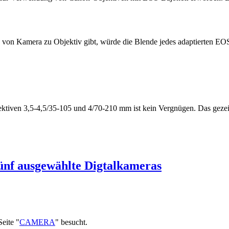
g von Kamera zu Objektiv gibt, würde die Blende jedes adaptierten EO
ektiven 3,5-4,5/35-105 und 4/70-210 mm ist kein Vergnügen. Das g
 fünf ausgewählte Digtalkameras
eite "
CAMERA
" besucht.