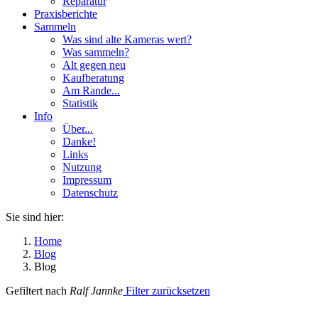
Reparatur
Praxisberichte
Sammeln
Was sind alte Kameras wert?
Was sammeln?
Alt gegen neu
Kaufberatung
Am Rande...
Statistik
Info
Über...
Danke!
Links
Nutzung
Impressum
Datenschutz
Sie sind hier:
Home
Blog
Blog
Gefiltert nach
Ralf Jannke
Filter zurücksetzen