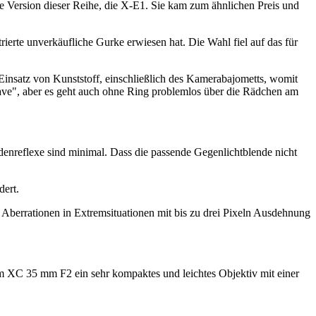
e Version dieser Reihe, die X-E1. Sie kam zum ähnlichen Preis und
erte unverkäufliche Gurke erwiesen hat. Die Wahl fiel auf das für
insatz von Kunststoff, einschließlich des Kamerabajometts, womit
 have", aber es geht auch ohne Ring problemlos über die Rädchen am
endenreflexe sind minimal. Dass die passende Gegenlichtblende nicht
dert.
 Aberrationen in Extremsituationen mit bis zu drei Pixeln Ausdehnung
m XC 35 mm F2 ein sehr kompaktes und leichtes Objektiv mit einer