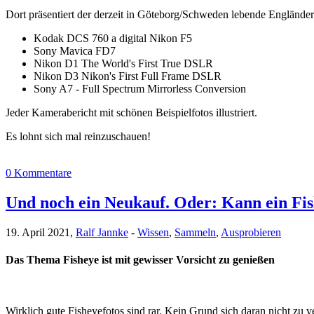
Dort präsentiert der derzeit in Göteborg/Schweden lebende Engländer
Kodak DCS 760 a digital Nikon F5
Sony Mavica FD7
Nikon D1 The World's First True DSLR
Nikon D3 Nikon's First Full Frame DSLR
Sony A7 - Full Spectrum Mirrorless Conversion
Jeder Kamerabericht mit schönen Beispielfotos illustriert.
Es lohnt sich mal reinzuschauen!
0 Kommentare
Und noch ein Neukauf. Oder: Kann ein Fis
19. April 2021,
Ralf Jannke
-
Wissen
,
Sammeln
,
Ausprobieren
Das Thema Fisheye ist mit gewisser Vorsicht zu genießen
Wirklich gute Fisheyefotos sind rar. Kein Grund sich daran nicht zu