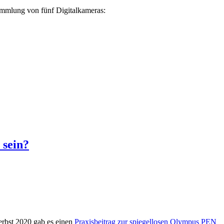
Sammlung von fünf Digitalkameras:
 sein?
erbst 2020 gab es einen
Praxisbeitrag zur spiegellosen Olympus PEN