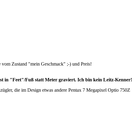
de vom Zustand "mein Geschmack" ;-) und Preis!
 in "Feet"/Fuß statt Meter graviert. Ich bin kein Leitz-Kenner!
hzügler, die im Design etwas andere Pentax 7 Megapixel Optio 750Z