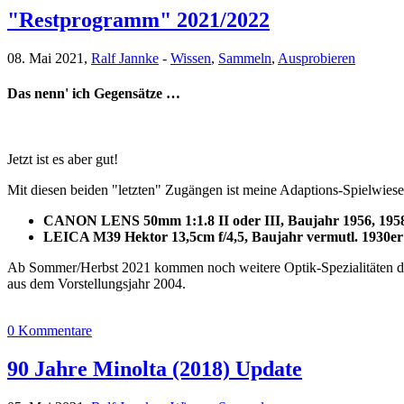
"Restprogramm" 2021/2022
08. Mai 2021,
Ralf Jannke
-
Wissen
,
Sammeln
,
Ausprobieren
Das nenn' ich Gegensätze …
Jetzt ist es aber gut!
Mit diesen beiden "letzten" Zugängen ist meine Adaptions-Spielwie
CANON LENS 50mm 1:1.8 II oder III, Baujahr 1956, 19
LEICA M39 Hektor 13,5cm f/4,5, Baujahr vermutl. 1930er Ja
Ab Sommer/Herbst 2021 kommen noch weitere Optik-Spezialitäten dazu
aus dem Vorstellungsjahr 2004.
0 Kommentare
90 Jahre Minolta (2018) Update