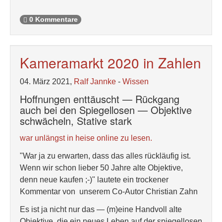
0 Kommentare
Kameramarkt 2020 in Zahlen
04. März 2021,
Ralf Jannke
-
Wissen
Hoffnungen enttäuscht — Rückgang
auch bei den Spiegellosen — Objektive
schwächeln, Stative stark
war unlängst in heise online zu lesen.
"War ja zu erwarten, dass das alles rückläufig ist.
Wenn wir schon lieber 50 Jahre alte Objektive,
denn neue kaufen ;-)" lautete ein trockener
Kommentar von unserem Co-Autor Christian Zahn
Es ist ja nicht nur das — (m)eine Handvoll alte
Objektive, die ein neues Leben auf der spiegellosen