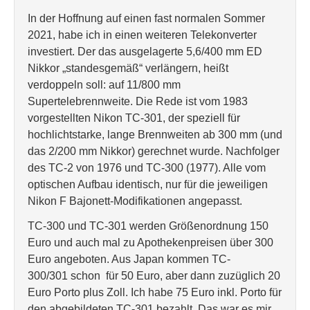
In der Hoffnung auf einen fast normalen Sommer
2021, habe ich in einen weiteren Telekonverter
investiert. Der das ausgelagerte 5,6/400 mm ED
Nikkor „standesgemäß“ verlängern, heißt
verdoppeln soll: auf 11/800 mm
Supertelebrennweite. Die Rede ist vom 1983
vorgestellten Nikon TC-301, der speziell für
hochlichtstarke, lange Brennweiten ab 300 mm (und
das 2/200 mm Nikkor) gerechnet wurde. Nachfolger
des TC-2 von 1976 und TC-300 (1977). Alle vom
optischen Aufbau identisch, nur für die jeweiligen
Nikon F Bajonett-Modifikationen angepasst.
TC-300 und TC-301 werden Größenordnung 150
Euro und auch mal zu Apothekenpreisen über 300
Euro angeboten. Aus Japan kommen TC-
300/301 schon für 50 Euro, aber dann zuzüglich 20
Euro Porto plus Zoll. Ich habe 75 Euro inkl. Porto für
den abgebildeten TC-301 bezahlt. Das war es mir