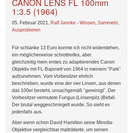
CANON LENS FL 100mm
1:3.5 (1964)
05. Februar 2021,
Ralf Jannke
-
Wissen
,
Sammeln
,
Ausprobieren
Für schlanke 13 Euro konnte ich nicht widerstehen,
ein möglicherweise schrottreifes, aber
gleichzeitig mein erstes zu adaptierendes Canon
Objektiv mit FL-Bajonett von 1964 in meinem "Park"
aufzunehmen. Vom Vorbesitzer ehrlich
beschrieben, wurde eine der vier Linsen, aus denen
das 100er besteht, unsachgemäß "gereinigt". Der
Vorbesitzer vermutete Fungus-(Linsenpilz-)Befall.
Der brutal weggeschmirgelt wurde. So sieht es
jedenfalls aus.
Aber wenn schon David Hamilton seine Minolta-
Objektive vergleichbar malträtierte, um seinen