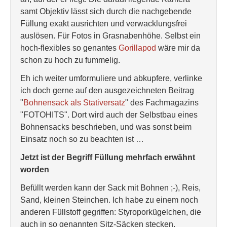
samt Objektiv lässt sich durch die nachgebende
Füllung exakt ausrichten und verwacklungsfrei
auslösen. Für Fotos in Grasnabenhöhe. Selbst ein
hoch-flexibles so genantes
Gorillapod
wäre mir da
schon zu hoch zu fummelig.
Eh ich weiter umformuliere und abkupfere, verlinke
ich doch gerne auf den ausgezeichneten Beitrag
"
Bohnensack als Stativersatz
" des Fachmagazins
"FOTOHITS". Dort wird auch der Selbstbau eines
Bohnensacks beschrieben, und was sonst beim
Einsatz noch so zu beachten ist …
Jetzt ist der Begriff Füllung mehrfach erwähnt
worden
Befüllt werden kann der Sack mit Bohnen ;-), Reis,
Sand, kleinen Steinchen. Ich habe zu einem noch
anderen Füllstoff gegriffen: Styroporkügelchen, die
auch in so genannten Sitz-Säcken stecken.