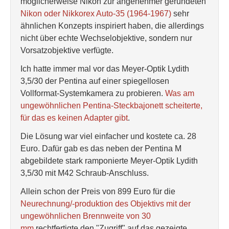
möglicherweise Nikon zur angenehmer gerundeten
Nikon oder Nikkorex Auto-35 (1964-1967)
sehr
ähnlichen Konzepts inspiriert haben, die allerdings
nicht über echte Wechselobjektive, sondern nur
Vorsatzobjektive verfügte.
Ich hatte immer mal vor das Meyer-Optik Lydith
3,5/30 der Pentina auf einer spiegellosen
Vollformat-Systemkamera zu probieren.
Was am
ungewöhnlichen Pentina-Steckbajonett scheiterte,
für das es keinen Adapter gibt
.
Die Lösung war viel einfacher und kostete ca. 28
Euro. Dafür gab es das neben der Pentina M
abgebildete stark ramponierte Meyer-Optik Lydith
3,5/30 mit M42 Schraub-Anschluss.
Allein schon der Preis von 899 Euro für die
Neurechnung/-produktion des Objektivs mit der
ungewöhnlichen Brennweite von 30
mm
rechtfertigte den "Zugriff" auf das gezeigte