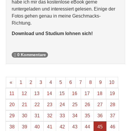
habe ich mir das kostenlose eBook gerne
runtergeladen und interessiert gelesen. Einige der
Fotos gehen genau in meine Geschmacks-
Richtung.
Download und Studium lohnen sich!
0 Kommentare
«
1
2
3
4
5
6
7
8
9
10
11
12
13
14
15
16
17
18
19
20
21
22
23
24
25
26
27
28
29
30
31
32
33
34
35
36
37
38
39
40
41
42
43
44
45
46