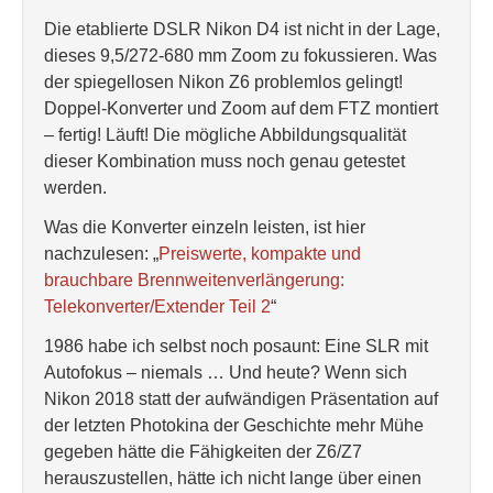
Die etablierte DSLR Nikon D4 ist nicht in der Lage,
dieses 9,5/272-680 mm Zoom zu fokussieren. Was
der spiegellosen Nikon Z6 problemlos gelingt!
Doppel-Konverter und Zoom auf dem FTZ montiert
– fertig! Läuft! Die mögliche Abbildungsqualität
dieser Kombination muss noch genau getestet
werden.
Was die Konverter einzeln leisten, ist hier
nachzulesen: „
Preiswerte, kompakte und
brauchbare Brennweitenverlängerung:
Telekonverter/Extender Teil 2
“
1986 habe ich selbst noch posaunt: Eine SLR mit
Autofokus – niemals … Und heute? Wenn sich
Nikon 2018 statt der aufwändigen Präsentation auf
der letzten Photokina der Geschichte mehr Mühe
gegeben hätte die Fähigkeiten der Z6/Z7
herauszustellen, hätte ich nicht lange über einen