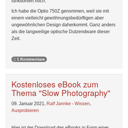
funktioniert noch.
Ich habe die Optio 750Z genommen, weil sie mit
einem vielleicht gewöhnungsbedürftigen aber
ungewöhnlichen Design daherkommt. Ganz anders
als die langweilige optische Dutzendware dieser
Zeit.
1 Kommentare
Kostenloses eBook zum
Thema "Slow Photography"
09. Januar 2021,
Ralf Jannke
-
Wissen
,
Ausprobieren
Hier ist der Download des eBooks in Form einer