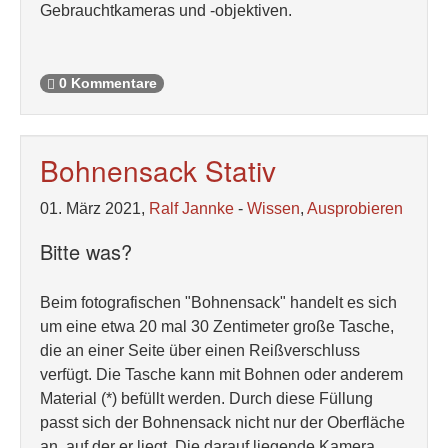
Gebrauchtkameras und -objektiven.
0 Kommentare
Bohnensack Stativ
01. März 2021,
Ralf Jannke
-
Wissen
,
Ausprobieren
Bitte was?
Beim fotografischen "Bohnensack" handelt es sich
um eine etwa 20 mal 30 Zentimeter große Tasche,
die an einer Seite über einen Reißverschluss
verfügt. Die Tasche kann mit Bohnen oder anderem
Material (*) befüllt werden. Durch diese Füllung
passt sich der Bohnensack nicht nur der Oberfläche
an, auf der er liegt. Die darauf liegende Kamera