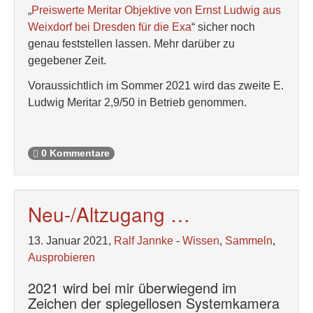
„
Preiswerte Meritar Objektive von Ernst Ludwig aus
Weixdorf bei Dresden für die Exa
“ sicher noch
genau feststellen lassen. Mehr darüber zu
gegebener Zeit.
Voraussichtlich im Sommer 2021 wird das zweite E.
Ludwig Meritar 2,9/50 in Betrieb genommen.
0 Kommentare
Neu-/Altzugang …
13. Januar 2021,
Ralf Jannke
-
Wissen
,
Sammeln
,
Ausprobieren
2021 wird bei mir überwiegend im
Zeichen der spiegellosen Systemkamera