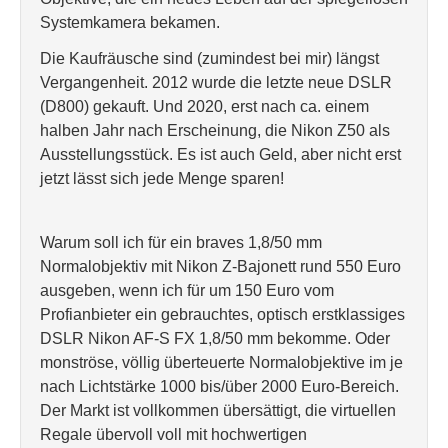
Systemkamera bekamen.
Die Kaufräusche sind (zumindest bei mir) längst
Vergangenheit. 2012 wurde die letzte neue DSLR
(D800) gekauft. Und 2020, erst nach ca. einem
halben Jahr nach Erscheinung, die Nikon Z50 als
Ausstellungsstück. Es ist auch Geld, aber nicht erst
jetzt lässt sich jede Menge sparen!
Warum soll ich für ein braves 1,8/50 mm
Normalobjektiv mit Nikon Z-Bajonett rund 550 Euro
ausgeben, wenn ich für um 150 Euro vom
Profianbieter ein gebrauchtes, optisch erstklassiges
DSLR Nikon AF-S FX 1,8/50 mm bekomme. Oder
monströse, völlig überteuerte Normalobjektive im je
nach Lichtstärke 1000 bis/über 2000 Euro-Bereich.
Der Markt ist vollkommen übersättigt, die virtuellen
Regale übervoll voll mit hochwertigen