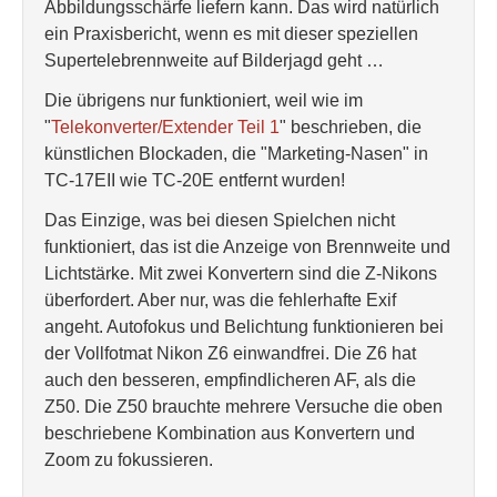
Abbildungsschärfe liefern kann. Das wird natürlich
ein Praxisbericht, wenn es mit dieser speziellen
Supertelebrennweite auf Bilderjagd geht …
Die übrigens nur funktioniert, weil wie im
"
Telekonverter/Extender Teil 1
" beschrieben, die
künstlichen Blockaden, die "Marketing-Nasen" in
TC-17EII wie TC-20E entfernt wurden!
Das Einzige, was bei diesen Spielchen nicht
funktioniert, das ist die Anzeige von Brennweite und
Lichtstärke. Mit zwei Konvertern sind die Z-Nikons
überfordert. Aber nur, was die fehlerhafte Exif
angeht. Autofokus und Belichtung funktionieren bei
der Vollfotmat Nikon Z6 einwandfrei. Die Z6 hat
auch den besseren, empfindlicheren AF, als die
Z50. Die Z50 brauchte mehrere Versuche die oben
beschriebene Kombination aus Konvertern und
Zoom zu fokussieren.