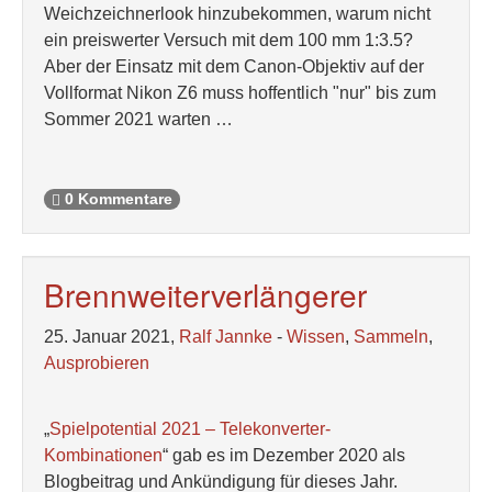
Weichzeichnerlook hinzubekommen, warum nicht
ein preiswerter Versuch mit dem 100 mm 1:3.5?
Aber der Einsatz mit dem Canon-Objektiv auf der
Vollformat Nikon Z6 muss hoffentlich "nur" bis zum
Sommer 2021 warten …
0 Kommentare
Brennweiterverlängerer
25. Januar 2021,
Ralf Jannke
-
Wissen
,
Sammeln
,
Ausprobieren
„
Spielpotential 2021 – Telekonverter-
Kombinationen
“ gab es im Dezember 2020 als
Blogbeitrag und Ankündigung für dieses Jahr.