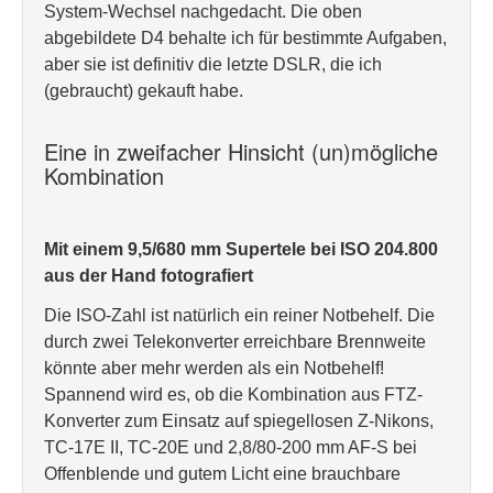
System-Wechsel nachgedacht. Die oben
abgebildete D4 behalte ich für bestimmte Aufgaben,
aber sie ist definitiv die letzte DSLR, die ich
(gebraucht) gekauft habe.
Eine in zweifacher Hinsicht (un)mögliche
Kombination
Mit einem 9,5/680 mm Supertele bei ISO 204.800
aus der Hand fotografiert
Die ISO-Zahl ist natürlich ein reiner Notbehelf. Die
durch zwei Telekonverter erreichbare Brennweite
könnte aber mehr werden als ein Notbehelf!
Spannend wird es, ob die Kombination aus FTZ-
Konverter zum Einsatz auf spiegellosen Z-Nikons,
TC-17E II, TC-20E und 2,8/80-200 mm AF-S bei
Offenblende und gutem Licht eine brauchbare