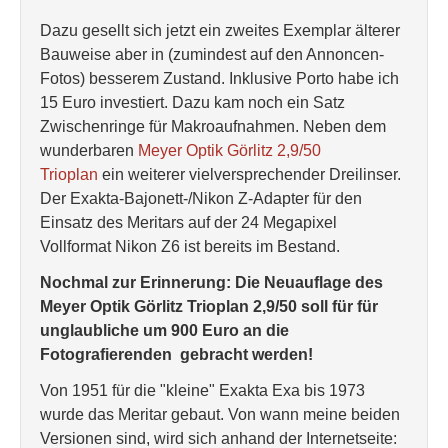
Dazu gesellt sich jetzt ein zweites Exemplar älterer
Bauweise aber in (zumindest auf den Annoncen-
Fotos) besserem Zustand. Inklusive Porto habe ich
15 Euro investiert. Dazu kam noch ein Satz
Zwischenringe für Makroaufnahmen. Neben dem
wunderbaren
Meyer Optik Görlitz 2,9/50
Trioplan
ein weiterer vielversprechender Dreilinser.
Der Exakta-Bajonett-/Nikon Z-Adapter für den
Einsatz des Meritars auf der 24 Megapixel
Vollformat Nikon Z6 ist bereits im Bestand.
Nochmal zur Erinnerung: Die Neuauflage des
Meyer Optik Görlitz Trioplan 2,9/50 soll für für
unglaubliche um 900 Euro an die
Fotografierenden gebracht werden!
Von 1951 für die "kleine" Exakta Exa bis 1973
wurde das Meritar gebaut. Von wann meine beiden
Versionen sind, wird sich anhand der Internetseite: