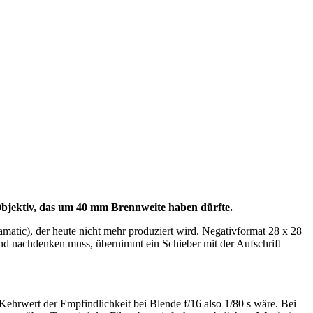
-Objektiv, das um 40 mm Brennweite haben dürfte.
matic), der heute nicht mehr produziert wird. Negativformat 28 x 28
nd nachdenken muss, übernimmt ein Schieber mit der Aufschrift
Kehrwert der Empfindlichkeit bei Blende f/16 also 1/80 s wäre. Bei