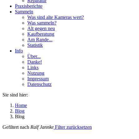
Reparatur
Praxisberichte
Sammeln
Was sind alte Kameras wert?
Was sammeln?
Alt gegen neu
Kaufberatung
Am Rande...
Statistik
Info
Über...
Danke!
Links
Nutzung
Impressum
Datenschutz
Sie sind hier:
Home
Blog
Blog
Gefiltert nach
Ralf Jannke
Filter zurücksetzen