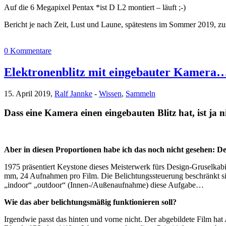
Auf die 6 Megapixel Pentax *ist D L2 montiert – läuft ;-)
Bericht je nach Zeit, Lust und Laune, spätestens im Sommer 20
0 Kommentare
Elektronenblitz mit eingebauter Kamera
15. April 2019,
Ralf Jannke
-
Wissen
,
Sammeln
Dass eine Kamera einen eingebauten Blitz hat, ist ja 
Aber in diesen Proportionen habe ich das noch nicht gesehen:
De
1975 präsentiert Keystone dieses Meisterwerk fürs Design-Gruselkabi
mm, 24 Aufnahmen pro Film. Die Belichtungssteuerung beschränkt sic
„indoor“ „outdoor“ (Innen-/Außenaufnahme) diese Aufgabe…
Wie das aber belichtungsmäßig funktionieren soll?
Irgendwie passt das hinten und vorne nicht. Der abgebildete Film hat