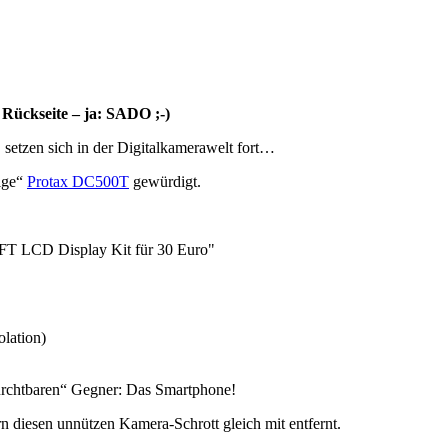
Rückseite – ja: SADO ;-)
setzen sich in der Digitalkamerawelt fort…
tige“
Protax DC500T
gewürdigt.
FT LCD Display Kit für 30 Euro"
olation)
furchtbaren“ Gegner: Das Smartphone!
 diesen unnützen Kamera-Schrott gleich mit entfernt.