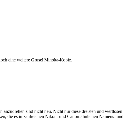
t noch eine weitere Grusel Minolta-Kopie.
 anzudrehen sind nicht neu. Nicht nur diese dreisten und wertlosen
en, die es in zahlreichen Nikon- und Canon-ähnlichen Namens- und