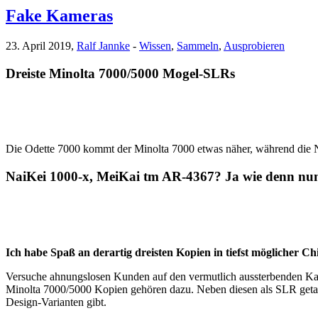
Fake Kameras
23. April 2019,
Ralf Jannke
-
Wissen
,
Sammeln
,
Ausprobieren
Dreiste Minolta 7000/5000 Mogel-SLRs
Die Odette 7000 kommt der Minolta 7000 etwas näher, während die N
NaiKei 1000-x, MeiKai tm AR-4367? Ja wie denn nu
Ich habe Spaß an derartig dreisten Kopien in tiefst möglicher Chin
Versuche ahnungslosen Kunden auf den vermutlich aussterbenden Kaffe
Minolta 7000/5000 Kopien gehören dazu. Neben diesen als SLR getarn
Design-Varianten gibt.