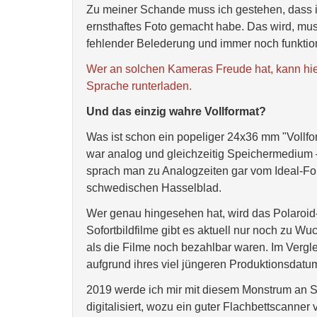
Zu meiner Schande muss ich gestehen, dass i
ernsthaftes Foto gemacht habe. Das wird, mus
fehlender Belederung und immer noch funktio
Wer an solchen Kameras Freude hat, kann hie
Sprache runterladen.
Und das einzig wahre Vollformat?
Was ist schon ein popeliger 24x36 mm "Voll
war analog und gleichzeitig Speichermedium 
sprach man zu Analogzeiten gar vom Ideal-F
schwedischen Hasselblad.
Wer genau hingesehen hat, wird das Polaroid-R
Sofortbildfilme gibt es aktuell nur noch zu Wu
als die Filme noch bezahlbar waren. Im Vergle
aufgrund ihres viel jüngeren Produktionsdatum
2019 werde ich mir mit diesem Monstrum an 
digitalisiert, wozu ein guter Flachbettscanner