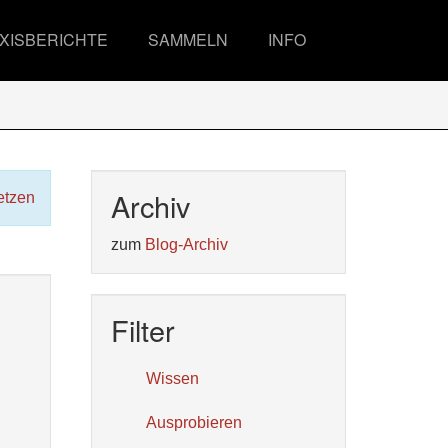
XISBERICHTE
SAMMELN
INFO
Archiv
etzen
zum
Blog-Archiv
Filter
Wissen
Ausprobieren