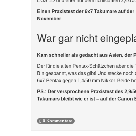
EOS 1D und eher nur dem lichtstarken 2,4/
Einen Praxistest der 6x7 Takumare auf de
November.
War gar nicht eingepl
Kam schneller als gedacht aus Asien, der 
Der für die alten Pentax-Schätzchen aber die 
Bin gespannt, was das gibt! Und stecke noch
6x7 Pentax gegen 1,4/50 mm Nikkor. Beide bei
PS.: Der versprochene Praxistest des 2,9/
Takumars bleibt wie er ist – auf der Canon
0 Kommentare