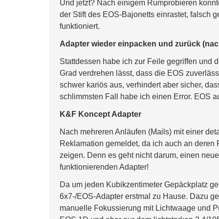
Und jetzt? Nach einigem Rumprobieren konnte i
der Stift des EOS-Bajonetts einrastet, falsch g
funktioniert.
Adapter wieder einpacken und zurück (na
Stattdessen habe ich zur Feile gegriffen und d
Grad verdrehen lässt, dass die EOS zuverlässi
schwer kariös aus, verhindert aber sicher, das
schlimmsten Fall habe ich einen Error. EOS a
K&F Koncept Adapter
Nach mehreren Anläufen (Mails) mit einer det
Reklamation gemeldet, da ich auch an deren P
zeigen. Denn es geht nicht darum, einen neue
funktionierenden Adapter!
Da um jeden Kubikzentimeter Gepäckplatz ger
6x7-/EOS-Adapter erstmal zu Hause. Dazu gese
manuelle Fokussierung mit Lichtwaage und Pu