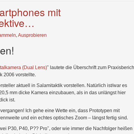
martphones mit
ektive…
ammeln
,
Ausprobieren
en!
talkamera (Dual Lens)
" lautete die Überschrift zum Praxisberich
 2006 vorstellte.
ler aktuell in Salamitaktik vorstellen. Natürlich ist/war es
 20,5 mm dicke Kamera einzubauen, als in das unlängst hier
ick ist.
 vergangen! Ich gehe eine Wette ein, dass Prototypen mit
ennweite und ein echtes optisches Zoom – längst fertig sind.
wei P30, P40, P?? Pro", oder wie immer die Nachfolger heißen