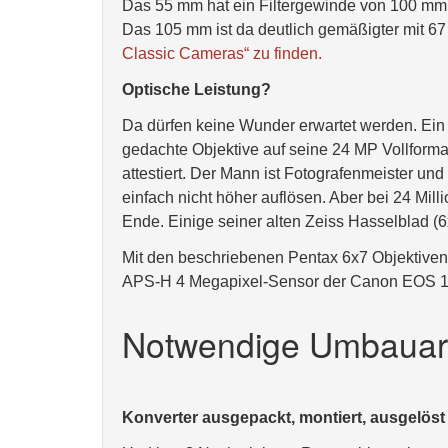
Das 55 mm hat ein Filtergewinde von 100 mm D
Das 105 mm ist da deutlich gemäßigter mit 6
Classic Cameras“ zu finden.
Optische Leistung?
Da dürfen keine Wunder erwartet werden. Ein
gedachte Objektive auf seine 24 MP Vollform
attestiert. Der Mann ist Fotografenmeister und
einfach nicht höher auflösen. Aber bei 24 Mil
Ende. Einige seiner alten Zeiss Hasselblad (
Mit den beschriebenen Pentax 6x7 Objektiven 
APS-H 4 Megapixel-Sensor der Canon EOS 1D.
Notwendige Umbauar
Konverter ausgepackt, montiert, ausgelö