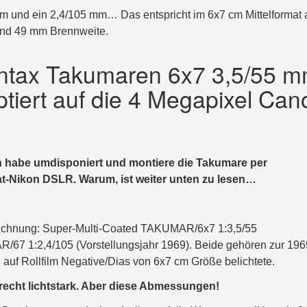
mm und ein 2,4/105 mm… Das entspricht im 6x7 cm Mittelformat 
und 49 mm Brennweite.
entax Takumaren 6x7 3,5/55 
tiert auf die 4 Megapixel Can
Ich habe umdisponiert und montiere die Takumare per
at-Nikon DSLR. Warum, ist weiter unten zu lesen…
zeichnung: Super-Multi-Coated TAKUMAR/6x7 1:3,5/55
67 1:2,4/105 (Vorstellungsjahr 1969). Beide gehören zur 196
e auf Rollfilm Negative/Dias von 6x7 cm Größe belichtete.
 recht lichtstark. Aber diese Abmessungen!