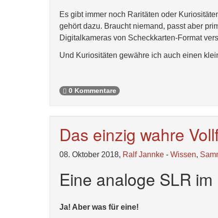
Es gibt immer noch Raritäten oder Kuriositä
gehört dazu. Braucht niemand, passt aber pri
Digitalkameras von Scheckkarten-Format vers
Und Kuriositäten gewähre ich auch einen kle
0 Kommentare
Das einzig wahre Vollf
08. Oktober 2018,
Ralf Jannke
-
Wissen
,
Sam
Eine analoge SLR i
Ja! Aber was für eine!