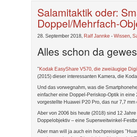
Salamitaktik oder: S
Doppel/Mehrfach-Obj
28. September 2018,
Ralf Jannke
-
Wissen
,
S
Alles schon da gewes
"
Kodak EasyShare V570, die zweiäugige Digi
(2015) dieser interessanten Kamera, die Kodak
Und das vorwegnahm, was die Smartphoneherstel
einfacher eine Doppel-Periskop-Optik in eine
vorgestellte Huawei P20 Pro, das nur 7,7 mm d
Aber von 2006 bis heute (2018) sind 12 Jahre
Doppelobjektiv – eine Superweitwinkel-Festbr
Aber man will ja auch ein hochpreisiges "Hua