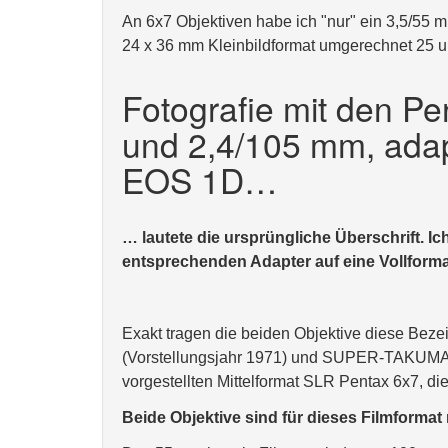
An 6x7 Objektiven habe ich "nur" ein 3,5/55 
24 x 36 mm Kleinbildformat umgerechnet 25 
Fotografie mit den P
und 2,4/105 mm, adap
EOS 1D…
… lautete die ursprüngliche Überschrift. 
entsprechenden Adapter auf eine Vollform
Exakt tragen die beiden Objektive diese Be
(Vorstellungsjahr 1971) und SUPER-TAKUMAR/
vorgestellten Mittelformat SLR Pentax 6x7, di
Beide Objektive sind für dieses Filmformat