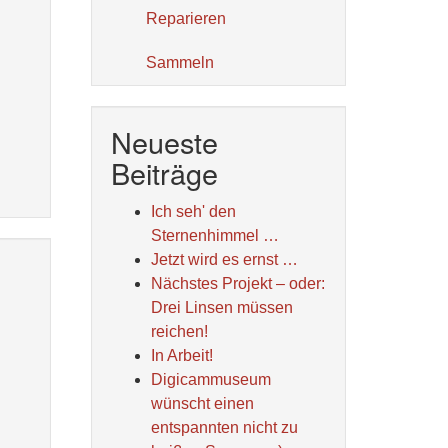
Reparieren
Sammeln
Neueste
Beiträge
Ich seh' den
Sternenhimmel …
Jetzt wird es ernst …
Nächstes Projekt – oder:
Drei Linsen müssen
reichen!
In Arbeit!
Digicammuseum
wünscht einen
entspannten nicht zu