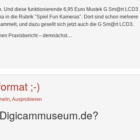
ten. Und diese funktionierende 6,95 Euro Mustek G Sm@rt LCD3
ma in die Rubrik "Spiel Fun Kameras". Dort sind schon mehrere
ammelt, und dazu gesellt sich jetzt auch die G Sm@rt LCD3.
inen Praxisbericht – demnächst…
ormat ;-)
meln
,
Ausprobieren
m Digicammuseum.de?