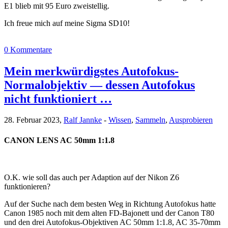
E1 blieb mit 95 Euro zweistellig.
Ich freue mich auf meine Sigma SD10!
0 Kommentare
Mein merkwürdigstes Autofokus-
Normalobjektiv — dessen Autofokus
nicht funktioniert …
28. Februar 2023,
Ralf Jannke
-
Wissen
,
Sammeln
,
Ausprobieren
CANON LENS AC 50mm 1:1.8
O.K. wie soll das auch per Adaption auf der Nikon Z6
funktionieren?
Auf der Suche nach dem besten Weg in Richtung Autofokus hatte
Canon 1985 noch mit dem alten FD-Bajonett und der Canon T80
und den drei Autofokus-Objektiven AC 50mm 1:1.8, AC 35-70mm