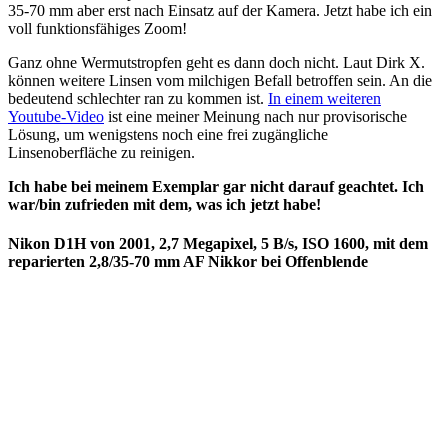
35-70 mm aber erst nach Einsatz auf der Kamera. Jetzt habe ich ein
voll funktionsfähiges Zoom!
Ganz ohne Wermutstropfen geht es dann doch nicht. Laut Dirk X.
können weitere Linsen vom milchigen Befall betroffen sein. An die
bedeutend schlechter ran zu kommen ist.
In einem weiteren
Youtube-Video
ist eine meiner Meinung nach nur provisorische
Lösung, um wenigstens noch eine frei zugängliche
Linsenoberfläche zu reinigen.
Ich habe bei meinem Exemplar gar nicht darauf geachtet. Ich
war/bin zufrieden mit dem, was ich jetzt habe!
Nikon D1H von 2001, 2,7 Megapixel, 5 B/s, ISO 1600, mit dem
reparierten 2,8/35-70 mm AF Nikkor bei Offenblende