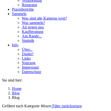
Verarbeitung
Reparatur
Praxisberichte
Sammeln
Was sind alte Kameras wert?
Was sammeln?
Alt gegen neu
Kaufberatung
Am Rande...
Statistik
Info
Über...
Danke!
Links
Nutzung
Impressum
Datenschutz
Sie sind hier:
Home
Blog
Blog
Gefiltert nach Kategorie
Wissen
Filter zurücksetzen