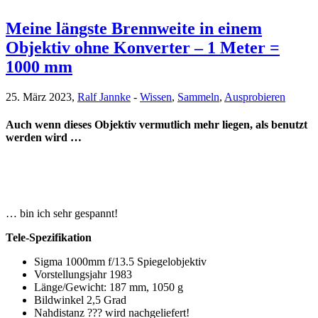
Meine längste Brennweite in einem
Objektiv ohne Konverter – 1 Meter =
1000 mm
25. März 2023,
Ralf Jannke
-
Wissen
,
Sammeln
,
Ausprobieren
Auch wenn dieses Objektiv vermutlich mehr liegen, als benutzt
werden wird …
… bin ich sehr gespannt!
Tele-Spezifikation
Sigma 1000mm f/13.5 Spiegelobjektiv
Vorstellungsjahr 1983
Länge/Gewicht: 187 mm, 1050 g
Bildwinkel 2,5 Grad
Nahdistanz ??? wird nachgeliefert!