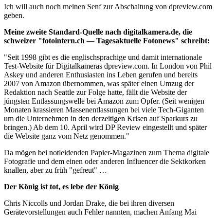
Ich will auch noch meinen Senf zur Abschaltung von dpreview.com
geben.
Meine zweite Standard-Quelle nach digitalkamera.de, die
schweizer "fotointern.ch — Tagesaktuelle Fotonews" schreibt:
"Seit 1998 gibt es die englischsprachige und damit internationale
Test-Website für Digitalkameras dpreview.com. In London von Phil
Askey und anderen Enthusiasten ins Leben gerufen und bereits
2007 von Amazon übernommen, was später einen Umzug der
Redaktion nach Seattle zur Folge hatte, fällt die Website der
jüngsten Entlassungswelle bei Amazon zum Opfer. (Seit wenigen
Monaten krassieren Massenentlassungen bei viele Tech-Giganten
um die Unternehmen in den derzeitigen Krisen auf Sparkurs zu
bringen.) Ab dem 10. April wird DP Review eingestellt und später
die Website ganz vom Netz genommen."
Da mögen bei notleidenden Papier-Magazinen zum Thema digitale
Fotografie und dem einen oder anderen Influencer die Sektkorken
knallen, aber zu früh "gefreut" …
Der König ist tot, es lebe der König
Chris Niccolls und Jordan Drake, die bei ihren diversen
Gerätevorstellungen auch Fehler nannten, machen Anfang Mai