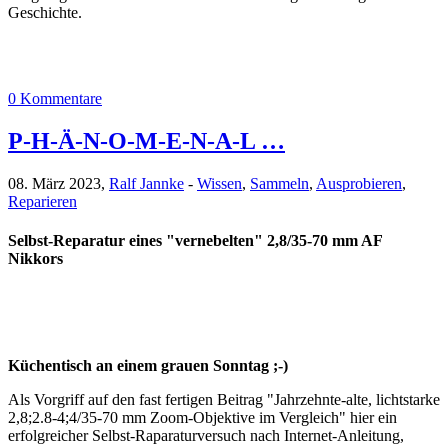
Geschichte.
0 Kommentare
P-H-Ä-N-O-M-E-N-A-L …
08. März 2023,
Ralf Jannke
-
Wissen
,
Sammeln
,
Ausprobieren
,
Reparieren
Selbst-Reparatur eines "vernebelten" 2,8/35-70 mm AF
Nikkors
Küchentisch an einem grauen Sonntag ;-)
Als Vorgriff auf den fast fertigen Beitrag "Jahrzehnte-alte, lichtstarke
2,8;2.8-4;4/35-70 mm Zoom-Objektive im Vergleich" hier ein
erfolgreicher Selbst-Raparaturversuch nach Internet-Anleitung,