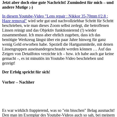
Jetzt aber doch eine gute Nachricht! Zumindest für mich – und
andere Mutige ;-)
In diesem Youtube-Video "Lens repair : Nikkor 35-70mm f/2.8 :
Haze removal"
wird sehr gut und nachvollziehbar Schritt für Schritt
beschrieben, wie man dieses Zoom selbst zerlegt, die betroffenen
Linsen reinigt und das Objektiv funktionierend (!) wieder
zusammenbaut. Ich muss aber ehrlich zugeben, dass ich das
benötigte Werkzeug längst über ein paar Jahre hinweg für ganz
wenig Geld erworben habe. Speziell die Hartgummiteile, mit denen
Linsengruppen auseinandergeschraubt werden können … Auf das
Zeigen von Detailfotos verzichte ich – bzw. ich habe auch gar keine
gemacht –, es ist minutiös im Youtube-Video beschrieben und
gezeigt!
Der Erfolg spricht für sich!
Vorher – Nachher
Es war wirklich frappierend, was so "ein bisschen" Belag ausmacht!
Den man im Exemplar des Youtube-Videos auch so sah, bei meinem