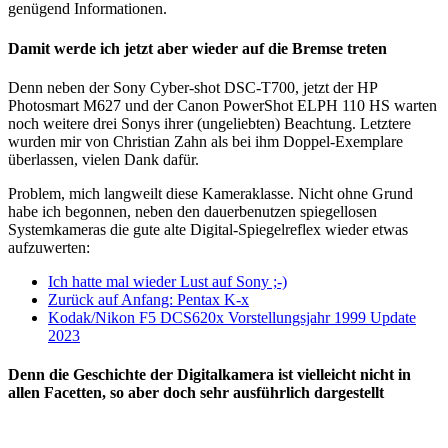
genügend Informationen.
Damit werde ich jetzt aber wieder auf die Bremse treten
Denn neben der Sony Cyber-shot DSC-T700, jetzt der HP
Photosmart M627 und der Canon PowerShot ELPH 110 HS warten
noch weitere drei Sonys ihrer (ungeliebten) Beachtung. Letztere
wurden mir von Christian Zahn als bei ihm Doppel-Exemplare
überlassen, vielen Dank dafür.
Problem, mich langweilt diese Kameraklasse. Nicht ohne Grund
habe ich begonnen, neben den dauerbenutzen spiegellosen
Systemkameras die gute alte Digital-Spiegelreflex wieder etwas
aufzuwerten:
Ich hatte mal wieder Lust auf Sony ;-)
Zurück auf Anfang: Pentax K-x
Kodak/Nikon F5 DCS620x Vorstellungsjahr 1999 Update
2023
Denn die Geschichte der Digitalkamera ist vielleicht nicht in
allen Facetten, so aber doch sehr ausführlich dargestellt