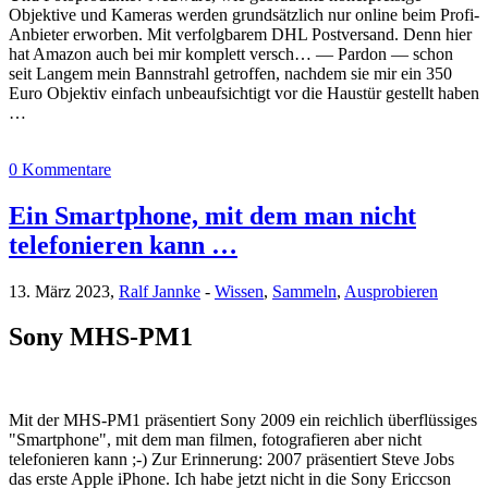
Objektive und Kameras werden grundsätzlich nur online beim Profi-
Anbieter erworben. Mit verfolgbarem DHL Postversand. Denn hier
hat Amazon auch bei mir komplett versch… — Pardon — schon
seit Langem mein Bannstrahl getroffen, nachdem sie mir ein 350
Euro Objektiv einfach unbeaufsichtigt vor die Haustür gestellt haben
…
0 Kommentare
Ein Smartphone, mit dem man nicht
telefonieren kann …
13. März 2023,
Ralf Jannke
-
Wissen
,
Sammeln
,
Ausprobieren
Sony MHS-PM1
Mit der MHS-PM1 präsentiert Sony 2009 ein reichlich überflüssiges
"Smartphone", mit dem man filmen, fotografieren aber nicht
telefonieren kann ;-) Zur Erinnerung: 2007 präsentiert Steve Jobs
das erste Apple iPhone. Ich habe jetzt nicht in die Sony Ericcson