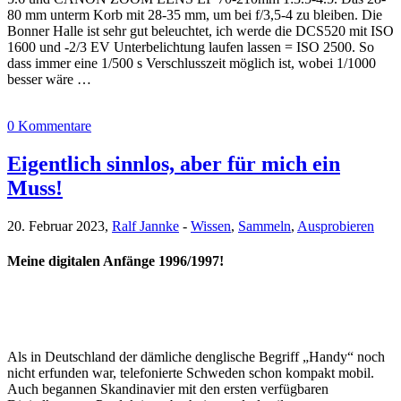
80 mm unterm Korb mit 28-35 mm, um bei f/3,5-4 zu bleiben. Die
Bonner Halle ist sehr gut beleuchtet, ich werde die DCS520 mit ISO
1600 und -2/3 EV Unterbelichtung laufen lassen = ISO 2500. So
dass immer eine 1/500 s Verschlusszeit möglich ist, wobei 1/1000
besser wäre …
0 Kommentare
Eigentlich sinnlos, aber für mich ein
Muss!
20. Februar 2023,
Ralf Jannke
-
Wissen
,
Sammeln
,
Ausprobieren
Meine digitalen Anfänge 1996/1997!
Als in Deutschland der dämliche denglische Begriff „Handy“ noch
nicht erfunden war, telefonierte Schweden schon kompakt mobil.
Auch begannen Skandinavier mit den ersten verfügbaren