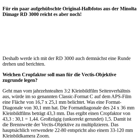
Für ein paar aufgehübschte Original-Halbfotos aus der Minolta
Dimage RD 3000 reicht es aber noch!
Deshalb werde ich mit der RD 3000 auch demnächst eine Runde
drehen und berichten.
Welchen Cropfaktor soll man für die Vectis-Objektive
zugrunde legen?
Geht man vom jahrzehntealten 3:2 Kleinbildfilm Seitenverhältnis
aus, würde im so genannten Classic-Format C auf dem APS-Film
eine Fläche von 16,7 x 25,1 mm belichtet. Was eine Format-
Diagonale von 30,1 mm hat. Die Formatdiagonale des 24 x 36 mm
Kleinbildfilms beträgt 43,3 mm. Das ergibt einen Cropfaktor von
43,3 : 30,1 = 1,44. Großzügig (unkorrekt gerundet) 1,5. Damit ist
die Brennweite der Vectis-Objektive zu multiplizieren. Das
hauptsächlich verwendete 22-80 entspricht also einem 33-120 mm
Kleinbildkamera Zoom.