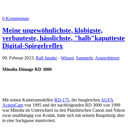
0 Kommentare
Meine ungewöhnlichste, klobigste,
verbauteste, hässlichste, "halb"kaputteste
Digital-Spiegelreflex
09. Februar 2023,
Ralf Jannke
-
Wissen
,
Sammeln
,
Ausprobieren
Minolta Dimage RD 3000
Mit seinen Kameramodellen
RD-175
, der baugleichen
AGFA
ActionCam
von 1995 und der nachfolgenden RD 3000 von 1999
war Minolta im Unterschied zu den Platzhirschen Canon und Nikon
zwar unabhängig von Kodak, hatte sich mit seinem Bauprinzip aber
in eine Sackgasse manövriert.