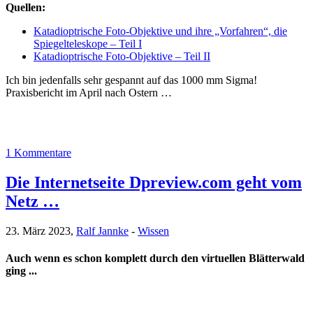
Quellen:
Katadioptrische Foto-Objektive und ihre „Vorfahren“, die
Spiegelteleskope – Teil I
Katadioptrische Foto-Objektive – Teil II
Ich bin jedenfalls sehr gespannt auf das 1000 mm Sigma!
Praxisbericht im April nach Ostern …
1 Kommentare
Die Internetseite Dpreview.com geht vom
Netz …
23. März 2023,
Ralf Jannke
-
Wissen
Auch wenn es schon komplett durch den virtuellen Blätterwald
ging ...