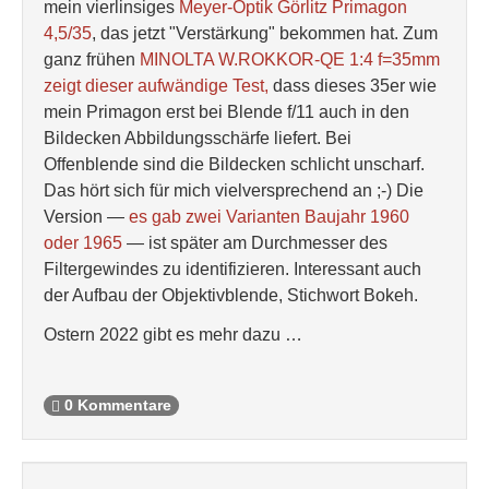
mein vierlinsiges
Meyer-Optik Görlitz Primagon
4,5/35
, das jetzt "Verstärkung" bekommen hat. Zum
ganz frühen
MINOLTA W.ROKKOR-QE 1:4 f=35mm
zeigt dieser aufwändige Test,
dass dieses 35er wie
mein Primagon erst bei Blende f/11 auch in den
Bildecken Abbildungsschärfe liefert. Bei
Offenblende sind die Bildecken schlicht unscharf.
Das hört sich für mich vielversprechend an ;-) Die
Version —
es gab zwei Varianten Baujahr 1960
oder 1965
— ist später am Durchmesser des
Filtergewindes zu identifizieren. Interessant auch
der Aufbau der Objektivblende, Stichwort Bokeh.
Ostern 2022 gibt es mehr dazu …
0 Kommentare