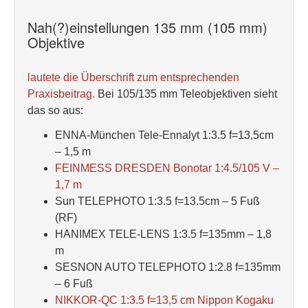
Nah(?)einstellungen 135 mm (105 mm)
Objektive
lautete die Überschrift zum entsprechenden
Praxisbeitrag.
Bei 105/135 mm Teleobjektiven sieht
das so aus:
ENNA-München Tele-Ennalyt 1:3.5 f=13,5cm
– 1,5 m
FEINMESS DRESDEN Bonotar 1:4.5/105 V –
1,7 m
Sun TELEPHOTO 1:3.5 f=13.5cm – 5 Fuß
(RF)
HANIMEX TELE-LENS 1:3.5 f=135mm – 1,8
m
SESNON AUTO TELEPHOTO 1:2.8 f=135mm
– 6 Fuß
NIKKOR-QC 1:3.5 f=13,5 cm Nippon Kogaku