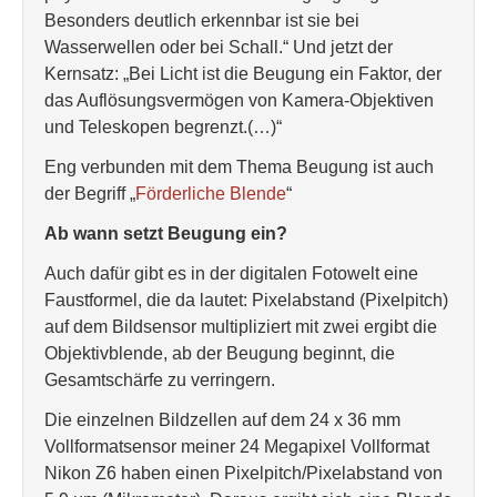
Besonders deutlich erkennbar ist sie bei
Wasserwellen oder bei Schall.“ Und jetzt der
Kernsatz: „Bei Licht ist die Beugung ein Faktor, der
das Auflösungsvermögen von Kamera-Objektiven
und Teleskopen begrenzt.(…)“
Eng verbunden mit dem Thema Beugung ist auch
der Begriff „
Förderliche Blende
“
Ab wann setzt Beugung ein?
Auch dafür gibt es in der digitalen Fotowelt eine
Faustformel, die da lautet: Pixelabstand (Pixelpitch)
auf dem Bildsensor multipliziert mit zwei ergibt die
Objektivblende, ab der Beugung beginnt, die
Gesamtschärfe zu verringern.
Die einzelnen Bildzellen auf dem 24 x 36 mm
Vollformatsensor meiner 24 Megapixel Vollformat
Nikon Z6 haben einen Pixelpitch/Pixelabstand von