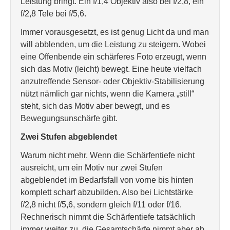
Leistung bringt. Ein f/1,4 Objektiv also bei f/2,8, ein
f/2,8 Tele bei f/5,6.
Immer vorausgesetzt, es ist genug Licht da und man
will abblenden, um die Leistung zu steigern. Wobei
eine Offenbende ein schärferes Foto erzeugt, wenn
sich das Motiv (leicht) bewegt. Eine heute vielfach
anzutreffende Sensor- oder Objektiv-Stabilisierung
nützt nämlich gar nichts, wenn die Kamera „still“
steht, sich das Motiv aber bewegt, und es
Bewegungsunschärfe gibt.
Zwei Stufen abgeblendet
Warum nicht mehr. Wenn die Schärfentiefe nicht
ausreicht, um ein Motiv nur zwei Stufen
abgeblendet im Bedarfsfall von vorne bis hinten
komplett scharf abzubilden. Also bei Lichtstärke
f/2,8 nicht f/5,6, sondern gleich f/11 oder f/16.
Rechnerisch nimmt die Schärfentiefe tatsächlich
immer weiter zu, die Gesamtschärfe nimmt aber ab.