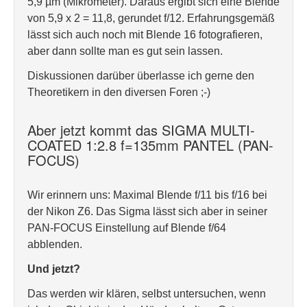
5,9 µm (Mikrometer). Daraus ergibt sich eine Blende
von 5,9 x 2 = 11,8, gerundet f/12. Erfahrungsgemäß
lässt sich auch noch mit Blende 16 fotografieren,
aber dann sollte man es gut sein lassen.
Diskussionen darüber überlasse ich gerne den
Theoretikern in den diversen Foren ;-)
Aber jetzt kommt das SIGMA MULTI-
COATED 1:2.8 f=135mm PANTEL (PAN-
FOCUS)
Wir erinnern uns: Maximal Blende f/11 bis f/16 bei
der Nikon Z6. Das Sigma lässt sich aber in seiner
PAN-FOCUS Einstellung auf Blende f/64
abblenden.
Und jetzt?
Das werden wir klären, selbst untersuchen, wenn