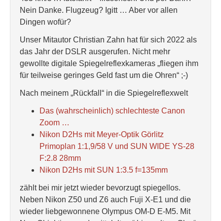
Nein Danke. Flugzeug? Igitt … Aber vor allen
Dingen wofür?
Unser Mitautor Christian Zahn hat für sich 2022 als
das Jahr der DSLR ausgerufen. Nicht mehr
gewollte digitale Spiegelreflexkameras „fliegen ihm
für teilweise geringes Geld fast um die Ohren“ ;-)
Nach meinem „Rückfall“ in die Spiegelreflexwelt
Das (wahrscheinlich) schlechteste Canon
Zoom …
Nikon D2Hs mit Meyer-Optik Görlitz
Primoplan 1:1,9/58 V und SUN WIDE YS-28
F:2.8 28mm
Nikon D2Hs mit SUN 1:3.5 f=135mm
zählt bei mir jetzt wieder bevorzugt spiegellos.
Neben Nikon Z50 und Z6 auch Fuji X-E1 und die
wieder liebgewonnene Olympus OM-D E-M5. Mit