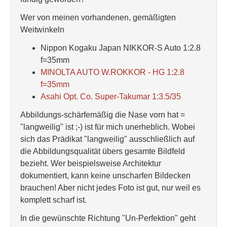
Wer von meinen vorhandenen, gemäßigten
Weitwinkeln
Nippon Kogaku Japan NIKKOR-S Auto 1:2.8
f=35mm
MINOLTA AUTO W.ROKKOR - HG 1:2.8
f=35mm
Asahi Opt. Co. Super-Takumar 1:3.5/35
Abbildungs-schärfemäßig die Nase vorn hat =
"langweilig" ist ;-) ist für mich unerheblich. Wobei
sich das Prädikat "langweilig" ausschließlich auf
die Abbildungsqualität übers gesamte Bildfeld
bezieht. Wer beispielsweise Architektur
dokumentiert, kann keine unscharfen Bildecken
brauchen! Aber nicht jedes Foto ist gut, nur weil es
komplett scharf ist.
In die gewünschte Richtung "Un-Perfektion" geht