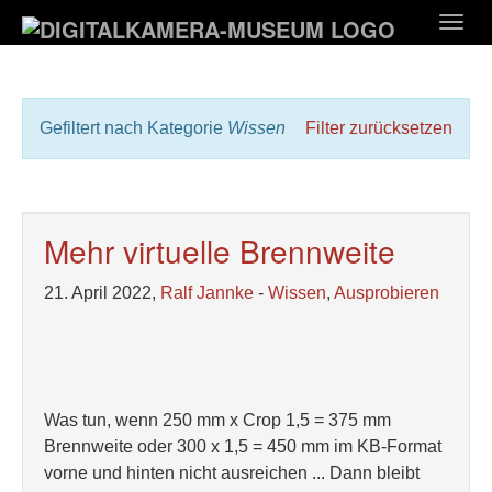
Zum
Togg
Hauptinhalt
navig
springen
Gefiltert nach Kategorie
Wissen
Filter zurücksetzen
Mehr virtuelle Brennweite
21. April 2022,
Ralf Jannke
-
Wissen
,
Ausprobieren
Was tun, wenn 250 mm x Crop 1,5 = 375 mm
Brennweite oder 300 x 1,5 = 450 mm im KB-Format
vorne und hinten nicht ausreichen ... Dann bleibt