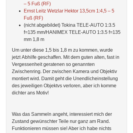
– 5 Fuß (RF)
Ernst Leitz Wetzlar Hektor 13,5cm 1:4,5 – 5
Fuß (RF)
(nicht abgebildet) Tokina TELE-AUTO 1:3.5
f=135 mm/HANIMEX TELE-AUTO 1:3.5 f=135
mm 1,8 m
Um unter diese 1,5 bis 1,8 m zu kommen, wurde
jetzt Abhilfe geschaffen. Mit dem guten alten, fast in
Vergessenheit geratenen so genannten
Zwischenring. Der zwischen Kamera und Objektiv
montiert wird. Damit geht die Unendlicheinstellung
des jeweiligen Objektvs verloren, aber ich komme
dichter ans Motiv!
Was das Sammeln angeht, interessiert mich der
Zustand gewünschter Teile nur ganz am Rand.
Funktionieren müssen sie! Aber ich habe nichts