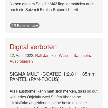
Neben diesem Satz für M42 liegt demnächst auch
noch ein Satz mit Exakta-Bajonett bereit.
0 Kommentare
Digital verboten
12. April 2022,
Ralf Jannke
-
Wissen
,
Sammeln
,
Ausprobieren
SIGMA MULTI-COATED 1:2.8 f=135mm
PANTEL (PAN-FOCUS)
Als Faustformel kann man sich merken, dass so gut
wie jedes Objektiv zwei Stufen über seine
Lichtstärke abgeblendet seine beste optische