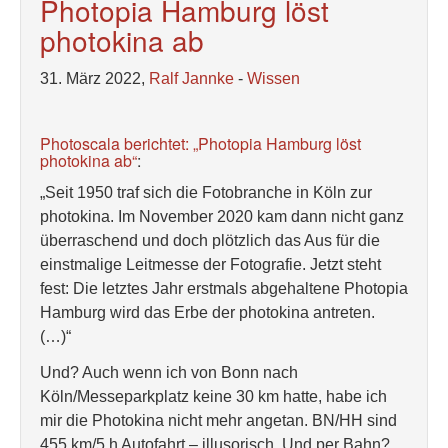
Photopia Hamburg löst
photokina ab
31. März 2022,
Ralf Jannke
-
Wissen
Photoscala berichtet: „Photopia Hamburg löst
photokina ab“
:
„Seit 1950 traf sich die Fotobranche in Köln zur
photokina. Im November 2020 kam dann nicht ganz
überraschend und doch plötzlich das Aus für die
einstmalige Leitmesse der Fotografie. Jetzt steht
fest: Die letztes Jahr erstmals abgehaltene Photopia
Hamburg wird das Erbe der photokina antreten.
(…)“
Und? Auch wenn ich von Bonn nach
Köln/Messeparkplatz keine 30 km hatte, habe ich
mir die Photokina nicht mehr angetan. BN/HH sind
455 km/5 h Autofahrt – illusorisch. Und per Bahn?