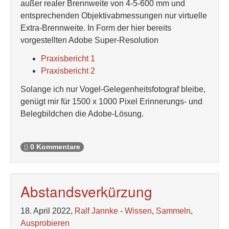
außer realer Brennweite von 4-5-600 mm und
entsprechenden Objektivabmessungen nur virtuelle
Extra-Brennweite. In Form der hier bereits
vorgestellten Adobe Super-Resolution
Praxisbericht 1
Praxisbericht 2
Solange ich nur Vogel-Gelegenheitsfotograf bleibe,
genügt mir für 1500 x 1000 Pixel Erinnerungs- und
Belegbildchen die Adobe-Lösung.
0 Kommentare
Abstandsverkürzung
18. April 2022,
Ralf Jannke
-
Wissen
,
Sammeln
,
Ausprobieren