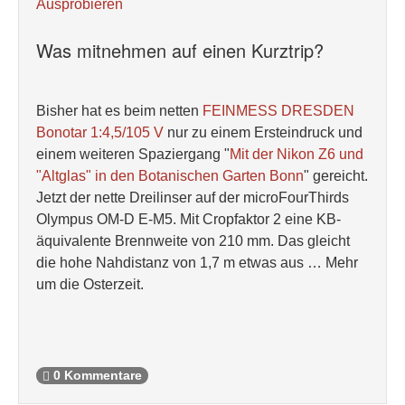
Ausprobieren
Was mitnehmen auf einen Kurztrip?
Bisher hat es beim netten
FEINMESS DRESDEN
Bonotar 1:4,5/105 V
nur zu einem Ersteindruck und
einem weiteren Spaziergang "
Mit der Nikon Z6 und
"Altglas" in den Botanischen Garten Bonn
" gereicht.
Jetzt der nette Dreilinser auf der microFourThirds
Olympus OM-D E-M5. Mit Cropfaktor 2 eine KB-
äquivalente Brennweite von 210 mm. Das gleicht
die hohe Nahdistanz von 1,7 m etwas aus … Mehr
um die Osterzeit.
0 Kommentare