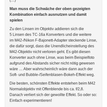
(…)“
Man muss die Schwäche der oben gezeigten
Kombination einfach ausnutzen und damit
spielen
Zu den Linsen im Objektiv addieren sich die
5 Linsen des TC-16a Konverters und die weitere
im M42-/Nikon F-Bajonett-Adapter steckende Linse,
die dafür sorgt, dass die Unendlicheinstellung des
M42-Objektiv nicht verloren geht. Es gibt diesen
Konverter auch ohne Linse, was beim Beispielfoto
aufgrund des Abstands sicher nicht nötig gewesen
wäre … Aber wahrscheinlich wäre dann auch der
Soft- und Bubble-/Seifenblasen-Bokeh-Effekt weg.
Die besten, schönsten Effekte entstehen beim M42
Normalobjektiv mit Offenblende bis ca. f/2,8.
Danach verliert sich der gewollte Effekt. So oder so:
Einfach experimentieren!