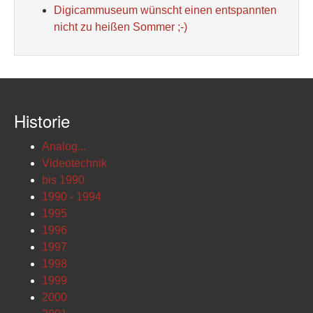
Digicammuseum wünscht einen entspannten
nicht zu heißen Sommer ;-)
Historie
Analog...
Videotechnik
bis 1990
1990 - 1994
1995
1996
1997
1998
1999
2000