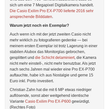
sich um eine 7 Megapixel Digitalkamera handelt.
Die Casio Exilim Pro EX-P700 lieferte 2016 sehr
ansprechende Bilddaten
.
Warum jetzt noch ein Exemplar?
Auch wenn ich mit der jetzt zweiten Casio nicht
mehr wirklich zu fotografieren gedenke — bei
meinem ersten Exemplar ist trotz Lagerung in einer
stabilen Alubox das Monitorglas gebrochen,
gesplittert und
die Schicht delaminiert
, die Kamera
nicht mehr einstell-, nicht mehr benutzbar. Als jetzt
nach sechs Jahren mal wieder eine Pro EX-P700
auftauchte, habe ich aus Nostalgie und gerne 15
Euro inkl. Porto investiert.
Christian Zahn hat die mit 6 MP etwas niedriger
auflösende, sonst aber weitgehend identische
Variante
Casio Exilim Pro EX-P600
gewürdigt.
(Rechtes Foto)