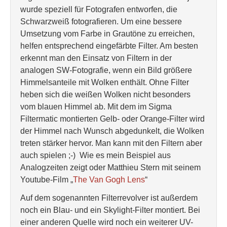
wurde speziell für Fotografen entworfen, die
Schwarzweiß fotografieren. Um eine bessere
Umsetzung vom Farbe in Grautöne zu erreichen,
helfen entsprechend eingefärbte Filter. Am besten
erkennt man den Einsatz von Filtern in der
analogen SW-Fotografie, wenn ein Bild größere
Himmelsanteile mit Wolken enthält. Ohne Filter
heben sich die weißen Wolken nicht besonders
vom blauen Himmel ab. Mit dem im Sigma
Filtermatic montierten Gelb- oder Orange-Filter wird
der Himmel nach Wunsch abgedunkelt, die Wolken
treten stärker hervor. Man kann mit den Filtern aber
auch spielen ;-) Wie es mein Beispiel aus
Analogzeiten zeigt oder Matthieu Stern mit seinem
Youtube-Film „
The Van Gogh Lens
“
Auf dem sogenannten Filterrevolver ist außerdem
noch ein Blau- und ein Skylight-Filter montiert. Bei
einer anderen Quelle wird noch ein weiterer UV-