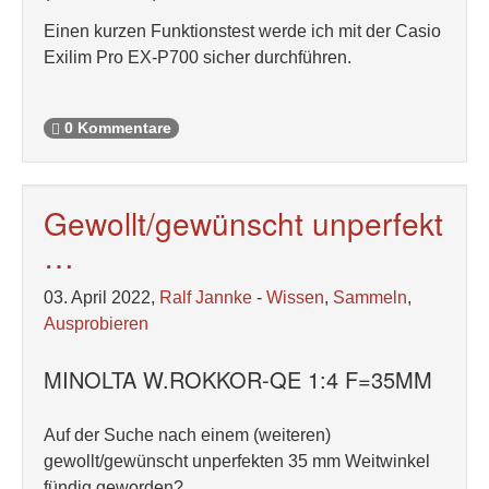
Einen kurzen Funktionstest werde ich mit der Casio
Exilim Pro EX-P700 sicher durchführen.
0 Kommentare
Gewollt/gewünscht unperfekt
…
03. April 2022,
Ralf Jannke
-
Wissen
,
Sammeln
,
Ausprobieren
MINOLTA W.ROKKOR-QE 1:4 F=35MM
Auf der Suche nach einem (weiteren)
gewollt/gewünscht unperfekten 35 mm Weitwinkel
fündig geworden?