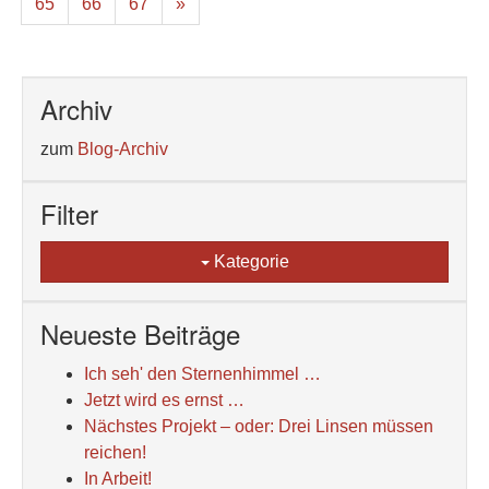
65
66
67
»
Archiv
zum
Blog-Archiv
Filter
Kategorie
Neueste Beiträge
Ich seh' den Sternenhimmel …
Jetzt wird es ernst …
Nächstes Projekt – oder: Drei Linsen müssen
reichen!
In Arbeit!