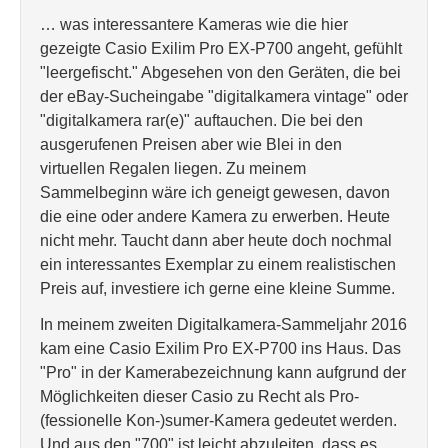
… was interessantere Kameras wie die hier
gezeigte Casio Exilim Pro EX-P700 angeht, gefühlt
"leergefischt." Abgesehen von den Geräten, die bei
der eBay-Sucheingabe "digitalkamera vintage" oder
"digitalkamera rar(e)" auftauchen. Die bei den
ausgerufenen Preisen aber wie Blei in den
virtuellen Regalen liegen. Zu meinem
Sammelbeginn wäre ich geneigt gewesen, davon
die eine oder andere Kamera zu erwerben. Heute
nicht mehr. Taucht dann aber heute doch nochmal
ein interessantes Exemplar zu einem realistischen
Preis auf, investiere ich gerne eine kleine Summe.
In meinem zweiten Digitalkamera-Sammeljahr 2016
kam eine Casio Exilim Pro EX-P700 ins Haus. Das
"Pro" in der Kamerabezeichnung kann aufgrund der
Möglichkeiten dieser Casio zu Recht als Pro-
(fessionelle Kon-)sumer-Kamera gedeutet werden.
Und aus den "700" ist leicht abzuleiten, dass es