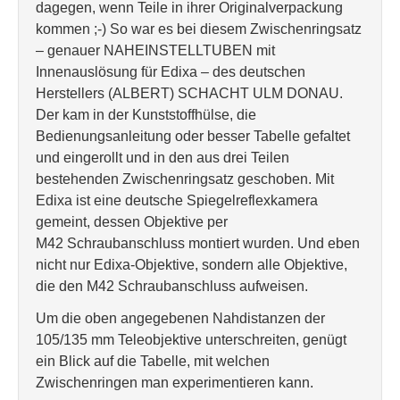
dagegen, wenn Teile in ihrer Originalverpackung
kommen ;-) So war es bei diesem Zwischenringsatz
– genauer NAHEINSTELLTUBEN mit
Innenauslösung für Edixa – des deutschen
Herstellers (ALBERT) SCHACHT ULM DONAU.
Der kam in der Kunststoffhülse, die
Bedienungsanleitung oder besser Tabelle gefaltet
und eingerollt und in den aus drei Teilen
bestehenden Zwischenringsatz geschoben. Mit
Edixa ist eine deutsche Spiegelreflexkamera
gemeint, dessen Objektive per
M42 Schraubanschluss montiert wurden. Und eben
nicht nur Edixa-Objektive, sondern alle Objektive,
die den M42 Schraubanschluss aufweisen.
Um die oben angegebenen Nahdistanzen der
105/135 mm Teleobjektive unterschreiten, genügt
ein Blick auf die Tabelle, mit welchen
Zwischenringen man experimentieren kann.