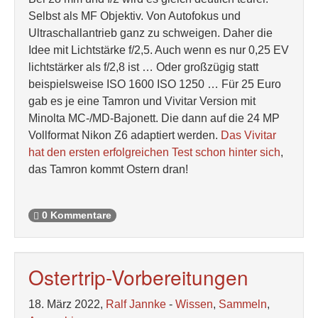
Selbst als MF Objektiv. Von Autofokus und
Ultraschallantrieb ganz zu schweigen. Daher die
Idee mit Lichtstärke f/2,5. Auch wenn es nur 0,25 EV
lichtstärker als f/2,8 ist … Oder großzügig statt
beispielsweise ISO 1600 ISO 1250 … Für 25 Euro
gab es je eine Tamron und Vivitar Version mit
Minolta MC-/MD-Bajonett. Die dann auf die 24 MP
Vollformat Nikon Z6 adaptiert werden.
Das Vivitar
hat den ersten erfolgreichen Test schon hinter sich
,
das Tamron kommt Ostern dran!
0 Kommentare
Ostertrip-Vorbereitungen
18. März 2022,
Ralf Jannke
-
Wissen
,
Sammeln
,