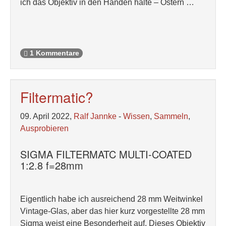
ich das Objektiv in den Händen halte – Ostern …
1 Kommentare
Filtermatic?
09. April 2022,
Ralf Jannke
-
Wissen
,
Sammeln
,
Ausprobieren
SIGMA FILTERMATC MULTI-COATED
1:2.8 f=28mm
Eigentlich habe ich ausreichend 28 mm Weitwinkel
Vintage-Glas, aber das hier kurz vorgestellte 28 mm
Sigma weist eine Besonderheit auf. Dieses Objektiv