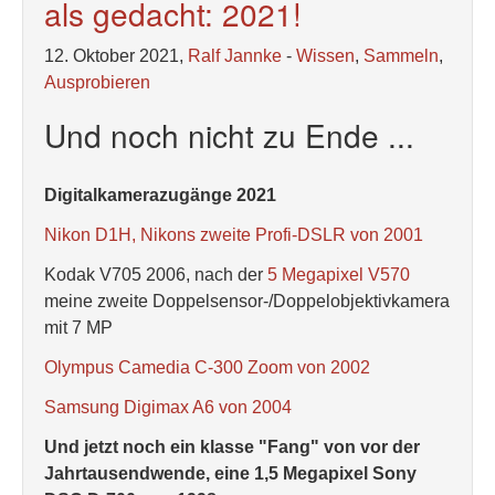
als gedacht: 2021!
12. Oktober 2021,
Ralf Jannke
-
Wissen
,
Sammeln
,
Ausprobieren
Und noch nicht zu Ende ...
Digitalkamerazugänge 2021
Nikon D1H, Nikons zweite Profi-DSLR von 2001
Kodak V705 2006, nach der
5 Megapixel V570
meine zweite Doppelsensor-/Doppelobjektivkamera
mit 7 MP
Olympus Camedia C-300 Zoom von 2002
Samsung Digimax A6 von 2004
Und jetzt noch ein klasse "Fang" von vor der
Jahrtausendwende, eine 1,5 Megapixel Sony