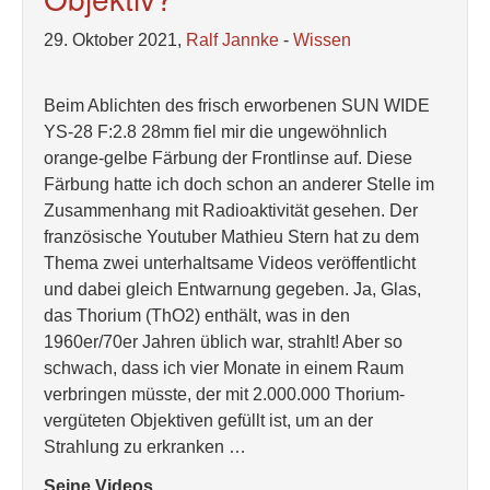
29. Oktober 2021,
Ralf Jannke
-
Wissen
Beim Ablichten des frisch erworbenen SUN WIDE
YS-28 F:2.8 28mm fiel mir die ungewöhnlich
orange-gelbe Färbung der Frontlinse auf. Diese
Färbung hatte ich doch schon an anderer Stelle im
Zusammenhang mit Radioaktivität gesehen. Der
französische Youtuber Mathieu Stern hat zu dem
Thema zwei unterhaltsame Videos veröffentlicht
und dabei gleich Entwarnung gegeben. Ja, Glas,
das Thorium (ThO2) enthält, was in den
1960er/70er Jahren üblich war, strahlt! Aber so
schwach, dass ich vier Monate in einem Raum
verbringen müsste, der mit 2.000.000 Thorium-
vergüteten Objektiven gefüllt ist, um an der
Strahlung zu erkranken …
Seine Videos