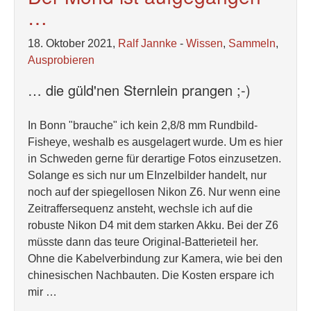
…
18. Oktober 2021,
Ralf Jannke
-
Wissen
,
Sammeln
,
Ausprobieren
… die güld'nen Sternlein prangen ;-)
In Bonn "brauche" ich kein 2,8/8 mm Rundbild-
Fisheye, weshalb es ausgelagert wurde. Um es hier
in Schweden gerne für derartige Fotos einzusetzen.
Solange es sich nur um EInzelbilder handelt, nur
noch auf der spiegellosen Nikon Z6. Nur wenn eine
Zeitraffersequenz ansteht, wechsle ich auf die
robuste Nikon D4 mit dem starken Akku. Bei der Z6
müsste dann das teure Original-Batterieteil her.
Ohne die Kabelverbindung zur Kamera, wie bei den
chinesischen Nachbauten. Die Kosten erspare ich
mir …