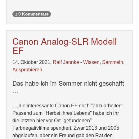
0 Kommentare
Canon Analog-SLR Modell
EF
14. Oktober 2021,
Ralf Jannke
-
Wissen
,
Sammeln
,
Ausprobieren
Das habe ich im Sommer nicht geschafft
…
… die interessante Canon EF noch "abzuarbeiten".
Passend zum "Herbst ihres Lebens" habe ich ihr
die letzten hier vor Ort "gefundenen"
Farbnegativfilme spendiert. Zwar 2013 und 2005
abgelaufen, aber ein Freund gab den Rat den