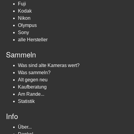
Fuji
Kodak
Nikon
Olympus
Sony
alle Hersteller
Sammeln
Was sind alte Kameras wert?
Was sammeln?
Alt gegen neu
Kaufberatung
Am Rande...
Statistik
Info
Über...