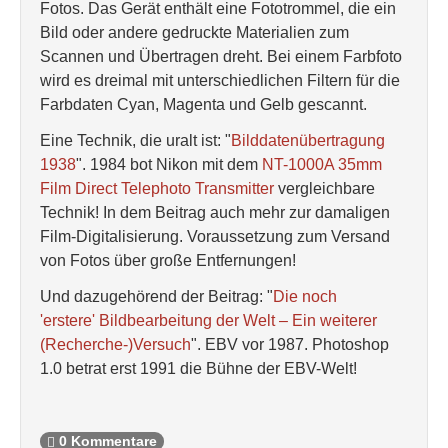
Fotos. Das Gerät enthält eine Fototrommel, die ein
Bild oder andere gedruckte Materialien zum
Scannen und Übertragen dreht. Bei einem Farbfoto
wird es dreimal mit unterschiedlichen Filtern für die
Farbdaten Cyan, Magenta und Gelb gescannt.
Eine Technik, die uralt ist: "
Bilddatenübertragung
1938
". 1984 bot Nikon mit dem
NT-1000A 35mm
Film Direct Telephoto Transmitter
vergleichbare
Technik! In dem Beitrag auch mehr zur damaligen
Film-Digitalisierung. Voraussetzung zum Versand
von Fotos über große Entfernungen!
Und dazugehörend der Beitrag: "
Die noch
'erstere' Bildbearbeitung der Welt – Ein weiterer
(Recherche-)Versuch
". EBV vor 1987. Photoshop
1.0 betrat erst 1991 die Bühne der EBV-Welt!
0 Kommentare