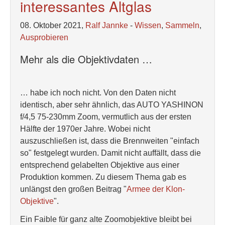
interessantes Altglas
08. Oktober 2021,
Ralf Jannke
-
Wissen
,
Sammeln
,
Ausprobieren
Mehr als die Objektivdaten …
… habe ich noch nicht. Von den Daten nicht
identisch, aber sehr ähnlich, das AUTO YASHINON
f/4,5 75-230mm Zoom, vermutlich aus der ersten
Hälfte der 1970er Jahre. Wobei nicht
auszuschließen ist, dass die Brennweiten "einfach
so" festgelegt wurden. Damit nicht auffällt, dass die
entsprechend gelabelten Objektive aus einer
Produktion kommen. Zu diesem Thema gab es
unlängst den großen Beitrag "
Armee der Klon-
Objektive
".
Ein Faible für ganz alte Zoomobjektive bleibt bei