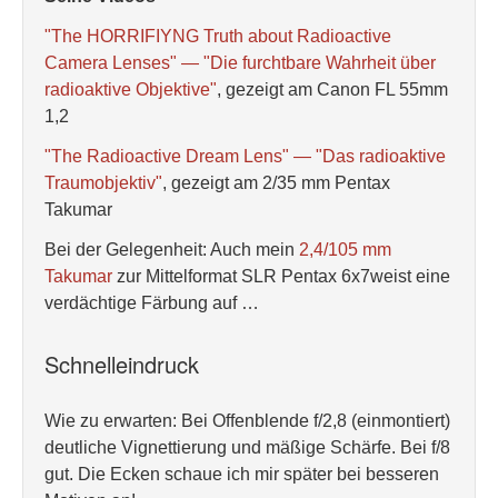
"The HORRIFIYNG Truth about Radioactive
Camera Lenses" — "Die furchtbare Wahrheit über
radioaktive Objektive"
, gezeigt am Canon FL 55mm
1,2
"The Radioactive Dream Lens" — "Das radioaktive
Traumobjektiv"
, gezeigt am 2/35 mm Pentax
Takumar
Bei der Gelegenheit: Auch mein
2,4/105 mm
Takumar
zur Mittelformat SLR Pentax 6x7weist eine
verdächtige Färbung auf …
Schnelleindruck
Wie zu erwarten: Bei Offenblende f/2,8 (einmontiert)
deutliche Vignettierung und mäßige Schärfe. Bei f/8
gut. Die Ecken schaue ich mir später bei besseren