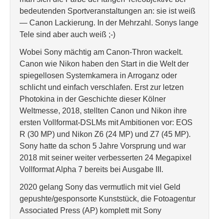
bedeutenden Sportveranstaltungen an: sie ist weiß
— Canon Lackierung. In der Mehrzahl. Sonys lange
Tele sind aber auch weiß ;-)
Wobei Sony mächtig am Canon-Thron wackelt.
Canon wie Nikon haben den Start in die Welt der
spiegellosen Systemkamera in Arroganz oder
schlicht und einfach verschlafen. Erst zur letzen
Photokina in der Geschichte dieser Kölner
Weltmesse, 2018, stellten Canon und Nikon ihre
ersten Vollformat-DSLMs mit Ambitionen vor: EOS
R (30 MP) und Nikon Z6 (24 MP) und Z7 (45 MP).
Sony hatte da schon 5 Jahre Vorsprung und war
2018 mit seiner weiter verbesserten 24 Megapixel
Vollformat Alpha 7 bereits bei Ausgabe III.
2020 gelang Sony das vermutlich mit viel Geld
gepushte/gesponsorte Kunststück, die Fotoagentur
Associated Press (AP) komplett mit Sony