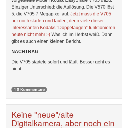
vorgestellte Modell Kodak EasyShare V705 dazu.
Einziger Unterschied: die Auflösung. Die V570 löst
5, die V705 7 Megapixel auf.
Jetzt muss die V705
nur noch starten und laufen, denn viele dieser
interessanten Kodaks "Doppelaugen" funktionieren
heute nicht mehr :-(
Was ich im Herbst weiß. Dann
gibt es auch einen kleinen Bericht.
NACHTRAG
Die V705 startete sofort und läuft! Besser geht es
nicht …
0 Kommentare
Keine "neue"/alte
Digitalkamera, aber noch ein