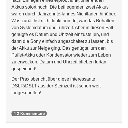
nach Einlegen eines erprobt funktionierenden
Akkus sofort hoch! Die beiliegenden zwei Akkus
waren durch Jahrzehnte-langes Nichtladen hinüber.
Was zunächst nicht funktionierte, war das Behalten
von Systemdatum und -uhrzeit. Aber in diesen Fall
genügte es Datum und Uhrzeit einzustellen, und
dann die Sony einfach angeschaltet zu lassen, bis
der Akku zur Neige ging. Das genügte, um den
Puffet-Akku oder Kondensator wieder zum Leben
zu erwecken. Datum und Uhrzeit blieben fortan
gespeichert!
Der Praxisbericht über diese interessante
DSLR/DSLT aus der Steinzeit ist schon weit
fortgeschritten!
2 Kommentare