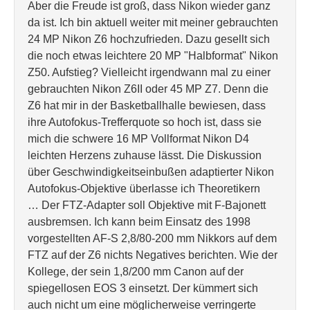
Aber die Freude ist groß, dass Nikon wieder ganz
da ist. Ich bin aktuell weiter mit meiner gebrauchten
24 MP Nikon Z6 hochzufrieden. Dazu gesellt sich
die noch etwas leichtere 20 MP "Halbformat" Nikon
Z50. Aufstieg? Vielleicht irgendwann mal zu einer
gebrauchten Nikon Z6II oder 45 MP Z7. Denn die
Z6 hat mir in der Basketballhalle bewiesen, dass
ihre Autofokus-Trefferquote so hoch ist, dass sie
mich die schwere 16 MP Vollformat Nikon D4
leichten Herzens zuhause lässt. Die Diskussion
über Geschwindigkeitseinbußen adaptierter Nikon
Autofokus-Objektive überlasse ich Theoretikern
… Der FTZ-Adapter soll Objektive mit F-Bajonett
ausbremsen. Ich kann beim Einsatz des 1998
vorgestellten AF-S 2,8/80-200 mm Nikkors auf dem
FTZ auf der Z6 nichts Negatives berichten. Wie der
Kollege, der sein 1,8/200 mm Canon auf der
spiegellosen EOS 3 einsetzt. Der kümmert sich
auch nicht um eine möglicherweise verringerte