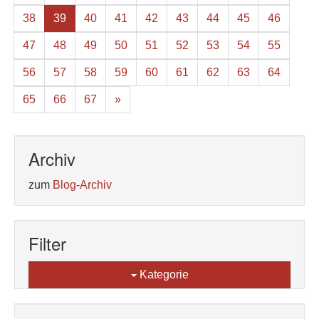
38
39
40
41
42
43
44
45
46
47
48
49
50
51
52
53
54
55
56
57
58
59
60
61
62
63
64
65
66
67
»
Archiv
zum
Blog-Archiv
Filter
Kategorie