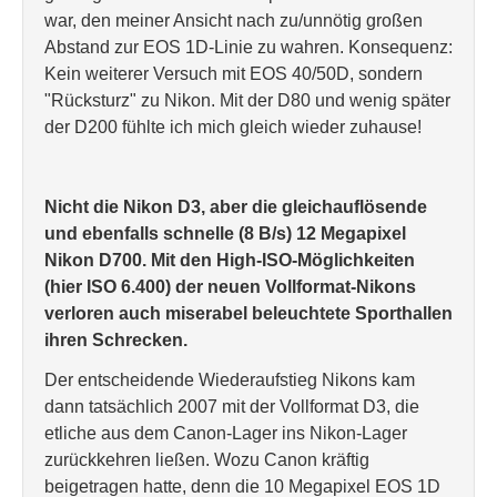
war, den meiner Ansicht nach zu/unnötig großen
Abstand zur EOS 1D-Linie zu wahren. Konsequenz:
Kein weiterer Versuch mit EOS 40/50D, sondern
"Rücksturz" zu Nikon. Mit der D80 und wenig später
der D200 fühlte ich mich gleich wieder zuhause!
Nicht die Nikon D3, aber die gleichauflösende
und ebenfalls schnelle (8 B/s) 12 Megapixel
Nikon D700. Mit den High-ISO-Möglichkeiten
(hier ISO 6.400) der neuen Vollformat-Nikons
verloren auch miserabel beleuchtete Sporthallen
ihren Schrecken.
Der entscheidende Wiederaufstieg Nikons kam
dann tatsächlich 2007 mit der Vollformat D3, die
etliche aus dem Canon-Lager ins Nikon-Lager
zurückkehren ließen. Wozu Canon kräftig
beigetragen hatte, denn die 10 Megapixel EOS 1D