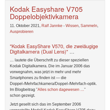
Kodak Easyshare V705
Doppelobjektivkamera
11. Oktober 2021,
Ralf Jannke
-
Wissen
,
Sammeln
,
Ausprobieren
"Kodak EasyShare V570, die zweiäugige
Digitalkamera (Dual Lens)"
…
… lautete die Überschrift zu dieser speziellen
Kodak Digitalkamera. Die im Januar 2006 das
vorwegnahm, was jetzt in mehr und mehr
Smartphones zu finden ist — die
Doppel-/Mehrfachkamera/Doppel-/Mehrfach-optik.
Im Blogbeitrag "
Alles schon dagewesen …
"
schon gezeigt.
Jetzt gesellt sich das im September 2006