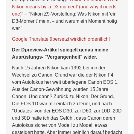
Nikon means by 'a D3 moment' (and why it needs
one)
" – "Nikon Z9-Vorstellung: Was Nikon mit 'ein
D3-Moment' meint – und warum ein Moment nötig
war."
Google Translate übersetzt wirklich ordentlich!
Der Dpreview-Artikel spiegelt genau meine
Ausrüstungs- "Vergangenheit" wider.
Nach 15 Jahren Nikon kam 1992 bei mir der
Wechsel zu Canon. Grund war die der Nikon F4
vom Autofokus her weit überlegene Canon EOS 1.
Aus der Canon-Gewöhnung wurden 15 Jahre
Canon. Und dann? Zurück zu Nikon. Der Grund.
Die EOS 1D war mir einfach zu teuer, und nach
"Updates" von der EOS D30, zur D60, zur 10D, 20D
und 30D hatte ich das Gefühl, dass Canon deren
Autofokus sicher von Modell zu Modell etwas
gesteigert hatte. Aber immer peinlich darauf bedacht