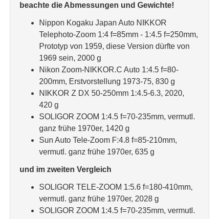
beachte die Abmessungen und Gewichte!
Nippon Kogaku Japan Auto NIKKOR
Telephoto-Zoom 1:4 f=85mm - 1:4.5 f=250mm,
Prototyp von 1959, diese Version dürfte von
1969 sein, 2000 g
Nikon Zoom-NIKKOR.C Auto 1:4.5 f=80-
200mm, Erstvorstellung 1973-75, 830 g
NIKKOR Z DX 50-250mm 1:4.5-6.3, 2020,
420 g
SOLIGOR ZOOM 1:4.5 f=70-235mm, vermutl.
ganz frühe 1970er, 1420 g
Sun Auto Tele-Zoom F:4.8 f=85-210mm,
vermutl. ganz frühe 1970er, 635 g
und im zweiten Vergleich
SOLIGOR TELE-ZOOM 1:5.6 f=180-410mm,
vermutl. ganz frühe 1970er, 2028 g
SOLIGOR ZOOM 1:4.5 f=70-235mm, vermutl.