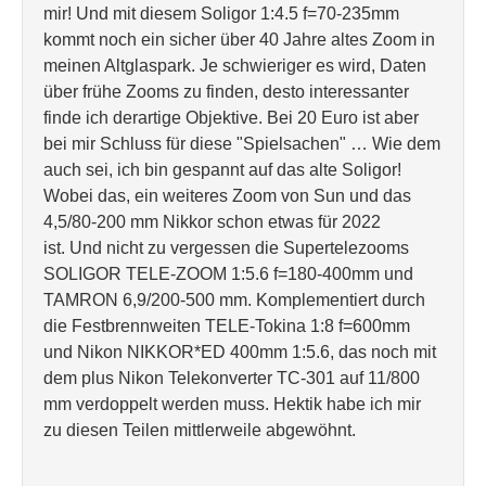
mir! Und mit diesem Soligor 1:4.5 f=70-235mm
kommt noch ein sicher über 40 Jahre altes Zoom in
meinen Altglaspark. Je schwieriger es wird, Daten
über frühe Zooms zu finden, desto interessanter
finde ich derartige Objektive. Bei 20 Euro ist aber
bei mir Schluss für diese "Spielsachen" … Wie dem
auch sei, ich bin gespannt auf das alte Soligor!
Wobei das, ein weiteres Zoom von Sun und das
4,5/80-200 mm Nikkor schon etwas für 2022
ist. Und nicht zu vergessen die Supertelezooms
SOLIGOR TELE-ZOOM 1:5.6 f=180-400mm und
TAMRON 6,9/200-500 mm. Komplementiert durch
die Festbrennweiten TELE-Tokina 1:8 f=600mm
und Nikon NIKKOR*ED 400mm 1:5.6, das noch mit
dem plus Nikon Telekonverter TC-301 auf 11/800
mm verdoppelt werden muss. Hektik habe ich mir
zu diesen Teilen mittlerweile abgewöhnt.