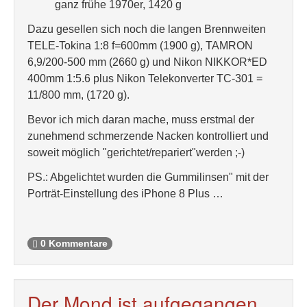
ganz frühe 1970er, 1420 g
Dazu gesellen sich noch die langen Brennweiten
TELE-Tokina 1:8 f=600mm (1900 g), TAMRON
6,9/200-500 mm (2660 g) und Nikon NIKKOR*ED
400mm 1:5.6 plus Nikon Telekonverter TC-301 =
11/800 mm, (1720 g).
Bevor ich mich daran mache, muss erstmal der
zunehmend schmerzende Nacken kontrolliert und
soweit möglich "gerichtet/repariert"werden ;-)
PS.: Abgelichtet wurden die Gummilinsen" mit der
Porträt-Einstellung des iPhone 8 Plus …
0 Kommentare
Der Mond ist aufgegangen