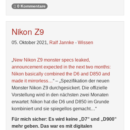
0 Kommentare
Nikon Z9
05. Oktober 2021,
Ralf Jannke
-
Wissen
„
New Nikon Z9 monster specs leaked,
announcement expected in the next two months:
Nikon basically combined the D6 and D850 and
made it mirrorless…
“ – „Spezifikation der neuen
Monster Nikon Z9 durchgesickert. Die offizielle
Vorstellung wird in den nächsten zwei Monaten
erwartet: Nikon hat die D6 und D850 im Grunde
kombiniert und sie spiegellos gemacht…“
Für mich sicher: Es wird keine „D7“ und „D900“
mehr geben. Das war es mit digitalen