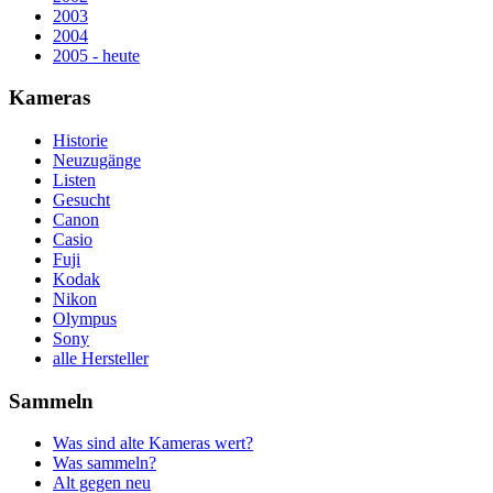
2003
2004
2005 - heute
Kameras
Historie
Neuzugänge
Listen
Gesucht
Canon
Casio
Fuji
Kodak
Nikon
Olympus
Sony
alle Hersteller
Sammeln
Was sind alte Kameras wert?
Was sammeln?
Alt gegen neu