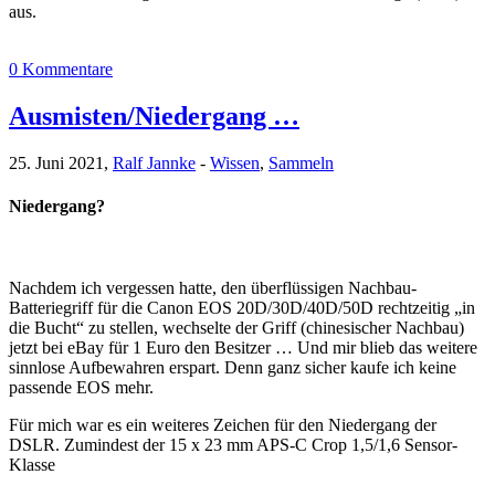
aus.
0 Kommentare
Ausmisten/Niedergang …
25. Juni 2021,
Ralf Jannke
-
Wissen
,
Sammeln
Niedergang?
Nachdem ich vergessen hatte, den überflüssigen Nachbau-
Batteriegriff für die Canon EOS 20D/30D/40D/50D rechtzeitig „in
die Bucht“ zu stellen, wechselte der Griff (chinesischer Nachbau)
jetzt bei eBay für 1 Euro den Besitzer … Und mir blieb das weitere
sinnlose Aufbewahren erspart. Denn ganz sicher kaufe ich keine
passende EOS mehr.
Für mich war es ein weiteres Zeichen für den Niedergang der
DSLR. Zumindest der 15 x 23 mm APS-C Crop 1,5/1,6 Sensor-
Klasse