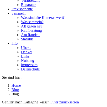
Verarbeitung
Reparatur
Praxisberichte
Sammeln
Was sind alte Kameras wert?
Was sammeln?
Alt gegen neu
Kaufberatung
Am Rande...
Statistik
Info
Über...
Danke!
Links
Nutzung
Impressum
Datenschutz
Sie sind hier:
Home
Blog
Blog
Gefiltert nach Kategorie
Wissen
Filter zurücksetzen