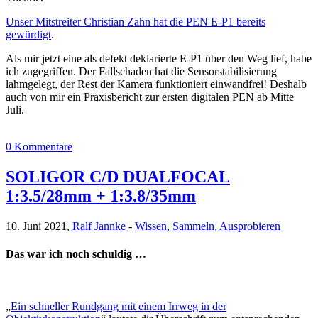
Unser Mitstreiter Christian Zahn hat die PEN E-P1 bereits
gewürdigt
.
Als mir jetzt eine als defekt deklarierte E-P1 über den Weg lief, habe
ich zugegriffen. Der Fallschaden hat die Sensorstabilisierung
lahmgelegt, der Rest der Kamera funktioniert einwandfrei! Deshalb
auch von mir ein Praxisbericht zur ersten digitalen PEN ab Mitte
Juli.
0 Kommentare
SOLIGOR C/D DUALFOCAL
1:3.5/28mm + 1:3.8/35mm
10. Juni 2021,
Ralf Jannke
-
Wissen
,
Sammeln
,
Ausprobieren
Das war ich noch schuldig …
„
Ein schneller Rundgang mit einem Irrweg in der