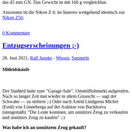
das 45 mm GN. Das Gewicht ist mit 160 g vergleichbar.
Ansonsten ist die Nikon Z fc im Inneren weitgehend identisch zur
Nikon Z50
.
0 Kommentare
Entzugserscheinungen ;-)
28. Juni 2021,
Ralf Jannke
-
Wissen
,
Sammeln
Mitleidskäufe
Der Stadtteil hatte zum "Garage-Sale", Ortsteilflohmarkt aufgerufen.
Nach so langer Zeit mal wieder in altem Gruuscht — sagt der
Schwabe — zu stöbern ;-) Oder nach Astrid Lindgrens Michel
(Emil) von Lönneberga auf der Auktion von Backhorva
(sinngemäß): "Die Leute kommen, um unnützes Zeug zu verkaufen
und unnützes Zeug zu kaufen" ;-)
Was habe ich an unnützem Zeug gekauft?