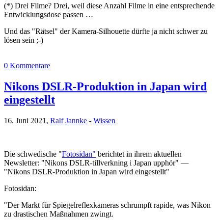
(*) Drei Filme? Drei, weil diese Anzahl Filme in eine entsprechende
Entwicklungsdose passen …
Und das "Rätsel" der Kamera-Silhouette dürfte ja nicht schwer zu
lösen sein ;-)
0 Kommentare
Nikons DSLR-Produktion in Japan wird
eingestellt
16. Juni 2021,
Ralf Jannke
-
Wissen
Die schwedische "
Fotosidan"
berichtet in ihrem aktuellen
Newsletter: "Nikons DSLR-tillverkning i Japan upphör" —
"Nikons DSLR-Produktion in Japan wird eingestellt"
Fotosidan:
"Der Markt für Spiegelreflexkameras schrumpft rapide, was Nikon
zu drastischen Maßnahmen zwingt.