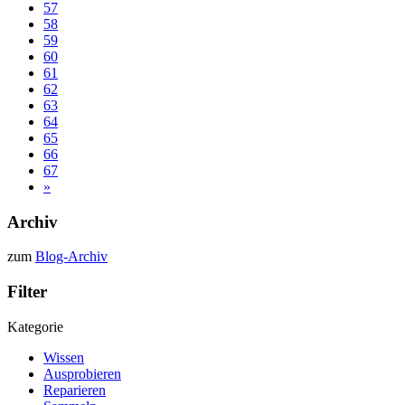
57
58
59
60
61
62
63
64
65
66
67
»
Archiv
zum
Blog-Archiv
Filter
Kategorie
Wissen
Ausprobieren
Reparieren