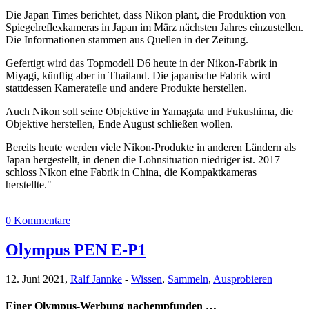
Die Japan Times berichtet, dass Nikon plant, die Produktion von
Spiegelreflexkameras in Japan im März nächsten Jahres einzustellen.
Die Informationen stammen aus Quellen in der Zeitung.
Gefertigt wird das Topmodell D6 heute in der Nikon-Fabrik in
Miyagi, künftig aber in Thailand. Die japanische Fabrik wird
stattdessen Kamerateile und andere Produkte herstellen.
Auch Nikon soll seine Objektive in Yamagata und Fukushima, die
Objektive herstellen, Ende August schließen wollen.
Bereits heute werden viele Nikon-Produkte in anderen Ländern als
Japan hergestellt, in denen die Lohnsituation niedriger ist. 2017
schloss Nikon eine Fabrik in China, die Kompaktkameras
herstellte."
0 Kommentare
Olympus PEN E-P1
12. Juni 2021,
Ralf Jannke
-
Wissen
,
Sammeln
,
Ausprobieren
Einer Olympus-Werbung nachempfunden …