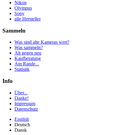
Nikon
Olympus
Sony
alle Hersteller
Sammeln
Was sind alte Kameras wert?
Was sammeln?
Alt gegen neu
Kaufberatung
Am Rande...
Statistik
Info
Über...
Danke!
Impressum
Datenschutz
English
Deutsch
Dansk