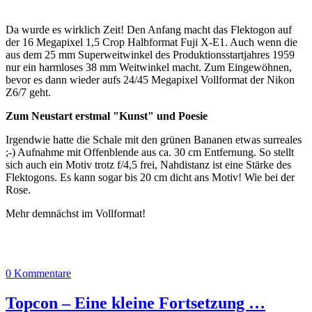
Da wurde es wirklich Zeit! Den Anfang macht das Flektogon auf
der 16 Megapixel 1,5 Crop Halbformat Fuji X-E1. Auch wenn die
aus dem 25 mm Superweitwinkel des Produktionsstartjahres 1959
nur ein harmloses 38 mm Weitwinkel macht. Zum Eingewöhnen,
bevor es dann wieder aufs 24/45 Megapixel Vollformat der Nikon
Z6/7 geht.
Zum Neustart erstmal "Kunst" und Poesie
Irgendwie hatte die Schale mit den grünen Bananen etwas surreales
;-) Aufnahme mit Offenblende aus ca. 30 cm Entfernung. So stellt
sich auch ein Motiv trotz f/4,5 frei, Nahdistanz ist eine Stärke des
Flektogons. Es kann sogar bis 20 cm dicht ans Motiv! Wie bei der
Rose.
Mehr demnächst im Vollformat!
0 Kommentare
Topcon – Eine kleine Fortsetzung …