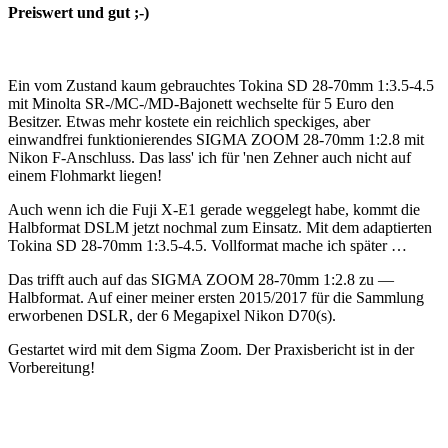
Preiswert und gut ;-)
Ein vom Zustand kaum gebrauchtes Tokina SD 28-70mm 1:3.5-4.5
mit Minolta SR-/MC-/MD-Bajonett wechselte für 5 Euro den
Besitzer. Etwas mehr kostete ein reichlich speckiges, aber
einwandfrei funktionierendes SIGMA ZOOM 28-70mm 1:2.8 mit
Nikon F-Anschluss. Das lass' ich für 'nen Zehner auch nicht auf
einem Flohmarkt liegen!
Auch wenn ich die Fuji X-E1 gerade weggelegt habe, kommt die
Halbformat DSLM jetzt nochmal zum Einsatz. Mit dem adaptierten
Tokina SD 28-70mm 1:3.5-4.5. Vollformat mache ich später …
Das trifft auch auf das SIGMA ZOOM 28-70mm 1:2.8 zu —
Halbformat. Auf einer meiner ersten 2015/2017 für die Sammlung
erworbenen DSLR, der 6 Megapixel Nikon D70(s).
Gestartet wird mit dem Sigma Zoom. Der Praxisbericht ist in der
Vorbereitung!