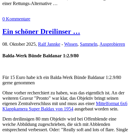
einer Rettungs-Alternative …
0 Kommentare
Ein schöner Dreilinser …
08. Oktober 2025,
Ralf Jannke
-
Wissen
,
Sammeln
,
Ausprobieren
Balda-Werk Bünde Baldanar 1:2.9/80
Für 15 Euro habe ich ein Balda-Werk Bünde Baldanar 1:2.9/80
gerne genommen
Ohne vorher recherchiert zu haben, was das eigentlich ist. An der
weiteren Gravur "Pronto" war klar, das Objektiv bringt seinen
eigenen Zentralverschluss mit und muss aus einer
Mittelformat 6x6
Klappkamera Super Baldax von 1954
ausgebaut worden sein.
Dem dreilinsigen 80 mm Objektiv wird bei Offenblende eine
weiche Abbildung zugeschrieben, die sich mit Abblenden
entsprechend verbessert. Oder: "Really soft and lots of flare. Single