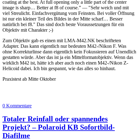
coating at the best. At full opening only a little part of the center
image is sharp… Better at f8 of course.” — "Sehr weich und mit
viel Streulicht. Einfachvergütung vom Feinsten. Bei voller Öffnung
ist nur ein kleiner Teil des Bildes in der Mitte scharf… Besser
natürlich bei f8." Das sind doch beste Voraussetzungen für ein
Objektiv mit Charakter ;-)
Zum Objektiv gab es einen mit LMA-M42.NK beschrifteten
Adapter. Das kann eigentlich nur bedeuten M42-/Nikon F. Was
ohne Korrekturlinse dann eigentlich kein Fokussieren auf Unendlich
gestatten würde. Aber das ist ja ein Mittelformatobjektiv. Wenn das
wirklich M42 ist, hätte ich aber auch noch einen M42-/Nikon Z-
Helicoid dabei. Ich bin gespannt, wie das alles so hinhaut.
Praxistest ab Mitte Oktober
0 Kommentare
Totaler Reinfall oder spannendes
Projekt? – Polaroid KB Sofortbild-
Diafilme