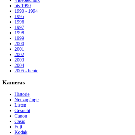
Videotechnik
bis 1990
1990 - 1994
1995
1996
1997
1998
1999
2000
2001
2002
2003
2004
2005 - heute
Kameras
Historie
Neuzugänge
Listen
Gesucht
Canon
Casio
Fuji
Kodak