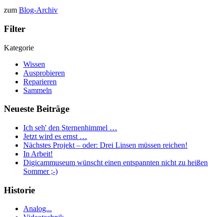
zum
Blog-Archiv
Filter
Kategorie
Wissen
Ausprobieren
Reparieren
Sammeln
Neueste Beiträge
Ich seh' den Sternenhimmel …
Jetzt wird es ernst …
Nächstes Projekt – oder: Drei Linsen müssen reichen!
In Arbeit!
Digicammuseum wünscht einen entspannten nicht zu heißen
Sommer ;-)
Historie
Analog...