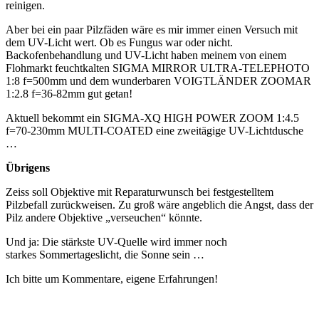
reinigen.
Aber bei ein paar Pilzfäden wäre es mir immer einen Versuch mit
dem UV-Licht wert. Ob es Fungus war oder nicht.
Backofenbehandlung und UV-Licht haben meinem von einem
Flohmarkt feuchtkalten SIGMA MIRROR ULTRA-TELEPHOTO
1:8 f=500mm und dem wunderbaren VOIGTLÄNDER ZOOMAR
1:2.8 f=36-82mm gut getan!
Aktuell bekommt ein SIGMA-XQ HIGH POWER ZOOM 1:4.5
f=70-230mm MULTI-COATED eine zweitägige UV-Lichtdusche
…
Übrigens
Zeiss soll Objektive mit Reparaturwunsch bei festgestelltem
Pilzbefall zurückweisen. Zu groß wäre angeblich die Angst, dass der
Pilz andere Objektive „verseuchen“ könnte.
Und ja: Die stärkste UV-Quelle wird immer noch
starkes Sommertageslicht, die Sonne sein …
Ich bitte um Kommentare, eigene Erfahrungen!