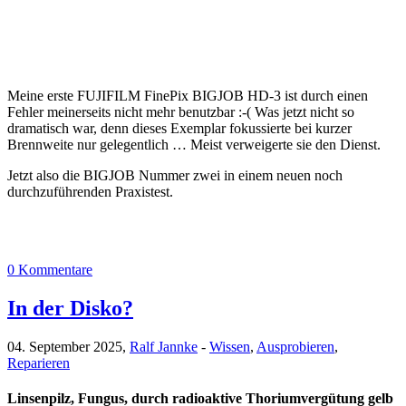
Meine erste FUJIFILM FinePix BIGJOB HD-3 ist durch einen
Fehler meinerseits nicht mehr benutzbar :-( Was jetzt nicht so
dramatisch war, denn dieses Exemplar fokussierte bei kurzer
Brennweite nur gelegentlich … Meist verweigerte sie den Dienst.
Jetzt also die BIGJOB Nummer zwei in einem neuen noch
durchzuführenden Praxistest.
0 Kommentare
In der Disko?
04. September 2025,
Ralf Jannke
-
Wissen
,
Ausprobieren
,
Reparieren
Linsenpilz, Fungus, durch radioaktive Thoriumvergütung gelb