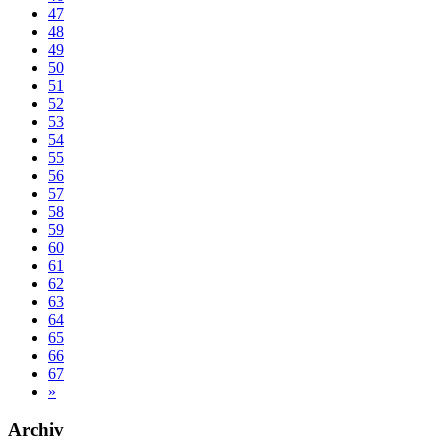
47
48
49
50
51
52
53
54
55
56
57
58
59
60
61
62
63
64
65
66
67
»
Archiv