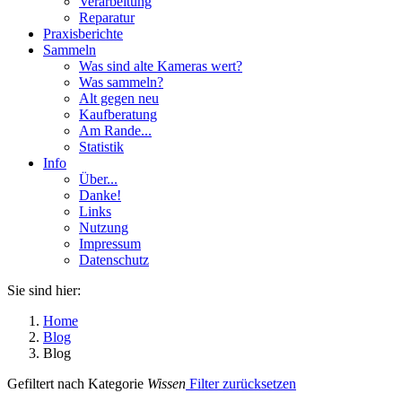
Verarbeitung
Reparatur
Praxisberichte
Sammeln
Was sind alte Kameras wert?
Was sammeln?
Alt gegen neu
Kaufberatung
Am Rande...
Statistik
Info
Über...
Danke!
Links
Nutzung
Impressum
Datenschutz
Sie sind hier:
Home
Blog
Blog
Gefiltert nach Kategorie
Wissen
Filter zurücksetzen