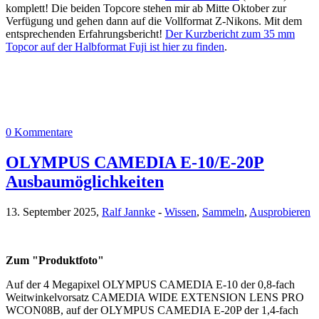
komplett! Die beiden Topcore stehen mir ab Mitte Oktober zur
Verfügung und gehen dann auf die Vollformat Z-Nikons. Mit dem
entsprechenden Erfahrungsbericht!
Der Kurzbericht zum 35 mm
Topcor auf der Halbformat Fuji ist hier zu finden
.
0 Kommentare
OLYMPUS CAMEDIA E-10/E-20P
Ausbaumöglichkeiten
13. September 2025,
Ralf Jannke
-
Wissen
,
Sammeln
,
Ausprobieren
Zum "Produktfoto"
Auf der 4 Megapixel OLYMPUS CAMEDIA E-10 der 0,8-fach
Weitwinkelvorsatz CAMEDIA WIDE EXTENSION LENS PRO
WCON08B, auf der OLYMPUS CAMEDIA E-20P der 1,4-fach