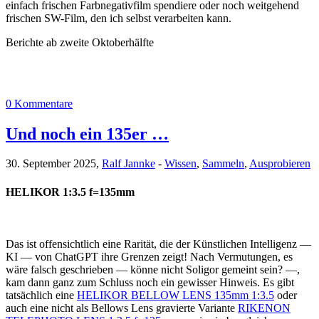
einfach frischen Farbnegativfilm spendiere oder noch weitgehend
frischen SW-Film, den ich selbst verarbeiten kann.
Berichte ab zweite Oktoberhälfte
0 Kommentare
Und noch ein 135er …
30. September 2025,
Ralf Jannke
-
Wissen
,
Sammeln
,
Ausprobieren
HELIKOR 1:3.5 f=135mm
Das ist offensichtlich eine Rarität, die der Künstlichen Intelligenz —
KI — von ChatGPT ihre Grenzen zeigt! Nach Vermutungen, es
wäre falsch geschrieben — könne nicht Soligor gemeint sein? —,
kam dann ganz zum Schluss noch ein gewisser Hinweis. Es gibt
tatsächlich eine
HELIKOR BELLOW LENS 135mm 1:3.5
oder
auch eine nicht als Bellows Lens gravierte Variante
RIKENON