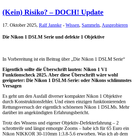
(Kein) Risiko? – DOCH! Update
17. Oktober 2025,
Ralf Jannke
-
Wissen
,
Sammeln
,
Ausprobieren
Die Nikon 1 DSLM Serie und defekte 1 Objektive
In Vorbereitung ist ein Beitrag über „Die Nikon 1 DSLM Serie“
Eigentlich sollte die Überschrift lauten: Nikon 1 V1
Funktionscheck 2025. Aber diese Überschrift wäre wohl
geeigneter: Die Nikon 1 DSLM-Serie: oder Nikons schlimmstes
Versagen
Es geht um den Ausfall diverser kompakter Nikon 1 Objektive
durch Konstruktionsfehler. Und einen einzigen funktionierenden
Rettungsversuch der eigentlich schönenen Nikon 1 DSLMs. Mehr
darüber im angekündigten Erfahrungsbericht.
Trotz des Wissens und eigener Objektiv-Defekterfahrung – 2
schrottreife und längst entsorgte Zooms – habe ich für 65 Euro ein
Nikon NIKKOR 30-110mm 1:3.8-5.6 erworben. Was ich ab dem