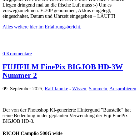
Liegen dringend mal an die frische Luft muss ;-) Um es
vorwegzunehmen: E-20P genommen, Akkus eingelegt,
eingeschaltet, Datum und Uhrzeit eingegeben – LÄUFT!
Alles weitere hier im Erfahrungsbericht.
0 Kommentare
FUJIFILM FinePix BIGJOB HD-3W
Nummer 2
09. September 2025,
Ralf Jannke
-
Wissen
,
Sammeln
,
Ausprobieren
Der von der Photoshop KI-generierte Hintergund "Baustelle" hat
seine Bedeutung in der geplanten Verwendung der Fuji FinePix
BIGJOB HD-3.
RICOH Camplio 500G wide