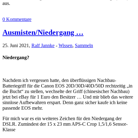
aus.
0 Kommentare
Ausmisten/Niedergang …
25. Juni 2021,
Ralf Jannke
-
Wissen
,
Sammeln
Niedergang?
Nachdem ich vergessen hatte, den überflüssigen Nachbau-
Batteriegriff für die Canon EOS 20D/30D/40D/50D rechtzeitig „in
die Bucht“ zu stellen, wechselte der Griff (chinesischer Nachbau)
jetzt bei eBay für 1 Euro den Besitzer … Und mir blieb das weitere
sinnlose Aufbewahren erspart. Denn ganz sicher kaufe ich keine
passende EOS mehr.
Für mich war es ein weiteres Zeichen für den Niedergang der
DSLR. Zumindest der 15 x 23 mm APS-C Crop 1,5/1,6 Sensor-
Klasse