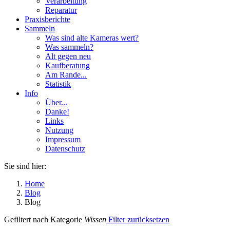
Verarbeitung
Reparatur
Praxisberichte
Sammeln
Was sind alte Kameras wert?
Was sammeln?
Alt gegen neu
Kaufberatung
Am Rande...
Statistik
Info
Über...
Danke!
Links
Nutzung
Impressum
Datenschutz
Sie sind hier:
Home
Blog
Blog
Gefiltert nach Kategorie
Wissen
Filter zurücksetzen