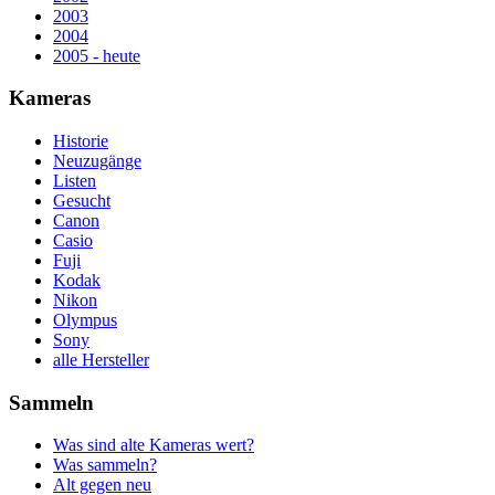
2003
2004
2005 - heute
Kameras
Historie
Neuzugänge
Listen
Gesucht
Canon
Casio
Fuji
Kodak
Nikon
Olympus
Sony
alle Hersteller
Sammeln
Was sind alte Kameras wert?
Was sammeln?
Alt gegen neu