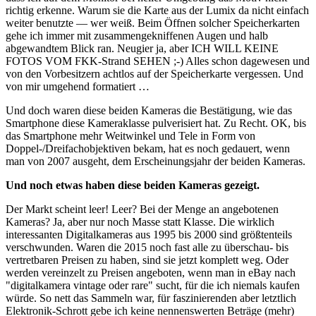
richtig erkenne. Warum sie die Karte aus der Lumix da nicht einfach
weiter benutzte — wer weiß. Beim Öffnen solcher Speicherkarten
gehe ich immer mit zusammengekniffenen Augen und halb
abgewandtem Blick ran. Neugier ja, aber ICH WILL KEINE
FOTOS VOM FKK-Strand SEHEN ;-) Alles schon dagewesen und
von den Vorbesitzern achtlos auf der Speicherkarte vergessen. Und
von mir umgehend formatiert …
Und doch waren diese beiden Kameras die Bestätigung, wie das
Smartphone diese Kameraklasse pulverisiert hat. Zu Recht. OK, bis
das Smartphone mehr Weitwinkel und Tele in Form von
Doppel-/Dreifachobjektiven bekam, hat es noch gedauert, wenn
man von 2007 ausgeht, dem Erscheinungsjahr der beiden Kameras.
Und noch etwas haben diese beiden Kameras gezeigt.
Der Markt scheint leer! Leer? Bei der Menge an angebotenen
Kameras? Ja, aber nur noch Masse statt Klasse. Die wirklich
interessanten Digitalkameras aus 1995 bis 2000 sind größtenteils
verschwunden. Waren die 2015 noch fast alle zu überschau- bis
vertretbaren Preisen zu haben, sind sie jetzt komplett weg. Oder
werden vereinzelt zu Preisen angeboten, wenn man in eBay nach
"digitalkamera vintage oder rare" sucht, für die ich niemals kaufen
würde. So nett das Sammeln war, für faszinierenden aber letztlich
Elektronik-Schrott gebe ich keine nennenswerten Beträge (mehr)