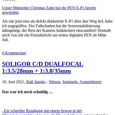
Unser Mitstreiter Christian Zahn hat die PEN E-P1 bereits
gewürdigt
.
Als mir jetzt eine als defekt deklarierte E-P1 über den Weg lief, habe
ich zugegriffen. Der Fallschaden hat die Sensorstabilisierung
lahmgelegt, der Rest der Kamera funktioniert einwandfrei! Deshalb
auch von mir ein Praxisbericht zur ersten digitalen PEN ab Mitte
Juli.
0 Kommentare
SOLIGOR C/D DUALFOCAL
1:3.5/28mm + 1:3.8/35mm
10. Juni 2021,
Ralf Jannke
-
Wissen
,
Sammeln
,
Ausprobieren
Das war ich noch schuldig …
„
Ein schneller Rundgang mit einem Irrweg in der