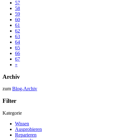
57
58
59
60
61
62
63
64
65
66
67
»
Archiv
zum
Blog-Archiv
Filter
Kategorie
Wissen
Ausprobieren
Reparieren