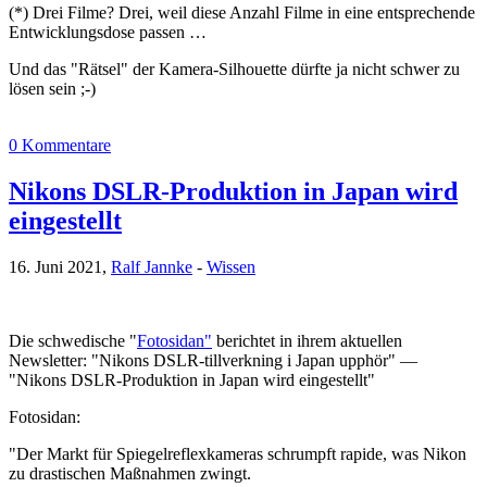
(*) Drei Filme? Drei, weil diese Anzahl Filme in eine entsprechende
Entwicklungsdose passen …
Und das "Rätsel" der Kamera-Silhouette dürfte ja nicht schwer zu
lösen sein ;-)
0 Kommentare
Nikons DSLR-Produktion in Japan wird
eingestellt
16. Juni 2021,
Ralf Jannke
-
Wissen
Die schwedische "
Fotosidan"
berichtet in ihrem aktuellen
Newsletter: "Nikons DSLR-tillverkning i Japan upphör" —
"Nikons DSLR-Produktion in Japan wird eingestellt"
Fotosidan:
"Der Markt für Spiegelreflexkameras schrumpft rapide, was Nikon
zu drastischen Maßnahmen zwingt.