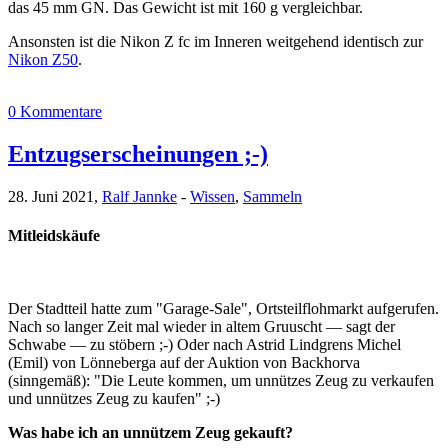
das 45 mm GN. Das Gewicht ist mit 160 g vergleichbar.
Ansonsten ist die Nikon Z fc im Inneren weitgehend identisch zur
Nikon Z50
.
0 Kommentare
Entzugserscheinungen ;-)
28. Juni 2021,
Ralf Jannke
-
Wissen
,
Sammeln
Mitleidskäufe
Der Stadtteil hatte zum "Garage-Sale", Ortsteilflohmarkt aufgerufen.
Nach so langer Zeit mal wieder in altem Gruuscht — sagt der
Schwabe — zu stöbern ;-) Oder nach Astrid Lindgrens Michel
(Emil) von Lönneberga auf der Auktion von Backhorva
(sinngemäß): "Die Leute kommen, um unnützes Zeug zu verkaufen
und unnützes Zeug zu kaufen" ;-)
Was habe ich an unnützem Zeug gekauft?