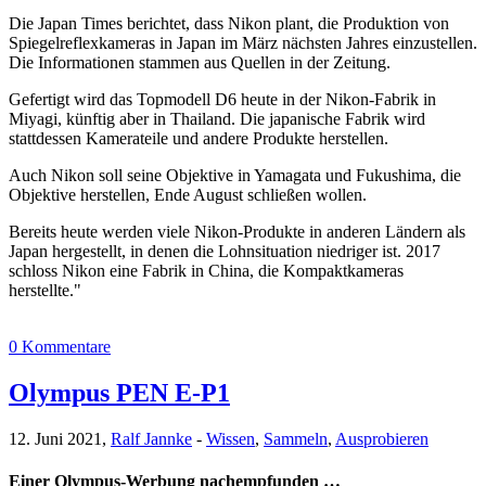
Die Japan Times berichtet, dass Nikon plant, die Produktion von
Spiegelreflexkameras in Japan im März nächsten Jahres einzustellen.
Die Informationen stammen aus Quellen in der Zeitung.
Gefertigt wird das Topmodell D6 heute in der Nikon-Fabrik in
Miyagi, künftig aber in Thailand. Die japanische Fabrik wird
stattdessen Kamerateile und andere Produkte herstellen.
Auch Nikon soll seine Objektive in Yamagata und Fukushima, die
Objektive herstellen, Ende August schließen wollen.
Bereits heute werden viele Nikon-Produkte in anderen Ländern als
Japan hergestellt, in denen die Lohnsituation niedriger ist. 2017
schloss Nikon eine Fabrik in China, die Kompaktkameras
herstellte."
0 Kommentare
Olympus PEN E-P1
12. Juni 2021,
Ralf Jannke
-
Wissen
,
Sammeln
,
Ausprobieren
Einer Olympus-Werbung nachempfunden …