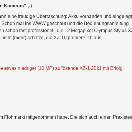
te Kameras" ;-)
dann eine freudige Überraschung: Akku vorhanden und eingelegt
FT! Schon mal ins WWW geschaut und die Bedienungsanleitung
en schon fast professionell, die 12 Megapixel Olympus Stylus 
icht (mehr) schätze, die XZ-10 probiere ich aus!
ie etwas niedriger (10 MP) auflösende XZ-1 2021 mit Erfolg
vom Flohmarkt mitgenommen habe. Die sich auch einen Praxistes