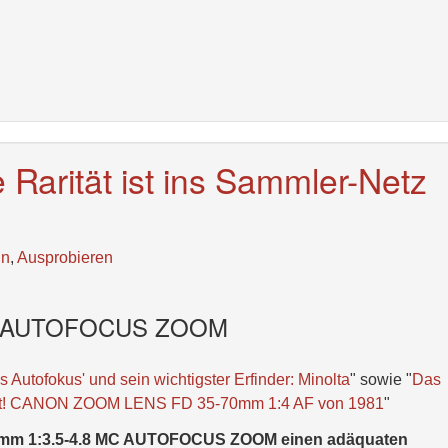
 Rarität ist ins Sammler-Netz
ln
,
Ausprobieren
 MC AUTOFOCUS ZOOM
 Autofokus' und sein wichtigster Erfinder: Minolta
" sowie "
Das
Welt! CANON ZOOM LENS FD 35-70mm 1:4 AF von 1981
"
70mm 1:3.5-4.8 MC AUTOFOCUS ZOOM einen adäquaten