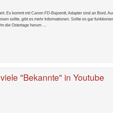
niert. Es kommt mit Canon FD-Bajoentt, Adapter sind an Bord. A
sen sollte, gibt es mehr Informationen. Sollte es gar funktionie
. Um die Ostertage herum …
 viele "Bekannte" in Youtube