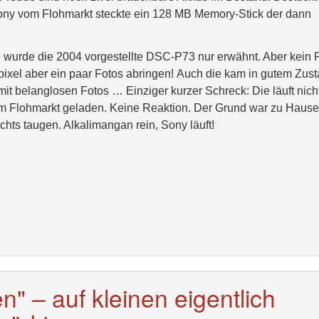
Sony vom Flohmarkt steckte ein 128 MB Memory-Stick der dann
e
wurde die 2004 vorgestellte DSC-P73 nur erwähnt. Aber kein 
pixel aber ein paar Fotos abringen! Auch die kam in gutem Zus
t belanglosen Fotos … Einziger kurzer Schreck: Die läuft nicht
 vom Flohmarkt geladen. Keine Reaktion. Der Grund war zu Hause
chts taugen. Alkalimangan rein, Sony läuft!
n" – auf kleinen eigentlich