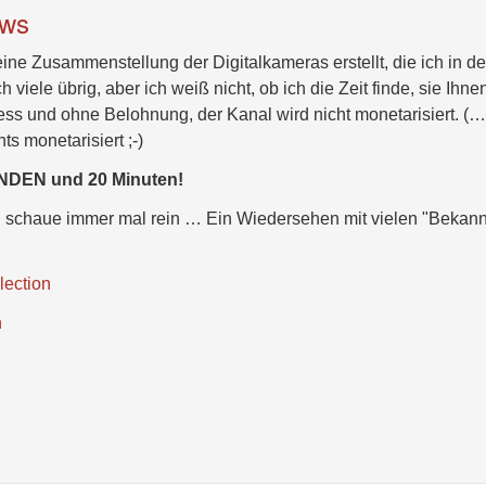
ews
eine Zusammenstellung der Digitalkameras erstellt, die ich in d
 viele übrig, aber ich weiß nicht, ob ich die Zeit finde, sie Ihne
zess und ohne Belohnung, der Kanal wird nicht monetarisiert. (…
s monetarisiert ;-)
UNDEN und 20 Minuten!
ch schaue immer mal rein … Ein Wiedersehen mit vielen "Bekan
lection
n