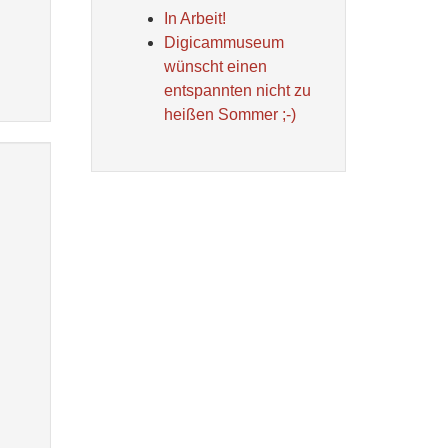
In Arbeit!
Digicammuseum
wünscht einen
entspannten nicht zu
heißen Sommer ;-)