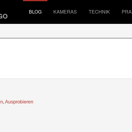
BLOG
KAMERAS
TECHNIK
PRA
ln
,
Ausprobieren