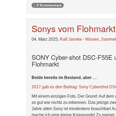
0 Kommentare
Sonys vom Flohmarkt
04. März 2025,
Ralf Jannke
-
Wissen
,
Samme
SONY Cyber-shot DSC-F55E 
Flohmarkt
Beide bereits im Bestand, aber …
2017 gab es den Beitrag: Sony Cybershot D
Mit einem einzigen Foto. Der Grund: Auf dem 
so gut wie nichts zu erkennen. Das jetzige zwei
Jahre alten Sony ist mindestens brauchbar! Au
mache ich eine kleine Knipsrunde! Zu meiner