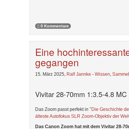
0 Kommentare
Eine hochinteressante
gegangen
15. März 2025,
Ralf Jannke
-
Wissen
,
Samme
Vivitar 28-70mm 1:3.5-4.8
Das Zoom passt perfekt in "
Die Geschichte des
älteste Autofokus SLR Zoom-Objektiv der 
Das Canon Zoom hat mit dem Vivitar 28-