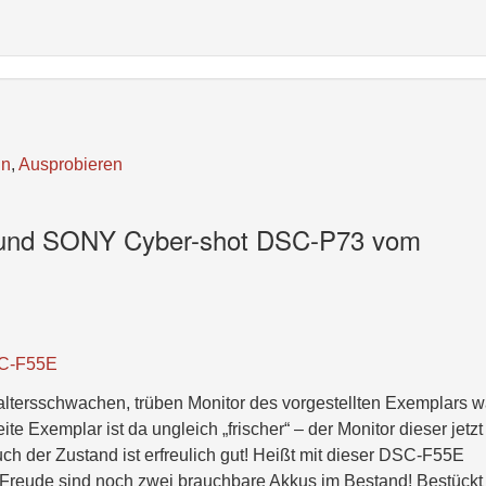
ln
,
Ausprobieren
und SONY Cyber-shot DSC-P73 vom
SC-F55E
altersschwachen, trüben Monitor des vorgestellten Exemplars w
te Exemplar ist da ungleich „frischer“ – der Monitor dieser jetzt
ch der Zustand ist erfreulich gut! Heißt mit dieser DSC-F55E
 Freude sind noch zwei brauchbare Akkus im Bestand! Bestückt