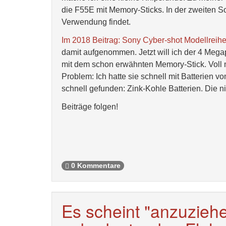
die F55E mit Memory-Sticks. In der zweiten 
Verwendung findet.
Im 2018 Beitrag: Sony Cyber-shot Modellreih
damit aufgenommen. Jetzt will ich der 4 Mega
mit dem schon erwähnten Memory-Stick. Voll mi
Problem: Ich hatte sie schnell mit Batterien
schnell gefunden: Zink-Kohle Batterien. Die ni
Beiträge folgen!
0 Kommentare
Es scheint "anzuziehe