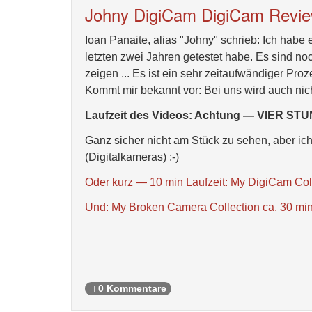
Johny DigiCam DigiCam Revi
Ioan Panaite, alias "Johny" schrieb: Ich habe 
letzten zwei Jahren getestet habe. Es sind noch
zeigen ... Es ist ein sehr zeitaufwändiger Pro
Kommt mir bekannt vor: Bei uns wird auch nicht
Laufzeit des Videos: Achtung — VIER ST
Ganz sicher nicht am Stück zu sehen, aber i
(Digitalkameras) ;-)
Oder kurz — 10 min Laufzeit: My DigiCam Col
Und: My Broken Camera Collection ca. 30 mi
0 Kommentare