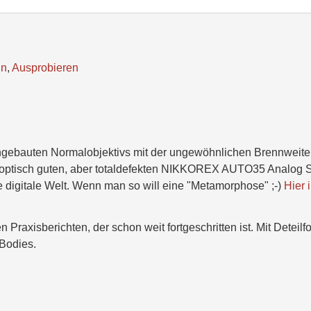
ln
,
Ausprobieren
eingebauten Normalobjektivs mit der ungewöhnlichen Brennweite
 optisch guten, aber totaldefekten NIKKOREX AUTO35 Analog
 digitale Welt. Wenn man so will eine "Metamorphose" ;-)
Hier 
 Praxisberichten, der schon weit fortgeschritten ist. Mit Deteilf
Bodies.