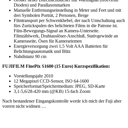
Dioden) und Parallaxenmarken
Manuelle Entfernungseinstellung in Meter und Feet und mit
drei Symbolen Porträt, 2 Personen, Berge
Filmtransport per Schwenkhebel, der nach Umschaltung auch
fürs Zurückspulen des belichteten Films in die Patrone ist.
Film-Bewegungs-Signal an Kamera-Unterseite.
Filmzählwerk, Drahtauslöser-Anschluß, Stativgewinde an
Kameraseite, Ösen für Kamerariemen
Energieversorgung zwei 1,5 Volt AAA Batterien für
Belichtungsautomatik und Blitz
Nahdistanz 90 cm
FUJIFILM FinePix S1600 (15 Euro) Kurzspezifikation:
Vorstellungsjahr 2010
12 Megapixel CCD-Sensor, ISO 64-1600
Speicherformat/Speichermedium: JPEG, SD-Karte
3,1-5,6/28-420 mm (@KB) 15-fach Zoom
Nach bestandener Eingangskontrolle werde ich mich der Fuji aber
vorerst nicht widmen …