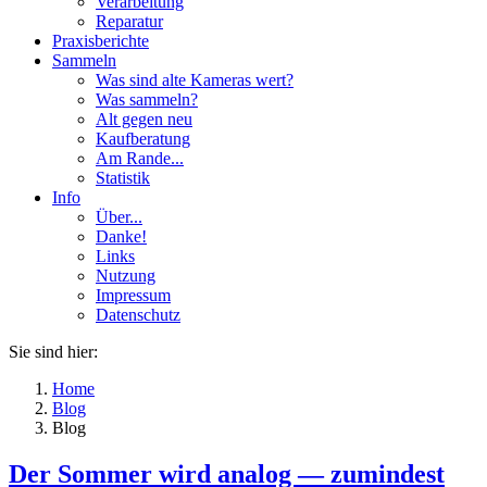
Verarbeitung
Reparatur
Praxisberichte
Sammeln
Was sind alte Kameras wert?
Was sammeln?
Alt gegen neu
Kaufberatung
Am Rande...
Statistik
Info
Über...
Danke!
Links
Nutzung
Impressum
Datenschutz
Sie sind hier:
Home
Blog
Blog
Der Sommer wird analog — zumindest