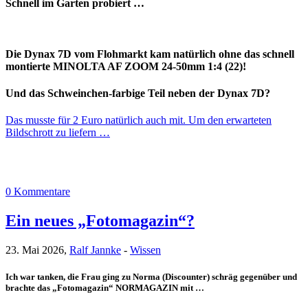
Schnell im Garten probiert …
Die Dynax 7D vom Flohmarkt kam natürlich ohne das schnell
montierte MINOLTA AF ZOOM 24-50mm 1:4 (22)!
Und das Schweinchen-farbige Teil neben der Dynax 7D?
Das musste für 2 Euro natürlich auch mit. Um den erwarteten
Bildschrott zu liefern …
0 Kommentare
Ein neues „Fotomagazin“?
23. Mai 2026,
Ralf Jannke
-
Wissen
Ich war tanken, die Frau ging zu Norma (Discounter) schräg gegenüber und
brachte das „Fotomagazin“ NORMAGAZIN mit …