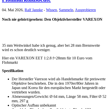
04. Mai 2026,
Ralf Jannke
-
Wissen
,
Sammeln
,
Ausprobieren
Noch nie gehört/gesehen: Den Objektivhersteller VAREXON
35 mm Weitwinkel habe ich genug, aber bei 28 mm Brennweite
wird es schon deutlich weniger.
Hier ein VAREXON EET 1:2.8 f=28mm für 10 Euro vom
Flohmarkt
Spezifikation
Der Hersteller Varexon wird als Handelsmarke für preiswerte
Objektive beschrieben. Die in den 1970er/80er Jahren in
Japan und Korea für den europäischen Markt hergestellt oder
vertrieben wurden.
Abmessungen/Gewicht: Ø 64 mm, Länge 58 mm, Filter Ø 52
mm, 297 g
Optischer Aufbau unbekannt