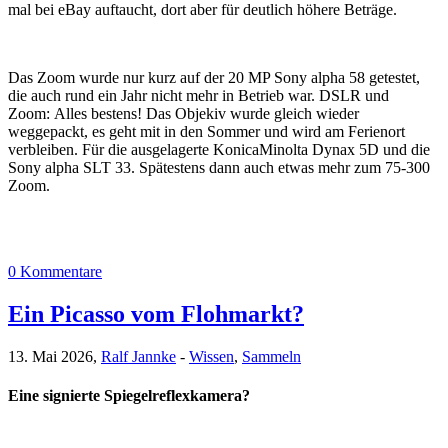
mal bei eBay auftaucht, dort aber für deutlich höhere Beträge.
Das Zoom wurde nur kurz auf der 20 MP Sony alpha 58 getestet,
die auch rund ein Jahr nicht mehr in Betrieb war. DSLR und
Zoom: Alles bestens! Das Objekiv wurde gleich wieder
weggepackt, es geht mit in den Sommer und wird am Ferienort
verbleiben. Für die ausgelagerte KonicaMinolta Dynax 5D und die
Sony alpha SLT 33. Spätestens dann auch etwas mehr zum 75-300
Zoom.
0 Kommentare
Ein Picasso vom Flohmarkt?
13. Mai 2026,
Ralf Jannke
-
Wissen
,
Sammeln
Eine signierte Spiegelreflexkamera?