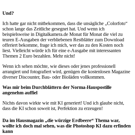
Und?
Ich hatte gar nicht mitbekommen, dass die unsägliche „Colorfoto“
schon lange das Zeitliche gesegnet hat. Und wenn ich
beispielsweise in Digitalkamera.de Monat für Monat die viel zu
teuren E-Ausgaben der verbliebenen Restblätter zum Download
offeriert bekomme, frage ich mich, wer das zu den Kosten noch
liest. Vielleicht würde ich für eine e-Ausgabe mit interessanten
Themen 2 Euro bezahlen. Mehr nicht!
Wenn ich sehen möchte, wie dieses oder jenes professionell
arrangiert und fotografiert wird, genügen die kostenlosen Magazine
diverser Discounter, Bau- oder Bioläden vollkommen.
Was mir beim Durchblättern der Norma-Hauspostille
angenehm auffiel
Nichts davon wirkte wie mit KI generiert! Und ich glaube nicht,
dass die KI schon soweit ist, Perfektion zu erzeugen!
Da im Hausmagazin „die würzige Erdbeere“ Thema war,
wollte ich doch mal sehen, was die Photoshop KI dazu erfinden
kann