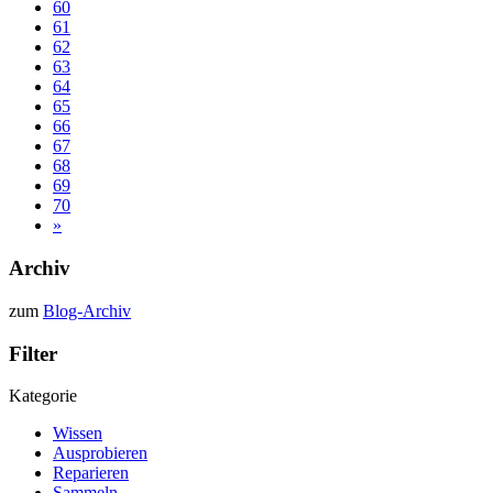
60
61
62
63
64
65
66
67
68
69
70
»
Archiv
zum
Blog-Archiv
Filter
Kategorie
Wissen
Ausprobieren
Reparieren
Sammeln