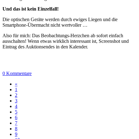
Und das ist kein Einzelfall!
Die optischen Geräte werden durch ewiges Liegen und die
Smartphone-Übermacht nicht wertvoller …
Also für mich: Das Beobachtungs-Herzchen ab sofort einfach
ausschalten! Wenn etwas wirklich interessant ist, Screenshot und
Eintrag des Auktionsendes in den Kalender.
0 Kommentare
«
1
2
3
4
5
6
7
8
9