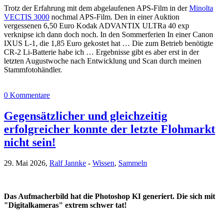
Trotz der Erfahrung mit dem abgelaufenen APS-Film in der
Minolta
VECTIS 3000
nochmal APS-Film. Den in einer Auktion
vergessenen 6,50 Euro Kodak ADVANTIX ULTRa 40 exp
verknipse ich dann doch noch. In den Sommerferien In einer Canon
IXUS L-1, die 1,85 Euro gekostet hat … Die zum Betrieb benötigte
CR-2 Li-Batterie habe ich … Ergebnisse gibt es aber erst in der
letzten Augustwoche nach Entwicklung und Scan durch meinen
Stammfotohändler.
0 Kommentare
Gegensätzlicher und gleichzeitig
erfolgreicher konnte der letzte Flohmarkt
nicht sein!
29. Mai 2026,
Ralf Jannke
-
Wissen
,
Sammeln
Das Aufmacherbild hat die Photoshop KI generiert. Die sich mit
"Digitalkameras" extrem schwer tat!