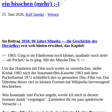
ein bisschen (mehr) ;-)
21. Juni 2026,
Ralf Jannke
-
Wissen
Im Beitrag
2018: 90 Jahre Minolta — die Geschichte des
Herstellers
erst weit hinten erwähnt, das Kapitel:
>> 1983: Ging es im Filmformat noch kleiner, qualitativ noch tiefer
— als Pocket? Ja es ging. Mit der Minolta Disc S <<
Um das Hantieren mit Film noch weiter zu vereinfachen, stellte
Kodak 1982 nach der Instamaticfilm-Kassette 1963 und dem
Pocketformat 1972 schließlich den so genannten Disc-Film vor. Das
Dilemma dieses viel zu kleinen Formats hat Wikipedia hervorragend
beschrieben.
Was Instamatic und Pocket angeht, werde ich mich in diesem
Sommer damit "vergnügen". Zumindest für ein paar spielerische
Versuche ;-)