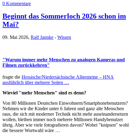
0 Kommentare
Beginnt das Sommerloch 2026 schon im
Mai?
09. Mai 2026,
Ralf Jannke
-
Wissen
"Warum immer mehr Menschen zu analogen Kameras und
Filmen zurückkehren"
fragte die
Hessische/Niedersächsische Allgemeine – HNA
ausführlich über mehrere Seiten …
Wieviel "mehr Menschen" sind es denn?
Von 80 Millionen Deutschen Einwohnern/Smartphonebenutzern?
Nehmen wir die Kinder unter 6 Jahren und ganz alte Menschen
raus, die sich mit moderner Technik nicht mehr auseinandersetzen
wollen, bleiben immer noch mehrere Millionen Handybenutzer
übrig. Aber wie viele fotografieren davon? Wobei "knipsen" wohl
die bessere Wortwahl wäre …