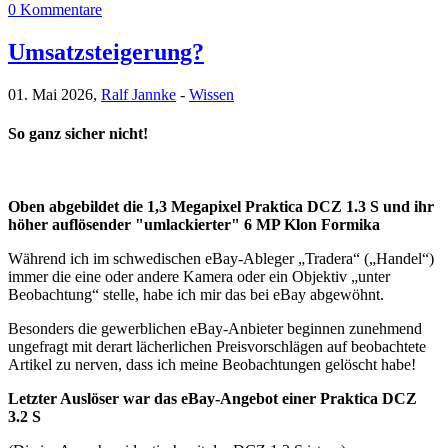
0 Kommentare
Umsatzsteigerung?
01. Mai 2026,
Ralf Jannke
-
Wissen
So ganz sicher nicht!
Oben abgebildet die 1,3 Megapixel Praktica DCZ 1.3 S und ihr
höher auflösender "umlackierter" 6 MP Klon Formika
Während ich im schwedischen eBay-Ableger „Tradera“ („Handel“)
immer die eine oder andere Kamera oder ein Objektiv „unter
Beobachtung“ stelle, habe ich mir das bei eBay abgewöhnt.
Besonders die gewerblichen eBay-Anbieter beginnen zunehmend
ungefragt mit derart lächerlichen Preisvorschlägen auf beobachtete
Artikel zu nerven, dass ich meine Beobachtungen gelöscht habe!
Letzter Auslöser war das eBay-Angebot einer Praktica DCZ
3.2 S