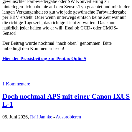
gewünschter Farbwiedergabe oder SW-Konvertierung zu
hinterlegen. Ich habe nie auf den Sensor-Typ geachtet und mir in der
langen Vergangenheit so gut wie jede gewünschte Farbwiedergabe
per EBV erstellt. Oder wenn unterwegs einfach keine Zeit war auf
die richtige Tageszeit, das richtige Licht zu warten. Das kann
natürlich jeder halten wie er will! Egal ob CCD- oder CMOS-
Sensor!
Der Beitrag wurde nochmal "nach oben" genommen. Bitte
unbedingt den Kommentar lesen!
Hier der Praxisbeitrag zur Pentax Optio S
1 Kommentare
Doch nochmal APS mit einer Canon IXUS
L-1
05. Juni 2026,
Ralf Jannke
-
Ausprobieren