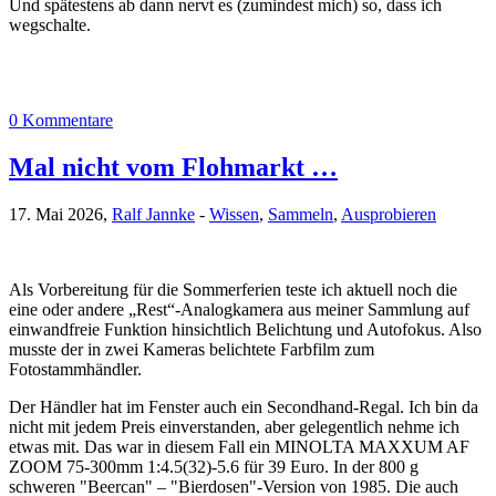
Und spätestens ab dann nervt es (zumindest mich) so, dass ich
wegschalte.
0 Kommentare
Mal nicht vom Flohmarkt …
17. Mai 2026,
Ralf Jannke
-
Wissen
,
Sammeln
,
Ausprobieren
Als Vorbereitung für die Sommerferien teste ich aktuell noch die
eine oder andere „Rest“-Analogkamera aus meiner Sammlung auf
einwandfreie Funktion hinsichtlich Belichtung und Autofokus. Also
musste der in zwei Kameras belichtete Farbfilm zum
Fotostammhändler.
Der Händler hat im Fenster auch ein Secondhand-Regal. Ich bin da
nicht mit jedem Preis einverstanden, aber gelegentlich nehme ich
etwas mit. Das war in diesem Fall ein MINOLTA MAXXUM AF
ZOOM 75-300mm 1:4.5(32)-5.6 für 39 Euro. In der 800 g
schweren "Beercan" – "Bierdosen"-Version von 1985. Die auch