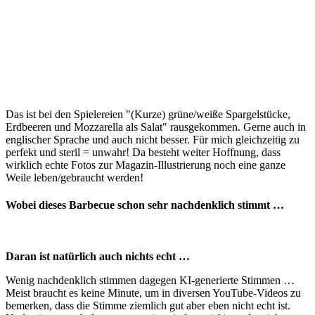
Das ist bei den Spielereien "(Kurze) grüne/weiße Spargelstücke,
Erdbeeren und Mozzarella als Salat" rausgekommen. Gerne auch in
englischer Sprache und auch nicht besser. Für mich gleichzeitig zu
perfekt und steril = unwahr! Da besteht weiter Hoffnung, dass
wirklich echte Fotos zur Magazin-Illustrierung noch eine ganze
Weile leben/gebraucht werden!
Wobei dieses Barbecue schon sehr nachdenklich stimmt …
Daran ist natürlich auch nichts echt …
Wenig nachdenklich stimmen dagegen KI-generierte Stimmen …
Meist braucht es keine Minute, um in diversen YouTube-Videos zu
bemerken, dass die Stimme ziemlich gut aber eben nicht echt ist.