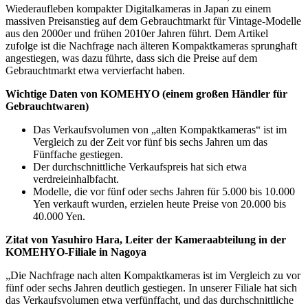
Wiederaufleben kompakter Digitalkameras in Japan zu einem
massiven Preisanstieg auf dem Gebrauchtmarkt für Vintage-Modelle
aus den 2000er und frühen 2010er Jahren führt. Dem Artikel
zufolge ist die Nachfrage nach älteren Kompaktkameras sprunghaft
angestiegen, was dazu führte, dass sich die Preise auf dem
Gebrauchtmarkt etwa vervierfacht haben.
Wichtige Daten von KOMEHYO (einem großen Händler für
Gebrauchtwaren)
Das Verkaufsvolumen von „alten Kompaktkameras“ ist im
Vergleich zu der Zeit vor fünf bis sechs Jahren um das
Fünffache gestiegen.
Der durchschnittliche Verkaufspreis hat sich etwa
verdreieinhalbfacht.
Modelle, die vor fünf oder sechs Jahren für 5.000 bis 10.000
Yen verkauft wurden, erzielen heute Preise von 20.000 bis
40.000 Yen.
Zitat von Yasuhiro Hara, Leiter der Kameraabteilung in der
KOMEHYO-Filiale in Nagoya
„Die Nachfrage nach alten Kompaktkameras ist im Vergleich zu vor
fünf oder sechs Jahren deutlich gestiegen. In unserer Filiale hat sich
das Verkaufsvolumen etwa verfünffacht, und das durchschnittliche