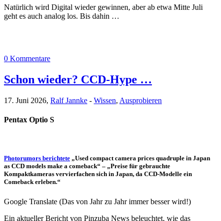
Natürlich wird Digital wieder gewinnen, aber ab etwa Mitte Juli
geht es auch analog los. Bis dahin …
0 Kommentare
Schon wieder? CCD-Hype …
17. Juni 2026,
Ralf Jannke
-
Wissen
,
Ausprobieren
Pentax Optio S
Photorumors berichtete
„Used compact camera prices quadruple in Japan
as CCD models make a comeback“ – „Preise für gebrauchte
Kompaktkameras vervierfachen sich in Japan, da CCD-Modelle ein
Comeback erleben.“
Google Translate (Das von Jahr zu Jahr immer besser wird!)
Ein aktueller Bericht von Pinzuba News beleuchtet, wie das