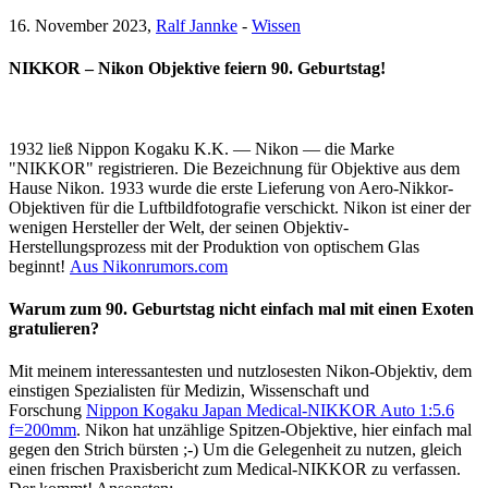
16. November 2023,
Ralf Jannke
-
Wissen
NIKKOR – Nikon Objektive feiern 90. Geburtstag!
1932 ließ Nippon Kogaku K.K. — Nikon — die Marke
"NIKKOR" registrieren. Die Bezeichnung für Objektive aus dem
Hause Nikon. 1933 wurde die erste Lieferung von Aero-Nikkor-
Objektiven für die Luftbildfotografie verschickt. Nikon ist einer der
wenigen Hersteller der Welt, der seinen Objektiv-
Herstellungsprozess mit der Produktion von optischem Glas
beginnt!
Aus Nikonrumors.com
Warum zum 90. Geburtstag nicht einfach mal mit einen Exoten
gratulieren?
Mit meinem interessantesten und nutzlosesten Nikon-Objektiv, dem
einstigen Spezialisten für Medizin, Wissenschaft und
Forschung
Nippon Kogaku Japan Medical-NIKKOR Auto 1:5.6
f=200mm
. Nikon hat unzählige Spitzen-Objektive, hier einfach mal
gegen den Strich bürsten ;-) Um die Gelegenheit zu nutzen, gleich
einen frischen Praxisbericht zum Medical-NIKKOR zu verfassen.