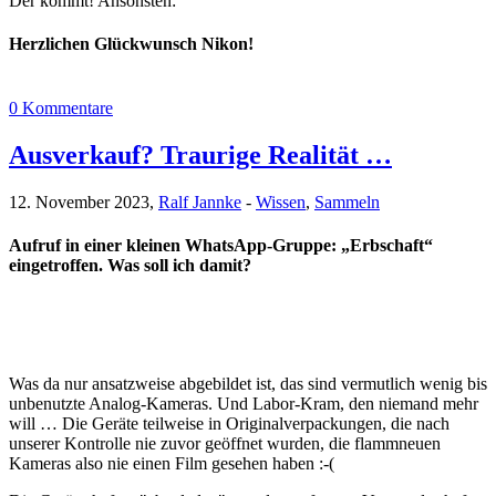
Der kommt! Ansonsten:
Herzlichen Glückwunsch Nikon!
0 Kommentare
Ausverkauf? Traurige Realität …
12. November 2023,
Ralf Jannke
-
Wissen
,
Sammeln
Aufruf in einer kleinen WhatsApp-Gruppe: „Erbschaft“
eingetroffen. Was soll ich damit?
Was da nur ansatzweise abgebildet ist, das sind vermutlich wenig bis
unbenutzte Analog-Kameras. Und Labor-Kram, den niemand mehr
will … Die Geräte teilweise in Originalverpackungen, die nach
unserer Kontrolle nie zuvor geöffnet wurden, die flammneuen
Kameras also nie einen Film gesehen haben :-(