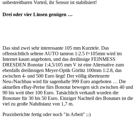
unbestreitbaren Vorteil, ihr Sensor ist stabilisiert!
Drei oder vier Linsen genügen …
Das sind zwei sehr interessante 105 mm Kurztele. Das
offensichtlich seltene AUTO tamron 1:2.5 f=105mm wird im
Internet kaum angeboten, und das dreilinsige FEINMESS
DRESDEN Bonotar 1:4,5/105 mm V ist eine Alternative zum
ebenfalls dreilinsigen Meyer-Optik Görlitz 100mm 1:2.8, das
zwischen 4- und 500 Euro liegt! Der völlig überteuerte
Neu-/Nachbau wird für sagenhafte 999 Euro angeboten … Die
aktuellen eBay-Preise fürs Bonotar bewegen sich zwischen 40 und
90 bis weit über 100 Euro. Tatsächlich verkauft wurden die
Bonotare für 30 bis 50 Euro. Einziger Nachteil des Bonatars ist die
viel zu große Nahdistanz von 1,7 m.
Praxisberichte fertig oder noch "in Arbeit" ;-)