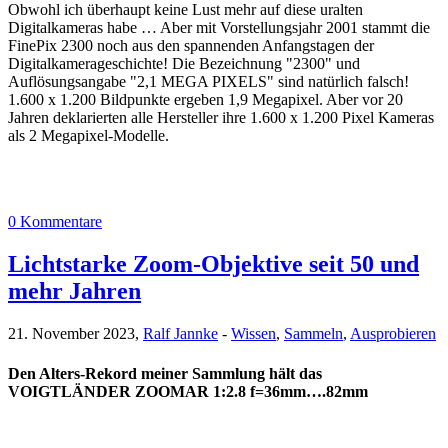
Obwohl ich überhaupt keine Lust mehr auf diese uralten
Digitalkameras habe … Aber mit Vorstellungsjahr 2001 stammt die
FinePix 2300 noch aus den spannenden Anfangstagen der
Digitalkamerageschichte! Die Bezeichnung "2300" und
Auflösungsangabe "2,1 MEGA PIXELS" sind natürlich falsch!
1.600 x 1.200 Bildpunkte ergeben 1,9 Megapixel. Aber vor 20
Jahren deklarierten alle Hersteller ihre 1.600 x 1.200 Pixel Kameras
als 2 Megapixel-Modelle.
0 Kommentare
Lichtstarke Zoom-Objektive seit 50 und
mehr Jahren
21. November 2023,
Ralf Jannke
-
Wissen
,
Sammeln
,
Ausprobieren
Den Alters-Rekord meiner Sammlung hält das
VOIGTLÄNDER ZOOMAR 1:2.8 f=36mm….82mm