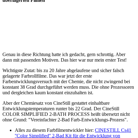
überlagerten Filmen
Genau in diese Richtung hatte ich gedacht, gern schrottig. Aber
dann mit passenden Motiven. Das hier war nur mein erster Test!
Wichtigste Zutat: bis zu 20 Jahre abgelaufene und sicher falsch
gelagerte Farbrollfilme. Das war jetzt der erste
Farbentwicklungsversuch mit der Chemie, die nicht zwingend bei
konstant 38 Grad durchgeführt werden muss. Die ohne Prozessoren
und dergleichen kaum konstant einzuhalten ist.
Aber der Chemiesatz von CineStill gestattet einhaltbare
Entwicklungstemperaturen runter bis 22 Grad. Der CineStill
COLOR SIMPLIFIED 2-BATH PROCESS heißt übersetzt nicht
ohne Grund: "Vereinfachter 2-Bad Farb-Entwicklungs-Prozess".
Alles zu diesem Farbfilmentwickler hier:
CINESTILL Cs41
''Color Simplified'' 2-Bad Kit für die Entwicklung von