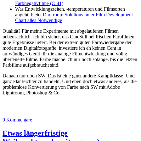
Farbnegativfilme (C-41)
Was Entwicklungszeiten, -temperaturen und Filmsorten
angeht, bietet
Darkroom Solutions unter Film Development
Chart alles Notwendige
Qualität? Für meine Experimente mit abgelaufenen Filmen
nebensächlich. Ich bin sicher, das CineStill bei frischen Farbfilmen
gute Ergebnisse liefert. Bei der extrem guten Farbwiedergabe der
modernen Digitalfotografie, investiere ich eh keinen Cent in
aufwändiges Gerät für die analoge Filmentwicklung und völlig
überteuerte Filme. Farbe mache ich nur noch solange, bis die letzten
Farbfilme aufgebraucht sind.
Danach nur noch SW. Das ist eine ganz andere Kampfklasse! Und
ganz klar leichter zu handeln. Und eben doch etwas anderes, als die
problemlose Konvertierung von Farbe nach SW mit Adobe
Lightroom, Photoshop & Co.
0 Kommentare
Etwas längerfristige