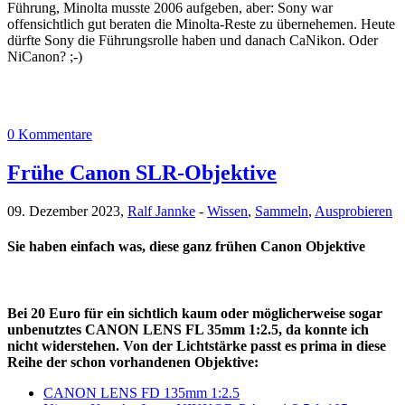
Führung, Minolta musste 2006 aufgeben, aber: Sony war
offensichtlich gut beraten die Minolta-Reste zu übernehemen. Heute
dürfte Sony die Führungsrolle haben und danach CaNikon. Oder
NiCanon? ;-)
0 Kommentare
Frühe Canon SLR-Objektive
09. Dezember 2023,
Ralf Jannke
-
Wissen
,
Sammeln
,
Ausprobieren
Sie haben einfach was, diese ganz frühen Canon Objektive
Bei 20 Euro für ein sichtlich kaum oder möglicherweise sogar
unbenutztes CANON LENS FL 35mm 1:2.5, da konnte ich
nicht widerstehen. Von der Lichtstärke passt es prima in diese
Reihe der schon vorhandenen Objektive:
CANON LENS FD 135mm 1:2.5