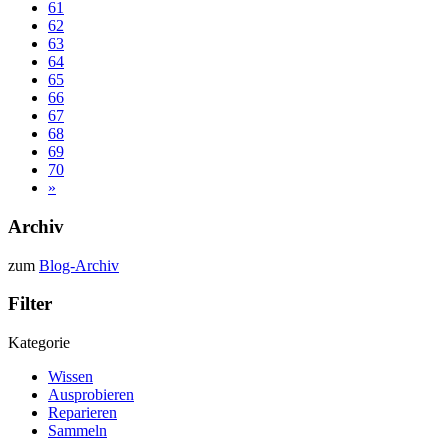
61
62
63
64
65
66
67
68
69
70
»
Archiv
zum
Blog-Archiv
Filter
Kategorie
Wissen
Ausprobieren
Reparieren
Sammeln