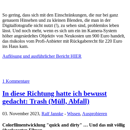
So gering, dass sich mit den Einschränkungen, die nur bei ganz
genauem Hinsehen und zu kleinen Blenden, die man in der
Digitalfotografie nicht nutzt (!), zu sehen sind, problemlos leben
lässt. Und noch mehr, wenn es sich um ein im Kamera-System
höher angesiedeltes Objektiv von Neukosten um 900 Euro handelt,
das risikolos vom Profi-Anbieter mit Rückgaberecht für 220 Euro
ins Haus kam.
Auflösung und ausführlicher Bericht HIER
1 Kommentare
In diese Richtung hatte ich bewusst
gedacht: Trash (Müll, Abfall)
03. November 2023,
Ralf Jannke
-
Wissen
,
Ausprobieren
Colorfilmentwicklung "quick and dirty" … Und das mit völlig