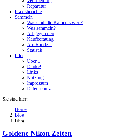
Verarbeitung
Reparatur
Praxisberichte
Sammeln
Was sind alte Kameras wert?
Was sammeln?
Alt gegen neu
Kaufberatung
Am Rande...
Statistik
Info
Über...
Danke!
Links
Nutzung
Impressum
Datenschutz
Sie sind hier:
Home
Blog
Blog
Goldene Nikon Zeiten