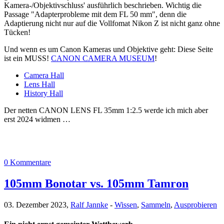
Kamera-/Objektivschluss' ausführlich beschrieben. Wichtig die
Passage "Adapterprobleme mit dem FL 50 mm", denn die
Adaptierung nicht nur auf die Vollfomat Nikon Z ist nicht ganz ohne
Tücken!
Und wenn es um Canon Kameras und Objektive geht: Diese Seite
ist ein MUSS!
CANON CAMERA MUSEUM
!
Camera Hall
Lens Hall
History Hall
Der netten CANON LENS FL 35mm 1:2.5 werde ich mich aber
erst 2024 widmen …
0 Kommentare
105mm Bonotar vs. 105mm Tamron
03. Dezember 2023,
Ralf Jannke
-
Wissen
,
Sammeln
,
Ausprobieren