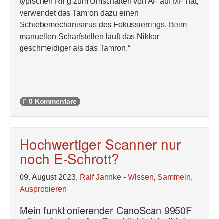
typischen Ring zum Umschalten von AF auf MF hat,
verwendet das Tamron dazu einen
Schiebemechanismus des Fokussierrings. Beim
manuellen Scharfstellen läuft das Nikkor
geschmeidiger als das Tamron.“
0 Kommentare
Hochwertiger Scanner nur
noch E-Schrott?
09. August 2023,
Ralf Jannke
-
Wissen
,
Sammeln
,
Ausprobieren
Mein funktionierender CanoScan 9950F