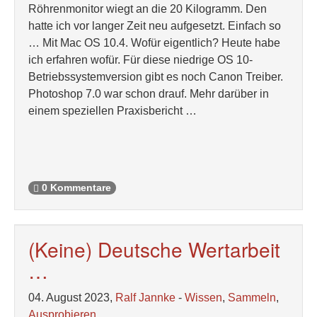
Röhrenmonitor wiegt an die 20 Kilogramm. Den
hatte ich vor langer Zeit neu aufgesetzt. Einfach so
… Mit Mac OS 10.4. Wofür eigentlich? Heute habe
ich erfahren wofür. Für diese niedrige OS 10-
Betriebssystemversion gibt es noch Canon Treiber.
Photoshop 7.0 war schon drauf. Mehr darüber in
einem speziellen Praxisbericht …
0 Kommentare
(Keine) Deutsche Wertarbeit
…
04. August 2023,
Ralf Jannke
-
Wissen
,
Sammeln
,
Ausprobieren