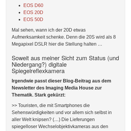
EOS D60
EOS 20D
EOS 50D
Mal sehen, wann ich der 20D etwas
Aufmerksamkeit schenke. Denn die 20S wird als 8
Megapixel DSLR hier die Stellung halten …
Soweit aus meiner Sicht zum Status (und
Niedergang?) digitale
Spiegelreflexkamera
Irgendwie passt dieser Blog-Beitrag aus dem
Newsletter des Imaging Media House zur
Thematik. Stark gekürzt:
>> Touristen, die mit Smartphones die
Sehenswürdigkeiten und vor allem sich selbst in
aller Welt knipsen? (…) Die Lieferungen
spiegelloser Wechselobjektivkameras aus den