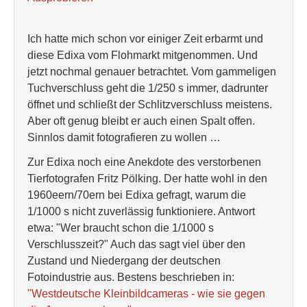
Ich hatte mich schon vor einiger Zeit erbarmt und
diese Edixa vom Flohmarkt mitgenommen. Und
jetzt nochmal genauer betrachtet. Vom gammeligen
Tuchverschluss geht die 1/250 s immer, dadrunter
öffnet und schließt der Schlitzverschluss meistens.
Aber oft genug bleibt er auch einen Spalt offen.
Sinnlos damit fotografieren zu wollen …
Zur Edixa noch eine Anekdote des verstorbenen
Tierfotografen Fritz Pölking. Der hatte wohl in den
1960eern/70ern bei Edixa gefragt, warum die
1/1000 s nicht zuverlässig funktioniere. Antwort
etwa: "Wer braucht schon die 1/1000 s
Verschlusszeit?" Auch das sagt viel über den
Zustand und Niedergang der deutschen
Fotoindustrie aus. Bestens beschrieben in:
"Westdeutsche Kleinbildcameras - wie sie gegen