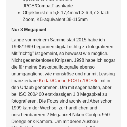
JPGE/CompatFlashkarte
Objektiv ist ein 5,8-17,4mm/1:2,6-4,7 3-fach
Zoom, KB-äquivalent 38-115mm
Nur 3 Megapixel
Lange vor meinem Sammelstart 2015 habe ich
1998/1999 begonnen digital richtig zu fotografieren.
Mit "richtig" ist gemeint, so bewusst wie möglich.
Nicht gedankenloses Knipsen. 1998 habe ich sogar
die für meine Basketballfotografie ebenso
unumgängliche, wie monströse und nur mit Leasing
finanzierbare
Kodak/Canon EOS1n/DCS3c
mit in
den Urlaub genommen. Um mit sagenhaften, aber
bei ISO 200/400 erstklassigen 1,3 Megapixel zu
fotografieren. Die Fotos sind archiviert! Aber schon
1999 kam der Wechsel zur handlichen und
unscheinbareren 2 Megapixel Nikon Coolpix 950
Drehgelenk-Kamera. Um mit deren Ausbau-