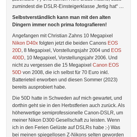
zumindest die DSLR-Einsteigerklasse „fertig hat“ …
Selbstverständlich kann man mit den alten
Dingern immer noch prima fotografieren!
Angefangen mit Christian Zahns 10 Megapixel
Nikon D40x
folgten jetzt die beiden Canons
EOS
20D
, 8 Megapixel, Vorstellungsjahr 2004 und
EOS
400D
, 10 Megapixel, Vorstellungsjahr 2006. Und
nicht zu vergessen die 15 Megapixel
Canon EOS
50D
von 2008, die ich selbst für 70 Euro inkl.
Batterieteil erworben und diesen Sommer (2023)
bereits ausprobiert habe.
Die 50D hatte in Schweden auf mich gewartet, und
dorthin geht sie in den Herbstferien auch zurück. Als
höherwertige semiprofessionelle Canon-DSLR, um
meiner Nikon D300 Gesellschaft zu leisten. Wenn
ich in den Ferien Gelüste auf DSLRs habe ;-) Was
bei meinen spiegellosen Z-Nikons selten geworden