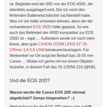
ist. Begleitet wird die 50D von der EOS 400D, die
ebenfalls ausgelagert wird. Der ich noch den
fehlenden Batteriefachdeckel nachbestellt habe.
Was ich mir hätte schenken können, denn der der
vorhandenen
EOS 350D
hätte gepasst. So wie
auch das Bettrieteil der 400D kompatibel zur EOS
350D ist – egal … Außerdem werde ich noch mein
brave, aber gute
CANON ZOOM LENS EF 35-
135mm 1:4-5.6 USM
beisteuern/auslagern. Für
Weitwinkel vor Ort sorgt bei Bedarf das 18-55 mm
Canon … Wobei ich gerne mit nur einem Objektiv
losziehe, in diesem Fall das 35-135/56-216 (@KB).
Und die EOS 20D?
Warum wurde die Canon EOS 20D viermal
abgelichtet? Genau hingesehen? ;-)
Weil nicht nur für die EOS 20D genau das zutrifft: