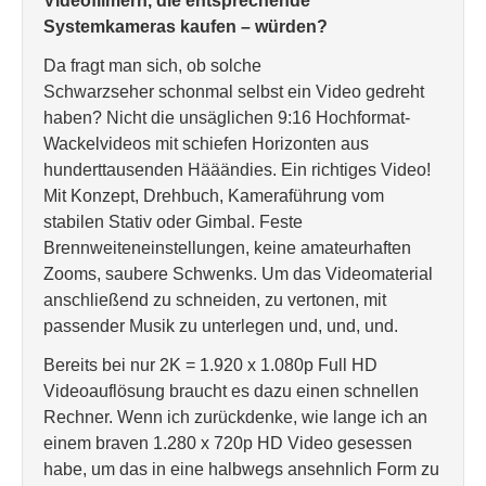
Videofilmern, die entsprechende
Systemkameras kaufen – würden?
Da fragt man sich, ob solche
Schwarzseher schonmal selbst ein Video gedreht
haben? Nicht die unsäglichen 9:16 Hochformat-
Wackelvideos mit schiefen Horizonten aus
hunderttausenden Hääändies. Ein richtiges Video!
Mit Konzept, Drehbuch, Kameraführung vom
stabilen Stativ oder Gimbal. Feste
Brennweiteneinstellungen, keine amateurhaften
Zooms, saubere Schwenks. Um das Videomaterial
anschließend zu schneiden, zu vertonen, mit
passender Musik zu unterlegen und, und, und.
Bereits bei nur 2K = 1.920 x 1.080p Full HD
Videoauflösung braucht es dazu einen schnellen
Rechner. Wenn ich zurückdenke, wie lange ich an
einem braven 1.280 x 720p HD Video gesessen
habe, um das in eine halbwegs ansehnlich Form zu