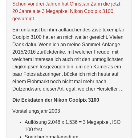
Schon vor drei Jahren hat Christian Zahn die jetzt
20 Jahre alte 3 Megapixel Nikon Coolpix 3100
gewürdigt
.
Ein unlängst bei ihm auftauchendes Zweitexemplar
Coolpix 3100 hat er an mich weiter gereicht. Vielen
Dank dafür. Wenn ich an meine Sammel-Anfänge
2015/2016 zurückdenke, mit welcher Freude, mit
welchem Interesse ich auch mit den unmöglichsten
Digiknipsen losgezogen bin, um den Kameras ein
paar Fotos abzuringen, bücke ich mich heute auf
einem Flohmarkt noch nicht mal mehr nach
Dutzendware dieser Art, egal, welcher Hersteller …
Die Eckdaten der Nikon Coolpix 3100
Vorstellungsjahr 2003
Auflösung 2.048 x 1.536 = 3 Megapixel, ISO
100 fest
Speicherformat/-medium