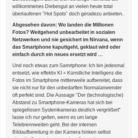
willkommenes Diebesgut an vielen heute total
überlaufenen "Hot Spots" doch geradezu anbieten.
Abgesehen davon: Wo landen die Millionen
Fotos? Weitgehend unbearbeitet in sozialen
Netzwerken und nie gesichert im Nirvana, wenn
das Smartphone kaputtgeht, geklaut wird oder
einfach durch ein neues ersetzt wird …
Und noch etwas zum Samrtphone: Ich bin jedesmal
entsetzt, wie effektiv KI = Künstliche Intelligenz die
Fotos im Smartphone mittlerweile aufbereitet, dass
sie nicht nur für den unbedarften Normalanwender
oft perfekt sind. Die Aussage "Der (technologische)
Abstand zu Smartphone-Kameras hat sich bei
spiegellosen Systemkameras deutlich vergrößert“
lasse ich nur gelten, wenn es um lange
Telebrennweiten geht. Bei der internen
Bildaufbereitung in der Kamera hinken selbst