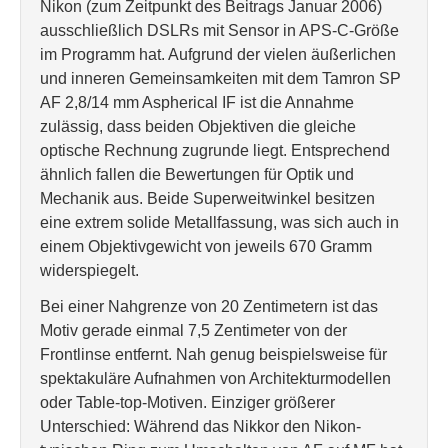
Nikon (zum Zeitpunkt des Beitrags Januar 2006)
ausschließlich DSLRs mit Sensor in APS-C-Größe
im Programm hat. Aufgrund der vielen äußerlichen
und inneren Gemeinsamkeiten mit dem Tamron SP
AF 2,8/14 mm Aspherical IF ist die Annahme
zulässig, dass beiden Objektiven die gleiche
optische Rechnung zugrunde liegt. Entsprechend
ähnlich fallen die Bewertungen für Optik und
Mechanik aus. Beide Superweitwinkel besitzen
eine extrem solide Metallfassung, was sich auch in
einem Objektivgewicht von jeweils 670 Gramm
widerspiegelt.
Bei einer Nahgrenze von 20 Zentimetern ist das
Motiv gerade einmal 7,5 Zentimeter von der
Frontlinse entfernt. Nah genug beispielsweise für
spektakuläre Aufnahmen von Architekturmodellen
oder Table-top-Motiven. Einziger größerer
Unterschied: Während das Nikkor den Nikon-