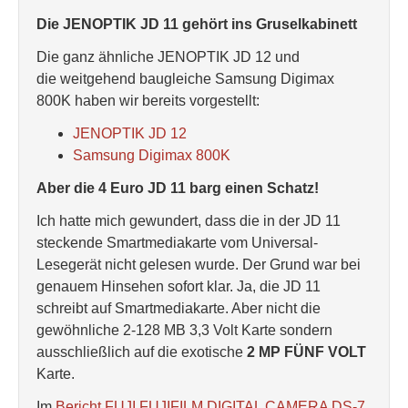
Die JENOPTIK JD 11 gehört ins Gruselkabinett
Die ganz ähnliche JENOPTIK JD 12 und
die weitgehend baugleiche Samsung Digimax
800K haben wir bereits vorgestellt:
JENOPTIK JD 12
Samsung Digimax 800K
Aber die 4 Euro JD 11 barg einen Schatz!
Ich hatte mich gewundert, dass die in der JD 11
steckende Smartmediakarte vom Universal-
Lesegerät nicht gelesen wurde. Der Grund war bei
genauem Hinsehen sofort klar. Ja, die JD 11
schreibt auf Smartmediakarte. Aber nicht die
gewöhnliche 2-128 MB 3,3 Volt Karte sondern
ausschließlich auf die exotische
2 MP FÜNF VOLT
Karte.
Im
Bericht FUJI FUJIFILM DIGITAL CAMERA DS-7