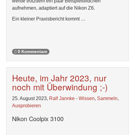
werde trotzdem ein paar Beispielbildchen
aufnehmen, adaptiert auf die Nikon Z6.
Ein kleiner Praxisbericht kommt …
0 Kommentare
Heute, im Jahr 2023, nur
noch mit Überwindung ;-)
25. August 2023,
Ralf Jannke
-
Wissen
,
Sammeln
,
Ausprobieren
Nikon Coolpix 3100