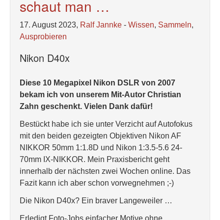
schaut man …
17. August 2023,
Ralf Jannke
-
Wissen
,
Sammeln
,
Ausprobieren
Nikon D40x
Diese 10 Megapixel Nikon DSLR von 2007
bekam ich von unserem Mit-Autor Christian
Zahn geschenkt. Vielen Dank dafür!
Bestückt habe ich sie unter Verzicht auf Autofokus
mit den beiden gezeigten Objektiven Nikon AF
NIKKOR 50mm 1:1.8D und Nikon 1:3.5-5.6 24-
70mm IX-NIKKOR. Mein Praxisbericht geht
innerhalb der nächsten zwei Wochen online. Das
Fazit kann ich aber schon vorwegnehmen ;-)
Die Nikon D40x? Ein braver Langeweiler …
Erledigt Foto-Jobs einfacher Motive ohne