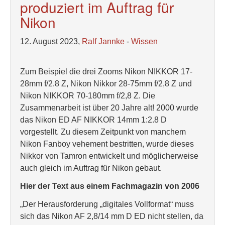
produziert im Auftrag für
Nikon
12. August 2023,
Ralf Jannke
-
Wissen
Zum Beispiel die drei Zooms Nikon NIKKOR 17-
28mm f/2.8 Z, Nikon Nikkor 28-75mm f/2,8 Z und
Nikon NIKKOR 70-180mm f/2,8 Z. Die
Zusammenarbeit ist über 20 Jahre alt! 2000 wurde
das Nikon ED AF NIKKOR 14mm 1:2.8 D
vorgestellt. Zu diesem Zeitpunkt von manchem
Nikon Fanboy vehement bestritten, wurde dieses
Nikkor von Tamron entwickelt und möglicherweise
auch gleich im Auftrag für Nikon gebaut.
Hier der Text aus einem Fachmagazin von 2006
„Der Herausforderung „digitales Vollformat“ muss
sich das Nikon AF 2,8/14 mm D ED nicht stellen, da