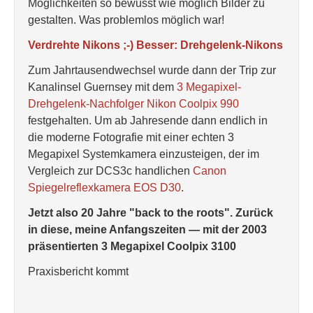
Möglichkeiten so bewusst wie möglich Bilder zu
gestalten. Was problemlos möglich war!
Verdrehte Nikons ;-) Besser: Drehgelenk-Nikons
Zum Jahrtausendwechsel wurde dann der Trip zur
Kanalinsel Guernsey mit dem
3 Megapixel-
Drehgelenk-Nachfolger Nikon Coolpix 990
festgehalten. Um ab Jahresende dann endlich in
die moderne Fotografie mit einer echten 3
Megapixel Systemkamera einzusteigen, der im
Vergleich zur DCS3c handlichen
Canon
Spiegelreflexkamera EOS D30
.
Jetzt also 20 Jahre "back to the roots". Zurück
in diese, meine Anfangszeiten — mit der 2003
präsentierten 3 Megapixel Coolpix 3100
Praxisbericht kommt