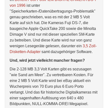
von 1996
ist unter
"Speicherkarten-/Datenübertragungs-Problematik"
genau geschrieben, was es mit der 2 MB 5 Volt
Karte auf sich hat. Die Kameras Fuji DS-7, die
baugeiche Apple QuickTake 200 sowie die Minolta
Dimage V sind nur mit dieser speziellen SM-Karte
zu betreiben. Und diese Karte wird nur von ganz
wenigen Lesegeräte gelesen, darunter ein
3,5 Zoll-
Disketten-Adapter
samt dazugehöriger Software.
Und, wird jetzt vielleicht mancher fragen?
Die 2-128 MB 3,3 Volt Karten gibt es sozusagen
"wie Sand am Meer". Zu vertretbaren Kosten. Für
eine 2 MB 5 Volt Karte wird bei eBay aktuell ein
Wucherpreis von 70 Euro plus 6 Euro Porto
verlangt. Und das für historische Digitalkameras mit
einer sagenhaften Auflösung von 640 x 480
Bildpunkten, NULL-KOMMA-DREI Megapixel.