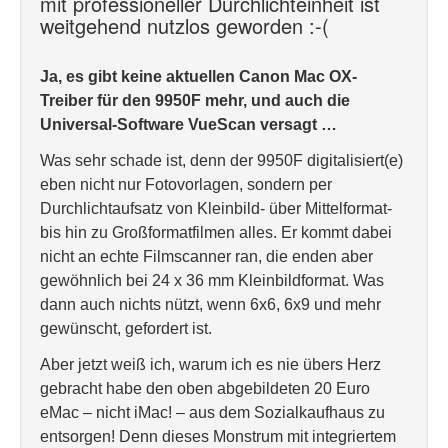
mit professioneller Durchlichteinheit ist
weitgehend nutzlos geworden :-(
Ja, es gibt keine aktuellen Canon Mac OX-
Treiber für den 9950F mehr, und auch die
Universal-Software VueScan versagt …
Was sehr schade ist, denn der 9950F digitalisiert(e)
eben nicht nur Fotovorlagen, sondern per
Durchlichtaufsatz von Kleinbild- über Mittelformat-
bis hin zu Großformatfilmen alles. Er kommt dabei
nicht an echte Filmscanner ran, die enden aber
gewöhnlich bei 24 x 36 mm Kleinbildformat. Was
dann auch nichts nützt, wenn 6x6, 6x9 und mehr
gewünscht, gefordert ist.
Aber jetzt weiß ich, warum ich es nie übers Herz
gebracht habe den oben abgebildeten 20 Euro
eMac – nicht iMac! – aus dem Sozialkaufhaus zu
entsorgen! Denn dieses Monstrum mit integriertem