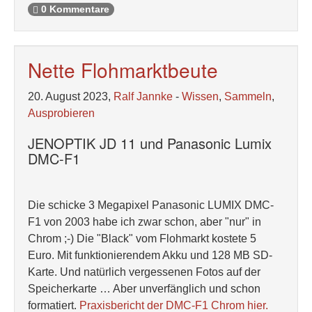
0 Kommentare
Nette Flohmarktbeute
20. August 2023,
Ralf Jannke
-
Wissen
,
Sammeln
,
Ausprobieren
JENOPTIK JD 11 und Panasonic Lumix
DMC-F1
Die schicke 3 Megapixel Panasonic LUMIX DMC-
F1 von 2003 habe ich zwar schon, aber "nur" in
Chrom ;-) Die "Black" vom Flohmarkt kostete 5
Euro. Mit funktionierendem Akku und 128 MB SD-
Karte. Und natürlich vergessenen Fotos auf der
Speicherkarte … Aber unverfänglich und schon
formatiert.
Praxisbericht der DMC-F1 Chrom hier.