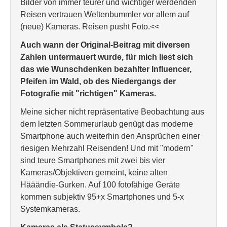
Bilder von immer teurer und wichtiger werdenden
Reisen vertrauen Weltenbummler vor allem auf
(neue) Kameras. Reisen pusht Foto.<<
Auch wann der Original-Beitrag mit diversen
Zahlen untermauert wurde, für mich liest sich
das wie Wunschdenken bezahlter Influencer,
Pfeifen im Wald, ob des Niedergangs der
Fotografie mit "richtigen" Kameras.
Meine sicher nicht repräsentative Beobachtung aus
dem letzten Sommerurlaub genügt das moderne
Smartphone auch weiterhin den Ansprüchen einer
riesigen Mehrzahl Reisenden! Und mit "modern"
sind teure Smartphones mit zwei bis vier
Kameras/Objektiven gemeint, keine alten
Hääändie-Gurken. Auf 100 fotofähige Geräte
kommen subjektiv 95+x Smartphones und 5-x
Systemkameras.