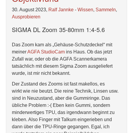
30. August 2023,
Ralf Jannke
-
Wissen
,
Sammeln
,
Ausprobieren
SIGMA DL Zoom 35-80mm 1:4-5.6
Das Zoom kam als „Gehäuse-Schutzdeckel“ mit
meiner
AGFA StudioCam
ins Haus. Ob das jetzt
Zufall war, oder ob die AGFA Scannerkamera
tatsächlich mit diesem Sigma Zoom ausgeliefert
wurde, ist mir nicht bekannt.
Der Zustand des Zooms ist fast makellos, es
wirkt wie nie beutzt. Die reine Technik, Linsen usw.
sind in Neuzustand, aber die Gummiringe. Das
übliche Problem :-( Eben kein Gummi, sondern
minderwertiges TPU, das irgendwann beginnt zu
kleben. Also Finger mit Talkum eingerieben und
dann über die TPU-Ringe gegangen. Egal, ich