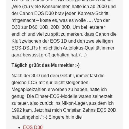
„Wie (zu) viele Konsumenten hatte ich ab 2000 und
der Canon EOS D30 brav jeden Kamera-Schritt
mitgemacht – koste es, was es wolle …. Von der
D30 zur D60, 10D, 20D, 30D. Um bei letzterer
endlich und viel zu spät zu merken, dass Canon die
Kluft zwischen der EOS 1D und den zweistelligen
EOS-DSLRs hinsichtlich Autofokus-Qualität immer
ganz bewusst groß gehalten hat. (…)
Täglich grüßt das Murmeltier ;-)
Nach der 30D und dem Gefühl, immer fast die
gleiche EOS mit nur leicht steigenden
Megapixelzahlen erworben zu haben, hatte ich
genug! Die Einser-EOS-Modelle waren seinerzeit
zu teuer, also zurück ins Nikon-Lager, aus dem ich
1992 kam. Jetzt hat mich Christian Zahns EOS 20D
halt „eingeholt“ ;-) Eingereiht in die
EOS D30