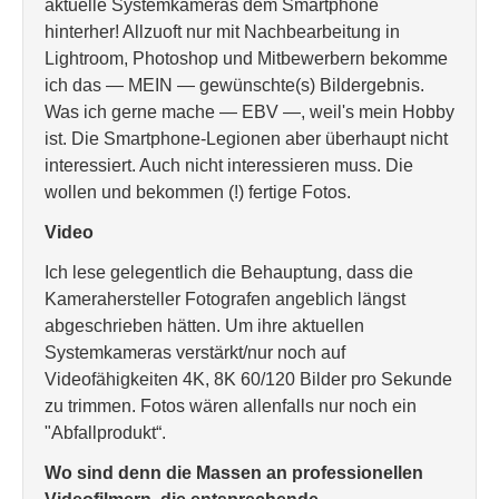
aktuelle Systemkameras dem Smartphone
hinterher! Allzuoft nur mit Nachbearbeitung in
Lightroom, Photoshop und Mitbewerbern bekomme
ich das — MEIN — gewünschte(s) Bildergebnis.
Was ich gerne mache — EBV —, weil's mein Hobby
ist. Die Smartphone-Legionen aber überhaupt nicht
interessiert. Auch nicht interessieren muss. Die
wollen und bekommen (!) fertige Fotos.
Video
Ich lese gelegentlich die Behauptung, dass die
Kamerahersteller Fotografen angeblich längst
abgeschrieben hätten. Um ihre aktuellen
Systemkameras verstärkt/nur noch auf
Videofähigkeiten 4K, 8K 60/120 Bilder pro Sekunde
zu trimmen. Fotos wären allenfalls nur noch ein
"Abfallprodukt“.
Wo sind denn die Massen an professionellen