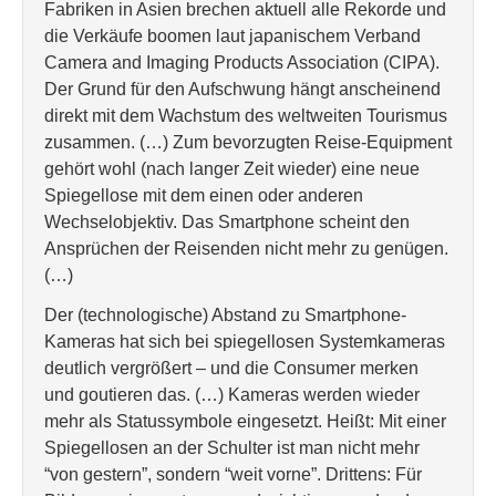
Fabriken in Asien brechen aktuell alle Rekorde und
die Verkäufe boomen laut japanischem Verband
Camera and Imaging Products Association (CIPA).
Der Grund für den Aufschwung hängt anscheinend
direkt mit dem Wachstum des weltweiten Tourismus
zusammen. (…) Zum bevorzugten Reise-Equipment
gehört wohl (nach langer Zeit wieder) eine neue
Spiegellose mit dem einen oder anderen
Wechselobjektiv. Das Smartphone scheint den
Ansprüchen der Reisenden nicht mehr zu genügen.
(…)
Der (technologische) Abstand zu Smartphone-
Kameras hat sich bei spiegellosen Systemkameras
deutlich vergrößert – und die Consumer merken
und goutieren das. (…) Kameras werden wieder
mehr als Statussymbole eingesetzt. Heißt: Mit einer
Spiegellosen an der Schulter ist man nicht mehr
“von gestern”, sondern “weit vorne”. Drittens: Für