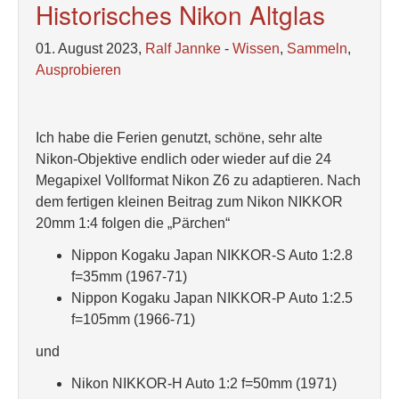
Historisches Nikon Altglas
01. August 2023,
Ralf Jannke
-
Wissen
,
Sammeln
,
Ausprobieren
Ich habe die Ferien genutzt, schöne, sehr alte
Nikon-Objektive endlich oder wieder auf die 24
Megapixel Vollformat Nikon Z6 zu adaptieren. Nach
dem fertigen kleinen Beitrag zum Nikon NIKKOR
20mm 1:4 folgen die „Pärchen“
Nippon Kogaku Japan NIKKOR-S Auto 1:2.8
f=35mm (1967-71)
Nippon Kogaku Japan NIKKOR-P Auto 1:2.5
f=105mm (1966-71)
und
Nikon NIKKOR-H Auto 1:2 f=50mm (1971)