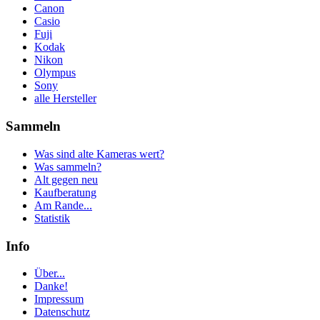
Canon
Casio
Fuji
Kodak
Nikon
Olympus
Sony
alle Hersteller
Sammeln
Was sind alte Kameras wert?
Was sammeln?
Alt gegen neu
Kaufberatung
Am Rande...
Statistik
Info
Über...
Danke!
Impressum
Datenschutz