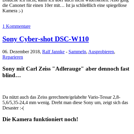
die Canonet für einen 10er mit… Ist ja schließlich eine spiegellose
Kamera ;-)
1 Kommentare
Sony Cyber-shot DSC-W110
06. Dezember 2018,
Ralf Jannke
-
Sammeln
,
Ausprobieren
,
Reparieren
Sony mit Carl Zeiss "Adlerauge" aber dennoch fast
blind…
Da nützt auch das Zeiss gerechnete/gelabelte Vario-Tessar 2,8-
5,6/5,35-24,4 mm wenig. Dreht man diese Sony um, zeigt sich das
Desaster :-(
Die Kamera funktioniert noch!