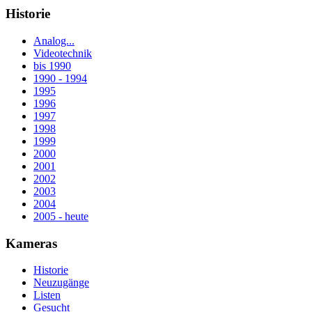
Historie
Analog...
Videotechnik
bis 1990
1990 - 1994
1995
1996
1997
1998
1999
2000
2001
2002
2003
2004
2005 - heute
Kameras
Historie
Neuzugänge
Listen
Gesucht