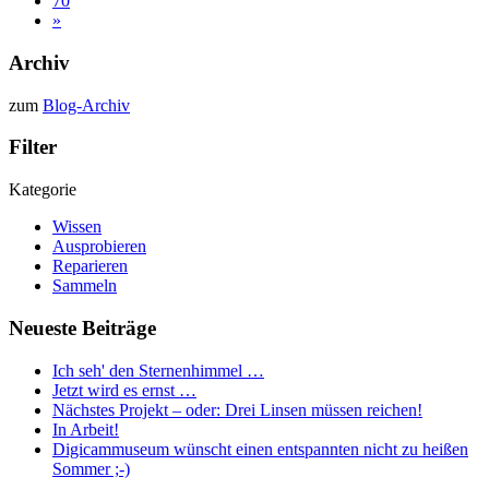
70
»
Archiv
zum
Blog-Archiv
Filter
Kategorie
Wissen
Ausprobieren
Reparieren
Sammeln
Neueste Beiträge
Ich seh' den Sternenhimmel …
Jetzt wird es ernst …
Nächstes Projekt – oder: Drei Linsen müssen reichen!
In Arbeit!
Digicammuseum wünscht einen entspannten nicht zu heißen
Sommer ;-)