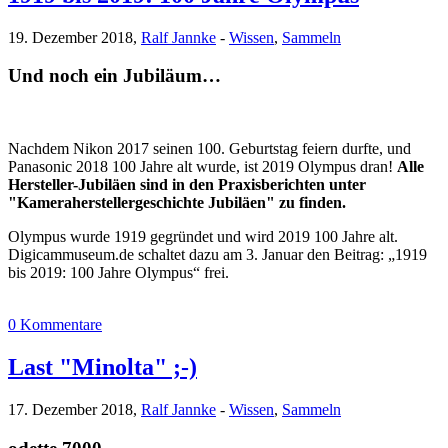
19. Dezember 2018,
Ralf Jannke
-
Wissen
,
Sammeln
Und noch ein Jubiläum…
Nachdem Nikon 2017 seinen 100. Geburtstag feiern durfte, und
Panasonic 2018 100 Jahre alt wurde, ist 2019 Olympus dran!
Alle
Hersteller-Jubiläen sind in den Praxisberichten unter
"Kameraherstellergeschichte Jubiläen" zu finden.
Olympus wurde 1919 gegründet und wird 2019 100 Jahre alt.
Digicammuseum.de schaltet dazu am 3. Januar den Beitrag: „1919
bis 2019: 100 Jahre Olympus“ frei.
0 Kommentare
Last "Minolta" ;-)
17. Dezember 2018,
Ralf Jannke
-
Wissen
,
Sammeln