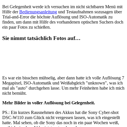
Bei Gelegenheit werde ich versuchen im nicht sichtbaren Menü mit
Hilfe der
Bedienungsanleitung
und Testaufnahmen sozusagen über
Trial-and-Error die höchste Auflösung und ISO-Automatik zu
finden, um dann mit Hilfe des vorhandenen optischen Suchers doch
ein paar Fotos zu schießen.
Sie nimmt tatsächlich Fotos auf…
Es war ein bisschen mühselig, aber dann hatte ich volle Auflösung 7
Megapixel, ISO-Automatik und Weißabgleich "unknown", was ich
mal als "auto" durchgehen lasse. Um mehr Feinheiten habe ich mich
nicht bemüht.
Mehr Bilder in voller Auflösung bei Gelegenheit.
PS.: Ein kurzes Rausnehmen des Akkus hat die Sony Cyber-shot
DSC-W110 zum Glück nicht vergessen lassen, was ich eingestellt
hatte. Mal sehen, ob die Sony das noch in ein paar Wochen weiß,