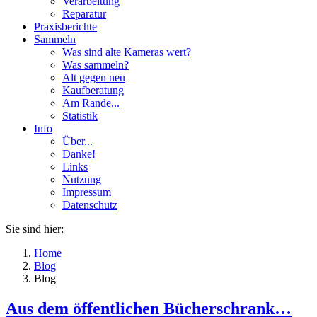
Verarbeitung
Reparatur
Praxisberichte
Sammeln
Was sind alte Kameras wert?
Was sammeln?
Alt gegen neu
Kaufberatung
Am Rande...
Statistik
Info
Über...
Danke!
Links
Nutzung
Impressum
Datenschutz
Sie sind hier:
Home
Blog
Blog
Aus dem öffentlichen Bücherschrank…