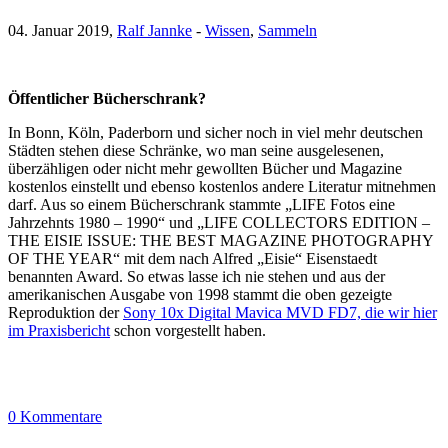
04. Januar 2019,
Ralf Jannke
-
Wissen
,
Sammeln
Öffentlicher Bücherschrank?
In Bonn, Köln, Paderborn und sicher noch in viel mehr deutschen
Städten stehen diese Schränke, wo man seine ausgelesenen,
überzähligen oder nicht mehr gewollten Bücher und Magazine
kostenlos einstellt und ebenso kostenlos andere Literatur mitnehmen
darf. Aus so einem Bücherschrank stammte „LIFE Fotos eine
Jahrzehnts 1980 – 1990“ und „LIFE COLLECTORS EDITION –
THE EISIE ISSUE: THE BEST MAGAZINE PHOTOGRAPHY
OF THE YEAR“ mit dem nach Alfred „Eisie“ Eisenstaedt
benannten Award. So etwas lasse ich nie stehen und aus der
amerikanischen Ausgabe von 1998 stammt die oben gezeigte
Reproduktion der
Sony 10x Digital Mavica MVD FD7, die wir hier
im Praxisbericht
schon vorgestellt haben.
0 Kommentare