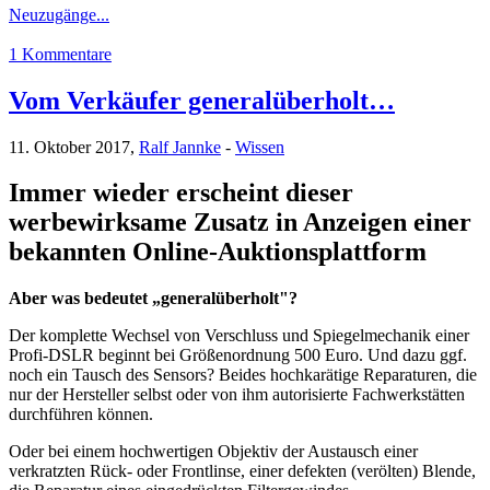
Neuzugänge...
1 Kommentare
Vom Verkäufer generalüberholt…
11. Oktober 2017,
Ralf Jannke
-
Wissen
Immer wieder erscheint dieser
werbewirksame Zusatz in Anzeigen einer
bekannten Online-Auktionsplattform
Aber was bedeutet „generalüberholt"?
Der komplette Wechsel von Verschluss und Spiegelmechanik einer
Profi-DSLR beginnt bei Größenordnung 500 Euro. Und dazu ggf.
noch ein Tausch des Sensors? Beides hochkarätige Reparaturen, die
nur der Hersteller selbst oder von ihm autorisierte Fachwerkstätten
durchführen können.
Oder bei einem hochwertigen Objektiv der Austausch einer
verkratzten Rück- oder Frontlinse, einer defekten (verölten) Blende,