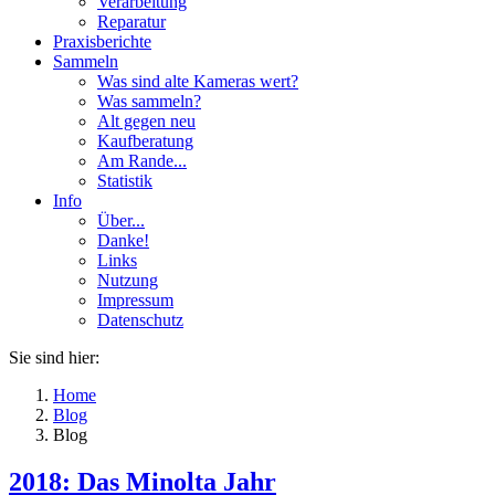
Verarbeitung
Reparatur
Praxisberichte
Sammeln
Was sind alte Kameras wert?
Was sammeln?
Alt gegen neu
Kaufberatung
Am Rande...
Statistik
Info
Über...
Danke!
Links
Nutzung
Impressum
Datenschutz
Sie sind hier:
Home
Blog
Blog
2018: Das Minolta Jahr