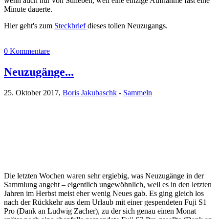
wenn auch nur von Stilleben, weil eine einzige Aufnahme fast eine
Minute dauerte.
Hier geht's zum
Steckbrief
dieses tollen Neuzugangs.
0 Kommentare
Neuzugänge...
25. Oktober 2017,
Boris Jakubaschk
-
Sammeln
Die letzten Wochen waren sehr ergiebig, was Neuzugänge in der
Sammlung angeht – eigentlich ungewöhnlich, weil es in den letzten
Jahren im Herbst meist eher wenig Neues gab. Es ging gleich los
nach der Rückkehr aus dem Urlaub mit einer gespendeten Fuji S1
Pro (Dank an Ludwig Zacher), zu der sich genau einen Monat