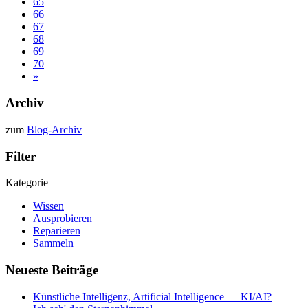
65
66
67
68
69
70
»
Archiv
zum
Blog-Archiv
Filter
Kategorie
Wissen
Ausprobieren
Reparieren
Sammeln
Neueste Beiträge
Künstliche Intelligenz, Artificial Intelligence — KI/AI?