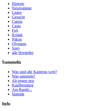
Historie
Neuzugänge
Listen
Gesucht
Canon
Casio
Fuji
Kodak
Nikon
Olympus
Sony
alle Hersteller
Sammeln
Was sind alte Kameras wert?
Was sammeln?
Alt gegen neu
Kaufberatung
Am Rande...
Statistik
Info