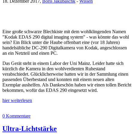
18. Dezember 2017,
Boris Jakubaschk
-
Wissen
Eine große schwarze Blechkiste mit dem wohlklingenden Namen
"Kodak EDAS 290 digital imaging system" - was könnte das wohl
sein? Ein Blick unter die Haube offenbart eine (vor 18 Jahren)
handelsübliche DC-290 Digitalkamera von Kodak, angeschlossen
an ein Netzteil und einen PC.
Das Gerät steht in einem Labor der Uni Mainz. Leider hatte sich
kürzlich die Kamera in den wohlverdienten Ruhestand
verabschiedet. Glücklicherweise hatten wir in der Sammlung einen
passenden Überbestand und konnten mit einem neuen alten
Exemplar aushelfen. Als Dankeschön haben wir einen tollen Bericht
bekommen, wofür das EDAS 290 eingesetzt wird.
hier weiterlesen
0 Kommentare
Ultra-Lichtstärke