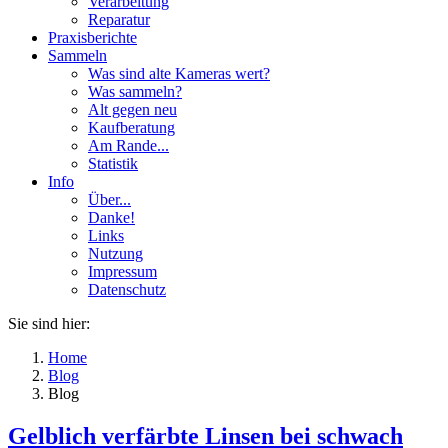
Verarbeitung
Reparatur
Praxisberichte
Sammeln
Was sind alte Kameras wert?
Was sammeln?
Alt gegen neu
Kaufberatung
Am Rande...
Statistik
Info
Über...
Danke!
Links
Nutzung
Impressum
Datenschutz
Sie sind hier:
Home
Blog
Blog
Gelblich verfärbte Linsen bei schwach