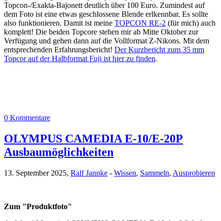
Topcon-/Exakta-Bajonett deutlich über 100 Euro. Zumindest auf
dem Foto ist eine etwas geschlossene Blende erlkennbar. Es sollte
also funktionieren. Damit ist meine
TOPCON RE-2
(für mich) auch
komplett! Die beiden Topcore stehen mir ab Mitte Oktober zur
Verfügung und gehen dann auf die Vollformat Z-Nikons. Mit dem
entsprechenden Erfahrungsbericht!
Der Kurzbericht zum 35 mm
Topcor auf der Halbformat Fuji ist hier zu finden
.
0 Kommentare
OLYMPUS CAMEDIA E-10/E-20P
Ausbaumöglichkeiten
13. September 2025,
Ralf Jannke
-
Wissen
,
Sammeln
,
Ausprobieren
Zum "Produktfoto"