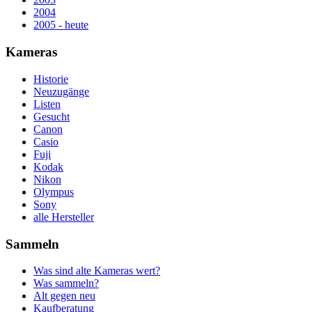
2004
2005 - heute
Kameras
Historie
Neuzugänge
Listen
Gesucht
Canon
Casio
Fuji
Kodak
Nikon
Olympus
Sony
alle Hersteller
Sammeln
Was sind alte Kameras wert?
Was sammeln?
Alt gegen neu
Kaufberatung