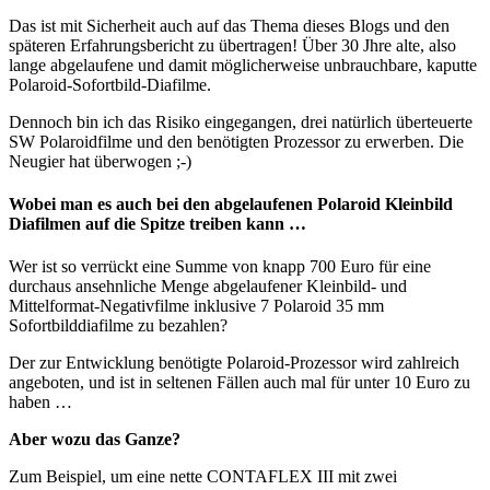
Das ist mit Sicherheit auch auf das Thema dieses Blogs und den
späteren Erfahrungsbericht zu übertragen! Über 30 Jhre alte, also
lange abgelaufene und damit möglicherweise unbrauchbare, kaputte
Polaroid-Sofortbild-Diafilme.
Dennoch bin ich das Risiko eingegangen, drei natürlich überteuerte
SW Polaroidfilme und den benötigten Prozessor zu erwerben. Die
Neugier hat überwogen ;-)
Wobei man es auch bei den abgelaufenen Polaroid Kleinbild
Diafilmen auf die Spitze treiben kann …
Wer ist so verrückt eine Summe von knapp 700 Euro für eine
durchaus ansehnliche Menge abgelaufener Kleinbild- und
Mittelformat-Negativfilme inklusive 7 Polaroid 35 mm
Sofortbilddiafilme zu bezahlen?
Der zur Entwicklung benötigte Polaroid-Prozessor wird zahlreich
angeboten, und ist in seltenen Fällen auch mal für unter 10 Euro zu
haben …
Aber wozu das Ganze?
Zum Beispiel, um eine nette CONTAFLEX III mit zwei