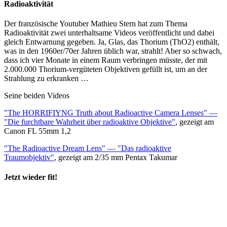
Radioaktivität
Der französische Youtuber Mathieu Stern hat zum Thema
Radioaktivität zwei unterhaltsame Videos veröffentlicht und dabei
gleich Entwarnung gegeben. Ja, Glas, das Thorium (ThO2) enthält,
was in den 1960er/70er Jahren üblich war, strahlt! Aber so schwach,
dass ich vier Monate in einem Raum verbringen müsste, der mit
2.000.000 Thorium-vergüteten Objektiven gefüllt ist, um an der
Strahlung zu erkranken …
Seine beiden Videos
"The HORRIFIYNG Truth about Radioactive Camera Lenses" —
"Die furchtbare Wahrheit über radioaktive Objektive"
, gezeigt am
Canon FL 55mm 1,2
"The Radioactive Dream Lens" — "Das radioaktive
Traumobjektiv"
, gezeigt am 2/35 mm Pentax Takumar
Jetzt wieder fit!