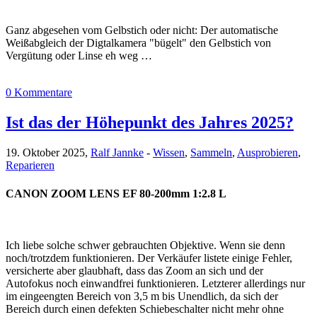
Ganz abgesehen vom Gelbstich oder nicht: Der automatische
Weißabgleich der Digtalkamera "bügelt" den Gelbstich von
Vergütung oder Linse eh weg …
0 Kommentare
Ist das der Höhepunkt des Jahres 2025?
19. Oktober 2025,
Ralf Jannke
-
Wissen
,
Sammeln
,
Ausprobieren
,
Reparieren
CANON ZOOM LENS EF 80-200mm 1:2.8 L
Ich liebe solche schwer gebrauchten Objektive. Wenn sie denn
noch/trotzdem funktionieren. Der Verkäufer listete einige Fehler,
versicherte aber glaubhaft, dass das Zoom an sich und der
Autofokus noch einwandfrei funktionieren. Letzterer allerdings nur
im eingeengten Bereich von 3,5 m bis Unendlich, da sich der
Bereich durch einen defekten Schiebeschalter nicht mehr ohne