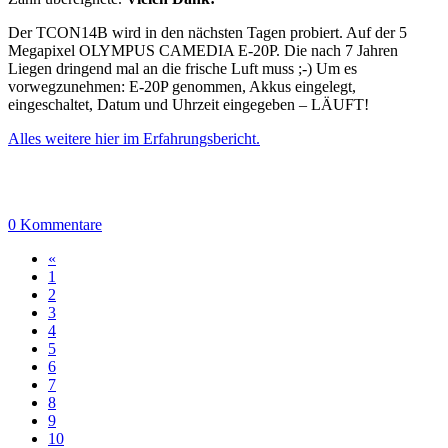
Der TCON14B wird in den nächsten Tagen probiert. Auf der 5
Megapixel OLYMPUS CAMEDIA E-20P. Die nach 7 Jahren
Liegen dringend mal an die frische Luft muss ;-) Um es
vorwegzunehmen: E-20P genommen, Akkus eingelegt,
eingeschaltet, Datum und Uhrzeit eingegeben – LÄUFT!
Alles weitere hier im Erfahrungsbericht.
0 Kommentare
«
1
2
3
4
5
6
7
8
9
10