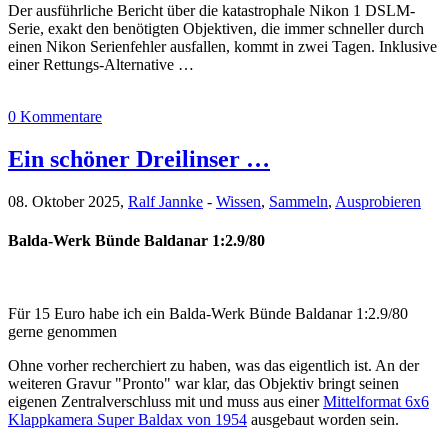
Der ausführliche Bericht über die katastrophale Nikon 1 DSLM-
Serie, exakt den benötigten Objektiven, die immer schneller durch
einen Nikon Serienfehler ausfallen, kommt in zwei Tagen. Inklusive
einer Rettungs-Alternative …
0 Kommentare
Ein schöner Dreilinser …
08. Oktober 2025,
Ralf Jannke
-
Wissen
,
Sammeln
,
Ausprobieren
Balda-Werk Bünde Baldanar 1:2.9/80
Für 15 Euro habe ich ein Balda-Werk Bünde Baldanar 1:2.9/80
gerne genommen
Ohne vorher recherchiert zu haben, was das eigentlich ist. An der
weiteren Gravur "Pronto" war klar, das Objektiv bringt seinen
eigenen Zentralverschluss mit und muss aus einer
Mittelformat 6x6
Klappkamera Super Baldax von 1954
ausgebaut worden sein.