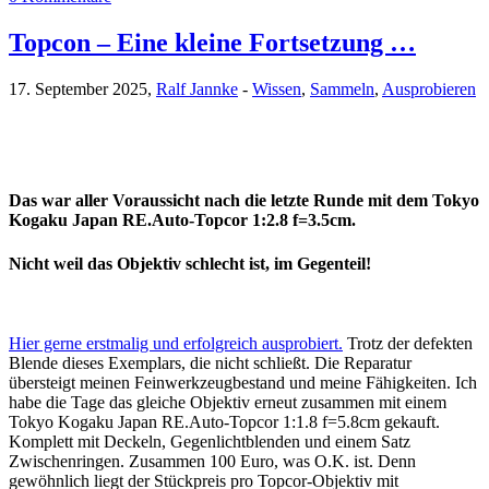
Topcon – Eine kleine Fortsetzung …
17. September 2025,
Ralf Jannke
-
Wissen
,
Sammeln
,
Ausprobieren
Das war aller Voraussicht nach die letzte Runde mit dem Tokyo
Kogaku Japan RE.Auto-Topcor 1:2.8 f=3.5cm.
Nicht weil das Objektiv schlecht ist, im Gegenteil!
Hier gerne erstmalig und erfolgreich ausprobiert.
Trotz der defekten
Blende dieses Exemplars, die nicht schließt. Die Reparatur
übersteigt meinen Feinwerkzeugbestand und meine Fähigkeiten. Ich
habe die Tage das gleiche Objektiv erneut zusammen mit einem
Tokyo Kogaku Japan RE.Auto-Topcor 1:1.8 f=5.8cm gekauft.
Komplett mit Deckeln, Gegenlichtblenden und einem Satz
Zwischenringen. Zusammen 100 Euro, was O.K. ist. Denn
gewöhnlich liegt der Stückpreis pro Topcor-Objektiv mit