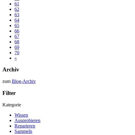
61
62
63
64
65
66
67
68
69
70
»
Archiv
zum
Blog-Archiv
Filter
Kategorie
Wissen
Ausprobieren
Reparieren
Sammeln