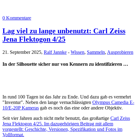
0 Kommentare
Lag viel zu lange unbenutzt: Carl Zeiss
Jena Flektogon 4/25
21. September 2025,
Ralf Jannke
-
Wissen
,
Sammeln
,
Ausprobieren
In der Silhouette sicher nur von Kennern zu identifizieren …
In rund 100 Tagen ist das Jahr zu Ende. Und dazu gab es vermehrt
"Inventur". Neben den lange vernachlässigten
Olympus Camedia E-
10/E-20P Kameras
gab es noch das eine oder andere Objektiv.
Seit vier Jahren auch nicht mehr benutzt, das großartige
Carl Zeiss
Jena Flektogon 4/25. Im dazugehörigen Beitrag mit allem
vorgestellt: Geschichte, Versionen, Spezifikation und Fotos im
Vollformat.