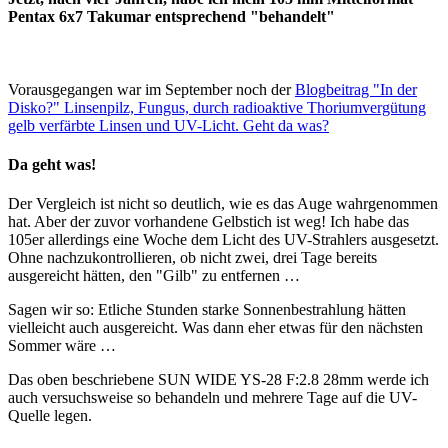
Pentax 6x7 Takumar entsprechend "behandelt"
Vorausgegangen war im September noch der
Blogbeitrag "In der
Disko?" Linsenpilz, Fungus, durch radioaktive Thoriumvergütung
gelb verfärbte Linsen und UV-Licht. Geht da was?
Da geht was!
Der Vergleich ist nicht so deutlich, wie es das Auge wahrgenommen
hat. Aber der zuvor vorhandene Gelbstich ist weg! Ich habe das
105er allerdings eine Woche dem Licht des UV-Strahlers ausgesetzt.
Ohne nachzukontrollieren, ob nicht zwei, drei Tage bereits
ausgereicht hätten, den "Gilb" zu entfernen …
Sagen wir so: Etliche Stunden starke Sonnenbestrahlung hätten
vielleicht auch ausgereicht. Was dann eher etwas für den nächsten
Sommer wäre …
Das oben beschriebene SUN WIDE YS-28 F:2.8 28mm werde ich
auch versuchsweise so behandeln und mehrere Tage auf die UV-
Quelle legen.