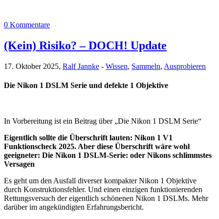
0 Kommentare
(Kein) Risiko? – DOCH! Update
17. Oktober 2025,
Ralf Jannke
-
Wissen
,
Sammeln
,
Ausprobieren
Die Nikon 1 DSLM Serie und defekte 1 Objektive
In Vorbereitung ist ein Beitrag über „Die Nikon 1 DSLM Serie“
Eigentlich sollte die Überschrift lauten: Nikon 1 V1
Funktionscheck 2025. Aber diese Überschrift wäre wohl
geeigneter: Die Nikon 1 DSLM-Serie: oder Nikons schlimmstes
Versagen
Es geht um den Ausfall diverser kompakter Nikon 1 Objektive
durch Konstruktionsfehler. Und einen einzigen funktionierenden
Rettungsversuch der eigentlich schönenen Nikon 1 DSLMs. Mehr
darüber im angekündigten Erfahrungsbericht.