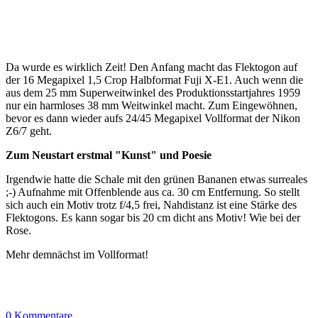
Da wurde es wirklich Zeit! Den Anfang macht das Flektogon auf
der 16 Megapixel 1,5 Crop Halbformat Fuji X-E1. Auch wenn die
aus dem 25 mm Superweitwinkel des Produktionsstartjahres 1959
nur ein harmloses 38 mm Weitwinkel macht. Zum Eingewöhnen,
bevor es dann wieder aufs 24/45 Megapixel Vollformat der Nikon
Z6/7 geht.
Zum Neustart erstmal "Kunst" und Poesie
Irgendwie hatte die Schale mit den grünen Bananen etwas surreales
;-) Aufnahme mit Offenblende aus ca. 30 cm Entfernung. So stellt
sich auch ein Motiv trotz f/4,5 frei, Nahdistanz ist eine Stärke des
Flektogons. Es kann sogar bis 20 cm dicht ans Motiv! Wie bei der
Rose.
Mehr demnächst im Vollformat!
0 Kommentare