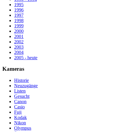
1995
1996
1997
1998
1999
2000
2001
2002
2003
2004
2005 - heute
Kameras
Historie
Neuzugänge
Listen
Gesucht
Canon
Casio
Fuji
Kodak
Nikon
Olympus