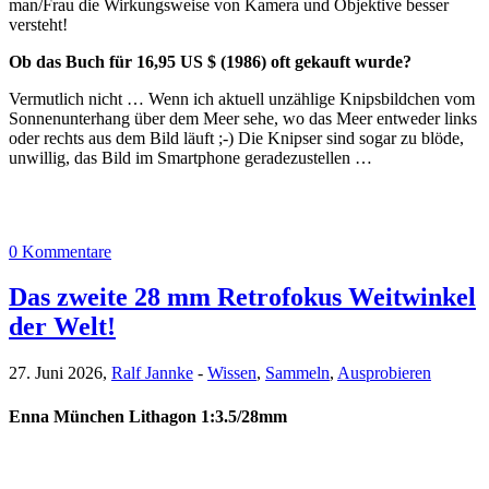
man/Frau die Wirkungsweise von Kamera und Objektive besser
versteht!
Ob das Buch für 16,95 US $ (1986) oft gekauft wurde?
Vermutlich nicht … Wenn ich aktuell unzählige Knipsbildchen vom
Sonnenunterhang über dem Meer sehe, wo das Meer entweder links
oder rechts aus dem Bild läuft ;-) Die Knipser sind sogar zu blöde,
unwillig, das Bild im Smartphone geradezustellen …
0 Kommentare
Das zweite 28 mm Retrofokus Weitwinkel
der Welt!
27. Juni 2026,
Ralf Jannke
-
Wissen
,
Sammeln
,
Ausprobieren
Enna München Lithagon 1:3.5/28mm