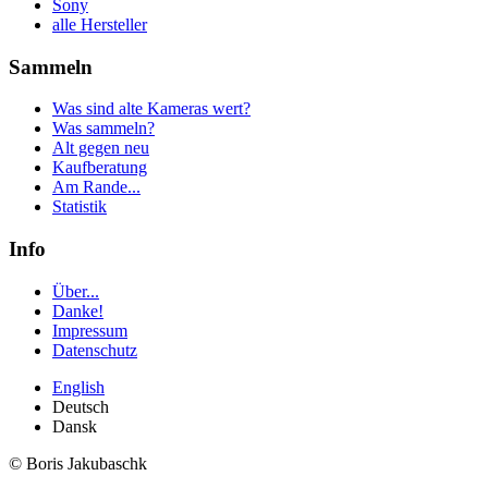
Sony
alle Hersteller
Sammeln
Was sind alte Kameras wert?
Was sammeln?
Alt gegen neu
Kaufberatung
Am Rande...
Statistik
Info
Über...
Danke!
Impressum
Datenschutz
English
Deutsch
Dansk
© Boris Jakubaschk