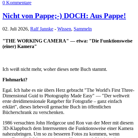
0 Kommentare
Nicht von Pappe;-) DOCH: Aus Pappe!
02. Juli 2026,
Ralf Jannke
-
Wissen
,
Sammeln
"THE WORKING CAMERA" — etwa: "Die Funktionsweise
(einer) Kamera"
Ich weiß nicht mehr, woher dieses nette Buch stammt.
Flohmarkt?
Egal. Ich habe es nie übers Herz gebracht "The World's First Three-
Dimensional Guid to Photography Made Easy" — "Der weltweit
erste dreidimensionale Ratgeber für Fotografie – ganz einfach
erklärt", dieses liebevoll gemachte Buch im öffentlichen
Bücherschrank zu verschenken.
1986 versuchten John Hedgecoe und Ron van der Meer mit diesem
3D-Klappbuch dem Interrssenten die Funktionsweise einer Kamera
nahezubringen. Um so zu besseren Fotos zu kommen, wenn