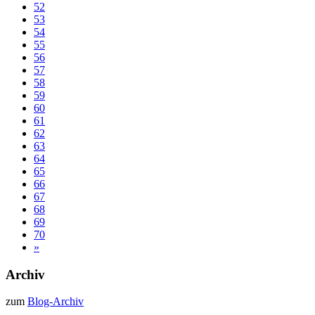
52
53
54
55
56
57
58
59
60
61
62
63
64
65
66
67
68
69
70
»
Archiv
zum
Blog-Archiv