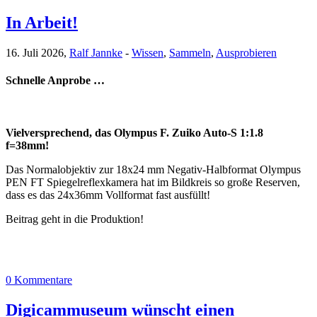
In Arbeit!
16. Juli 2026,
Ralf Jannke
-
Wissen
,
Sammeln
,
Ausprobieren
Schnelle Anprobe …
Vielversprechend, das Olympus F. Zuiko Auto-S 1:1.8
f=38mm!
Das Normalobjektiv zur 18x24 mm Negativ-Halbformat Olympus
PEN FT Spiegelreflexkamera hat im Bildkreis so große Reserven,
dass es das 24x36mm Vollformat fast ausfüllt!
Beitrag geht in die Produktion!
0 Kommentare
Digicammuseum wünscht einen