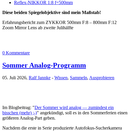
Reflex-NIKKOR 1:8 f=500mm
Diese beiden Spiegelobjektive sind mein Maßstab!
Erfahrungsbericht zum ZYKKOR 500mm F:8 – 800mm F:12
Zoom Mirror Lens ab zweite Julihälfte
0 Kommentare
Sommer Analog-Programm
05. Juli 2026,
Ralf Jannke
-
Wissen
,
Sammeln
,
Ausprobieren
Im Blogbeitrag: "
Der Sommer wird analog — zumindest ein
bisschen (mehr) ;-)
" angekündigt, soll es in den Sommerferien einen
größeren Analog-Part geben.
Nachdem die erste in Serie produzierte Autofokus-Sucherkamera