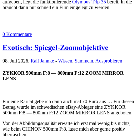
aufgeben, liegt die funktionierende
Olympus Trip 35
bereit. In die
braucht dann nur schnell ein Film eingelegt zu werden.
0 Kommentare
Exotisch: Spiegel-Zoomobjektive
08. Juli 2026,
Ralf Jannke
-
Wissen
,
Sammeln
,
Ausprobieren
ZYKKOR 500mm F:8 — 800mm F:12 ZOOM MIRROR
LENS
Für eine Rarität gebe ich dann auch mal 70 Euro aus … Für diesen
Betrag wurde im schwedischen eBay-Ableger eine ZYKKOR
500mm F:8 — 800mm F:12 ZOOM MIRROR LENS angeboten.
Von der Abbildungsqualität erwarte ich erst mal wenig bis nichts,
wie beim CHINON 500mm F:8, lasse mich aber gerne positiv
überraschen.