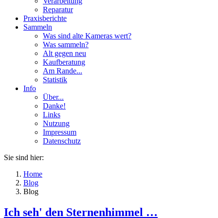
Verarbeitung
Reparatur
Praxisberichte
Sammeln
Was sind alte Kameras wert?
Was sammeln?
Alt gegen neu
Kaufberatung
Am Rande...
Statistik
Info
Über...
Danke!
Links
Nutzung
Impressum
Datenschutz
Sie sind hier:
Home
Blog
Blog
Ich seh' den Sternenhimmel …