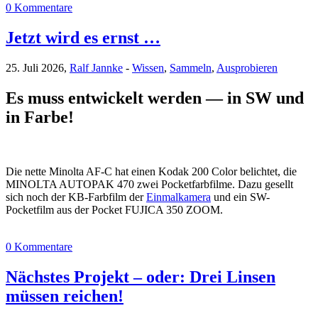
0 Kommentare
Jetzt wird es ernst …
25. Juli 2026,
Ralf Jannke
-
Wissen
,
Sammeln
,
Ausprobieren
Es muss entwickelt werden — in SW und
in Farbe!
Die nette Minolta AF-C hat einen Kodak 200 Color belichtet, die
MINOLTA AUTOPAK 470 zwei Pocketfarbfilme. Dazu gesellt
sich noch der KB-Farbfilm der
Einmalkamera
und ein SW-
Pocketfilm aus der Pocket FUJICA 350 ZOOM.
0 Kommentare
Nächstes Projekt – oder: Drei Linsen
müssen reichen!