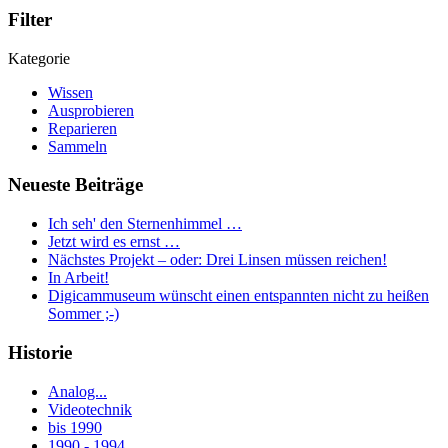
Filter
Kategorie
Wissen
Ausprobieren
Reparieren
Sammeln
Neueste Beiträge
Ich seh' den Sternenhimmel …
Jetzt wird es ernst …
Nächstes Projekt – oder: Drei Linsen müssen reichen!
In Arbeit!
Digicammuseum wünscht einen entspannten nicht zu heißen
Sommer ;-)
Historie
Analog...
Videotechnik
bis 1990
1990 - 1994