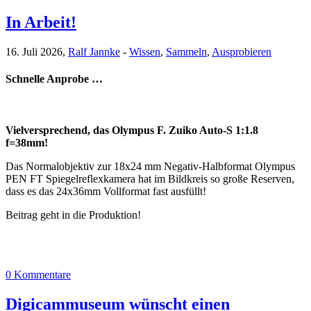
In Arbeit!
16. Juli 2026,
Ralf Jannke
-
Wissen
,
Sammeln
,
Ausprobieren
Schnelle Anprobe …
Vielversprechend, das Olympus F. Zuiko Auto-S 1:1.8
f=38mm!
Das Normalobjektiv zur 18x24 mm Negativ-Halbformat Olympus
PEN FT Spiegelreflexkamera hat im Bildkreis so große Reserven,
dass es das 24x36mm Vollformat fast ausfüllt!
Beitrag geht in die Produktion!
0 Kommentare
Digicammuseum wünscht einen