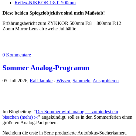
Reflex-NIKKOR 1:8 f=500mm
Diese beiden Spiegelobjektive sind mein Maßstab!
Erfahrungsbericht zum ZYKKOR 500mm F:8 – 800mm F:12
Zoom Mirror Lens ab zweite Julihälfte
0 Kommentare
Sommer Analog-Programm
05. Juli 2026,
Ralf Jannke
-
Wissen
,
Sammeln
,
Ausprobieren
Im Blogbeitrag: "
Der Sommer wird analog — zumindest ein
bisschen (mehr) ;-)
" angekündigt, soll es in den Sommerferien einen
größeren Analog-Part geben.
Nachdem die erste in Serie produzierte Autofokus-Sucherkamera