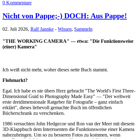
0 Kommentare
Nicht von Pappe;-) DOCH: Aus Pappe!
02. Juli 2026,
Ralf Jannke
-
Wissen
,
Sammeln
"THE WORKING CAMERA" — etwa: "Die Funktionsweise
(einer) Kamera"
Ich weiß nicht mehr, woher dieses nette Buch stammt.
Flohmarkt?
Egal. Ich habe es nie übers Herz gebracht "The World's First Three-
Dimensional Guid to Photography Made Easy" — "Der weltweit
erste dreidimensionale Ratgeber für Fotografie – ganz einfach
erklärt", dieses liebevoll gemachte Buch im öffentlichen
Bücherschrank zu verschenken.
1986 versuchten John Hedgecoe und Ron van der Meer mit diesem
3D-Klappbuch dem Interrssenten die Funktionsweise einer Kamera
nahezubringen. Um so zu besseren Fotos zu kommen, wenn