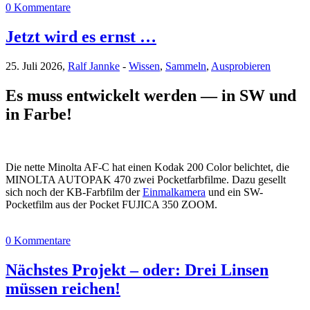
0 Kommentare
Jetzt wird es ernst …
25. Juli 2026,
Ralf Jannke
-
Wissen
,
Sammeln
,
Ausprobieren
Es muss entwickelt werden — in SW und
in Farbe!
Die nette Minolta AF-C hat einen Kodak 200 Color belichtet, die
MINOLTA AUTOPAK 470 zwei Pocketfarbfilme. Dazu gesellt
sich noch der KB-Farbfilm der
Einmalkamera
und ein SW-
Pocketfilm aus der Pocket FUJICA 350 ZOOM.
0 Kommentare
Nächstes Projekt – oder: Drei Linsen
müssen reichen!