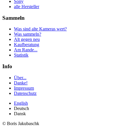
Sony
alle Hersteller
Sammeln
Was sind alte Kameras wert?
Was sammeln?
Alt gegen neu
Kaufberatung
Am Rande...
Statistik
Info
Über...
Danke!
Impressum
Datenschutz
English
Deutsch
Dansk
© Boris Jakubaschk