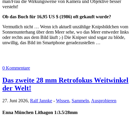
man/Frau die Wirkungsweise von Kamera und Objektive besser
versteht!
Ob das Buch für 16,95 US $ (1986) oft gekauft wurde?
Vermutlich nicht … Wenn ich aktuell unzählige Knipsbildchen vom
Sonnenunterhang über dem Meer sehe, wo das Meer entweder links
oder rechts aus dem Bild läuft ;-) Die Knipser sind sogar zu blöde,
unwillig, das Bild im Smartphone geradezustellen …
0 Kommentare
Das zweite 28 mm Retrofokus Weitwinkel
der Welt!
27. Juni 2026,
Ralf Jannke
-
Wissen
,
Sammeln
,
Ausprobieren
Enna München Lithagon 1:3.5/28mm