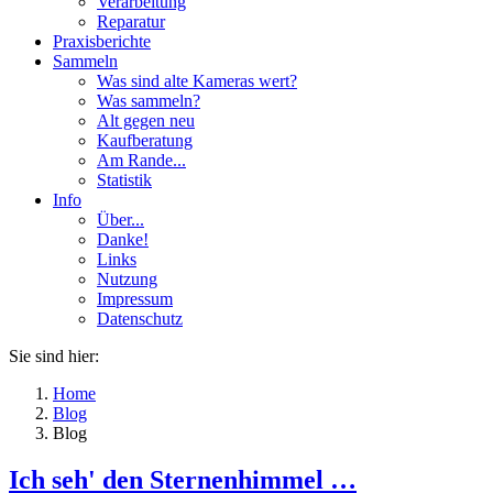
Verarbeitung
Reparatur
Praxisberichte
Sammeln
Was sind alte Kameras wert?
Was sammeln?
Alt gegen neu
Kaufberatung
Am Rande...
Statistik
Info
Über...
Danke!
Links
Nutzung
Impressum
Datenschutz
Sie sind hier:
Home
Blog
Blog
Ich seh' den Sternenhimmel …