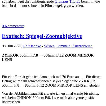
aufgeben, liegt die funktionierende
Olympus Trip 35
bereit. In die
braucht dann nur schnell ein Film eingelegt zu werden.
0 Kommentare
Exotisch: Spiegel-Zoomobjektive
08. Juli 2026,
Ralf Jannke
-
Wissen
,
Sammeln
,
Ausprobieren
ZYKKOR 500mm F:8 — 800mm F:12 ZOOM MIRROR
LENS
Für eine Rarität gebe ich dann auch mal 70 Euro aus … Für diesen
Betrag wurde im schwedischen eBay-Ableger eine ZYKKOR
500mm F:8 — 800mm F:12 ZOOM MIRROR LENS angeboten.
Von der Abbildungsqualität erwarte ich erst mal wenig bis nichts,
wie beim CHINON 500mm F:8, lasse mich aber gerne positiv
überraschen.