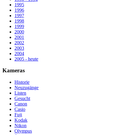
1995
1996
1997
1998
1999
2000
2001
2002
2003
2004
2005 - heute
Kameras
Historie
Neuzugänge
Listen
Gesucht
Canon
Casio
Fuji
Kodak
Nikon
Olympus