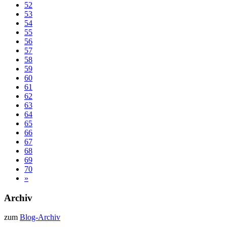
52
53
54
55
56
57
58
59
60
61
62
63
64
65
66
67
68
69
70
»
Archiv
zum
Blog-Archiv