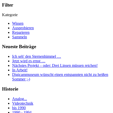
Filter
Kategorie
Wissen
Ausprobieren
Reparieren
Sammeln
Neueste Beiträge
Ich seh' den Sternenhimmel …
Jetzt wird es ernst …
Nächstes Projekt – oder: Drei Linsen müssen reichen!
In Arbeit!
Digicammuseum wünscht einen entspannten nicht zu heißen
Sommer ;-)
Historie
Analog...
Videotechnik
bis 1990
1990 - 1994