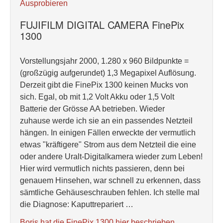
Ausprobieren
FUJIFILM DIGITAL CAMERA FinePix
1300
Vorstellungsjahr 2000, 1.280 x 960 Bildpunkte =
(großzügig aufgerundet) 1,3 Megapixel Auflösung.
Derzeit gibt die FinePix 1300 keinen Mucks von
sich. Egal, ob mit 1,2 Volt Akku oder 1,5 Volt
Batterie der Grösse AA betrieben. Wieder
zuhause werde ich sie an ein passendes Netzteil
hängen. In einigen Fällen erweckte der vermutlich
etwas "kräftigere" Strom aus dem Netzteil die eine
oder andere Uralt-Digitalkamera wieder zum Leben!
Hier wird vermutlich nichts passieren, denn bei
genauem Hinsehen, war schnell zu erkennen, dass
sämtliche Gehäuseschrauben fehlen. Ich stelle mal
die Diagnose: Kaputtrepariert …
Boris hat die FinePix 1300 hier beschrieben