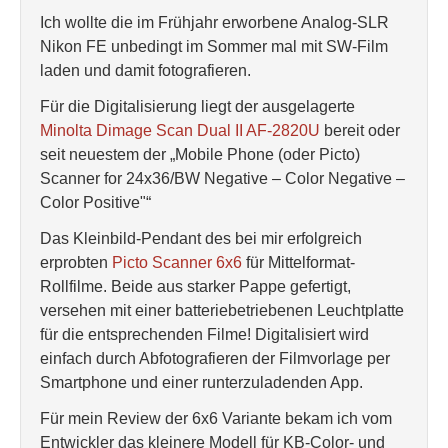
Ich wollte die im Frühjahr erworbene Analog-SLR
Nikon FE unbedingt im Sommer mal mit SW-Film
laden und damit fotografieren.
Für die Digitalisierung liegt der ausgelagerte
Minolta Dimage Scan Dual II AF-2820U
bereit oder
seit neuestem der „Mobile Phone (oder Picto)
Scanner for 24x36/BW Negative – Color Negative –
Color Positive"“
Das Kleinbild-Pendant des bei mir erfolgreich
erprobten
Picto Scanner 6x6
für Mittelformat-
Rollfilme. Beide aus starker Pappe gefertigt,
versehen mit einer batteriebetriebenen Leuchtplatte
für die entsprechenden Filme! Digitalisiert wird
einfach durch Abfotografieren der Filmvorlage per
Smartphone und einer runterzuladenden App.
Für mein Review der 6x6 Variante bekam ich vom
Entwickler das kleinere Modell für KB-Color- und