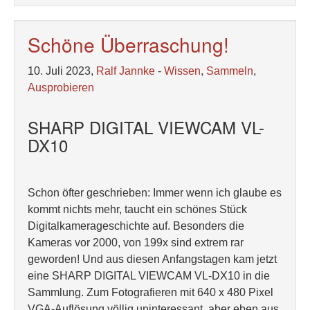
Schöne Überraschung!
10. Juli 2023,
Ralf Jannke
-
Wissen
,
Sammeln
,
Ausprobieren
SHARP DIGITAL VIEWCAM VL-
DX10
Schon öfter geschrieben: Immer wenn ich glaube es
kommt nichts mehr, taucht ein schönes Stück
Digitalkamerageschichte auf. Besonders die
Kameras vor 2000, von 199x sind extrem rar
geworden! Und aus diesen Anfangstagen kam jetzt
eine SHARP DIGITAL VIEWCAM VL-DX10 in die
Sammlung. Zum Fotografieren mit 640 x 480 Pixel
VGA-Auflösung völlig uninteressant, aber eben aus