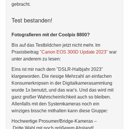
gebracht.
Test bestanden!
Fotografieren mit der Coolpix 8800?
Bis auf das Testbildchen jetzt nicht mehr. Im
Praxisbeitrag
"Canon EOS 300D Update 2023"
war
unter anderem zu lesen:
Eins ist mir nach dem "DSLR-Halbjahr 2023"
klargeworden. Die riesige Mehrzahl an einfachen
Konsumerknipsen in der Digitalkamerasammlung
wurde 1x benutzt, und das war's. Und das wird mit
ganz großer Wahrscheinlichkeit auch so bleiben.
Allenfalls mit den Systemkameras noch ein
winziges bissche mithalten kann diese Gruppe:
Hochwertige Prosumer/Bridge-Kameras –
Dritte Wahl mit noch größerem Abstand!