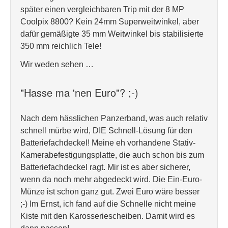
später einen vergleichbaren Trip mit der 8 MP
Coolpix 8800? Kein 24mm Superweitwinkel, aber
dafür gemäßigte 35 mm Weitwinkel bis stabilisierte
350 mm reichlich Tele!
Wir weden sehen …
"Hasse ma 'nen Euro"? ;-)
Nach dem hässlichen Panzerband, was auch relativ
schnell mürbe wird, DIE Schnell-Lösung für den
Batteriefachdeckel! Meine eh vorhandene Stativ-
Kamerabefestigungsplatte, die auch schon bis zum
Batteriefachdeckel ragt. Mir ist es aber sicherer,
wenn da noch mehr abgedeckt wird. Die Ein-Euro-
Münze ist schon ganz gut. Zwei Euro wäre besser
;-) Im Ernst, ich fand auf die Schnelle nicht meine
Kiste mit den Karosseriescheiben. Damit wird es