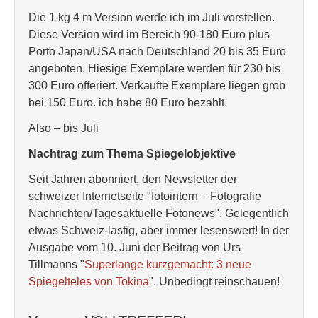
Die 1 kg 4 m Version werde ich im Juli vorstellen.
Diese Version wird im Bereich 90-180 Euro plus
Porto Japan/USA nach Deutschland 20 bis 35 Euro
angeboten. Hiesige Exemplare werden für 230 bis
300 Euro offeriert. Verkaufte Exemplare liegen grob
bei 150 Euro. ich habe 80 Euro bezahlt.
Also – bis Juli
Nachtrag zum Thema Spiegelobjektive
Seit Jahren abonniert, den Newsletter der
schweizer Internetseite "fotointern – Fotografie
Nachrichten/Tagesaktuelle Fotonews". Gelegentlich
etwas Schweiz-lastig, aber immer lesenswert! In der
Ausgabe vom 10. Juni der Beitrag von Urs
Tillmanns "
Superlange kurzgemacht: 3 neue
Spiegelteles von Tokina
". Unbedingt reinschauen!