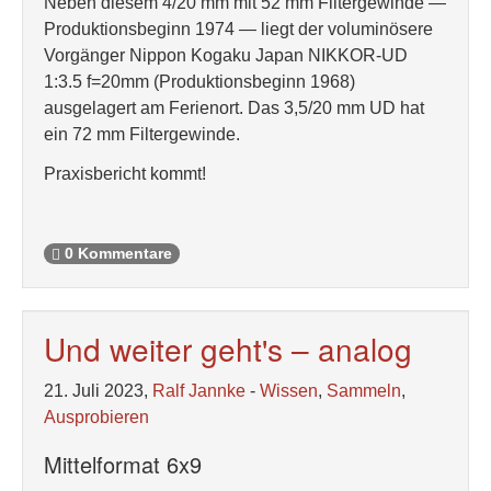
Neben diesem 4/20 mm mit 52 mm Filtergewinde —
Produktionsbeginn 1974 — liegt der voluminösere
Vorgänger Nippon Kogaku Japan NIKKOR-UD
1:3.5 f=20mm (Produktionsbeginn 1968)
ausgelagert am Ferienort. Das 3,5/20 mm UD hat
ein 72 mm Filtergewinde.
Praxisbericht kommt!
0 Kommentare
Und weiter geht's – analog
21. Juli 2023,
Ralf Jannke
-
Wissen
,
Sammeln
,
Ausprobieren
Mittelformat 6x9