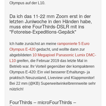
Olympus auf der L10.
Da ich das 11-22 mm Zoom erst in der
letzten Juniwoche in den Händen habe,
muss eine FourThirds-DSLR mit ins
"Fotoreise-Expeditions-Gepäck"
Ich hatte zunächst an meine
ramponierte 5 Euro
Olympus E-420
gedacht, und wollte dann zur
abgebildeten
10 Megapixel Panasonic Lumix DMC-
L10
greifen, die Februar 2019 das letzte Mal in
Betrieb war. Ihr Vorteil gegenüber der kompakteren
Olympus E-420: Ein viel besserer Erhaltungs- ja
praktisch Neuzustand, Liveview und Klappmonitor!
Bei 22 mm (@KB) Superweitwinkelbrennweite sehr
nützlich!
FourThirds – microFourThirds –