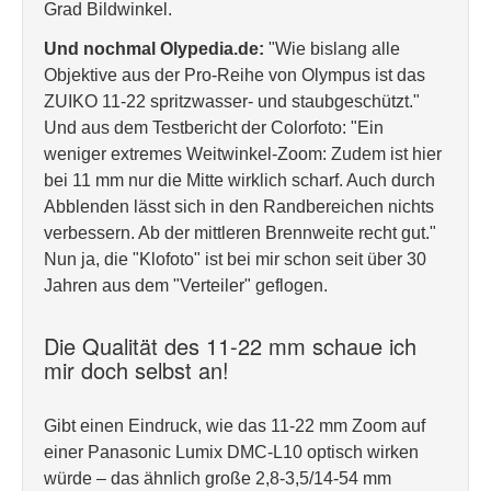
Grad Bildwinkel.
Und nochmal Olypedia.de:
"Wie bislang alle
Objektive aus der Pro-Reihe von Olympus ist das
ZUIKO 11-22 spritzwasser- und staubgeschützt."
Und aus dem Testbericht der Colorfoto: "Ein
weniger extremes Weitwinkel-Zoom: Zudem ist hier
bei 11 mm nur die Mitte wirklich scharf. Auch durch
Abblenden lässt sich in den Randbereichen nichts
verbessern. Ab der mittleren Brennweite recht gut."
Nun ja, die "Klofoto" ist bei mir schon seit über 30
Jahren aus dem "Verteiler" geflogen.
Die Qualität des 11-22 mm schaue ich
mir doch selbst an!
Gibt einen Eindruck, wie das 11-22 mm Zoom auf
einer Panasonic Lumix DMC-L10 optisch wirken
würde – das ähnlich große 2,8-3,5/14-54 mm