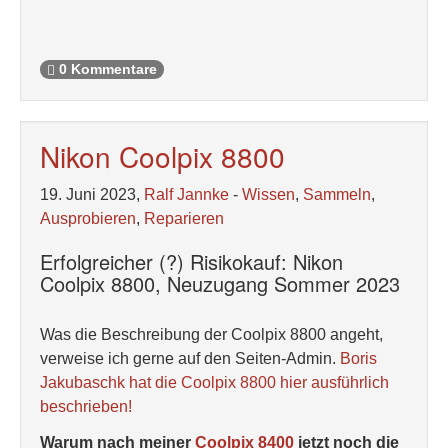
0 Kommentare
Nikon Coolpix 8800
19. Juni 2023,
Ralf Jannke
-
Wissen
,
Sammeln
,
Ausprobieren
,
Reparieren
Erfolgreicher (?) Risikokauf: Nikon
Coolpix 8800, Neuzugang Sommer 2023
Was die Beschreibung der Coolpix 8800 angeht,
verweise ich gerne auf den Seiten-Admin.
Boris
Jakubaschk hat die Coolpix 8800 hier ausführlich
beschrieben!
Warum nach meiner
Coolpix 8400
jetzt noch die