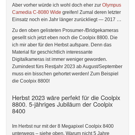
Aber vorher würde ich wohl doch eher zur
Olympus
Camedia C-8080 Wide
greifen! Zumal deren letzter
Einsatz noch ein Jahr länger zurückliegt — 2017 …
Zu den oben gelisteten Prosumer-/Bridgekameras
gesellt sich jetzt eben noch die Coolpix 8800. Die
ich mir aber für den Herbst aufspare. Denn das
Material für geschichtlich interessante
Digitalkameras ist immer weniger geworden.
Zumindest fürs Restjahr 2023 ab August/September
muss ein bisschen gehortet werden! Zum Beispiel
die Coolpix 8800!
Herbst 2023 wäre perfekt für die Coolpix
8800. 5-jähriges Jubiläum der Coolpix
8400
Im Herbst nur mit der 8 Megapixel Coolpix 8400
unterwegs – siehe oben. Warum nicht 5 Jahre