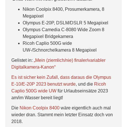
Nikon Coolpix 8400, Prosumerkamera, 8
Megapixel
Olympus E-20P, DSLM/DSLR 5 Megapixel
Olympus Camedia C-8080 Wide Zoom 8
Megapixel Bridgekamera
Ricoh Caplio 500G wide
UW-/Schnorchelkamera 8 Megapixel
Gelistet in:
„Mein (ziemlich/nie) finaler/variabler
Digitalkamera-Kanon“
Es ist sicher kein Zufall, dass daraus die Olympus
E-10/E-20P 2023 benutzt wurde
, und die
Ricoh
Caplio 500G wide UW
für Urlaubseinsätze 2023
am/im Wasser bereit liegt!
Die
Nikon Coolpix 8400
wäre eigentlich auch mal
wieder dran. Stammt mein letzter Einsatz doch von
2018.