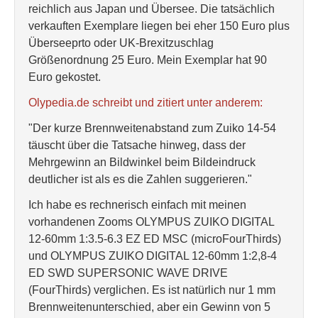
reichlich aus Japan und Übersee. Die tatsächlich
verkauften Exemplare liegen bei eher 150 Euro plus
Überseeprto oder UK-Brexitzuschlag
Größenordnung 25 Euro. Mein Exemplar hat 90
Euro gekostet.
Olypedia.de schreibt und zitiert unter anderem:
"Der kurze Brennweitenabstand zum Zuiko 14-54
täuscht über die Tatsache hinweg, dass der
Mehrgewinn an Bildwinkel beim Bildeindruck
deutlicher ist als es die Zahlen suggerieren."
Ich habe es rechnerisch einfach mit meinen
vorhandenen Zooms OLYMPUS ZUIKO DIGITAL
12-60mm 1:3.5-6.3 EZ ED MSC (microFourThirds)
und OLYMPUS ZUIKO DIGITAL 12-60mm 1:2,8-4
ED SWD SUPERSONIC WAVE DRIVE
(FourThirds) verglichen. Es ist natürlich nur 1 mm
Brennweitenunterschied, aber ein Gewinn von 5