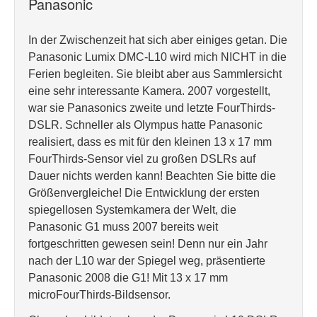
Panasonic
In der Zwischenzeit hat sich aber einiges getan. Die
Panasonic Lumix DMC-L10 wird mich NICHT in die
Ferien begleiten. Sie bleibt aber aus Sammlersicht
eine sehr interessante Kamera. 2007 vorgestellt,
war sie Panasonics zweite und letzte FourThirds-
DSLR. Schneller als Olympus hatte Panasonic
realisiert, dass es mit für den kleinen 13 x 17 mm
FourThirds-Sensor viel zu großen DSLRs auf
Dauer nichts werden kann! Beachten Sie bitte die
Größenvergleiche! Die Entwicklung der ersten
spiegellosen Systemkamera der Welt, die
Panasonic G1 muss 2007 bereits weit
fortgeschritten gewesen sein! Denn nur ein Jahr
nach der L10 war der Spiegel weg, präsentierte
Panasonic 2008 die G1! Mit 13 x 17 mm
microFourThirds-Bildsensor.