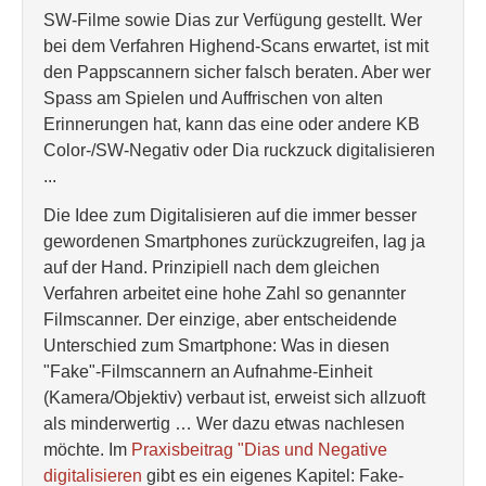
SW-Filme sowie Dias zur Verfügung gestellt. Wer
bei dem Verfahren Highend-Scans erwartet, ist mit
den Pappscannern sicher falsch beraten. Aber wer
Spass am Spielen und Auffrischen von alten
Erinnerungen hat, kann das eine oder andere KB
Color-/SW-Negativ oder Dia ruckzuck digitalisieren
...
Die Idee zum Digitalisieren auf die immer besser
gewordenen Smartphones zurückzugreifen, lag ja
auf der Hand. Prinzipiell nach dem gleichen
Verfahren arbeitet eine hohe Zahl so genannter
Filmscanner. Der einzige, aber entscheidende
Unterschied zum Smartphone: Was in diesen
"Fake"-Filmscannern an Aufnahme-Einheit
(Kamera/Objektiv) verbaut ist, erweist sich allzuoft
als minderwertig … Wer dazu etwas nachlesen
möchte. Im
Praxisbeitrag "Dias und Negative
digitalisieren
gibt es ein eigenes Kapitel: Fake-