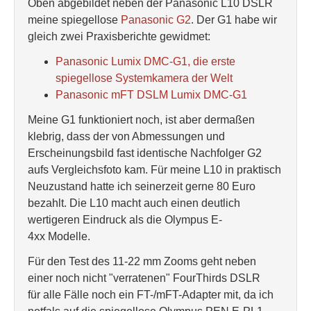
Oben abgebildet neben der Panasonic L10 DSLR
meine spiegellose
Panasonic G2
. Der G1 habe wir
gleich zwei Praxisberichte gewidmet:
Panasonic Lumix DMC-G1, die erste
spiegellose Systemkamera der Welt
Panasonic mFT DSLM Lumix DMC-G1
Meine G1 funktioniert noch, ist aber dermaßen
klebrig, dass der von Abmessungen und
Erscheinungsbild fast identische Nachfolger G2
aufs Vergleichsfoto kam. Für meine L10 in praktisch
Neuzustand hatte ich seinerzeit gerne 80 Euro
bezahlt. Die L10 macht auch einen deutlich
wertigeren Eindruck als die Olympus E-
4xx Modelle.
Für den Test des 11-22 mm Zooms geht neben
einer noch nicht "verratenen" FourThirds DSLR
für alle Fälle noch ein FT-/mFT-Adapter mit, da ich