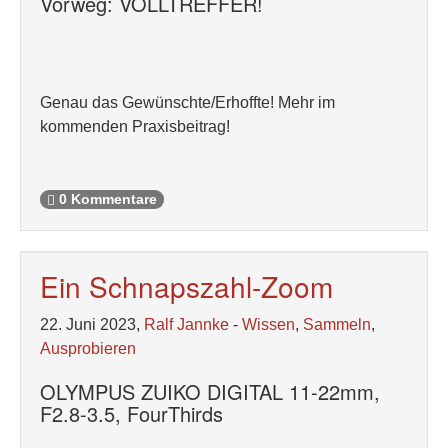
Vorweg: VOLLTREFFER!
Genau das Gewünschte/Erhoffte! Mehr im
kommenden Praxisbeitrag!
0 Kommentare
Ein Schnapszahl-Zoom
22. Juni 2023,
Ralf Jannke
-
Wissen
,
Sammeln
,
Ausprobieren
OLYMPUS ZUIKO DIGITAL 11-22mm,
F2.8-3.5, FourThirds