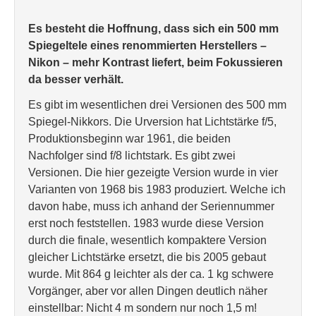
Es besteht die Hoffnung, dass sich ein 500 mm
Spiegeltele eines renommierten Herstellers –
Nikon – mehr Kontrast liefert, beim Fokussieren
da besser verhält.
Es gibt im wesentlichen drei Versionen des 500 mm
Spiegel-Nikkors. Die Urversion hat Lichtstärke f/5,
Produktionsbeginn war 1961, die beiden
Nachfolger sind f/8 lichtstark. Es gibt zwei
Versionen. Die hier gezeigte Version wurde in vier
Varianten von 1968 bis 1983 produziert. Welche ich
davon habe, muss ich anhand der Seriennummer
erst noch feststellen. 1983 wurde diese Version
durch die finale, wesentlich kompaktere Version
gleicher Lichtstärke ersetzt, die bis 2005 gebaut
wurde. Mit 864 g leichter als der ca. 1 kg schwere
Vorgänger, aber vor allen Dingen deutlich näher
einstellbar: Nicht 4 m sondern nur noch 1,5 m!