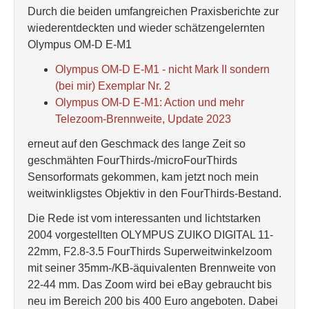
Durch die beiden umfangreichen Praxisberichte zur
wiederentdeckten und wieder schätzengelernten
Olympus OM-D E-M1
Olympus OM-D E-M1 - nicht Mark II sondern
(bei mir) Exemplar Nr. 2
Olympus OM-D E-M1: Action und mehr
Telezoom-Brennweite, Update 2023
erneut auf den Geschmack des lange Zeit so
geschmähten FourThirds-/microFourThirds
Sensorformats gekommen, kam jetzt noch mein
weitwinkligstes Objektiv in den FourThirds-Bestand.
Die Rede ist vom interessanten und lichtstarken
2004 vorgestellten OLYMPUS ZUIKO DIGITAL 11-
22mm, F2.8-3.5 FourThirds Superweitwinkelzoom
mit seiner 35mm-/KB-äquivalenten Brennweite von
22-44 mm. Das Zoom wird bei eBay gebraucht bis
neu im Bereich 200 bis 400 Euro angeboten. Dabei