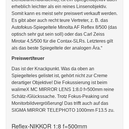
erheblich leichter als ein reines Linsenobjektiv.
Somit kann es meist sehr preiswert verkauft werden.
Es gibt aber auch recht teure Vertreter, z. B. das
Autofokus-Spiegeltele Minolta AF Reflex 8/500 (das
optisch sehr gut sein soll) oder das Carl Zeiss
Mirotar 4,5/500 für die Contax-SLRs. Letzteres gilt
als das beste Spiegeltele der analogen Ära.“
Preiswert/teuer
Das ist der Knackpunkt. Was da oben an
Spiegelteles gelistet ist, gehört nicht zur Creme
derartiger Objektive! Die Fokussierung ist beim
walimeX MC MIRROR LENS 1:8.0 f=500mm reine
Schätz-/Glückssache. Trotz Fokus-Peaking und
Monitorbildvergrößerung! Das trifft auch auf das
SIGMA MIRROR TELEPHOTO 1000mm F13.5 zu.
Reflex-NIKKOR 1:8 f=500mm