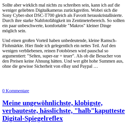
Sollte aber wirklich mal nichts zu schreiben sein, kann ich auf die
weniger geliebten Digitalkameras zurückgreifen. Wobei sich die
Sony Cyber-shot DSC-T700 gleich als Favorit herauskristallisierte.
Durch ihre starke Nahfotofähigkeit im Zentimeterbereich. So sollten
ein paar unbeschwerte, komfortable "Makros" kleiner Dinge
möglich sein.
Und einen großen Vorteil haben unbedeutende, kleine Ramsch-
Flohmärkte. Hier finde ich gelegentlich ein nettes Teil. Auf den
wenigen verbliebenen, reinen Fotobörsen wird pauschal so
argumentiert: "Selten, super-rar = teuer". Als ob die Besucher von
den Preisen keine Ahnung hätten. Und wer gibt hohe Summen aus,
ohne die gewisse Sicherheit von eBay und Paypal …
0 Kommentare
Meine ungewöhnlichste, klobigste,
verbauteste, hässlichste, "halb"kaputteste
Digital-Spiegelreflex