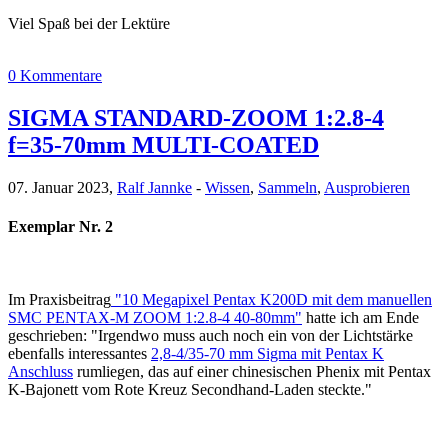
Viel Spaß bei der Lektüre
0 Kommentare
SIGMA STANDARD-ZOOM 1:2.8-4
f=35-70mm MULTI-COATED
07. Januar 2023,
Ralf Jannke
-
Wissen
,
Sammeln
,
Ausprobieren
Exemplar Nr. 2
Im Praxisbeitrag
"10 Megapixel Pentax K200D mit dem manuellen
SMC PENTAX-M ZOOM 1:2.8-4 40-80mm"
hatte ich am Ende
geschrieben: "Irgendwo muss auch noch ein von der Lichtstärke
ebenfalls interessantes
2,8-4/35-70 mm Sigma mit Pentax K
Anschluss
rumliegen, das auf einer chinesischen Phenix mit Pentax
K-Bajonett vom Rote Kreuz Secondhand-Laden steckte."