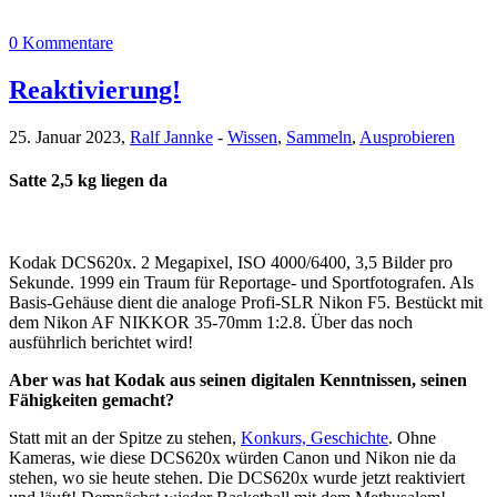
0 Kommentare
Reaktivierung!
25. Januar 2023,
Ralf Jannke
-
Wissen
,
Sammeln
,
Ausprobieren
Satte 2,5 kg liegen da
Kodak DCS620x. 2 Megapixel, ISO 4000/6400, 3,5 Bilder pro
Sekunde. 1999 ein Traum für Reportage- und Sportfotografen. Als
Basis-Gehäuse dient die analoge Profi-SLR Nikon F5. Bestückt mit
dem Nikon AF NIKKOR 35-70mm 1:2.8. Über das noch
ausführlich berichtet wird!
Aber was hat Kodak aus seinen digitalen Kenntnissen, seinen
Fähigkeiten gemacht?
Statt mit an der Spitze zu stehen,
Konkurs, Geschichte
. Ohne
Kameras, wie diese DCS620x würden Canon und Nikon nie da
stehen, wo sie heute stehen. Die DCS620x wurde jetzt reaktiviert