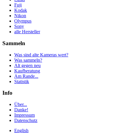
Fuji
Kodak
Nikon
Olympus
Sony
alle Hersteller
Sammeln
Was sind alte Kameras wert?
Was sammeln?
Alt gegen neu
Kaufberatung
Am Rande...
Statistik
Info
Über...
Danke!
Impressum
Datenschutz
English