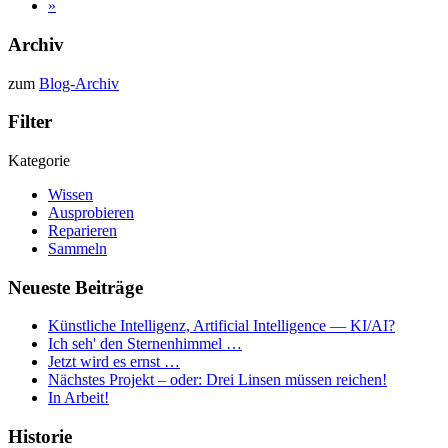
»
Archiv
zum
Blog-Archiv
Filter
Kategorie
Wissen
Ausprobieren
Reparieren
Sammeln
Neueste Beiträge
Künstliche Intelligenz, Artificial Intelligence — KI/AI?
Ich seh' den Sternenhimmel …
Jetzt wird es ernst …
Nächstes Projekt – oder: Drei Linsen müssen reichen!
In Arbeit!
Historie