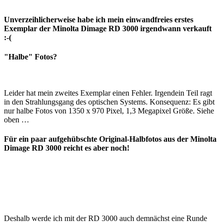
Unverzeihlicherweise habe ich mein einwandfreies erstes
Exemplar der Minolta Dimage RD 3000 irgendwann verkauft
:-(
"Halbe" Fotos?
Leider hat mein zweites Exemplar einen Fehler. Irgendein Teil ragt
in den Strahlungsgang des optischen Systems. Konsequenz: Es gibt
nur halbe Fotos von 1350 x 970 Pixel, 1,3 Megapixel Größe. Siehe
oben …
Für ein paar aufgehübschte Original-Halbfotos aus der Minolta
Dimage RD 3000 reicht es aber noch!
Deshalb werde ich mit der RD 3000 auch demnächst eine Runde