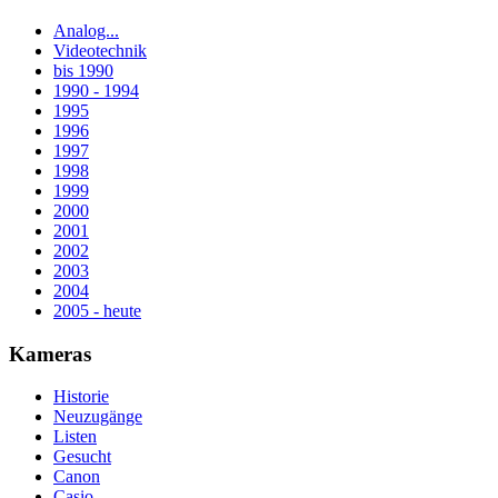
Analog...
Videotechnik
bis 1990
1990 - 1994
1995
1996
1997
1998
1999
2000
2001
2002
2003
2004
2005 - heute
Kameras
Historie
Neuzugänge
Listen
Gesucht
Canon
Casio