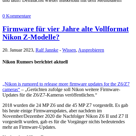
und läuft! Demnächst wieder Basketball mit dem Methusalem!
0 Kommentare
Firmware für vier Jahre alte Vollformat
Nikon Z-Modelle?
20. Januar 2023,
Ralf Jannke
-
Wissen
,
Ausprobieren
Nikon Rumors berichtet aktuell
„Nikon is rumored to release more firmware updates for the Z6/Z7
cameras“
– „Gerüchten zufolge soll Nikon weitere Firmware-
Updates für die Z6/Z7-Kameras veröffentlichen.“
2018 wurden die 24 MP Z6 und die 45 MP Z7 vorgestellt. Es gab
bis heute einige Firmwareupdates, aber nachdem im
November/Dezember 2020 die Nachfolger Nikon Z6 II und Z7 II
vorgestellt wurden, gab es für die Vorgänger nichts bedeutendes
mehr an Firmware-Updates.