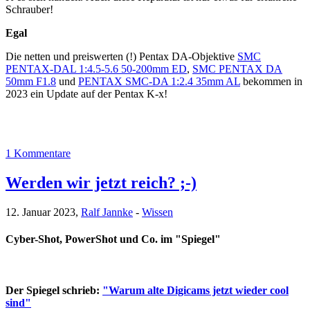
Schrauber!
Egal
Die netten und preiswerten (!) Pentax DA-Objektive
SMC
PENTAX-DAL 1:4.5-5.6 50-200mm ED
,
SMC PENTAX DA
50mm F1.8
und
PENTAX SMC-DA 1:2.4 35mm AL
bekommen in
2023 ein Update auf der Pentax K-x!
1 Kommentare
Werden wir jetzt reich? ;-)
12. Januar 2023,
Ralf Jannke
-
Wissen
Cyber-Shot, PowerShot und Co. im "Spiegel"
Der Spiegel schrieb:
"Warum alte Digicams jetzt wieder cool
sind"