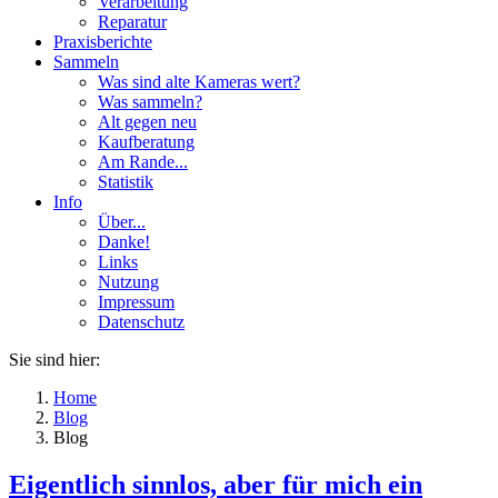
Verarbeitung
Reparatur
Praxisberichte
Sammeln
Was sind alte Kameras wert?
Was sammeln?
Alt gegen neu
Kaufberatung
Am Rande...
Statistik
Info
Über...
Danke!
Links
Nutzung
Impressum
Datenschutz
Sie sind hier:
Home
Blog
Blog
Eigentlich sinnlos, aber für mich ein