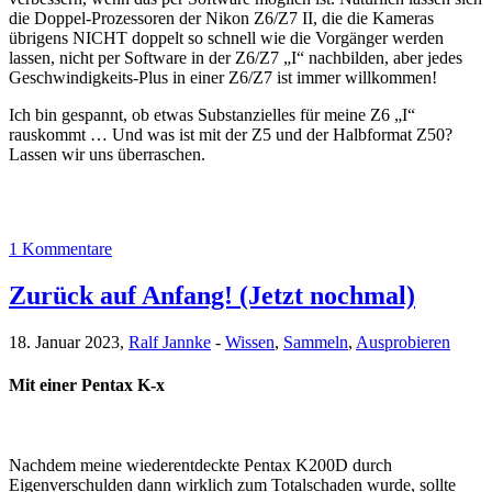
die Doppel-Prozessoren der Nikon Z6/Z7 II, die die Kameras
übrigens NICHT doppelt so schnell wie die Vorgänger werden
lassen, nicht per Software in der Z6/Z7 „I“ nachbilden, aber jedes
Geschwindigkeits-Plus in einer Z6/Z7 ist immer willkommen!
Ich bin gespannt, ob etwas Substanzielles
für meine Z6 „I“
rauskommt … Und was ist mit der Z5 und der Halbformat Z50?
Lassen wir uns überraschen.
1 Kommentare
Zurück auf Anfang! (Jetzt nochmal)
18. Januar 2023,
Ralf Jannke
-
Wissen
,
Sammeln
,
Ausprobieren
Mit einer Pentax K-x
Nachdem meine wiederentdeckte Pentax K200D durch
Eigenverschulden dann wirklich zum Totalschaden wurde, sollte