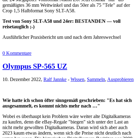
gemäßigtes 36 mm Weitwinkel und das 50er als 75 "Tele" auf der
Crop 1,5 Halbformat Sony SLT-A58.
Test von Sony SLT-A58 und 24er: BESTANDEN — voll
reisetauglich ;-)
Ausführlicher Praxisbericht um und nach dem Jahreswechsel
0 Kommentare
Olympus SP-565 UZ
10. Dezember 2022,
Ralf Jannke
-
Wissen
,
Sammeln
,
Ausprobieren
Wie hatte ich schon öfter sinngemäß geschrieben: "Es hat sich
ausgesammelt, es kommt nichts mehr nach …"
Wobei es überhaupt kein Problem wäre weiter alte Digitalkameras
zu kaufen, denn die eBay-Regale "biegen" sich unter der Last an
nicht mehr gewollten Digitalkameras. Daran wird sich aber auch
2023 kaum etwas ändern, wenn sich die Preise nicht deutlich nach