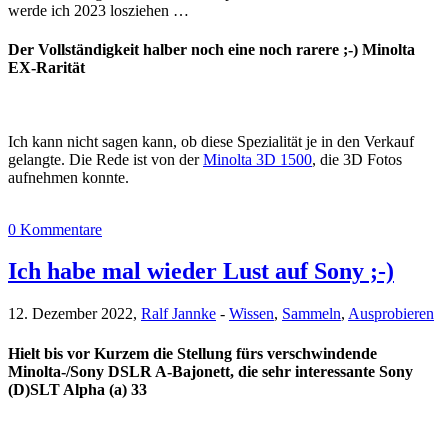
werde ich 2023 losziehen …
Der Vollständigkeit halber noch eine noch rarere ;-) Minolta
EX-Rarität
Ich kann nicht sagen kann, ob diese Spezialität je in den Verkauf
gelangte. Die Rede ist von der
Minolta 3D 1500
, die 3D Fotos
aufnehmen konnte.
0 Kommentare
Ich habe mal wieder Lust auf Sony ;-)
12. Dezember 2022,
Ralf Jannke
-
Wissen
,
Sammeln
,
Ausprobieren
Hielt bis vor Kurzem die Stellung fürs verschwindende
Minolta-/Sony DSLR A-Bajonett, die sehr interessante Sony
(D)SLT Alpha (a) 33