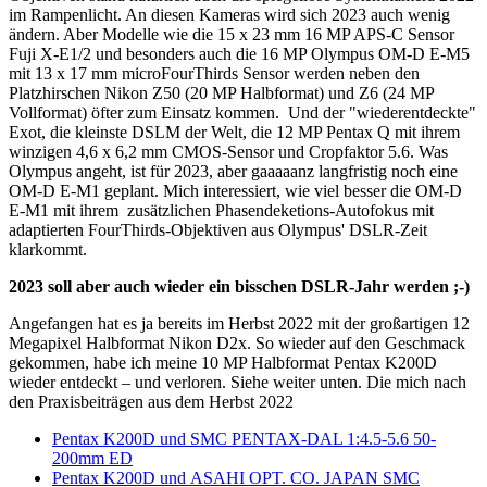
im Rampenlicht. An diesen Kameras wird sich 2023 auch wenig
ändern. Aber Modelle wie die 15 x 23 mm 16 MP APS-C Sensor
Fuji X-E1/2 und besonders auch die 16 MP Olympus OM-D E-M5
mit 13 x 17 mm microFourThirds Sensor werden neben den
Platzhirschen Nikon Z50 (20 MP Halbformat) und Z6 (24 MP
Vollformat) öfter zum Einsatz kommen. Und der "wiederentdeckte"
Exot, die kleinste DSLM der Welt, die 12 MP Pentax Q mit ihrem
winzigen 4,6 x 6,2 mm CMOS-Sensor und Cropfaktor 5.6. Was
Olympus angeht, ist für 2023, aber gaaaaanz langfristig noch eine
OM-D E-M1 geplant. Mich interessiert, wie viel besser die OM-D
E-M1 mit ihrem zusätzlichen Phasendeketions-Autofokus mit
adaptierten FourThirds-Objektiven aus Olympus' DSLR-Zeit
klarkommt.
2023 soll aber auch wieder ein bisschen DSLR-Jahr werden ;-)
Angefangen hat es ja bereits im Herbst 2022 mit der großartigen 12
Megapixel Halbformat Nikon D2x. So wieder auf den Geschmack
gekommen, habe ich meine 10 MP Halbformat Pentax K200D
wieder entdeckt – und verloren. Siehe weiter unten. Die mich nach
den Praxisbeiträgen aus dem Herbst 2022
Pentax K200D und SMC PENTAX-DAL 1:4.5-5.6 50-
200mm ED
Pentax K200D und ASAHI OPT. CO. JAPAN SMC