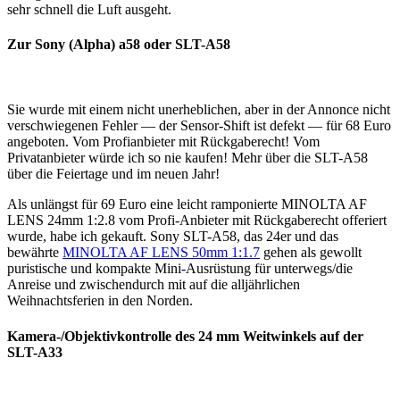
sehr schnell die Luft ausgeht.
Zur Sony (Alpha) a58 oder SLT-A58
Sie wurde mit einem nicht unerheblichen, aber in der Annonce nicht
verschwiegenen Fehler — der Sensor-Shift ist defekt — für 68 Euro
angeboten. Vom Profianbieter mit Rückgaberecht! Vom
Privatanbieter würde ich so nie kaufen! Mehr über die SLT-A58
über die Feiertage und im neuen Jahr!
Als unlängst für 69 Euro eine leicht ramponierte MINOLTA AF
LENS 24mm 1:2.8 vom Profi-Anbieter mit Rückgaberecht offeriert
wurde, habe ich gekauft. Sony SLT-A58, das 24er und das
bewährte
MINOLTA AF LENS 50mm 1:1.7
gehen als gewollt
puristische und kompakte Mini-Ausrüstung für unterwegs/die
Anreise und zwischendurch mit auf die alljährlichen
Weihnachtsferien in den Norden.
Kamera-/Objektivkontrolle des 24 mm Weitwinkels auf der
SLT-A33