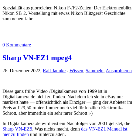
Spezialität aus glorreichen Nikon F-/F2-Zeiten: Der Elektronenblitz
Nikon SB-2. Vorstellung mit etwas Nikon Blitzgerät-Geschichte
zum neuen Jahr …
0 Kommentare
Sharp VN-EZ1 mpeg4
26. Dezember 2022,
Ralf Jannke
-
Wissen
,
Sammeln
,
Ausprobieren
Diese ganz frühe Video-/Digitalkamera von 1999 ist in
Digitalkamera.de nicht zu finden. Nachdem ich sie in eBay nur
markiert hatte — offensichtlich als Einziger — ging der Anbieter im
Preis auf 29,50 runter. Immer noch viel für letztlich Elektronik-
Schrott, aber immerhin ein sehr rarer Schrott ;-)
In Digitalkamera.de wird erst ein Nachfolger von 2001 gelistet, die
Sharp VN-EZ5
. Was nichts macht, denn
das VN-EZ1 Manual ist
hier zu finden
und runterzuladen.