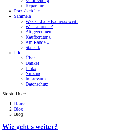
Verarbeitung
Reparatur
Praxisberichte
Sammeln
Was sind alte Kameras wert?
Was sammeln?
Alt gegen neu
Kaufberatung
Am Rande...
Statistik
Info
Über...
Danke!
Links
Nutzung
Impressum
Datenschutz
Sie sind hier:
Home
Blog
Blog
Wie geht's weiter?