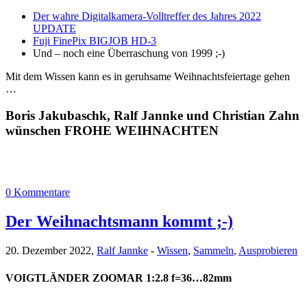
Der wahre Digitalkamera-Volltreffer des Jahres 2022
UPDATE
Fuji FinePix BIGJOB HD-3
Und – noch eine Überraschung von 1999 ;-)
Mit dem Wissen kann es in geruhsame Weihnachtsfeiertage gehen
…
Boris Jakubaschk, Ralf Jannke und Christian Zahn
wünschen FROHE WEIHNACHTEN
0 Kommentare
Der Weihnachtsmann kommt ;-)
20. Dezember 2022,
Ralf Jannke
-
Wissen
,
Sammeln
,
Ausprobieren
VOIGTLÄNDER ZOOMAR 1:2.8 f=36…82mm