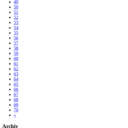
49
50
51
52
53
54
55
56
57
58
59
60
61
62
63
64
65
66
67
68
69
70
»
Archiv