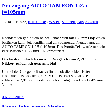
Neuzugang AUTO TAMRON 1:2.5
f=105mm
13. Januar 2022,
Ralf Jannke
-
Wissen
,
Sammeln
,
Ausprobieren
Nachdem ich gefühlt ein halbes Schachbrett mit 135 mm Objektiven
bestücken kann, jetzt endlich mal ein spannender Neuzugang, ein
AUTO TAMRON 1:2.5 f=105mm. Das Porträt-Tele wurde nur sehr
kurz zwischen 1972 und 1973 produziert.
Das fordert natürlich einen 1:1 Vergleich zum 2,5/105 mm
Nikkor, auf den ich gespannt bin!
Um bei der Gelegenheit rauszufinden, ob die beiden 105er
tatsächlich das bisschen (0,25EV) lichtstärker sind als die
zahlreichen 2,8/135 mm oder mein leicht abgeblendetes 1,8/85 mm
Viltrox.
0 Kommentare