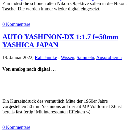
Zumindest die schönen alten Nikon-Objektive sollen in die Nikon-
Tasche. Die werden immer wieder digital eingesetzt.
0 Kommentare
AUTO YASHINON-DX 1:1.7 f=50mm
YASHICA JAPAN
19. Januar 2022,
Ralf Jannke
-
Wissen
,
Sammeln
,
Ausprobieren
Von analog nach digital …
Ein Kurzeindruck des vermutlich Mitte der 1960er Jahre
vorgestellten 50 mm Yashinons auf der 24 MP Vollformat Z6 ist
bereits fast fertig! Mit interessanten Effekten ;-)
0 Kommentare