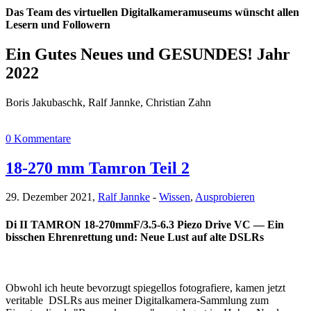
Das Team des virtuellen Digitalkameramuseums wünscht allen
Lesern und Followern
Ein Gutes Neues und GESUNDES! Jahr
2022
Boris Jakubaschk, Ralf Jannke, Christian Zahn
0 Kommentare
18-270 mm Tamron Teil 2
29. Dezember 2021,
Ralf Jannke
-
Wissen
,
Ausprobieren
Di II TAMRON 18-270mmF/3.5-6.3 Piezo Drive VC — Ein
bisschen Ehrenrettung und: Neue Lust auf alte DSLRs
Obwohl ich heute bevorzugt spiegellos fotografiere, kamen jetzt
veritable DSLRs aus meiner Digitalkamera-Sammlung zum