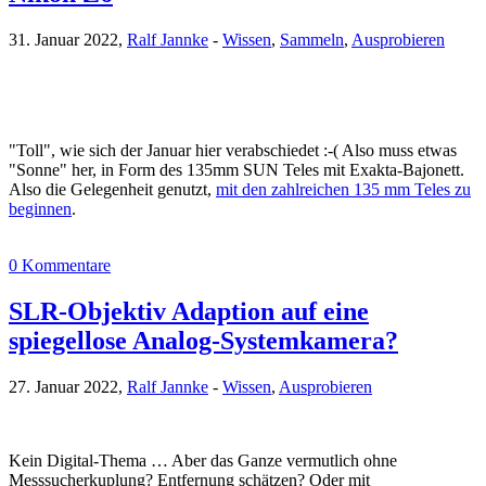
31. Januar 2022,
Ralf Jannke
-
Wissen
,
Sammeln
,
Ausprobieren
"Toll", wie sich der Januar hier verabschiedet :-( Also muss etwas
"Sonne" her, in Form des 135mm SUN Teles mit Exakta-Bajonett.
Also die Gelegenheit genutzt,
mit den zahlreichen 135 mm Teles zu
beginnen
.
0 Kommentare
SLR-Objektiv Adaption auf eine
spiegellose Analog-Systemkamera?
27. Januar 2022,
Ralf Jannke
-
Wissen
,
Ausprobieren
Kein Digital-Thema … Aber das Ganze vermutlich ohne
Messsucherkuplung? Entfernung schätzen? Oder mit