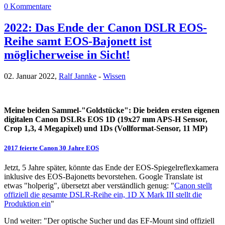
0 Kommentare
2022: Das Ende der Canon DSLR EOS-
Reihe samt EOS-Bajonett ist
möglicherweise in Sicht!
02. Januar 2022,
Ralf Jannke
-
Wissen
Meine beiden Sammel-"Goldstücke": Die beiden ersten eigenen
digitalen Canon DSLRs EOS 1D (19x27 mm APS-H Sensor,
Crop 1,3, 4 Megapixel) und 1Ds (Vollformat-Sensor, 11 MP)
2017 feierte Canon 30 Jahre EOS
Jetzt, 5 Jahre später, könnte das Ende der EOS-Spiegelreflexkamera
inklusive des EOS-Bajonetts bevorstehen. Google Translate ist
etwas "holperig", übersetzt aber verständlich genug: "
Canon stellt
offiziell die gesamte DSLR-Reihe ein, 1D X Mark III stellt die
Produktion ein
"
Und weiter: "Der optische Sucher und das EF-Mount sind offiziell