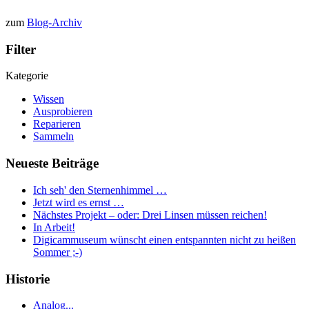
zum
Blog-Archiv
Filter
Kategorie
Wissen
Ausprobieren
Reparieren
Sammeln
Neueste Beiträge
Ich seh' den Sternenhimmel …
Jetzt wird es ernst …
Nächstes Projekt – oder: Drei Linsen müssen reichen!
In Arbeit!
Digicammuseum wünscht einen entspannten nicht zu heißen
Sommer ;-)
Historie
Analog...