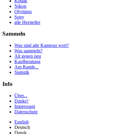
Kodak
Nikon
Olympus
Sony
alle Hersteller
Sammeln
Was sind alte Kameras wert?
Was sammeln?
Alt gegen neu
Kaufberatung
Am Rande...
Statistik
Info
Über...
Danke!
Impressum
Datenschutz
English
Deutsch
Dansk