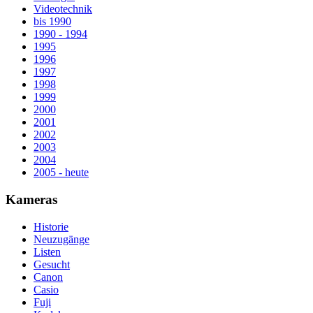
Videotechnik
bis 1990
1990 - 1994
1995
1996
1997
1998
1999
2000
2001
2002
2003
2004
2005 - heute
Kameras
Historie
Neuzugänge
Listen
Gesucht
Canon
Casio
Fuji