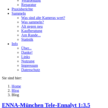
Verarbeitung
Reparatur
Praxisberichte
Sammeln
Was sind alte Kameras wert?
Was sammeln?
Alt gegen neu
Kaufberatung
Am Rande...
Statistik
Info
Über...
Danke!
Links
Nutzung
Impressum
Datenschutz
Sie sind hier:
Home
Blog
Blog
ENNA-München Tele-Ennalyt 1:3.5