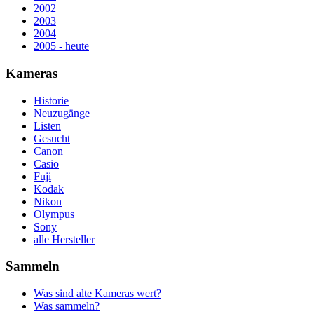
2002
2003
2004
2005 - heute
Kameras
Historie
Neuzugänge
Listen
Gesucht
Canon
Casio
Fuji
Kodak
Nikon
Olympus
Sony
alle Hersteller
Sammeln
Was sind alte Kameras wert?
Was sammeln?