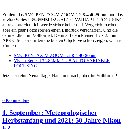
Zu dem das SMC PENTAX-M ZOOM 1:2.8-4 40-80mm und das
Vivitar Series I 35-85MM 1:2.8 AUTO VARIABLE FOCUSING
antreten werden. Ich werde sicher keinen 1:1 Vergleich machen,
aber ein paar Fotos sollten einen Eindruck verschaffen. Und die
dann endlich im Vollformat. Denn auf dem kleinen 15 x 23 mm
APS-C Sensor durften die beiden Objektive schon zeigen, was sie
können:
SMC PENTAX-M ZOOM 1:2.8-4 40-80mm
Vivitar Series I 35-85MM 1:2.8 AUTO VARIABLE
FOCUSING
Jetzt also eine Neuauflage. Nach und nach, aber im Vollformat!
0 Kommentare
1. September: Meteorologischer
Herbstanfang und 2021: 50 Jahre Nikon
F2