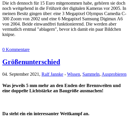
Die ich dennoch für 15 Euro mitgenommen habe, gehören sie doch
noch weitgehend in die Frühzeit der digitalen Kameras vor 2005. In
meinen Besitz gingen über: eine 3 Megapixel Olympus Camedia C-
300 Zoom von 2002 und eine 6 Megapixel Samsung Digimax A6
von 2004. Beide einwandfrei funktionierend. Die werden aber
vermutlich erstmal "ablagern", bevor ich damit ein paar Bildchen
knipse.
0 Kommentare
Größenunterschied
04. September 2021,
Ralf Jannke
-
Wissen
,
Sammeln
,
Ausprobieren
Was jeweils 5 mm mehr an den Enden der Brennweiten und
eine doppelte Lichtstärke an Baugröße ausmachen!
Da steht ein ein interessanter Wettkampf an.