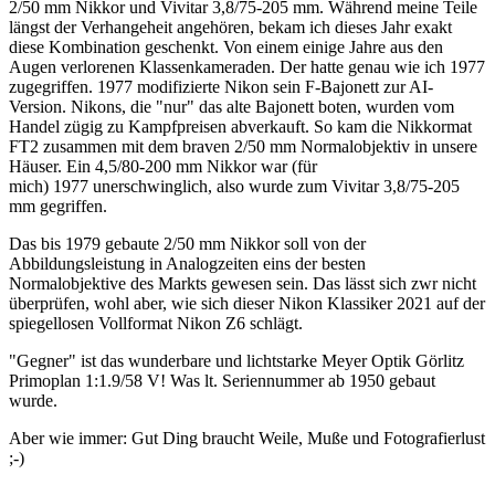
2/50 mm Nikkor und Vivitar 3,8/75-205 mm. Während meine Teile
längst der Verhangeheit angehören, bekam ich dieses Jahr exakt
diese Kombination geschenkt. Von einem einige Jahre aus den
Augen verlorenen Klassenkameraden. Der hatte genau wie ich 1977
zugegriffen. 1977 modifizierte Nikon sein F-Bajonett zur AI-
Version. Nikons, die "nur" das alte Bajonett boten, wurden vom
Handel zügig zu Kampfpreisen abverkauft. So kam die Nikkormat
FT2 zusammen mit dem braven 2/50 mm Normalobjektiv in unsere
Häuser. Ein 4,5/80-200 mm Nikkor war (für
mich) 1977 unerschwinglich, also wurde zum Vivitar 3,8/75-205
mm gegriffen.
Das bis 1979 gebaute 2/50 mm Nikkor soll von der
Abbildungsleistung in Analogzeiten eins der besten
Normalobjektive des Markts gewesen sein. Das lässt sich zwr nicht
überprüfen, wohl aber, wie sich dieser Nikon Klassiker 2021 auf der
spiegellosen Vollformat Nikon Z6 schlägt.
"Gegner" ist das wunderbare und lichtstarke Meyer Optik Görlitz
Primoplan 1:1.9/58 V! Was lt. Seriennummer ab 1950 gebaut
wurde.
Aber wie immer: Gut Ding braucht Weile, Muße und Fotografierlust
;-)