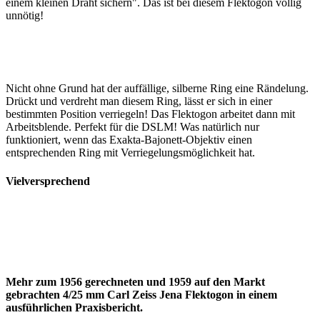
einem kleinen Draht sichern". Das ist bei diesem Flektogon völlig
unnötig!
Nicht ohne Grund hat der auffällige, silberne Ring eine Rändelung.
Drückt und verdreht man diesem Ring, lässt er sich in einer
bestimmten Position verriegeln! Das Flektogon arbeitet dann mit
Arbeitsblende. Perfekt für die DSLM! Was natürlich nur
funktioniert, wenn das Exakta-Bajonett-Objektiv einen
entsprechenden Ring mit Verriegelungsmöglichkeit hat.
Vielversprechend
Mehr zum 1956 gerechneten und 1959 auf den Markt
gebrachten 4/25 mm Carl Zeiss Jena Flektogon in einem
ausführlichen Praxisbericht.