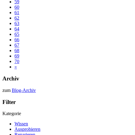
59
60
61
62
63
64
65
66
67
68
69
70
»
Archiv
zum
Blog-Archiv
Filter
Kategorie
Wissen
Ausprobieren
Reparieren