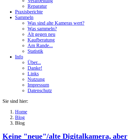
Verarbeitung
Reparatur
Praxisberichte
Sammeln
Was sind alte Kameras wert?
Was sammeln?
Alt gegen neu
Kaufberatung
Am Rande...
Statistik
Info
Über...
Danke!
Links
Nutzung
Impressum
Datenschutz
Sie sind hier:
Home
Blog
Blog
Keine "neue"/alte Digitalkamera, aber