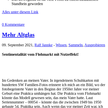
Standbein geworden
Alles unter diesem Link
0 Kommentare
Mehr Altglas
09. September 2021,
Ralf Jannke
-
Wissen
,
Sammeln
,
Ausprobieren
Sentimentalität vom Flohmarkt mit Nutzeffekt!
Im Gedenken an meinen Vater. In irgendeinem Schuhkarton mit
hunderten SW Familien-Fotos erinnere ich mich an ein Bild, wo der
fotobegeisterte Vater in den Beginn der 1950er Jahre vor meiner
Geburt eine Praktica umhängen hat. Die Praktica vom Flohmarkt
könnte das Modell gewesen sein, das mein Vater hatte. Laut
Seriennummer – 00054 – könnte das die zwischen 1949 bis 1950
gebaute 54. Praktika sein. Auch wenn das vor meiner Zeit war, ich