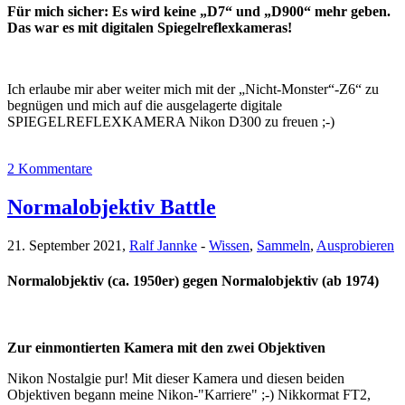
Für mich sicher: Es wird keine „D7“ und „D900“ mehr geben.
Das war es mit digitalen Spiegelreflexkameras!
Ich erlaube mir aber weiter mich mit der „Nicht-Monster“-Z6“ zu
begnügen und mich auf die ausgelagerte digitale
SPIEGELREFLEXKAMERA Nikon D300 zu freuen ;-)
2 Kommentare
Normalobjektiv Battle
21. September 2021,
Ralf Jannke
-
Wissen
,
Sammeln
,
Ausprobieren
Normalobjektiv (ca. 1950er) gegen Normalobjektiv (ab 1974)
Zur einmontierten Kamera mit den zwei Objektiven
Nikon Nostalgie pur! Mit dieser Kamera und diesen beiden
Objektiven begann meine Nikon-"Karriere" ;-) Nikkormat FT2,