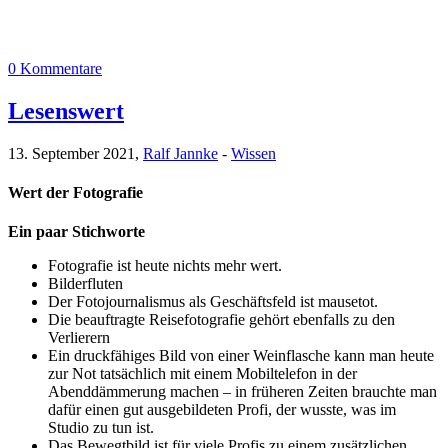
0 Kommentare
Lesenswert
13. September 2021,
Ralf Jannke
-
Wissen
Wert der Fotografie
Ein paar Stichworte
Fotografie ist heute nichts mehr wert.
Bilderfluten
Der Fotojournalismus als Geschäftsfeld ist mausetot.
Die beauftragte Reisefotografie gehört ebenfalls zu den
Verlierern
Ein druckfähiges Bild von einer Weinflasche kann man heute
zur Not tatsächlich mit einem Mobiltelefon in der
Abenddämmerung machen – in früheren Zeiten brauchte man
dafür einen gut ausgebildeten Profi, der wusste, was im
Studio zu tun ist.
Das Bewegtbild ist für viele Profis zu einem zusätzlichen