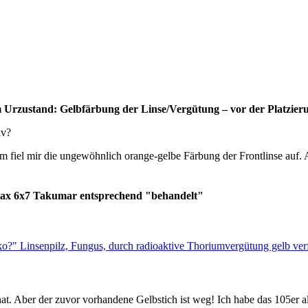
stand: Gelbfärbung der Linse/Vergütung – vor der Platzierun
iv?
fiel mir die ungewöhnlich orange-gelbe Färbung der Frontlinse auf.
entax 6x7 Takumar entsprechend "behandelt"
ko?" Linsenpilz, Fungus, durch radioaktive Thoriumvergütung gelb ve
at. Aber der zuvor vorhandene Gelbstich ist weg! Ich habe das 105er 