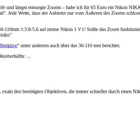
treife und längst entsorgte Zooms – habe ich für 65 Euro ein Nikon 
nd“. Jede Wette, dass der Anbieter nur vom Äußeren des Zooms schlos
-110mm 1:3.8-5.6 auf meine Nikon 1 V1! Sollte das Zoom funktionier
isiko"
Objektive
“ unter anderem auch über das 30-110 mm berichtet.
 Oktoberhälfte …
 exakt den benötigten Objektiven, die immer schneller durch einen Nik