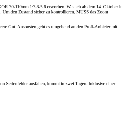
NIKKOR 30-110mm 1:3.8-5.6 erworben. Was ich ab dem 14. Oktober in
s. Um den Zustand sicher zu kontrollieren, MUSS das Zoom
en: Gut. Ansonsten geht es umgehend an den Profi-Anbieter mit
on Serienfehler ausfallen, kommt in zwei Tagen. Inklusive einer