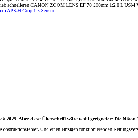
ntrieb schnelleren CANON ZOOM LENS EF 70-200mm 1:2.8 L USM Vers
 mm APS-H Crop 1.3 Sensor!
check 2025. Aber diese Überschrift wäre wohl geeigneter: Die Nik
 Konstruktionsfehler. Und einen einzigen funktionierenden Rettungsv