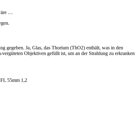
 wäre …
egen.
ng gegeben. Ja, Glas, das Thorium (ThO2) enthält, was in den
vergüteten Objektiven gefüllt ist, um an der Strahlung zu erkranken
n FL 55mm 1,2