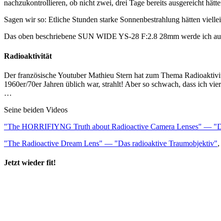
nachzukontrollieren, ob nicht zwei, drei Tage bereits ausgereicht hät
Sagen wir so: Etliche Stunden starke Sonnenbestrahlung hätten viel
Das oben beschriebene SUN WIDE YS-28 F:2.8 28mm werde ich auch
Radioaktivität
Der französische Youtuber Mathieu Stern hat zum Thema Radioaktivit
1960er/70er Jahren üblich war, strahlt! Aber so schwach, dass ich vi
…
Seine beiden Videos
"The HORRIFIYNG Truth about Radioactive Camera Lenses" — "Die 
"The Radioactive Dream Lens" — "Das radioaktive Traumobjektiv"
,
Jetzt wieder fit!