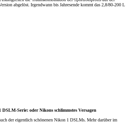
ion abgelöst. Irgendwann bis Jahresende kommt das 2,8/80-200 L
on 1 DSLM-Serie: oder Nikons schlimmstes Versagen
ersuch der eigentlich schönenen Nikon 1 DSLMs. Mehr darüber im