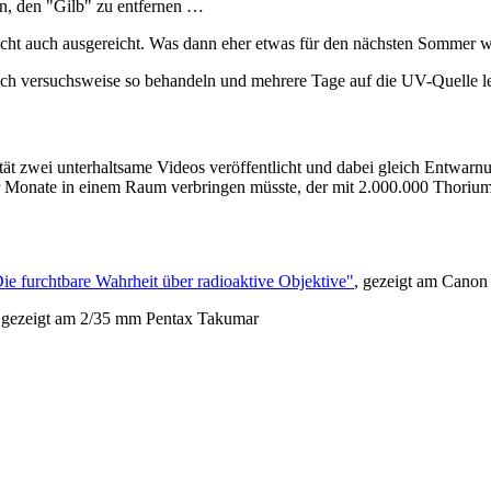
ten, den "Gilb" zu entfernen …
leicht auch ausgereicht. Was dann eher etwas für den nächsten Sommer
 versuchsweise so behandeln und mehrere Tage auf die UV-Quelle l
ät zwei unterhaltsame Videos veröffentlicht und dabei gleich Entwarnu
er Monate in einem Raum verbringen müsste, der mit 2.000.000 Thorium-
furchtbare Wahrheit über radioaktive Objektive"
, gezeigt am Cano
 gezeigt am 2/35 mm Pentax Takumar