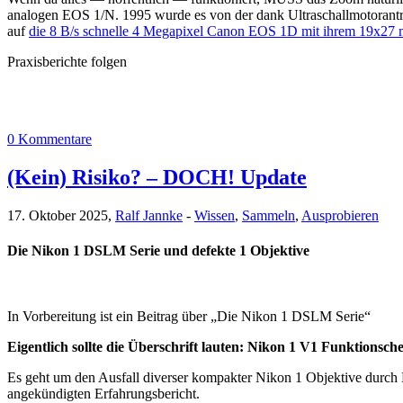
analogen EOS 1/N. 1995 wurde es von der dank Ultraschallmotora
auf
die 8 B/s schnelle 4 Megapixel Canon EOS 1D mit ihrem 19x27
Praxisberichte folgen
0 Kommentare
(Kein) Risiko? – DOCH! Update
17. Oktober 2025,
Ralf Jannke
-
Wissen
,
Sammeln
,
Ausprobieren
Die Nikon 1 DSLM Serie und defekte 1 Objektive
In Vorbereitung ist ein Beitrag über „Die Nikon 1 DSLM Serie“
Eigentlich sollte die Überschrift lauten: Nikon 1 V1 Funktions
Es geht um den Ausfall diverser kompakter Nikon 1 Objektive durch
angekündigten Erfahrungsbericht.