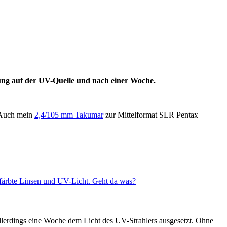
g auf der UV-Quelle und nach einer Woche.
 Auch mein
2,4/105 mm Takumar
zur Mittelformat SLR Pentax
rfärbte Linsen und UV-Licht. Geht da was?
allerdings eine Woche dem Licht des UV-Strahlers ausgesetzt. Ohne