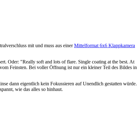
ntralverschluss mit und muss aus einer
Mittelformat 6x6 Klappkamera
Oder: "Really soft and lots of flare. Single coating at the best. At
vom Feinsten. Bei voller Öffnung ist nur ein kleiner Teil des Bildes in
se dann eigentlich kein Fokussieren auf Unendlich gestatten würde.
pannt, wie das alles so hinhaut.