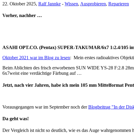
22. Oktober 2025,
Ralf Jannke
-
Wissen
,
Ausprobieren
,
Reparieren
Vorher, nachher …
ASAHI OPT.CO. (Pentax) SUPER-TAKUMAR/6x7 1:2.4/105 im Urzu
Oktober 2021 war im Blog zu lesen
: Mein erstes radioaktives Objekt
Beim Ablichten des frisch erworbenen SUN WIDE YS-28 F:2.8 28mm 
6x7weist eine verdächtige Färbung auf …
Jetzt, nach vier Jahren, habe ich mein 105 mm Mittelformat P
Vorausgegangen war im September noch der
Blogbeitrag "In der Dis
Da geht was!
Der Vergleich ist nicht so deutlich, wie es das Auge wahrgenommen h