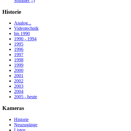
Sommer ;-)
Historie
Analog...
Videotechnik
bis 1990
1990 - 1994
1995
1996
1997
1998
1999
2000
2001
2002
2003
2004
2005 - heute
Kameras
Historie
Neuzugänge
Listen