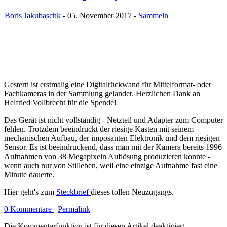
Boris Jakubaschk
- 05. November 2017 -
Sammeln
Gestern ist erstmalig eine Digitalrückwand für Mittelformat- oder
Fachkameras in der Sammlung gelandet. Herzlichen Dank an
Helfried Vollbrecht für die Spende!
Das Gerät ist nicht vollständig - Netzteil und Adapter zum Computer
fehlen. Trotzdem beeindruckt der riesige Kasten mit seinem
mechanischen Aufbau, der imposanten Elektronik und dem riesigen
Sensor. Es ist beeindruckend, dass man mit der Kamera bereits 1996
Aufnahmen von 38 Megapixeln Auflösung produzieren konnte -
wenn auch nur von Stilleben, weil eine einzige Aufnahme fast eine
Minute dauerte.
Hier geht's zum
Steckbrief
dieses tollen Neuzugangs.
0 Kommentare
Permalink
Die Kommentarfunktion ist für diesen Artikel deaktiviert.