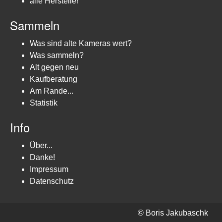
alle Hersteller
Sammeln
Was sind alte Kameras wert?
Was sammeln?
Alt gegen neu
Kaufberatung
Am Rande...
Statistik
Info
Über...
Danke!
Impressum
Datenschutz
© Boris Jakubaschk