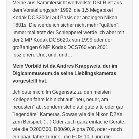
Meine aus Sammlersicht wertvollste DSLR ist aus
dem Vorstellungsjahr 1992, die 1,5 Megapixel
Kodak DCS200ci auf Basis der analogen Nikon
F801s. Die werde ich sicher nicht mehr "quälen".
Immer mal trotz der Schlepperei werde ich aber mit
der 2 MP Kodak DCS620x von 1999 oder der
großartigen 6 MP Kodak DCS760 von 2001
losziehen. Und, und, und…
Mein Vorbild ist da Andres Krappweis, der im
Digicammuseum.de seine Lieblingskameras
vorgestellt hat:
„Ich oute mich: Im Gegensatz zu den meisten
Kollegen fahre ich nicht auf "neu, neuer, am
neuesten" ab, sondern stehe auf gute alte oder gar
"legendäre" Kameras. Sowas wie die Nikon D2Xs
zum Beispiel. (…) Oder auch ganz einfache Geräte,
wie die D200/300, D80/90, Alpha 700, oder - noch
ein paar Jahre zurück - die EOS 10D und die