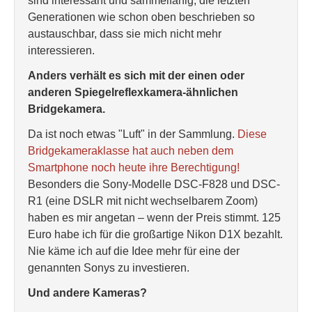
sind interessant und sammelfähig, die letzten
Generationen wie schon oben beschrieben so
austauschbar, dass sie mich nicht mehr
interessieren.
Anders verhält es sich mit der einen oder
anderen Spiegelreflexkamera-ähnlichen
Bridgekamera.
Da ist noch etwas "Luft" in der Sammlung.
Diese
Bridgekameraklasse hat auch neben dem
Smartphone noch heute ihre Berechtigung!
Besonders die Sony-Modelle DSC-F828 und DSC-
R1 (eine DSLR mit nicht wechselbarem Zoom)
haben es mir angetan – wenn der Preis stimmt. 125
Euro habe ich für die großartige Nikon D1X bezahlt.
Nie käme ich auf die Idee mehr für eine der
genannten Sonys zu investieren.
Und andere Kameras?