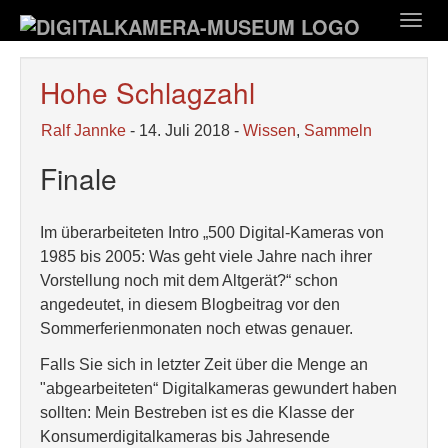
Zum
Togg
Hauptinhalt
navig
springen
Hohe Schlagzahl
Ralf Jannke
- 14. Juli 2018 -
Wissen
,
Sammeln
Finale
Im überarbeiteten Intro „500 Digital-Kameras von
1985 bis 2005: Was geht viele Jahre nach ihrer
Vorstellung noch mit dem Altgerät?“ schon
angedeutet, in diesem Blogbeitrag vor den
Sommerferienmonaten noch etwas genauer.
Falls Sie sich in letzter Zeit über die Menge an
"abgearbeiteten“ Digitalkameras gewundert haben
sollten: Mein Bestreben ist es die Klasse der
Konsumerdigitalkameras bis Jahresende