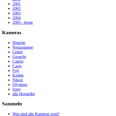
2001
2002
2003
2004
2005 - heute
Kameras
Historie
Neuzugänge
Listen
Gesucht
Canon
Casio
Fuji
Kodak
Nikon
Olympus
Sony
alle Hersteller
Sammeln
Was sind alte Kameras wert?