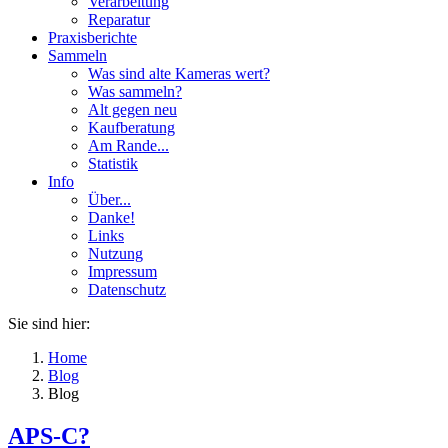
Verarbeitung
Reparatur
Praxisberichte
Sammeln
Was sind alte Kameras wert?
Was sammeln?
Alt gegen neu
Kaufberatung
Am Rande...
Statistik
Info
Über...
Danke!
Links
Nutzung
Impressum
Datenschutz
Sie sind hier:
Home
Blog
Blog
APS-C?