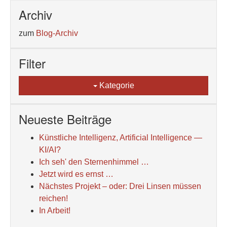
Archiv
zum
Blog-Archiv
Filter
Kategorie
Neueste Beiträge
Künstliche Intelligenz, Artificial Intelligence —
KI/AI?
Ich seh' den Sternenhimmel …
Jetzt wird es ernst …
Nächstes Projekt – oder: Drei Linsen müssen
reichen!
In Arbeit!