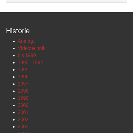
Historie
Analog...
Videotechnik
bis 1990
1990 - 1994
1995
1996
1997
1998
1999
2000
2001
2002
2003