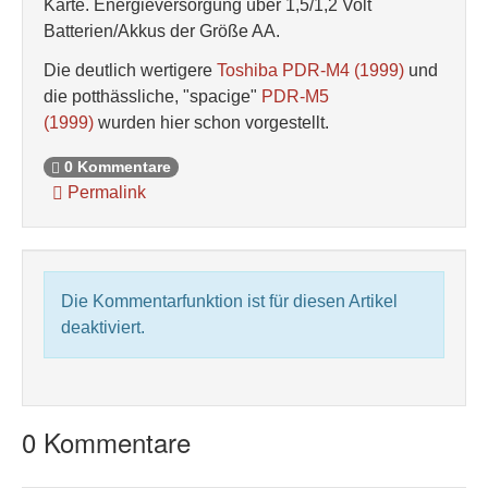
Karte. Energieversorgung über 1,5/1,2 Volt
Batterien/Akkus der Größe AA.
Die deutlich wertigere
Toshiba PDR-M4 (1999)
und
die potthässliche, "spacige"
PDR-M5
(1999)
wurden hier schon vorgestellt.
0 Kommentare
Permalink
Die Kommentarfunktion ist für diesen Artikel
deaktiviert.
0 Kommentare