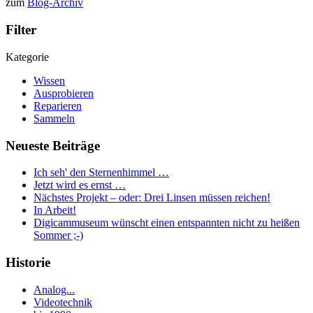
zum
Blog-Archiv
Filter
Kategorie
Wissen
Ausprobieren
Reparieren
Sammeln
Neueste Beiträge
Ich seh' den Sternenhimmel …
Jetzt wird es ernst …
Nächstes Projekt – oder: Drei Linsen müssen reichen!
In Arbeit!
Digicammuseum wünscht einen entspannten nicht zu heißen
Sommer ;-)
Historie
Analog...
Videotechnik