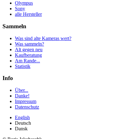
Olympus
Sony
alle Hersteller
Sammeln
Was sind alte Kameras wert?
Was sammeln?
Alt gegen neu
Kaufberatung
Am Rande...
Statistik
Info
Über...
Danke!
Impressum
Datenschutz
English
Deutsch
Dansk