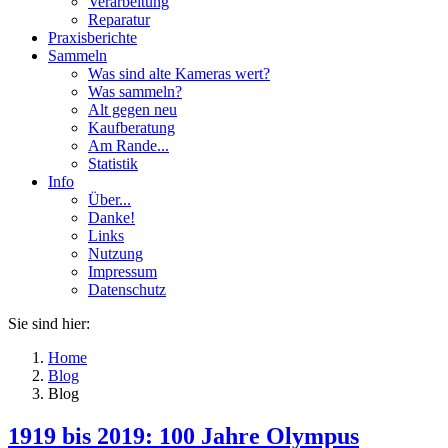
Verarbeitung
Reparatur
Praxisberichte
Sammeln
Was sind alte Kameras wert?
Was sammeln?
Alt gegen neu
Kaufberatung
Am Rande...
Statistik
Info
Über...
Danke!
Links
Nutzung
Impressum
Datenschutz
Sie sind hier:
Home
Blog
Blog
1919 bis 2019: 100 Jahre Olympus