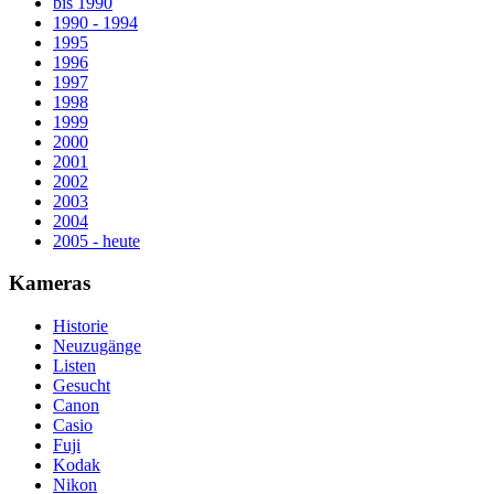
bis 1990
1990 - 1994
1995
1996
1997
1998
1999
2000
2001
2002
2003
2004
2005 - heute
Kameras
Historie
Neuzugänge
Listen
Gesucht
Canon
Casio
Fuji
Kodak
Nikon