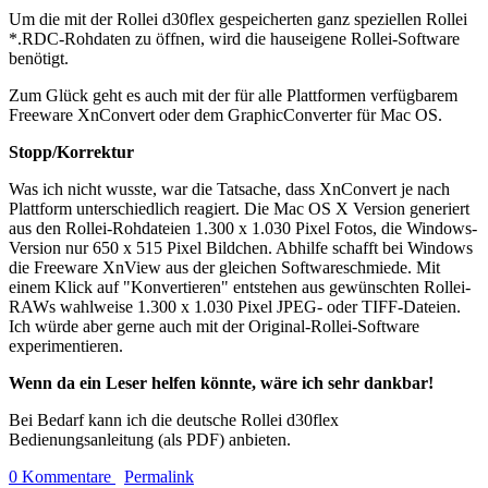
Um die mit der Rollei d30flex gespeicherten ganz speziellen Rollei
*.RDC-Rohdaten zu öffnen, wird die hauseigene Rollei-Software
benötigt.
Zum Glück geht es auch mit der für alle Plattformen verfügbarem
Freeware XnConvert oder dem GraphicConverter für Mac OS.
Stopp/Korrektur
Was ich nicht wusste, war die Tatsache, dass XnConvert je nach
Plattform unterschiedlich reagiert. Die Mac OS X Version generiert
aus den Rollei-Rohdateien 1.300 x 1.030 Pixel Fotos, die Windows-
Version nur 650 x 515 Pixel Bildchen. Abhilfe schafft bei Windows
die Freeware XnView aus der gleichen Softwareschmiede. Mit
einem Klick auf "Konvertieren" entstehen aus gewünschten Rollei-
RAWs wahlweise 1.300 x 1.030 Pixel JPEG- oder TIFF-Dateien.
Ich würde aber gerne auch mit der Original-Rollei-Software
experimentieren.
Wenn da ein Leser helfen könnte, wäre ich sehr dankbar!
Bei Bedarf kann ich die deutsche Rollei d30flex
Bedienungsanleitung (als PDF) anbieten.
0 Kommentare
Permalink