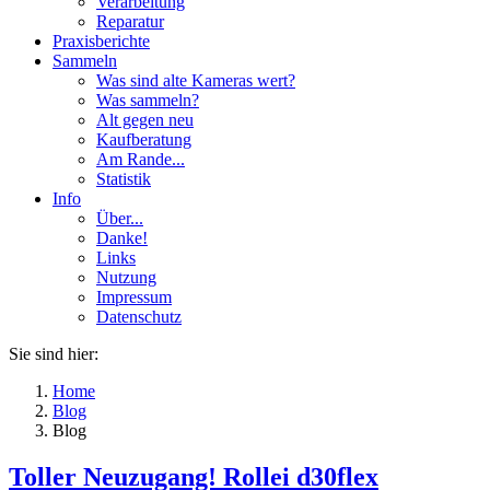
Verarbeitung
Reparatur
Praxisberichte
Sammeln
Was sind alte Kameras wert?
Was sammeln?
Alt gegen neu
Kaufberatung
Am Rande...
Statistik
Info
Über...
Danke!
Links
Nutzung
Impressum
Datenschutz
Sie sind hier:
Home
Blog
Blog
Toller Neuzugang! Rollei d30flex