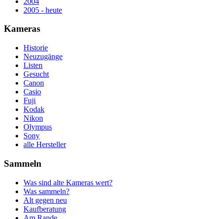
2004
2005 - heute
Kameras
Historie
Neuzugänge
Listen
Gesucht
Canon
Casio
Fuji
Kodak
Nikon
Olympus
Sony
alle Hersteller
Sammeln
Was sind alte Kameras wert?
Was sammeln?
Alt gegen neu
Kaufberatung
Am Rande...