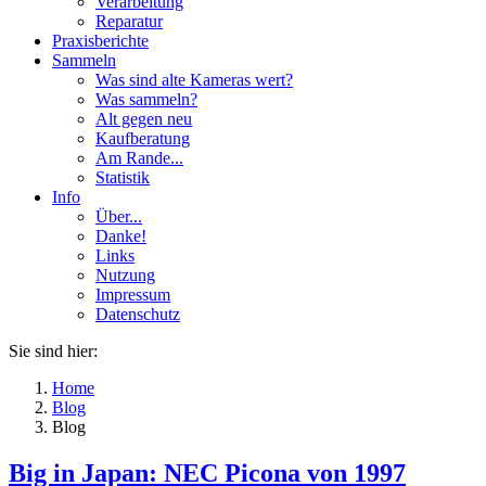
Verarbeitung
Reparatur
Praxisberichte
Sammeln
Was sind alte Kameras wert?
Was sammeln?
Alt gegen neu
Kaufberatung
Am Rande...
Statistik
Info
Über...
Danke!
Links
Nutzung
Impressum
Datenschutz
Sie sind hier:
Home
Blog
Blog
Big in Japan: NEC Picona von 1997