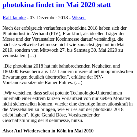
photokina findet im Mai 2020 statt
Ralf Jannke
- 03. Dezember 2018 -
Wissen
Nach der erfolgreich verlaufenen photokina 2018 haben sich der
Photoindustrie-Verband (PIV), Frankfurt, als ideeller Träger der
Messe und der Veranstalter Koelnmesse darauf verständigt, die
nächste weltweite Leitmesse nicht wie zunächst geplant im Mai
2019, sondern von Mittwoch 27. bis Samstag 30. Mai 2020 zu
veranstalten. (…)
„Die photokina 2018 hat mit bahnbrechenden Neuheiten und
180.000 Besuchern aus 127 Ländern unsere ohnehin optimistischen
Erwartungen deutlich übertroffen”, erklärte der PIV-
Vorstandsvorsitzende Rainer Führes. (…)
„Wir verstehen, dass selbst potente Technologie-Unternehmen
innerhalb einer extrem kurzen Vorlaufzeit von nur sieben Monaten
nicht sicherstellen können, wieder eine derartige Innovationskraft in
die Messehallen zu bringen, wie wir es auf der photokina 2018
erlebt haben”, fügte Gerald Böse, Vorsitzender der
Geschäftsführung der Koelnmesse, hinzu.
Also: Auf Wiedersehen in Köln im Mai 2010