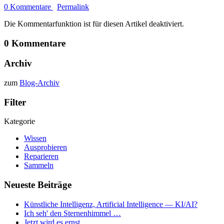
0 Kommentare
Permalink
Die Kommentarfunktion ist für diesen Artikel deaktiviert.
0 Kommentare
Archiv
zum
Blog-Archiv
Filter
Kategorie
Wissen
Ausprobieren
Reparieren
Sammeln
Neueste Beiträge
Künstliche Intelligenz, Artificial Intelligence — KI/AI?
Ich seh' den Sternenhimmel …
Jetzt wird es ernst …