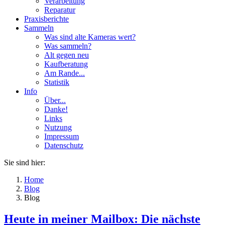
Verarbeitung
Reparatur
Praxisberichte
Sammeln
Was sind alte Kameras wert?
Was sammeln?
Alt gegen neu
Kaufberatung
Am Rande...
Statistik
Info
Über...
Danke!
Links
Nutzung
Impressum
Datenschutz
Sie sind hier:
Home
Blog
Blog
Heute in meiner Mailbox: Die nächste