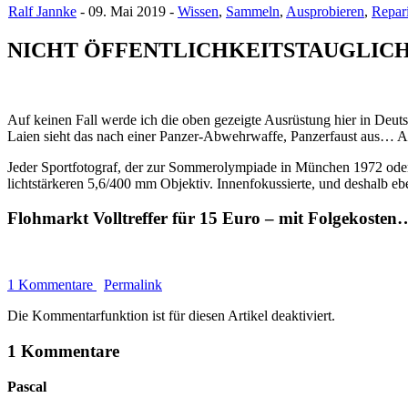
Ralf Jannke
- 09. Mai 2019 -
Wissen
,
Sammeln
,
Ausprobieren
,
Repar
NICHT ÖFFENTLICHKEITSTAUGLICH
Auf keinen Fall werde ich die oben gezeigte Ausrüstung hier in Deu
Laien sieht das nach einer Panzer-Abwehrwaffe, Panzerfaust aus… A
Jeder Sportfotograf, der zur Sommerolympiade in München 1972 oder 
lichtstärkeren 5,6/400 mm Objektiv. Innenfokussierte, und deshalb ebe
Flohmarkt Volltreffer für 15 Euro – mit Folgekosten
1 Kommentare
Permalink
Die Kommentarfunktion ist für diesen Artikel deaktiviert.
1 Kommentare
Pascal