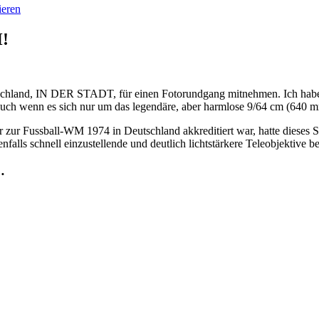
ieren
!
tschland, IN DER STADT, für einen Fotorundgang mitnehmen. Ich habe 
uch wenn es sich nur um das legendäre, aber harmlose 9/64 cm (640 m
zur Fussball-WM 1974 in Deutschland akkreditiert war, hatte dieses 
nfalls schnell einzustellende und deutlich lichtstärkere Teleobjektive 
…