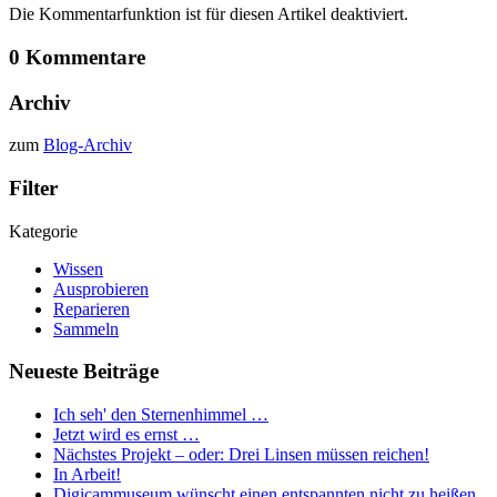
Die Kommentarfunktion ist für diesen Artikel deaktiviert.
0 Kommentare
Archiv
zum
Blog-Archiv
Filter
Kategorie
Wissen
Ausprobieren
Reparieren
Sammeln
Neueste Beiträge
Ich seh' den Sternenhimmel …
Jetzt wird es ernst …
Nächstes Projekt – oder: Drei Linsen müssen reichen!
In Arbeit!
Digicammuseum wünscht einen entspannten nicht zu heißen