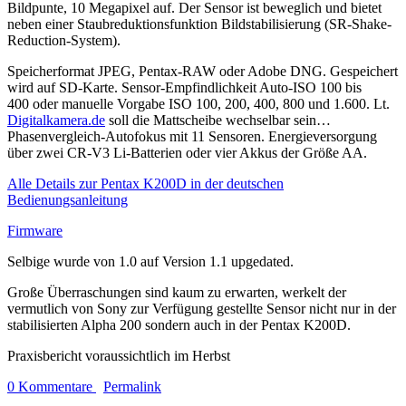
Bildpunte, 10 Megapixel auf. Der Sensor ist beweglich und bietet
neben einer Staubreduktionsfunktion Bildstabilisierung (SR-Shake-
Reduction-System).
Speicherformat JPEG, Pentax-RAW oder Adobe DNG. Gespeichert
wird auf SD-Karte. Sensor-Empfindlichkeit Auto-ISO 100 bis
400 oder manuelle Vorgabe ISO 100, 200, 400, 800 und 1.600. Lt.
Digitalkamera.de
soll die Mattscheibe wechselbar sein…
Phasenvergleich-Autofokus mit 11 Sensoren. Energieversorgung
über zwei CR-V3 Li-Batterien oder vier Akkus der Größe AA.
Alle Details zur Pentax K200D in der deutschen
Bedienungsanleitung
Firmware
Selbige wurde von 1.0 auf Version 1.1 upgedated.
Große Überraschungen sind kaum zu erwarten, werkelt der
vermutlich von Sony zur Verfügung gestellte Sensor nicht nur in der
stabilisierten Alpha 200 sondern auch in der Pentax K200D.
Praxisbericht voraussichtlich im Herbst
0 Kommentare
Permalink