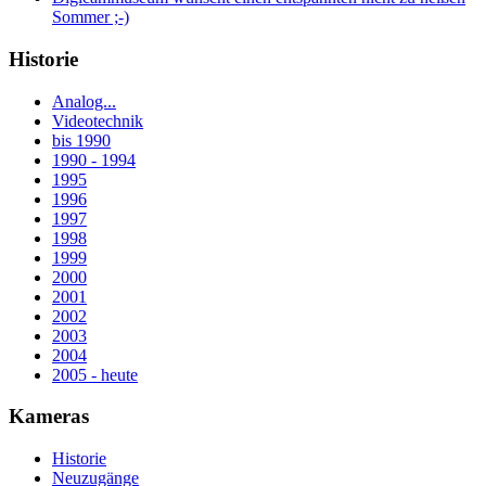
Sommer ;-)
Historie
Analog...
Videotechnik
bis 1990
1990 - 1994
1995
1996
1997
1998
1999
2000
2001
2002
2003
2004
2005 - heute
Kameras
Historie
Neuzugänge