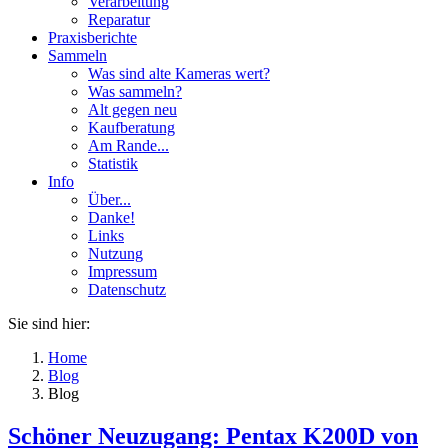
Verarbeitung
Reparatur
Praxisberichte
Sammeln
Was sind alte Kameras wert?
Was sammeln?
Alt gegen neu
Kaufberatung
Am Rande...
Statistik
Info
Über...
Danke!
Links
Nutzung
Impressum
Datenschutz
Sie sind hier:
Home
Blog
Blog
Schöner Neuzugang: Pentax K200D von