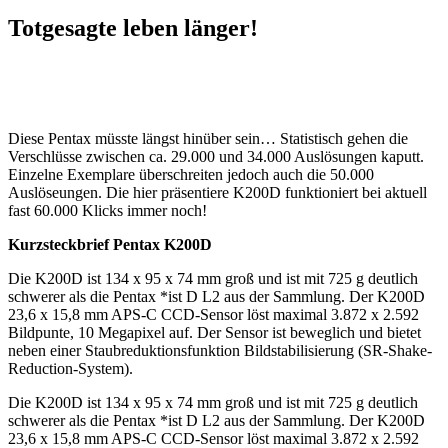
Totgesagte leben länger!
Diese Pentax müsste längst hinüber sein… Statistisch gehen die
Verschlüsse zwischen ca. 29.000 und 34.000 Auslösungen kaputt.
Einzelne Exemplare überschreiten jedoch auch die 50.000
Auslöseungen. Die hier präsentiere K200D funktioniert bei aktuell
fast 60.000 Klicks immer noch!
Kurzsteckbrief Pentax K200D
Die K200D ist 134 x 95 x 74 mm groß und ist mit 725 g deutlich
schwerer als die Pentax *ist D L2 aus der Sammlung. Der K200D
23,6 x 15,8 mm APS-C CCD-Sensor löst maximal 3.872 x 2.592
Bildpunte, 10 Megapixel auf. Der Sensor ist beweglich und bietet
neben einer Staubreduktionsfunktion Bildstabilisierung (SR-Shake-
Reduction-System).
Die K200D ist 134 x 95 x 74 mm groß und ist mit 725 g deutlich
schwerer als die Pentax *ist D L2 aus der Sammlung. Der K200D
23,6 x 15,8 mm APS-C CCD-Sensor löst maximal 3.872 x 2.592