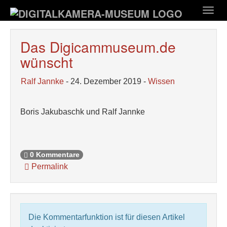
Zum
Togg
Hauptinhalt
navig
springen
Das Digicammuseum.de
wünscht
Ralf Jannke
- 24. Dezember 2019 -
Wissen
Boris Jakubaschk und Ralf Jannke
0 Kommentare
Permalink
Die Kommentarfunktion ist für diesen Artikel