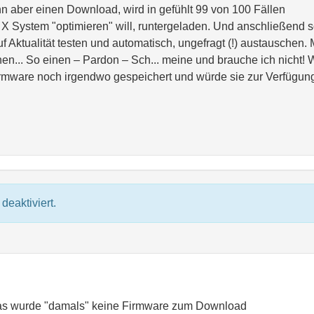
n aber einen Download, wird in gefühlt 99 von 100 Fällen
X System "optimieren" will, runtergeladen. Und anschließend s
f Aktualität testen und automatisch, ungefragt (!) austauschen.
en... So einen – Pardon – Sch... meine und brauche ich nicht! 
rmware noch irgendwo gespeichert und würde sie zur Verfügun
deaktiviert.
as wurde "damals" keine Firmware zum Download