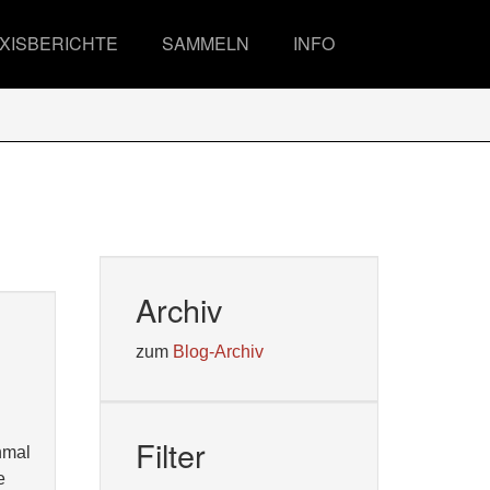
XISBERICHTE
SAMMELN
INFO
Archiv
zum
Blog-Archiv
Filter
hmal
e