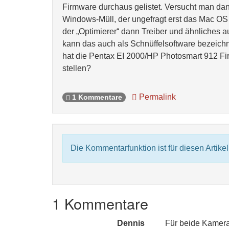
Firmware durchaus gelistet. Versucht man dan
Windows-Müll, der ungefragt erst das Mac OS 
der „Optimierer“ dann Treiber und ähnliches au
kann das auch als Schnüffelsoftware bezeichn
hat die Pentax EI 2000/HP Photosmart 912 Fi
stellen?
Permalink
1 Kommentare
Die Kommentarfunktion ist für diesen Artikel 
1 Kommentare
Dennis
Für beide Kamer