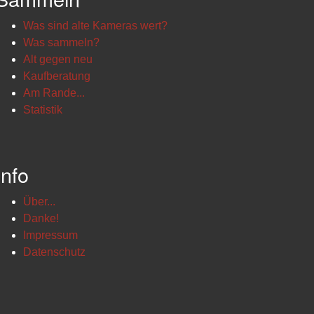
Was sind alte Kameras wert?
Was sammeln?
Alt gegen neu
Kaufberatung
Am Rande...
Statistik
Info
Über...
Danke!
Impressum
Datenschutz