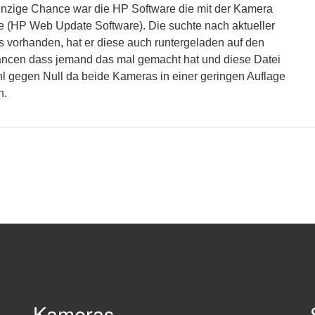
inzige Chance war die HP Software die mit der Kamera
de (HP Web Update Software). Die suchte nach aktueller
s vorhanden, hat er diese auch runtergeladen auf den
ncen dass jemand das mal gemacht hat und diese Datei
hl gegen Null da beide Kameras in einer geringen Auflage
n.
Kameras