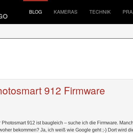
BLOG
KAMERAS
TECHNIK
PRA
hotosmart 912 Firmware
HP Photosmart 912 ist baugleich – suche ich die Firmware. Manc
r woher bekommen? Ja, ich weiß wie Google geht ;-) Dort wird di