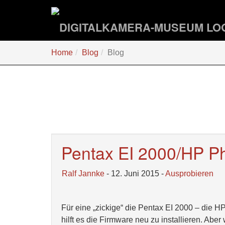
Zum
Hauptinhalt
springen
Sie
Home
Blog
Blog
sind
hier:
Pentax EI 2000/HP P
Ralf Jannke
- 12. Juni 2015 -
Ausprobieren
Für eine „zickige“ die Pentax EI 2000 – die 
hilft es die Firmware neu zu installieren. Abe