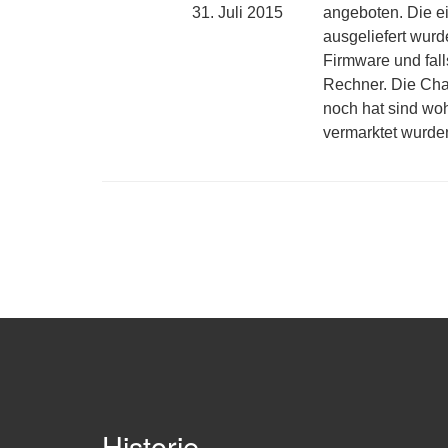
31. Juli 2015
angeboten. Die e
ausgeliefert wur
Firmware und fall
Rechner. Die Cha
noch hat sind wo
vermarktet wurde
Historie