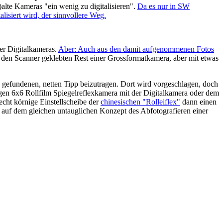
r)alte Kameras "ein wenig zu digitalisieren".
Da es nur in SW
alisiert wird, der sinnvollere Weg.
ner Digitalkameras.
Aber: Auch aus den damit aufgenommenen Fotos
f den Scanner geklebten Rest einer Grossformatkamera, aber mit etwas
gefundenen, netten Tipp beizutragen. Dort wird vorgeschlagen, doch
igen 6x6 Rollfilm Spiegelreflexkamera mit der Digitalkamera oder dem
echt körnige Einstellscheibe der
chinesischen "Rolleiflex"
dann einen
r auf dem gleichen untauglichen Konzept des Abfotografieren einer