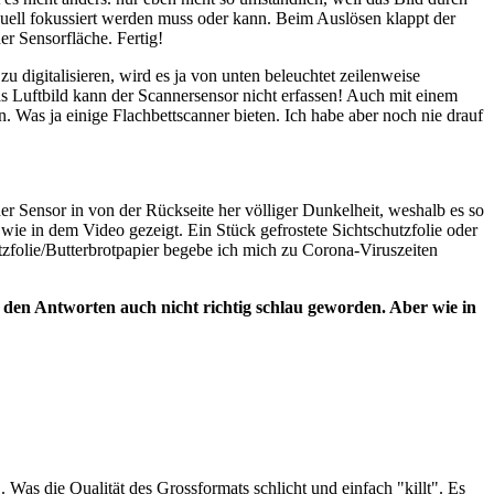
nuell fokussiert werden muss oder kann. Beim Auslösen klappt der
er Sensorfläche. Fertig!
u digitalisieren, wird es ja von unten beleuchtet zeilenweise
as Luftbild kann der Scannersensor nicht erfassen! Auch mit einem
. Was ja einige Flachbettscanner bieten. Ich habe aber noch nie drauf
er Sensor in von der Rückseite her völliger Dunkelheit, weshalb es so
wie in dem Video gezeigt. Ein Stück gefrostete Sichtschutzfolie oder
zfolie/Butterbrotpapier begebe ich mich zu Corona-Viruszeiten
us den Antworten auch nicht richtig schlau geworden. Aber wie in
. Was die Qualität des Grossformats schlicht und einfach "killt". Es