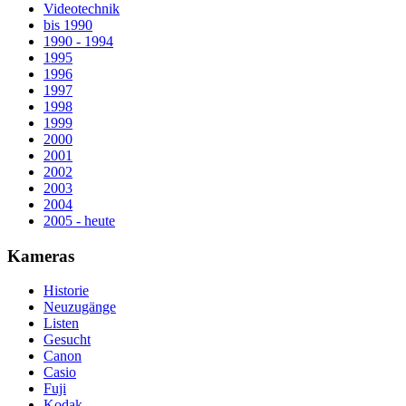
Videotechnik
bis 1990
1990 - 1994
1995
1996
1997
1998
1999
2000
2001
2002
2003
2004
2005 - heute
Kameras
Historie
Neuzugänge
Listen
Gesucht
Canon
Casio
Fuji
Kodak