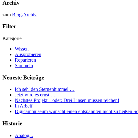
Archiv
zum
Blog-Archiv
Filter
Kategorie
Wissen
Ausprobieren
Reparieren
Sammeln
Neueste Beiträge
Ich seh' den Sternenhimmel …
Jetzt wird es ernst …
Nächstes Projekt – oder: Drei Linsen müssen reichen!
In Arbeit!
Digicammuseum wünscht einen entspannten nicht zu heißen S
Historie
Analog...