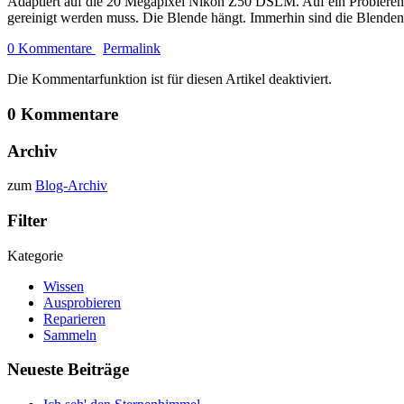
Adaptiert auf die 20 Megapixel Nikon Z50 DSLM. Auf ein Probieren d
gereinigt werden muss. Die Blende hängt. Immerhin sind die Blenden
0 Kommentare
Permalink
Die Kommentarfunktion ist für diesen Artikel deaktiviert.
0 Kommentare
Archiv
zum
Blog-Archiv
Filter
Kategorie
Wissen
Ausprobieren
Reparieren
Sammeln
Neueste Beiträge