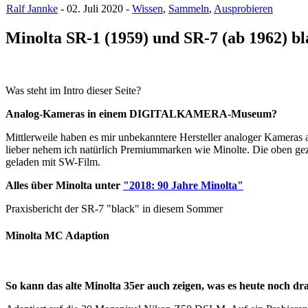
Ralf Jannke
- 02. Juli 2020 -
Wissen
,
Sammeln
,
Ausprobieren
Minolta SR-1 (1959) und SR-7 (ab 1962) bl
Was steht im Intro dieser Seite?
Analog-Kameras in einem DIGITALKAMERA-Museum?
Mittlerweile haben es mir unbekanntere Hersteller analoger Kameras a
lieber nehem ich natürlich Premiummarken wie Minolte. Die oben gez
geladen mit SW-Film.
Alles über Minolta unter
"2018: 90 Jahre Minolta"
Praxisbericht der SR-7 "black" in diesem Sommer
Minolta MC Adaption
So kann das alte Minolta 35er auch zeigen, was es heute noch dra