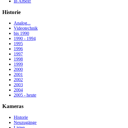
In Arbeit!
Historie
Analog...
Videotechnik
bis 1990
1990 - 1994
1995
1996
1997
1998
1999
2000
2001
2002
2003
2004
2005 - heute
Kameras
Historie
Neuzugänge
Listen