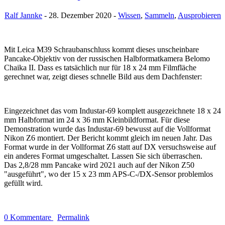
Ralf Jannke
- 28. Dezember 2020 -
Wissen
,
Sammeln
,
Ausprobieren
Mit Leica M39 Schraubanschluss kommt dieses unscheinbare
Pancake-Objektiv von der russischen Halbformatkamera Belomo
Chaika II. Dass es tatsächlich nur für 18 x 24 mm Filmfläche
gerechnet war, zeigt dieses schnelle Bild aus dem Dachfenster:
Eingezeichnet das vom Industar-69 komplett ausgezeichnete 18 x 24
mm Halbformat im 24 x 36 mm Kleinbildformat. Für diese
Demonstration wurde das Industar-69 bewusst auf die Vollformat
Nikon Z6 montiert. Der Bericht kommt gleich im neuen Jahr. Das
Format wurde in der Vollformat Z6 statt auf DX versuchsweise auf
ein anderes Format umgeschaltet. Lassen Sie sich überraschen.
Das 2,8/28 mm Pancake wird 2021 auch auf der Nikon Z50
"ausgeführt", wo der 15 x 23 mm APS-C-/DX-Sensor problemlos
gefüllt wird.
0 Kommentare
Permalink