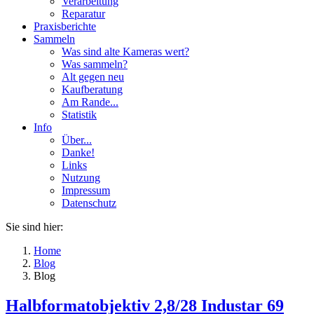
Verarbeitung
Reparatur
Praxisberichte
Sammeln
Was sind alte Kameras wert?
Was sammeln?
Alt gegen neu
Kaufberatung
Am Rande...
Statistik
Info
Über...
Danke!
Links
Nutzung
Impressum
Datenschutz
Sie sind hier:
Home
Blog
Blog
Halbformatobjektiv 2,8/28 Industar 69