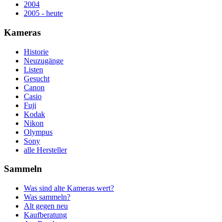
2004
2005 - heute
Kameras
Historie
Neuzugänge
Listen
Gesucht
Canon
Casio
Fuji
Kodak
Nikon
Olympus
Sony
alle Hersteller
Sammeln
Was sind alte Kameras wert?
Was sammeln?
Alt gegen neu
Kaufberatung