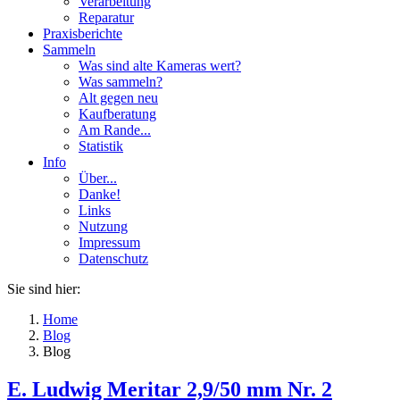
Verarbeitung
Reparatur
Praxisberichte
Sammeln
Was sind alte Kameras wert?
Was sammeln?
Alt gegen neu
Kaufberatung
Am Rande...
Statistik
Info
Über...
Danke!
Links
Nutzung
Impressum
Datenschutz
Sie sind hier:
Home
Blog
Blog
E. Ludwig Meritar 2,9/50 mm Nr. 2