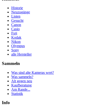
Historie
Neuzugänge
Listen
Gesucht
Canon
Casio
Fuji
Kodak
Nikon
Olympus
Sony
alle Hersteller
Sammeln
Was sind alte Kameras wert?
Was sammeln?
Alt gegen neu
Kaufberatung
Am Rande...
Statistik
Info