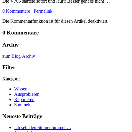
Die V705 startete sofort und läuft! Besser geht es nicht …
0 Kommentare
Permalink
Die Kommentarfunktion ist für diesen Artikel deaktiviert.
0 Kommentare
Archiv
zum
Blog-Archiv
Filter
Kategorie
Wissen
Ausprobieren
Reparieren
Sammeln
Neueste Beiträge
Ich seh' den Sternenhimmel …